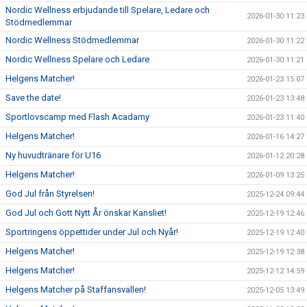
Nordic Wellness erbjudande till Spelare, Ledare och
2026-01-30 11:23
Stödmedlemmar
Nordic Wellness Stödmedlemmar
2026-01-30 11:22
Nordic Wellness Spelare och Ledare
2026-01-30 11:21
Helgens Matcher!
2026-01-23 15:07
Save the date!
2026-01-23 13:48
Sportlovscamp med Flash Acadamy
2026-01-23 11:40
Helgens Matcher!
2026-01-16 14:27
Ny huvudtränare för U16
2026-01-12 20:28
Helgens Matcher!
2026-01-09 13:25
God Jul från Styrelsen!
2025-12-24 09:44
God Jul och Gott Nytt År önskar Kansliet!
2025-12-19 12:46
Sportringens öppettider under Jul och Nyår!
2025-12-19 12:40
Helgens Matcher!
2025-12-19 12:38
Helgens Matcher!
2025-12-12 14:59
Helgens Matcher på Staffansvallen!
2025-12-05 13:49