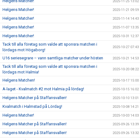
Helgens Matcher!
2025-11-25 13:02
Helgens Matcher!
2025-11-21 09:59
Helgens Matcher!
2025-11-14 14:43
Helgens Matcher!
2025-11-07 13:35
Helgens Matcher!
2025-10-31 12:37
Tack till alla företag som valde att sponsra matchen i
2025-10-27 07:43
lördags mot Högaborg!
U16 seriesegrare – vann samtliga matcher under hösten
2025-10-21 14:53
Tack till alla företag som valde att sponsra matchen i
2025-10-20 08:22
lördags mot Halmia!
Helgens Matchen!
2025-10-17 15:00
A-laget - Kvalmatch #2 mot Halmia på lördag!
2025-10-15 16:02
Helgens Matcher på Staffansvallen!
2025-10-10 13:01
Kvalmatch i Halmstad på Lördag!
2025-10-08 14:21
Helgens Matcher!
2025-10-03 14:03
Helgens Matcher på Staffansvallen!
2025-09-26 13:39
Helgens Matcher på Staffansvallen!
2025-09-26 13:32