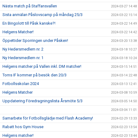
Nästa match på Staffansvallen
2024-03-27 14:48
Sista anmälan Påslovscamp på måndag 25/3
2024-03-22 15:14
En Bingolott till Påsk kanske?!
2024-03-22 14:49
Helgens Matcher!
2024-03-22 14:42
Öppettider Sporringen under Påsken!
2024-03-20 13:38
Ny Hedersmedlem nr. 2
2024-03-18 10:27
Ny Hedersmedlem nr. 1
2024-03-18 10:24
Helgens matcher på Vallen inkl. DM matcher!
2024-03-15 14:51
Torns IF kommer på besök den 20/3
2024-03-14 22:48
Fotbollsskolan 2024
2024-03-13 12:41
Helgens Matcher
2024-03-08 10:59
Uppdatering Föredragningslista Årsmöte 5/3
2024-03-05 14:50
2024-03-04 11:01
Samarbete för Fotbollsglädje med Flash Academy!
2024-02-29 13:33
Rabatt hos Gym House
2024-02-23 13:54
Helgens matcher!
2024-02-23 13:44