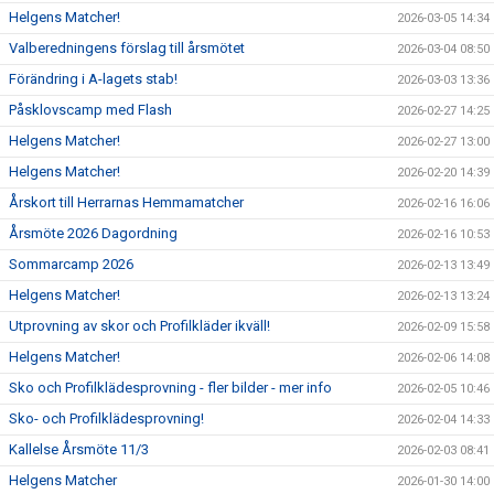
Helgens Matcher!
2026-03-05 14:34
Valberedningens förslag till årsmötet
2026-03-04 08:50
Förändring i A-lagets stab!
2026-03-03 13:36
Påsklovscamp med Flash
2026-02-27 14:25
Helgens Matcher!
2026-02-27 13:00
Helgens Matcher!
2026-02-20 14:39
Årskort till Herrarnas Hemmamatcher
2026-02-16 16:06
Årsmöte 2026 Dagordning
2026-02-16 10:53
Sommarcamp 2026
2026-02-13 13:49
Helgens Matcher!
2026-02-13 13:24
Utprovning av skor och Profilkläder ikväll!
2026-02-09 15:58
Helgens Matcher!
2026-02-06 14:08
Sko och Profilklädesprovning - fler bilder - mer info
2026-02-05 10:46
Sko- och Profilklädesprovning!
2026-02-04 14:33
Kallelse Årsmöte 11/3
2026-02-03 08:41
Helgens Matcher
2026-01-30 14:00