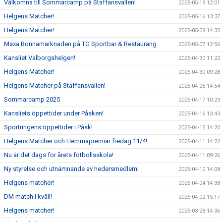
Välkomna till Sommarcamp på Staffansvallen!
2025-05-19 12:01
Helgens Matcher!
2025-05-16 13:37
Helgens Matcher!
2025-05-09 14:35
Maxa Bonnamarknaden på TG Sportbar & Restaurang
2025-05-07 12:56
Kansliet Valborgshelgen!
2025-04-30 11:22
Helgens Matcher!
2025-04-30 09:28
Helgens Matcher på Staffansvallen!
2025-04-25 14:54
Sommarcamp 2025
2025-04-17 10:29
Kansliets öppettider under Påsken!
2025-04-16 13:43
Sportringens öppettider i Påsk!
2025-04-15 14:20
Helgens Matcher och Hemmapremiär fredag 11/4!
2025-04-11 14:22
Nu är det dags för årets fotbollsskola!
2025-04-11 09:26
Ny styrelse och utnämnande av hedersmedlem!
2025-04-10 14:08
Helgens matcher!
2025-04-04 14:38
DM match i kväll!
2025-04-02 15:17
Helgens matcher!
2025-03-28 14:36