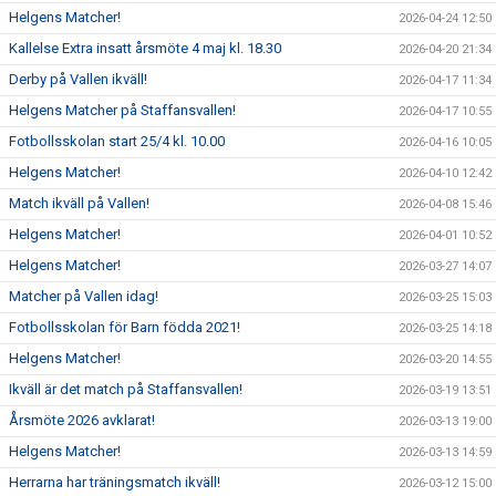
Helgens Matcher!
2026-04-24 12:50
Kallelse Extra insatt årsmöte 4 maj kl. 18.30
2026-04-20 21:34
Derby på Vallen ikväll!
2026-04-17 11:34
Helgens Matcher på Staffansvallen!
2026-04-17 10:55
Fotbollsskolan start 25/4 kl. 10.00
2026-04-16 10:05
Helgens Matcher!
2026-04-10 12:42
Match ikväll på Vallen!
2026-04-08 15:46
Helgens Matcher!
2026-04-01 10:52
Helgens Matcher!
2026-03-27 14:07
Matcher på Vallen idag!
2026-03-25 15:03
Fotbollsskolan för Barn födda 2021!
2026-03-25 14:18
Helgens Matcher!
2026-03-20 14:55
Ikväll är det match på Staffansvallen!
2026-03-19 13:51
Årsmöte 2026 avklarat!
2026-03-13 19:00
Helgens Matcher!
2026-03-13 14:59
Herrarna har träningsmatch ikväll!
2026-03-12 15:00