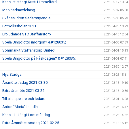
Kansliet stängt Kristi Himmelfärd
2021-05-12 13:54
Marknadsavdelning
2021-05-07 06:00
Skånes Idrottsledarstipendie
2021-05-06 06:23
Fotbollsskolan 2021
2021-04-23 13:29
Erbjudande STC Staffanstorp
2021-04-16 12:04
Spela Bingolotto imorgon? &#128035;
2021-04-03 07:39
Sommarkit Staffanstorp United!
2021-04-01 15:13
Spela Bingolotto på Påskdagen? &#128035;
2021-04-01 07:41
2021-03-30 12:07
Nya Stadgar
2021-03-26 15:11
Årsmöte tisdag 2021-03-30
2021-03-16 19:10
Extra årsmöte 2021-03-25
2021-03-16 10:36
Till alla spelare och ledare
2021-03-01 16:08
Anton "Marta" Lundin
2021-02-23 16:47
Kansliet stängt t om måndag
2021-02-23 14:32
Extra Årsmöte torsdag 2021-02-25
2021-02-18 15:12