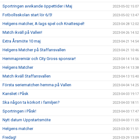
Sportringen avvikande öppettider i Maj
2023-05-02 15:07
Fotbollsskolan start lör 6/5!
2023-05-02 13:47
Helgens matcher, A-lags spel och Knattespel!
2023-04-28 12:02
Match ikväll på Vallen!
2023-04-26 14:52
Extra Årsmöte 10 maj
2023-04-21 14:54
Helgens Matcher på Staffansvallen
2023-04-21 10:46
Hemmapremiär och City Gross sponsrar!
2023-04-14 14:56
Helgens Matcher
2023-04-14 13:38
Match ikväll Staffansvallen
2023-04-13 15:40
Första seriematchen hemma på Vallen
2023-04-04 14:25
Kansliet i Påsk
2023-04-03 19:17
Ska någon ta körkort i familjen?
2023-04-03 18:11
Sportringen i Påsk!
2023-04-03 17:47
Nytt datum Uppstartsmöte
2023-04-03 11:05
Helgens matcher
2023-03-30 11:51
Fredag!
2023-03-29 13:09