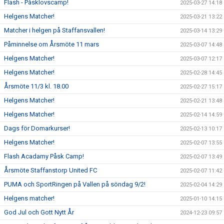
Flash - Påsklovscamp!
2025-03-27 14:18
Helgens Matcher!
2025-03-21 13:22
Matcher i helgen på Staffansvallen!
2025-03-14 13:29
Påminnelse om Årsmöte 11 mars
2025-03-07 14:48
Helgens Matcher!
2025-03-07 12:17
Helgens Matcher!
2025-02-28 14:45
Årsmöte 11/3 kl. 18.00
2025-02-27 15:17
Helgens Matcher!
2025-02-21 13:48
Helgens Matcher!
2025-02-14 14:59
Dags för Domarkurser!
2025-02-13 10:17
Helgens Matcher!
2025-02-07 13:55
Flash Acadamy Påsk Camp!
2025-02-07 13:49
Årsmöte Staffanstorp United FC
2025-02-07 11:42
PUMA och SportRingen på Vallen på söndag 9/2!
2025-02-04 14:29
Helgens matcher!
2025-01-10 14:15
God Jul och Gott Nytt År
2024-12-23 09:57