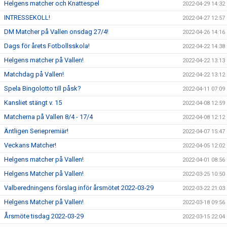
Helgens matcher och Knattespel
2022-04-29 14:32
INTRESSEKOLL!
2022-04-27 12:57
DM Matcher på Vallen onsdag 27/4!
2022-04-26 14:16
Dags för årets Fotbollsskola!
2022-04-22 14:38
Helgens matcher på Vallen!
2022-04-22 13:13
Matchdag på Vallen!
2022-04-22 13:12
Spela Bingolotto till påsk?
2022-04-11 07:09
Kansliet stängt v. 15
2022-04-08 12:59
Matcherna på Vallen 8/4 - 17/4
2022-04-08 12:12
Äntligen Seriepremiär!
2022-04-07 15:47
Veckans Matcher!
2022-04-05 12:02
Helgens matcher på Vallen!
2022-04-01 08:56
Helgens Matcher på Vallen!
2022-03-25 10:50
Valberedningens förslag inför årsmötet 2022-03-29
2022-03-22 21:03
Helgens Matcher på Vallen!
2022-03-18 09:56
Årsmöte tisdag 2022-03-29
2022-03-15 22:04