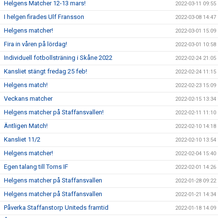
Helgens Matcher 12-13 mars!
2022-03-11 09:55
I helgen firades Ulf Fransson
2022-03-08 14:47
Helgens matcher!
2022-03-01 15:09
Fira in våren på lördag!
2022-03-01 10:58
Individuell fotbollsträning i Skåne 2022
2022-02-24 21:05
Kansliet stängt fredag 25 feb!
2022-02-24 11:15
Helgens match!
2022-02-23 15:09
Veckans matcher
2022-02-15 13:34
Helgens matcher på Staffansvallen!
2022-02-11 11:10
Äntligen Match!
2022-02-10 14:18
Kansliet 11/2
2022-02-10 13:54
Helgens matcher!
2022-02-04 15:40
Egen talang till Torns IF
2022-02-01 14:26
Helgens matcher på Staffansvallen
2022-01-28 09:22
Helgens matcher på Staffansvallen
2022-01-21 14:34
Påverka Staffanstorp Uniteds framtid
2022-01-18 14:09