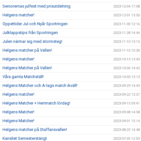
Seniorernas julfest med prisutdelning
2023-12-04 17:08
Helgens matcher!
2023-12-01 13:50
Öppettider Jul och Nyår Sportringen
2023-11-30 12:16
Julklappstips från Sportringen
2023-11-28 14:44
Julen närmar sig med stormsteg!
2023-11-10 13:15
Helgens matcher på Vallen!
2023-11-10 10:30
Helgens matcher!
2023-10-13 13:43
Helgens Matcher på Vallen!
2023-10-06 14:42
Våra gamla Matchställ!
2023-10-03 13:13
Helgens Matcher och A-lags match ikväll!
2023-09-29 14:43
Helgens matcher!
2023-09-22 13:57
Helgens Matcher + Herrmatch lördag!
2023-09-15 09:41
Helgens Matcher!
2023-09-08 14:58
Helgens Matcher!
2023-09-01 15:14
Helgens matcher på Staffansvallen!
2023-08-25 14:48
Kansliet Semesterstängt
2023-07-05 12:03