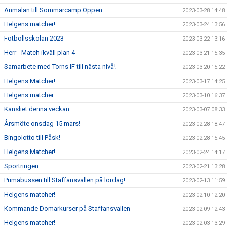
Anmälan till Sommarcamp Öppen
2023-03-28 14:48
Helgens matcher!
2023-03-24 13:56
Fotbollsskolan 2023
2023-03-22 13:16
Herr - Match ikväll plan 4
2023-03-21 15:35
Samarbete med Torns IF till nästa nivå!
2023-03-20 15:22
Helgens Matcher!
2023-03-17 14:25
Helgens matcher
2023-03-10 16:37
Kansliet denna veckan
2023-03-07 08:33
Årsmöte onsdag 15 mars!
2023-02-28 18:47
Bingolotto till Påsk!
2023-02-28 15:45
Helgens Matcher!
2023-02-24 14:17
Sportringen
2023-02-21 13:28
Pumabussen till Staffansvallen på lördag!
2023-02-13 11:59
Helgens matcher!
2023-02-10 12:20
Kommande Domarkurser på Staffansvallen
2023-02-09 12:43
Helgens matcher!
2023-02-03 13:29