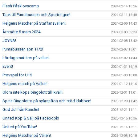
Flash Påsklovscamp
2024-02-14 10:26
Tack till Pumabussen och Sportringen!
2024-02-11 15:40
Helgens Matcher på Staffansvallen!
2024-02-09 14:43
Årsmöte 5 mars 2024
2024-02-09 09:33
JOYNA!
2024-02-08 13:42
Pumabussen sön 11/2!
2024-02-07 15:01
Lördagsmatcher på vallen!
2024-02-02 14:43
Event!
2024-01-31 14:19
Provspel för U15
2024-01-30 10:08
Helgens match på Vallen!
2024-01-12 14:16
Glöm inte köpa bingolott till ikväll!
2023-12-31 11:01
Spela Bingolotto på nyårsafton och stöd klubben!
2023-12-28 11:42
God Jul från Kansliet
2023-12-21 11:11
United Köp & Sälj på Facebook!
2023-12-15 10:36
United på YouTube!
2023-12-14 13:11
Helgens Matcher på Vallen!
2023-12-08 10:10