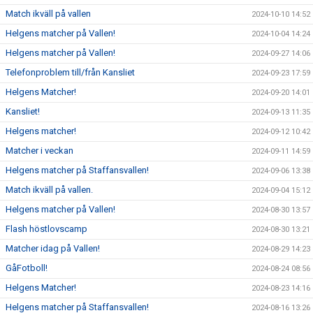
Match ikväll på vallen
2024-10-10 14:52
Helgens matcher på Vallen!
2024-10-04 14:24
Helgens matcher på Vallen!
2024-09-27 14:06
Telefonproblem till/från Kansliet
2024-09-23 17:59
Helgens Matcher!
2024-09-20 14:01
Kansliet!
2024-09-13 11:35
Helgens matcher!
2024-09-12 10:42
Matcher i veckan
2024-09-11 14:59
Helgens matcher på Staffansvallen!
2024-09-06 13:38
Match ikväll på vallen.
2024-09-04 15:12
Helgens matcher på Vallen!
2024-08-30 13:57
Flash höstlovscamp
2024-08-30 13:21
Matcher idag på Vallen!
2024-08-29 14:23
GåFotboll!
2024-08-24 08:56
Helgens Matcher!
2024-08-23 14:16
Helgens matcher på Staffansvallen!
2024-08-16 13:26