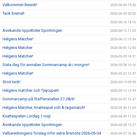
Välkommen Besnik!
2026-06-30 19:20
Tack Eremal!
2026-06-29 20:05
2026-06-16 14:16
Avvikande öppettider Sportringen
2026-06-15 11:03
Helgens Matcher!
2026-06-12 13:34
Helgens Matcher
2026-06-05 12:55
Helgens Matcher!
2026-05-29 14:21
Sista dag för anmälan Sommarcamp är i morgon!
2026-05-28 15:16
Helgens Matcher!
2026-05-22 13:37
Stort tack!
2026-05-19 09:59
Helgens matcher och Tjejcupen!
2026-05-13 12:49
Sommarcamp på Staffansvallen 27-28/6!
2026-05-07 15:37
Helgens Matcher, Knattespel och A-lagsmatch!
2026-04-30 11:59
Knattespelen Lördag 1 maj!
2026-04-30 11:53
Avvikande öppettider Sportringen
2026-04-28 13:27
Valberedningens förslag inför extra årsmöte 2026-05-04
2026-04-27 16:36