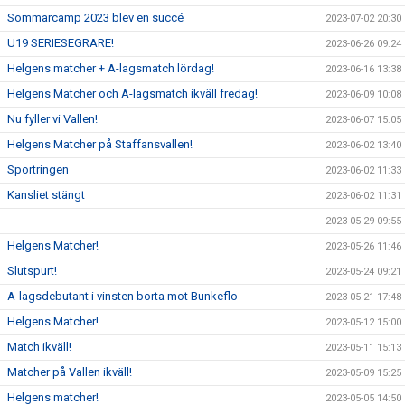
Sommarcamp 2023 blev en succé
2023-07-02 20:30
U19 SERIESEGRARE!
2023-06-26 09:24
Helgens matcher + A-lagsmatch lördag!
2023-06-16 13:38
Helgens Matcher och A-lagsmatch ikväll fredag!
2023-06-09 10:08
Nu fyller vi Vallen!
2023-06-07 15:05
Helgens Matcher på Staffansvallen!
2023-06-02 13:40
Sportringen
2023-06-02 11:33
Kansliet stängt
2023-06-02 11:31
2023-05-29 09:55
Helgens Matcher!
2023-05-26 11:46
Slutspurt!
2023-05-24 09:21
A-lagsdebutant i vinsten borta mot Bunkeflo
2023-05-21 17:48
Helgens Matcher!
2023-05-12 15:00
Match ikväll!
2023-05-11 15:13
Matcher på Vallen ikväll!
2023-05-09 15:25
Helgens matcher!
2023-05-05 14:50