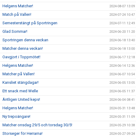
Helgens Matcher!
2024-08-07 13:09
Match på Vallen!
2024-07-24 10:47
Semesterstängt på Sportringen
2024-07-11 12:49
Glad Sommar!
2024-06-20 11:20
Sportringen denna veckan
2024-06-18 13:40
Matcher denna veckan!
2024-06-18 13:00
Oavgjort i Toppmötet!
2024-06-17 12:18
Helgens Matcher!
2024-06-14 12:36
Matcher på Vallen!
2024-06-07 10:54
Kansliet stängdagar!
2024-06-05 13:05
Ett snack med Welle
2024-06-05 11:37
Äntligen United keps!
2024-06-04 08:41
Helgens Matcher!
2024-05-31 13:48
Ny trepoängare!
2024-05-31 11:09
Matcher onsdag 29/5 och torsdag 30/5!
2024-05-29 10:38
Storseger för Herrarna!
2024-05-27 09:24