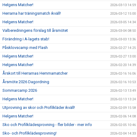
Helgens Matcher!
2026-03-13 14:59
Herrarna har träningsmatch ikväll!
2026-03-12 15:00
Helgens Matcher!
2026-03-05 14:34
Valberedningens förslag till årsmötet
2026-03-04 08:50
Förändring i A-lagets stab!
2026-03-03 13:36
Påsklovscamp med Flash
2026-02-27 14:25
Helgens Matcher!
2026-02-27 13:00
Helgens Matcher!
2026-02-20 14:39
Årskort till Herrarnas Hemmamatcher
2026-02-16 16:06
Årsmöte 2026 Dagordning
2026-02-16 10:53
Sommarcamp 2026
2026-02-13 13:49
Helgens Matcher!
2026-02-13 13:24
Utprovning av skor och Profilkläder ikväll!
2026-02-09 15:58
Helgens Matcher!
2026-02-06 14:08
Sko och Profilklädesprovning - fler bilder - mer info
2026-02-05 10:46
Sko- och Profilklädesprovning!
2026-02-04 14:33