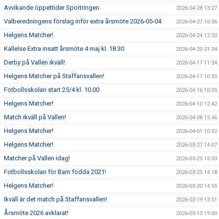
Avvikande öppettider Sportringen
2026-04-28 13:27
Valberedningens förslag inför extra årsmöte 2026-05-04
2026-04-27 16:36
Helgens Matcher!
2026-04-24 12:50
Kallelse Extra insatt årsmöte 4 maj kl. 18.30
2026-04-20 21:34
Derby på Vallen ikväll!
2026-04-17 11:34
Helgens Matcher på Staffansvallen!
2026-04-17 10:55
Fotbollsskolan start 25/4 kl. 10.00
2026-04-16 10:05
Helgens Matcher!
2026-04-10 12:42
Match ikväll på Vallen!
2026-04-08 15:46
Helgens Matcher!
2026-04-01 10:52
Helgens Matcher!
2026-03-27 14:07
Matcher på Vallen idag!
2026-03-25 15:03
Fotbollsskolan för Barn födda 2021!
2026-03-25 14:18
Helgens Matcher!
2026-03-20 14:55
Ikväll är det match på Staffansvallen!
2026-03-19 13:51
Årsmöte 2026 avklarat!
2026-03-13 19:00