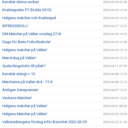
Kansliet denna veckan
2022-05-02 09:36
Knattespelen P7 (födda 2015)
2022-04-29 14:34
Helgens matcher och Knattespel
2022-04-29 14:32
INTRESSEKOLL!
2022-04-27 12:57
DM Matcher på Vallen onsdag 27/4!
2022-04-26 14:16
Dags för årets Fotbollsskola!
2022-04-22 14:38
Helgens matcher på Vallen!
2022-04-22 13:13
Matchdag på Vallen!
2022-04-22 13:12
Spela Bingolotto till påsk?
2022-04-11 07:09
Kansliet stängt v. 15
2022-04-08 12:59
Matcherna på Vallen 8/4 - 17/4
2022-04-08 12:12
Äntligen Seriepremiär!
2022-04-07 15:47
Veckans Matcher!
2022-04-05 12:02
Helgens matcher på Vallen!
2022-04-01 08:56
Helgens Matcher på Vallen!
2022-03-25 10:50
Valberedningens förslag inför årsmötet 2022-03-29
2022-03-22 21:03