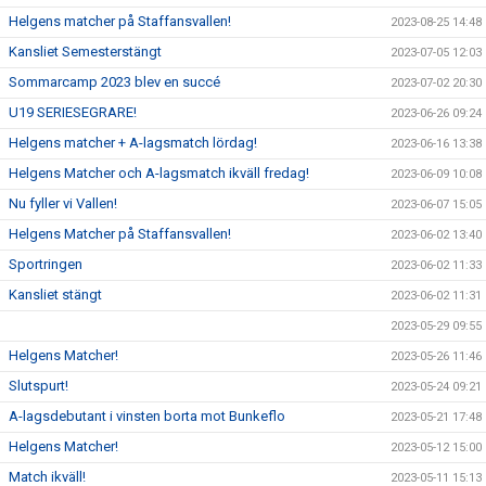
Helgens matcher på Staffansvallen!
2023-08-25 14:48
Kansliet Semesterstängt
2023-07-05 12:03
Sommarcamp 2023 blev en succé
2023-07-02 20:30
U19 SERIESEGRARE!
2023-06-26 09:24
Helgens matcher + A-lagsmatch lördag!
2023-06-16 13:38
Helgens Matcher och A-lagsmatch ikväll fredag!
2023-06-09 10:08
Nu fyller vi Vallen!
2023-06-07 15:05
Helgens Matcher på Staffansvallen!
2023-06-02 13:40
Sportringen
2023-06-02 11:33
Kansliet stängt
2023-06-02 11:31
2023-05-29 09:55
Helgens Matcher!
2023-05-26 11:46
Slutspurt!
2023-05-24 09:21
A-lagsdebutant i vinsten borta mot Bunkeflo
2023-05-21 17:48
Helgens Matcher!
2023-05-12 15:00
Match ikväll!
2023-05-11 15:13