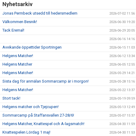
Nyhetsarkiv
Jonas Permbeck utsedd till hedersmedlem
2026-07-02 11:56
Välkommen Besnik!
2026-06-30 19:20
Tack Eremal!
2026-06-29 20:05
2026-06-16 14:16
Avvikande öppettider Sportringen
2026-06-15 11:03
Helgens Matcher!
2026-06-12 13:34
Helgens Matcher
2026-06-05 12:55
Helgens Matcher!
2026-05-29 14:21
Sista dag för anmälan Sommarcamp är i morgon!
2026-05-28 15:16
Helgens Matcher!
2026-05-22 13:37
Stort tack!
2026-05-19 09:59
Helgens matcher och Tjejcupen!
2026-05-13 12:49
Sommarcamp på Staffansvallen 27-28/6!
2026-05-07 15:37
Helgens Matcher, Knattespel och A-lagsmatch!
2026-04-30 11:59
Knattespelen Lördag 1 maj!
2026-04-30 11:53