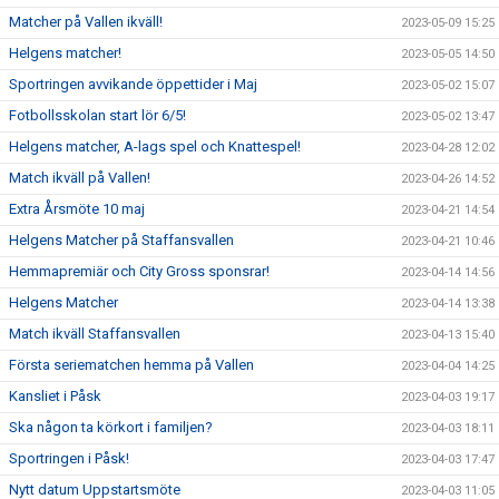
Matcher på Vallen ikväll!
2023-05-09 15:25
Helgens matcher!
2023-05-05 14:50
Sportringen avvikande öppettider i Maj
2023-05-02 15:07
Fotbollsskolan start lör 6/5!
2023-05-02 13:47
Helgens matcher, A-lags spel och Knattespel!
2023-04-28 12:02
Match ikväll på Vallen!
2023-04-26 14:52
Extra Årsmöte 10 maj
2023-04-21 14:54
Helgens Matcher på Staffansvallen
2023-04-21 10:46
Hemmapremiär och City Gross sponsrar!
2023-04-14 14:56
Helgens Matcher
2023-04-14 13:38
Match ikväll Staffansvallen
2023-04-13 15:40
Första seriematchen hemma på Vallen
2023-04-04 14:25
Kansliet i Påsk
2023-04-03 19:17
Ska någon ta körkort i familjen?
2023-04-03 18:11
Sportringen i Påsk!
2023-04-03 17:47
Nytt datum Uppstartsmöte
2023-04-03 11:05