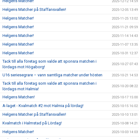
Helgens Matcher!
2025-12-12 14:59
Helgens Matcher på Staffansvallen!
2025-12-05 13:49
Helgens Matcher!
2025-11-25 13:02
Helgens Matcher!
2025-11-21 09:59
Helgens Matcher!
2025-11-14 14:43
Helgens Matcher!
2025-11-07 13:35
Helgens Matcher!
2025-10-31 12:37
Tack till alla företag som valde att sponsra matchen i
2025-10-27 07:43
lördags mot Högaborg!
U16 seriesegrare – vann samtliga matcher under hösten
2025-10-21 14:53
Tack till alla företag som valde att sponsra matchen i
2025-10-20 08:22
lördags mot Halmia!
Helgens Matchen!
2025-10-17 15:00
A-laget - Kvalmatch #2 mot Halmia på lördag!
2025-10-15 16:02
Helgens Matcher på Staffansvallen!
2025-10-10 13:01
Kvalmatch i Halmstad på Lördag!
2025-10-08 14:21
Helgens Matcher!
2025-10-03 14:03