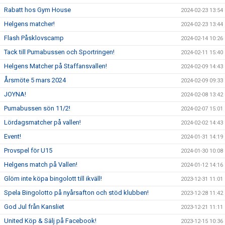
Rabatt hos Gym House
2024-02-23 13:54
Helgens matcher!
2024-02-23 13:44
Flash Påsklovscamp
2024-02-14 10:26
Tack till Pumabussen och Sportringen!
2024-02-11 15:40
Helgens Matcher på Staffansvallen!
2024-02-09 14:43
Årsmöte 5 mars 2024
2024-02-09 09:33
JOYNA!
2024-02-08 13:42
Pumabussen sön 11/2!
2024-02-07 15:01
Lördagsmatcher på vallen!
2024-02-02 14:43
Event!
2024-01-31 14:19
Provspel för U15
2024-01-30 10:08
Helgens match på Vallen!
2024-01-12 14:16
Glöm inte köpa bingolott till ikväll!
2023-12-31 11:01
Spela Bingolotto på nyårsafton och stöd klubben!
2023-12-28 11:42
God Jul från Kansliet
2023-12-21 11:11
United Köp & Sälj på Facebook!
2023-12-15 10:36