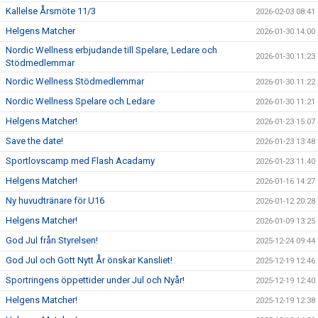
Kallelse Årsmöte 11/3
2026-02-03 08:41
Helgens Matcher
2026-01-30 14:00
Nordic Wellness erbjudande till Spelare, Ledare och
2026-01-30 11:23
Stödmedlemmar
Nordic Wellness Stödmedlemmar
2026-01-30 11:22
Nordic Wellness Spelare och Ledare
2026-01-30 11:21
Helgens Matcher!
2026-01-23 15:07
Save the date!
2026-01-23 13:48
Sportlovscamp med Flash Acadamy
2026-01-23 11:40
Helgens Matcher!
2026-01-16 14:27
Ny huvudtränare för U16
2026-01-12 20:28
Helgens Matcher!
2026-01-09 13:25
God Jul från Styrelsen!
2025-12-24 09:44
God Jul och Gott Nytt År önskar Kansliet!
2025-12-19 12:46
Sportringens öppettider under Jul och Nyår!
2025-12-19 12:40
Helgens Matcher!
2025-12-19 12:38