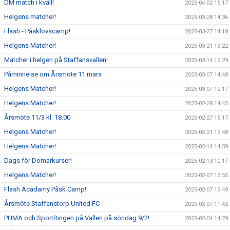
DM match i kväll!
2025-04-02 15:17
Helgens matcher!
2025-03-28 14:36
Flash - Påsklovscamp!
2025-03-27 14:18
Helgens Matcher!
2025-03-21 13:22
Matcher i helgen på Staffansvallen!
2025-03-14 13:29
Påminnelse om Årsmöte 11 mars
2025-03-07 14:48
Helgens Matcher!
2025-03-07 12:17
Helgens Matcher!
2025-02-28 14:45
Årsmöte 11/3 kl. 18.00
2025-02-27 15:17
Helgens Matcher!
2025-02-21 13:48
Helgens Matcher!
2025-02-14 14:59
Dags för Domarkurser!
2025-02-13 10:17
Helgens Matcher!
2025-02-07 13:55
Flash Acadamy Påsk Camp!
2025-02-07 13:49
Årsmöte Staffanstorp United FC
2025-02-07 11:42
PUMA och SportRingen på Vallen på söndag 9/2!
2025-02-04 14:29