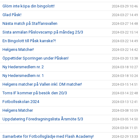
Glöm inte köpa din bingolott!
2024-03-29 10:46
Glad Påsk!
2024-03-27 14:49
Nästa match på Staffansvallen
2024-03-27 14:48
Sista anmälan Påslovscamp på måndag 25/3
2024-03-22 15:14
En Bingolott till Påsk kanske?!
2024-03-22 14:49
Helgens Matcher!
2024-03-22 14:42
Öppettider Sporringen under Påsken!
2024-03-20 13:38
Ny Hedersmedlem nr. 2
2024-03-18 10:27
Ny Hedersmedlem nr. 1
2024-03-18 10:24
Helgens matcher på Vallen inkl. DM matcher!
2024-03-15 14:51
Torns IF kommer på besök den 20/3
2024-03-14 22:48
Fotbollsskolan 2024
2024-03-13 12:41
Helgens Matcher
2024-03-08 10:59
Uppdatering Föredragningslista Årsmöte 5/3
2024-03-05 14:50
2024-03-04 11:01
Samarbete för Fotbollsglädje med Flash Academy!
2024-02-29 13:33