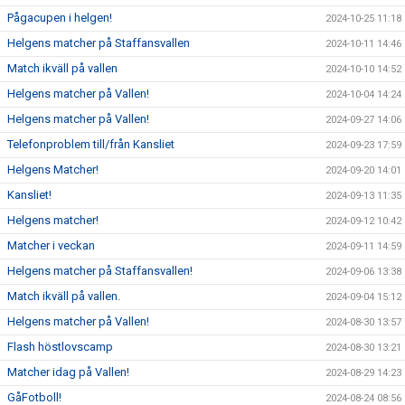
Pågacupen i helgen!
2024-10-25 11:18
Helgens matcher på Staffansvallen
2024-10-11 14:46
Match ikväll på vallen
2024-10-10 14:52
Helgens matcher på Vallen!
2024-10-04 14:24
Helgens matcher på Vallen!
2024-09-27 14:06
Telefonproblem till/från Kansliet
2024-09-23 17:59
Helgens Matcher!
2024-09-20 14:01
Kansliet!
2024-09-13 11:35
Helgens matcher!
2024-09-12 10:42
Matcher i veckan
2024-09-11 14:59
Helgens matcher på Staffansvallen!
2024-09-06 13:38
Match ikväll på vallen.
2024-09-04 15:12
Helgens matcher på Vallen!
2024-08-30 13:57
Flash höstlovscamp
2024-08-30 13:21
Matcher idag på Vallen!
2024-08-29 14:23
GåFotboll!
2024-08-24 08:56