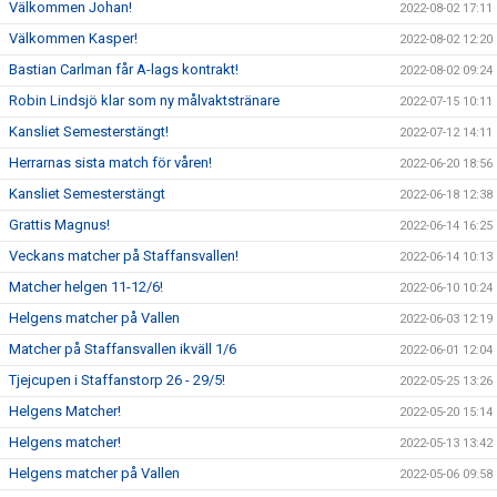
Välkommen Johan!
2022-08-02 17:11
Välkommen Kasper!
2022-08-02 12:20
Bastian Carlman får A-lags kontrakt!
2022-08-02 09:24
Robin Lindsjö klar som ny målvaktstränare
2022-07-15 10:11
Kansliet Semesterstängt!
2022-07-12 14:11
Herrarnas sista match för våren!
2022-06-20 18:56
Kansliet Semesterstängt
2022-06-18 12:38
Grattis Magnus!
2022-06-14 16:25
Veckans matcher på Staffansvallen!
2022-06-14 10:13
Matcher helgen 11-12/6!
2022-06-10 10:24
Helgens matcher på Vallen
2022-06-03 12:19
Matcher på Staffansvallen ikväll 1/6
2022-06-01 12:04
Tjejcupen i Staffanstorp 26 - 29/5!
2022-05-25 13:26
Helgens Matcher!
2022-05-20 15:14
Helgens matcher!
2022-05-13 13:42
Helgens matcher på Vallen
2022-05-06 09:58