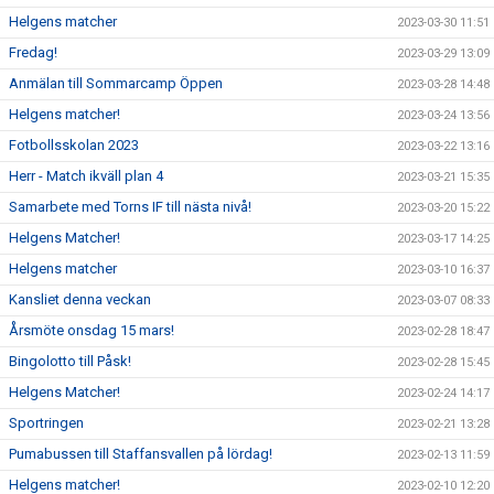
Helgens matcher
2023-03-30 11:51
Fredag!
2023-03-29 13:09
Anmälan till Sommarcamp Öppen
2023-03-28 14:48
Helgens matcher!
2023-03-24 13:56
Fotbollsskolan 2023
2023-03-22 13:16
Herr - Match ikväll plan 4
2023-03-21 15:35
Samarbete med Torns IF till nästa nivå!
2023-03-20 15:22
Helgens Matcher!
2023-03-17 14:25
Helgens matcher
2023-03-10 16:37
Kansliet denna veckan
2023-03-07 08:33
Årsmöte onsdag 15 mars!
2023-02-28 18:47
Bingolotto till Påsk!
2023-02-28 15:45
Helgens Matcher!
2023-02-24 14:17
Sportringen
2023-02-21 13:28
Pumabussen till Staffansvallen på lördag!
2023-02-13 11:59
Helgens matcher!
2023-02-10 12:20