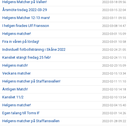
Helgens Matcher på Vallen!
2022-03-18 09:56
Årsmöte tisdag 2022-03-29
2022-03-15 22:04
Helgens Matcher 12-13 mars!
2022-03-11 09:55
I helgen firades Ulf Fransson
2022-03-08 14:47
Helgens matcher!
2022-03-01 15:09
Fira in våren på lördag!
2022-03-01 10:58
Individuell fotbollsträning i Skåne 2022
2022-02-24 21:05
Kansliet stängt fredag 25 feb!
2022-02-24 11:15
Helgens match!
2022-02-23 15:09
Veckans matcher
2022-02-15 13:34
Helgens matcher på Staffansvallen!
2022-02-11 11:10
Äntligen Match!
2022-02-10 14:18
Kansliet 11/2
2022-02-10 13:54
Helgens matcher!
2022-02-04 15:40
Egen talang till Torns IF
2022-02-01 14:26
Helgens matcher på Staffansvallen
2022-01-28 09:22