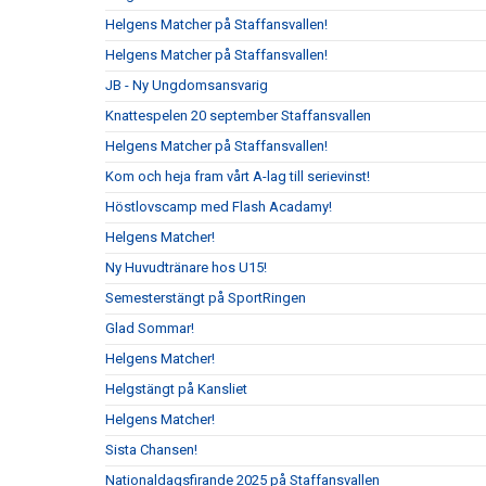
Helgens Matcher på Staffansvallen!
Helgens Matcher på Staffansvallen!
JB - Ny Ungdomsansvarig
Knattespelen 20 september Staffansvallen
Helgens Matcher på Staffansvallen!
Kom och heja fram vårt A-lag till serievinst!
Höstlovscamp med Flash Acadamy!
Helgens Matcher!
Ny Huvudtränare hos U15!
Semesterstängt på SportRingen
Glad Sommar!
Helgens Matcher!
Helgstängt på Kansliet
Helgens Matcher!
Sista Chansen!
Nationaldagsfirande 2025 på Staffansvallen