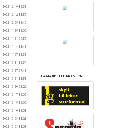
2025-12-19 12:38
2025-12-12 14:59
2025-12-05 13:49
2025-11-25 13:02
2025-11-21 09:59
2025-11-14 14:43
2025-11-07 13:35
2025-10-31 12:37
2025-10-27 07:43
SAMARBETSPARTNERS
2025-10-21 14:53
2025-10-20 08:22
2025-10-17 15:00
2025-10-15 16:02
2025-10-10 13:01
2025-10-08 14:21
2025-10-03 14:03