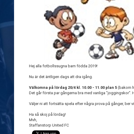
Hej alla fotbollssugna barn födda 2019!
Nu är det äntligen dags att dra igång.
Välkomna på lördag 20/4 kl. 10.00 - 11.00 plan 5
(bakom hu
Det går första par gångerna bra med vanliga "joggingskor".
Väljer ni att fortsätta spela efter några prova på gånger, ber
Ha så skoj på lördag!
Mvh,
Staffanstorp United FC