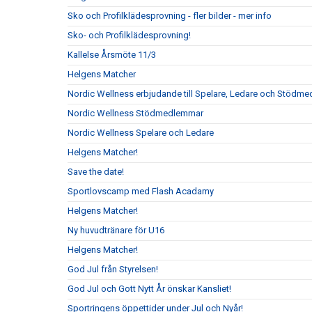
Sko och Profilklädesprovning - fler bilder - mer info
Sko- och Profilklädesprovning!
Kallelse Årsmöte 11/3
Helgens Matcher
Nordic Wellness erbjudande till Spelare, Ledare och Stödm
Nordic Wellness Stödmedlemmar
Nordic Wellness Spelare och Ledare
Helgens Matcher!
Save the date!
Sportlovscamp med Flash Acadamy
Helgens Matcher!
Ny huvudtränare för U16
Helgens Matcher!
God Jul från Styrelsen!
God Jul och Gott Nytt År önskar Kansliet!
Sportringens öppettider under Jul och Nyår!