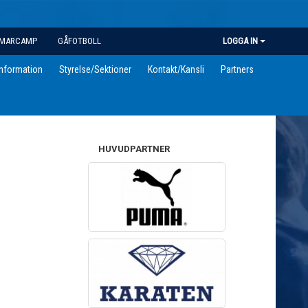
MARCAMP
GÅFOTBOLL
LOGGA IN
information
Styrelse/Sektioner
Kontakt/Kansli
Partners
HUVUDPARTNER