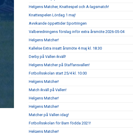
Helgens Matcher, Knattespel och A-lagsmatch!
Knattespelen Lördag 1 maj!
Avvikande öppettider Sportringen
Valberedningens förslag inför extra årsmöte 2026-05-04
Helgens Matcher!
Kallelse Extra insatt årsmöte 4 maj kl. 18.30
Derby på Vallen ikväll!
Helgens Matcher på Staffansvallen!
Fotbollsskolan start 25/4 kl. 10.00
Helgens Matcher!
Match ikväll på Vallen!
Helgens Matcher!
Helgens Matcher!
Matcher på Vallen idag!
Fotbollsskolan för Barn födda 2021!
Helgens Matcher!