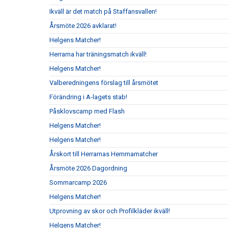
Ikväll är det match på Staffansvallen!
Årsmöte 2026 avklarat!
Helgens Matcher!
Herrarna har träningsmatch ikväll!
Helgens Matcher!
Valberedningens förslag till årsmötet
Förändring i A-lagets stab!
Påsklovscamp med Flash
Helgens Matcher!
Helgens Matcher!
Årskort till Herrarnas Hemmamatcher
Årsmöte 2026 Dagordning
Sommarcamp 2026
Helgens Matcher!
Utprovning av skor och Profilkläder ikväll!
Helgens Matcher!