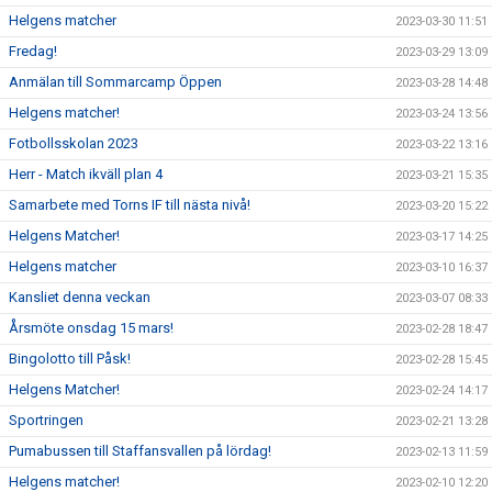
Helgens matcher
2023-03-30 11:51
Fredag!
2023-03-29 13:09
Anmälan till Sommarcamp Öppen
2023-03-28 14:48
Helgens matcher!
2023-03-24 13:56
Fotbollsskolan 2023
2023-03-22 13:16
Herr - Match ikväll plan 4
2023-03-21 15:35
Samarbete med Torns IF till nästa nivå!
2023-03-20 15:22
Helgens Matcher!
2023-03-17 14:25
Helgens matcher
2023-03-10 16:37
Kansliet denna veckan
2023-03-07 08:33
Årsmöte onsdag 15 mars!
2023-02-28 18:47
Bingolotto till Påsk!
2023-02-28 15:45
Helgens Matcher!
2023-02-24 14:17
Sportringen
2023-02-21 13:28
Pumabussen till Staffansvallen på lördag!
2023-02-13 11:59
Helgens matcher!
2023-02-10 12:20