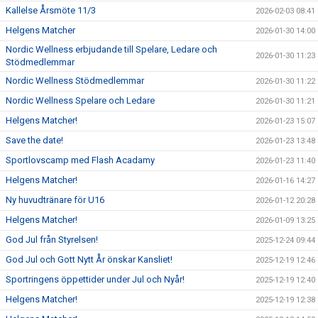
Kallelse Årsmöte 11/3
2026-02-03 08:41
Helgens Matcher
2026-01-30 14:00
Nordic Wellness erbjudande till Spelare, Ledare och
2026-01-30 11:23
Stödmedlemmar
Nordic Wellness Stödmedlemmar
2026-01-30 11:22
Nordic Wellness Spelare och Ledare
2026-01-30 11:21
Helgens Matcher!
2026-01-23 15:07
Save the date!
2026-01-23 13:48
Sportlovscamp med Flash Acadamy
2026-01-23 11:40
Helgens Matcher!
2026-01-16 14:27
Ny huvudtränare för U16
2026-01-12 20:28
Helgens Matcher!
2026-01-09 13:25
God Jul från Styrelsen!
2025-12-24 09:44
God Jul och Gott Nytt År önskar Kansliet!
2025-12-19 12:46
Sportringens öppettider under Jul och Nyår!
2025-12-19 12:40
Helgens Matcher!
2025-12-19 12:38