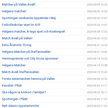
Matcher på Vallen ikväll!
2023-05-09 15:25
Helgens matcher!
2023-05-05 14:50
Sportringen avvikande öppettider i Maj
2023-05-02 15:07
Fotbollsskolan start lör 6/5!
2023-05-02 13:47
Helgens matcher, A-lags spel och Knattespel!
2023-04-28 12:02
Match ikväll på Vallen!
2023-04-26 14:52
Extra Årsmöte 10 maj
2023-04-21 14:54
Helgens Matcher på Staffansvallen
2023-04-21 10:46
Hemmapremiär och City Gross sponsrar!
2023-04-14 14:56
Helgens Matcher
2023-04-14 13:38
Match ikväll Staffansvallen
2023-04-13 15:40
Första seriematchen hemma på Vallen
2023-04-04 14:25
Kansliet i Påsk
2023-04-03 19:17
Ska någon ta körkort i familjen?
2023-04-03 18:11
Sportringen i Påsk!
2023-04-03 17:47
Nytt datum Uppstartsmöte
2023-04-03 11:05