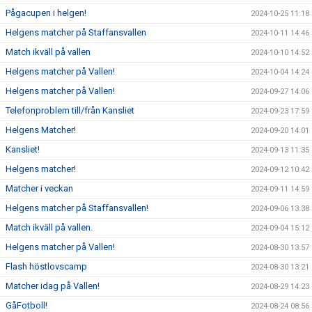
Pågacupen i helgen!
2024-10-25 11:18
Helgens matcher på Staffansvallen
2024-10-11 14:46
Match ikväll på vallen
2024-10-10 14:52
Helgens matcher på Vallen!
2024-10-04 14:24
Helgens matcher på Vallen!
2024-09-27 14:06
Telefonproblem till/från Kansliet
2024-09-23 17:59
Helgens Matcher!
2024-09-20 14:01
Kansliet!
2024-09-13 11:35
Helgens matcher!
2024-09-12 10:42
Matcher i veckan
2024-09-11 14:59
Helgens matcher på Staffansvallen!
2024-09-06 13:38
Match ikväll på vallen.
2024-09-04 15:12
Helgens matcher på Vallen!
2024-08-30 13:57
Flash höstlovscamp
2024-08-30 13:21
Matcher idag på Vallen!
2024-08-29 14:23
GåFotboll!
2024-08-24 08:56