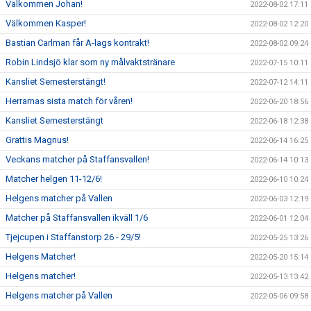
Välkommen Johan!
2022-08-02 17:11
Välkommen Kasper!
2022-08-02 12:20
Bastian Carlman får A-lags kontrakt!
2022-08-02 09:24
Robin Lindsjö klar som ny målvaktstränare
2022-07-15 10:11
Kansliet Semesterstängt!
2022-07-12 14:11
Herrarnas sista match för våren!
2022-06-20 18:56
Kansliet Semesterstängt
2022-06-18 12:38
Grattis Magnus!
2022-06-14 16:25
Veckans matcher på Staffansvallen!
2022-06-14 10:13
Matcher helgen 11-12/6!
2022-06-10 10:24
Helgens matcher på Vallen
2022-06-03 12:19
Matcher på Staffansvallen ikväll 1/6
2022-06-01 12:04
Tjejcupen i Staffanstorp 26 - 29/5!
2022-05-25 13:26
Helgens Matcher!
2022-05-20 15:14
Helgens matcher!
2022-05-13 13:42
Helgens matcher på Vallen
2022-05-06 09:58