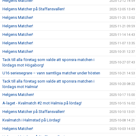
Helgens Matcher!
2025-12-12 14:59
Helgens Matcher på Staffansvallen!
2025-12-05 13:49
Helgens Matcher!
2025-11-25 13:02
Helgens Matcher!
2025-11-21 09:59
Helgens Matcher!
2025-11-14 14:43
Helgens Matcher!
2025-11-07 13:35
Helgens Matcher!
2025-10-31 12:37
Tack till alla företag som valde att sponsra matchen i
2025-10-27 07:43
lördags mot Högaborg!
U16 seriesegrare – vann samtliga matcher under hösten
2025-10-21 14:53
Tack till alla företag som valde att sponsra matchen i
2025-10-20 08:22
lördags mot Halmia!
Helgens Matchen!
2025-10-17 15:00
A-laget - Kvalmatch #2 mot Halmia på lördag!
2025-10-15 16:02
Helgens Matcher på Staffansvallen!
2025-10-10 13:01
Kvalmatch i Halmstad på Lördag!
2025-10-08 14:21
Helgens Matcher!
2025-10-03 14:03