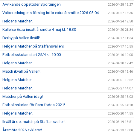
Avvikande öppettider Sportringen
2026-04-28 13:27
Valberedningens förslag inför extra årsmöte 2026-05-04
2026-04-27 16:36
Helgens Matcher!
2026-04-24 12:50
Kallelse Extra insatt årsmöte 4 maj kl. 18.30
2026-04-20 21:34
Derby på Vallen ikväll!
2026-04-17 11:34
Helgens Matcher på Staffansvallen!
2026-04-17 10:55
Fotbollsskolan start 25/4 kl. 10.00
2026-04-16 10:05
Helgens Matcher!
2026-04-10 12:42
Match ikväll på Vallen!
2026-04-08 15:46
Helgens Matcher!
2026-04-01 10:52
Helgens Matcher!
2026-03-27 14:07
Matcher på Vallen idag!
2026-03-25 15:03
Fotbollsskolan för Barn födda 2021!
2026-03-25 14:18
Helgens Matcher!
2026-03-20 14:55
Ikväll är det match på Staffansvallen!
2026-03-19 13:51
Årsmöte 2026 avklarat!
2026-03-13 19:00