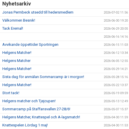
Nyhetsarkiv
Jonas Permbeck utsedd till hedersmedlem
2026-07-02 11:56
Välkommen Besnik!
2026-06-30 19:20
Tack Eremal!
2026-06-29 20:05
2026-06-16 14:16
Avvikande öppettider Sportringen
2026-06-15 11:03
Helgens Matcher!
2026-06-12 13:34
Helgens Matcher
2026-06-05 12:55
Helgens Matcher!
2026-05-29 14:21
Sista dag för anmälan Sommarcamp är i morgon!
2026-05-28 15:16
Helgens Matcher!
2026-05-22 13:37
Stort tack!
2026-05-19 09:59
Helgens matcher och Tjejcupen!
2026-05-13 12:49
Sommarcamp på Staffansvallen 27-28/6!
2026-05-07 15:37
Helgens Matcher, Knattespel och A-lagsmatch!
2026-04-30 11:59
Knattespelen Lördag 1 maj!
2026-04-30 11:53