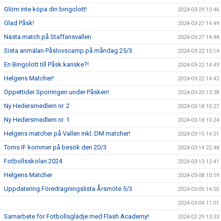
Glöm inte köpa din bingolott!
2024-03-29 10:46
Glad Påsk!
2024-03-27 14:49
Nästa match på Staffansvallen
2024-03-27 14:48
Sista anmälan Påslovscamp på måndag 25/3
2024-03-22 15:14
En Bingolott till Påsk kanske?!
2024-03-22 14:49
Helgens Matcher!
2024-03-22 14:42
Öppettider Sporringen under Påsken!
2024-03-20 13:38
Ny Hedersmedlem nr. 2
2024-03-18 10:27
Ny Hedersmedlem nr. 1
2024-03-18 10:24
Helgens matcher på Vallen inkl. DM matcher!
2024-03-15 14:51
Torns IF kommer på besök den 20/3
2024-03-14 22:48
Fotbollsskolan 2024
2024-03-13 12:41
Helgens Matcher
2024-03-08 10:59
Uppdatering Föredragningslista Årsmöte 5/3
2024-03-05 14:50
2024-03-04 11:01
Samarbete för Fotbollsglädje med Flash Academy!
2024-02-29 13:33