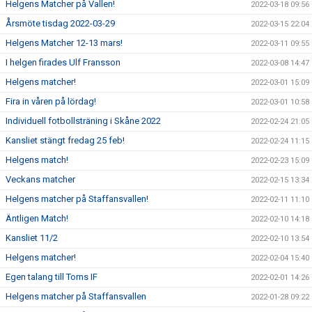
Helgens Matcher på Vallen!
2022-03-18 09:56
Årsmöte tisdag 2022-03-29
2022-03-15 22:04
Helgens Matcher 12-13 mars!
2022-03-11 09:55
I helgen firades Ulf Fransson
2022-03-08 14:47
Helgens matcher!
2022-03-01 15:09
Fira in våren på lördag!
2022-03-01 10:58
Individuell fotbollsträning i Skåne 2022
2022-02-24 21:05
Kansliet stängt fredag 25 feb!
2022-02-24 11:15
Helgens match!
2022-02-23 15:09
Veckans matcher
2022-02-15 13:34
Helgens matcher på Staffansvallen!
2022-02-11 11:10
Äntligen Match!
2022-02-10 14:18
Kansliet 11/2
2022-02-10 13:54
Helgens matcher!
2022-02-04 15:40
Egen talang till Torns IF
2022-02-01 14:26
Helgens matcher på Staffansvallen
2022-01-28 09:22