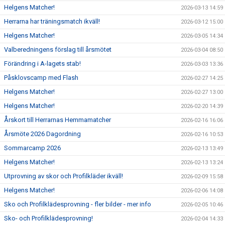
Helgens Matcher!
2026-03-13 14:59
Herrarna har träningsmatch ikväll!
2026-03-12 15:00
Helgens Matcher!
2026-03-05 14:34
Valberedningens förslag till årsmötet
2026-03-04 08:50
Förändring i A-lagets stab!
2026-03-03 13:36
Påsklovscamp med Flash
2026-02-27 14:25
Helgens Matcher!
2026-02-27 13:00
Helgens Matcher!
2026-02-20 14:39
Årskort till Herrarnas Hemmamatcher
2026-02-16 16:06
Årsmöte 2026 Dagordning
2026-02-16 10:53
Sommarcamp 2026
2026-02-13 13:49
Helgens Matcher!
2026-02-13 13:24
Utprovning av skor och Profilkläder ikväll!
2026-02-09 15:58
Helgens Matcher!
2026-02-06 14:08
Sko och Profilklädesprovning - fler bilder - mer info
2026-02-05 10:46
Sko- och Profilklädesprovning!
2026-02-04 14:33