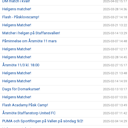
DM match i kväll!
2025-04-02 15:17
Helgens matcher!
2025-03-28 14:36
Flash - Påsklovscamp!
2025-03-27 14:18
Helgens Matcher!
2025-03-21 13:22
Matcher i helgen på Staffansvallen!
2025-03-14 13:29
Påminnelse om Årsmöte 11 mars
2025-03-07 14:48
Helgens Matcher!
2025-03-07 12:17
Helgens Matcher!
2025-02-28 14:45
Årsmöte 11/3 kl. 18.00
2025-02-27 15:17
Helgens Matcher!
2025-02-21 13:48
Helgens Matcher!
2025-02-14 14:59
Dags för Domarkurser!
2025-02-13 10:17
Helgens Matcher!
2025-02-07 13:55
Flash Acadamy Påsk Camp!
2025-02-07 13:49
Årsmöte Staffanstorp United FC
2025-02-07 11:42
PUMA och SportRingen på Vallen på söndag 9/2!
2025-02-04 14:29