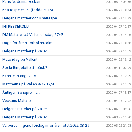
Kansliet denna veckan
2022-05-02 09:36
Knattespelen P7 (födda 2015)
2022-04-29 14:34
Helgens matcher och Knattespel
2022-04-29 14:32
INTRESSEKOLL!
2022-04-27 12:57
DM Matcher på Vallen onsdag 27/4!
2022-04-26 14:16
Dags för årets Fotbollsskola!
2022-04-22 14:38
Helgens matcher på Vallen!
2022-04-22 13:13
Matchdag på Vallen!
2022-04-22 13:12
Spela Bingolotto till påsk?
2022-04-11 07:09
Kansliet stängt v. 15
2022-04-08 12:59
Matcherna på Vallen 8/4 - 17/4
2022-04-08 12:12
Äntligen Seriepremiär!
2022-04-07 15:47
Veckans Matcher!
2022-04-05 12:02
Helgens matcher på Vallen!
2022-04-01 08:56
Helgens Matcher på Vallen!
2022-03-25 10:50
Valberedningens förslag inför årsmötet 2022-03-29
2022-03-22 21:03