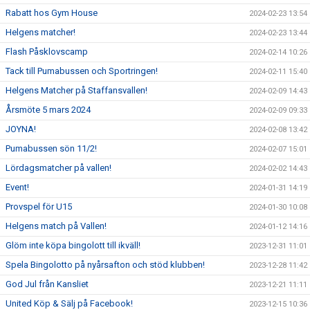
Rabatt hos Gym House
2024-02-23 13:54
Helgens matcher!
2024-02-23 13:44
Flash Påsklovscamp
2024-02-14 10:26
Tack till Pumabussen och Sportringen!
2024-02-11 15:40
Helgens Matcher på Staffansvallen!
2024-02-09 14:43
Årsmöte 5 mars 2024
2024-02-09 09:33
JOYNA!
2024-02-08 13:42
Pumabussen sön 11/2!
2024-02-07 15:01
Lördagsmatcher på vallen!
2024-02-02 14:43
Event!
2024-01-31 14:19
Provspel för U15
2024-01-30 10:08
Helgens match på Vallen!
2024-01-12 14:16
Glöm inte köpa bingolott till ikväll!
2023-12-31 11:01
Spela Bingolotto på nyårsafton och stöd klubben!
2023-12-28 11:42
God Jul från Kansliet
2023-12-21 11:11
United Köp & Sälj på Facebook!
2023-12-15 10:36