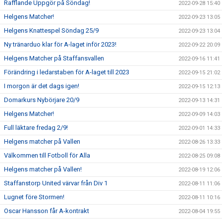
Rafflande Uppgör på Söndag!
2022-09-28 15:40
Helgens Matcher!
2022-09-23 13:05
Helgens Knattespel Söndag 25/9
2022-09-23 13:04
Ny tränarduo klar för A-laget inför 2023!
2022-09-22 20:09
Helgens Matcher på Staffansvallen
2022-09-16 11:41
Förändring i ledarstaben för A-laget till 2023
2022-09-15 21:02
I morgon är det dags igen!
2022-09-15 12:13
Domarkurs Nybörjare 20/9
2022-09-13 14:31
Helgens Matcher!
2022-09-09 14:03
Full läktare fredag 2/9!
2022-09-01 14:33
Helgens matcher på Vallen
2022-08-26 13:33
Välkommen till Fotboll för Alla
2022-08-25 09:08
Helgens matcher på Vallen!
2022-08-19 12:06
Staffanstorp United värvar från Div 1
2022-08-11 11:06
Lugnet före Stormen!
2022-08-11 10:16
Oscar Hansson får A-kontrakt
2022-08-04 19:55