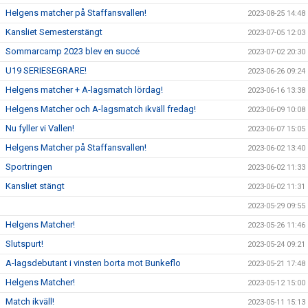
Helgens matcher på Staffansvallen!
2023-08-25 14:48
Kansliet Semesterstängt
2023-07-05 12:03
Sommarcamp 2023 blev en succé
2023-07-02 20:30
U19 SERIESEGRARE!
2023-06-26 09:24
Helgens matcher + A-lagsmatch lördag!
2023-06-16 13:38
Helgens Matcher och A-lagsmatch ikväll fredag!
2023-06-09 10:08
Nu fyller vi Vallen!
2023-06-07 15:05
Helgens Matcher på Staffansvallen!
2023-06-02 13:40
Sportringen
2023-06-02 11:33
Kansliet stängt
2023-06-02 11:31
2023-05-29 09:55
Helgens Matcher!
2023-05-26 11:46
Slutspurt!
2023-05-24 09:21
A-lagsdebutant i vinsten borta mot Bunkeflo
2023-05-21 17:48
Helgens Matcher!
2023-05-12 15:00
Match ikväll!
2023-05-11 15:13