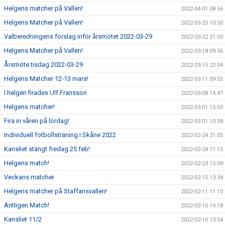
Helgens matcher på Vallen!
2022-04-01 08:56
Helgens Matcher på Vallen!
2022-03-25 10:50
Valberedningens förslag inför årsmötet 2022-03-29
2022-03-22 21:03
Helgens Matcher på Vallen!
2022-03-18 09:56
Årsmöte tisdag 2022-03-29
2022-03-15 22:04
Helgens Matcher 12-13 mars!
2022-03-11 09:55
I helgen firades Ulf Fransson
2022-03-08 14:47
Helgens matcher!
2022-03-01 15:09
Fira in våren på lördag!
2022-03-01 10:58
Individuell fotbollsträning i Skåne 2022
2022-02-24 21:05
Kansliet stängt fredag 25 feb!
2022-02-24 11:15
Helgens match!
2022-02-23 15:09
Veckans matcher
2022-02-15 13:34
Helgens matcher på Staffansvallen!
2022-02-11 11:10
Äntligen Match!
2022-02-10 14:18
Kansliet 11/2
2022-02-10 13:54