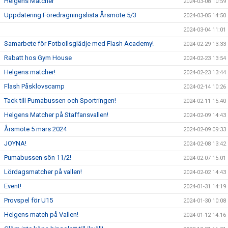
Helgens Matcher
2024-03-08 10:59
Uppdatering Föredragningslista Årsmöte 5/3
2024-03-05 14:50
2024-03-04 11:01
Samarbete för Fotbollsglädje med Flash Academy!
2024-02-29 13:33
Rabatt hos Gym House
2024-02-23 13:54
Helgens matcher!
2024-02-23 13:44
Flash Påsklovscamp
2024-02-14 10:26
Tack till Pumabussen och Sportringen!
2024-02-11 15:40
Helgens Matcher på Staffansvallen!
2024-02-09 14:43
Årsmöte 5 mars 2024
2024-02-09 09:33
JOYNA!
2024-02-08 13:42
Pumabussen sön 11/2!
2024-02-07 15:01
Lördagsmatcher på vallen!
2024-02-02 14:43
Event!
2024-01-31 14:19
Provspel för U15
2024-01-30 10:08
Helgens match på Vallen!
2024-01-12 14:16