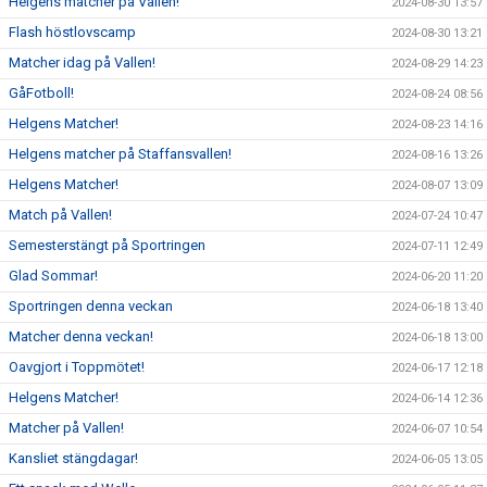
Helgens matcher på Vallen!
2024-08-30 13:57
Flash höstlovscamp
2024-08-30 13:21
Matcher idag på Vallen!
2024-08-29 14:23
GåFotboll!
2024-08-24 08:56
Helgens Matcher!
2024-08-23 14:16
Helgens matcher på Staffansvallen!
2024-08-16 13:26
Helgens Matcher!
2024-08-07 13:09
Match på Vallen!
2024-07-24 10:47
Semesterstängt på Sportringen
2024-07-11 12:49
Glad Sommar!
2024-06-20 11:20
Sportringen denna veckan
2024-06-18 13:40
Matcher denna veckan!
2024-06-18 13:00
Oavgjort i Toppmötet!
2024-06-17 12:18
Helgens Matcher!
2024-06-14 12:36
Matcher på Vallen!
2024-06-07 10:54
Kansliet stängdagar!
2024-06-05 13:05