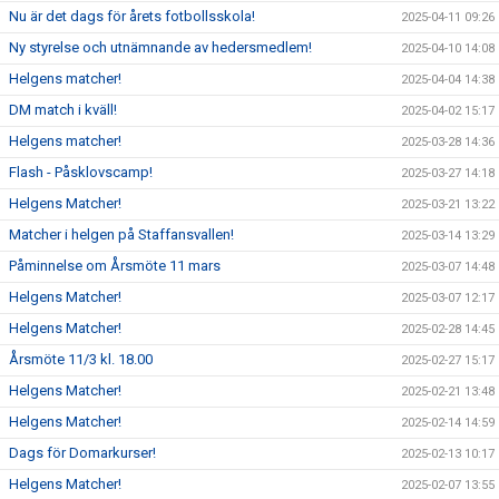
Nu är det dags för årets fotbollsskola!
2025-04-11 09:26
Ny styrelse och utnämnande av hedersmedlem!
2025-04-10 14:08
Helgens matcher!
2025-04-04 14:38
DM match i kväll!
2025-04-02 15:17
Helgens matcher!
2025-03-28 14:36
Flash - Påsklovscamp!
2025-03-27 14:18
Helgens Matcher!
2025-03-21 13:22
Matcher i helgen på Staffansvallen!
2025-03-14 13:29
Påminnelse om Årsmöte 11 mars
2025-03-07 14:48
Helgens Matcher!
2025-03-07 12:17
Helgens Matcher!
2025-02-28 14:45
Årsmöte 11/3 kl. 18.00
2025-02-27 15:17
Helgens Matcher!
2025-02-21 13:48
Helgens Matcher!
2025-02-14 14:59
Dags för Domarkurser!
2025-02-13 10:17
Helgens Matcher!
2025-02-07 13:55