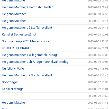
Helgens matcher!
2023-09-22 13:57
Helgens Matcher + Herrmatch lördag!
2023-09-15 09:41
Helgens Matcher!
2023-09-08 14:58
Helgens Matcher!
2023-09-01 15:14
Helgens matcher på Staffansvallen!
2023-08-25 14:48
Kansliet Semesterstängt
2023-07-05 12:03
Sommarcamp 2023 blev en succé
2023-07-02 20:30
U19 SERIESEGRARE!
2023-06-26 09:24
Helgens matcher + A-lagsmatch lördag!
2023-06-16 13:38
Helgens Matcher och A-lagsmatch ikväll fredag!
2023-06-09 10:08
Nu fyller vi Vallen!
2023-06-07 15:05
Helgens Matcher på Staffansvallen!
2023-06-02 13:40
Sportringen
2023-06-02 11:33
Kansliet stängt
2023-06-02 11:31
2023-05-29 09:55
Helgens Matcher!
2023-05-26 11:46