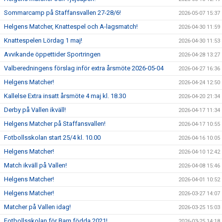
Sommarcamp på Staffansvallen 27-28/6!
2026-05-07 15:37
Helgens Matcher, Knattespel och A-lagsmatch!
2026-04-30 11:59
Knattespelen Lördag 1 maj!
2026-04-30 11:53
Avvikande öppettider Sportringen
2026-04-28 13:27
Valberedningens förslag inför extra årsmöte 2026-05-04
2026-04-27 16:36
Helgens Matcher!
2026-04-24 12:50
Kallelse Extra insatt årsmöte 4 maj kl. 18.30
2026-04-20 21:34
Derby på Vallen ikväll!
2026-04-17 11:34
Helgens Matcher på Staffansvallen!
2026-04-17 10:55
Fotbollsskolan start 25/4 kl. 10.00
2026-04-16 10:05
Helgens Matcher!
2026-04-10 12:42
Match ikväll på Vallen!
2026-04-08 15:46
Helgens Matcher!
2026-04-01 10:52
Helgens Matcher!
2026-03-27 14:07
Matcher på Vallen idag!
2026-03-25 15:03
Fotbollsskolan för Barn födda 2021!
2026-03-25 14:18