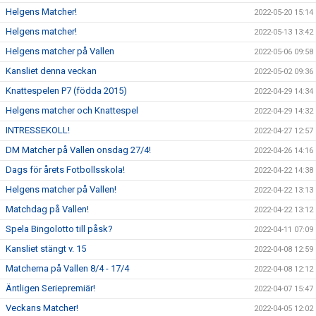
Helgens Matcher!
2022-05-20 15:14
Helgens matcher!
2022-05-13 13:42
Helgens matcher på Vallen
2022-05-06 09:58
Kansliet denna veckan
2022-05-02 09:36
Knattespelen P7 (födda 2015)
2022-04-29 14:34
Helgens matcher och Knattespel
2022-04-29 14:32
INTRESSEKOLL!
2022-04-27 12:57
DM Matcher på Vallen onsdag 27/4!
2022-04-26 14:16
Dags för årets Fotbollsskola!
2022-04-22 14:38
Helgens matcher på Vallen!
2022-04-22 13:13
Matchdag på Vallen!
2022-04-22 13:12
Spela Bingolotto till påsk?
2022-04-11 07:09
Kansliet stängt v. 15
2022-04-08 12:59
Matcherna på Vallen 8/4 - 17/4
2022-04-08 12:12
Äntligen Seriepremiär!
2022-04-07 15:47
Veckans Matcher!
2022-04-05 12:02