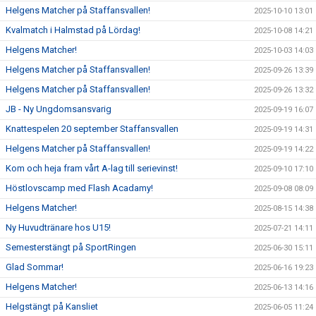
Helgens Matcher på Staffansvallen!
2025-10-10 13:01
Kvalmatch i Halmstad på Lördag!
2025-10-08 14:21
Helgens Matcher!
2025-10-03 14:03
Helgens Matcher på Staffansvallen!
2025-09-26 13:39
Helgens Matcher på Staffansvallen!
2025-09-26 13:32
JB - Ny Ungdomsansvarig
2025-09-19 16:07
Knattespelen 20 september Staffansvallen
2025-09-19 14:31
Helgens Matcher på Staffansvallen!
2025-09-19 14:22
Kom och heja fram vårt A-lag till serievinst!
2025-09-10 17:10
Höstlovscamp med Flash Acadamy!
2025-09-08 08:09
Helgens Matcher!
2025-08-15 14:38
Ny Huvudtränare hos U15!
2025-07-21 14:11
Semesterstängt på SportRingen
2025-06-30 15:11
Glad Sommar!
2025-06-16 19:23
Helgens Matcher!
2025-06-13 14:16
Helgstängt på Kansliet
2025-06-05 11:24