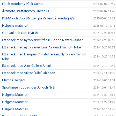
Flash Acadamy Påsk Camp!
2025-02-07 13:49
Årsmöte Staffanstorp United FC
2025-02-07 11:42
PUMA och SportRingen på Vallen på söndag 9/2!
2025-02-04 14:29
Helgens matcher!
2025-01-10 14:15
God Jul och Gott Nytt År
2024-12-23 09:57
Ett snack med nyförvärvet från IF Lödde Nawid Jashar
2024-12-23 08:55
Ett snack med nyförvärvet Emil Asklund från GIF Nike
2024-12-23 08:52
Ett snack med Hampus Christoffersen. Nyförvärv från GIF
2024-12-20 14:35
Nike.
Ett snack med Axel Gullers Ahlin!
2024-12-19 10:49
Ett snack med Viktor "Olle" Ohlsson
2024-12-11 11:33
Match i Helgen!
2024-12-06 14:34
Sportringen öppettider Jul och Nyår
2024-12-04 13:49
Helgens Matcher!
2024-11-29 14:56
Helgens Matcher!
2024-11-22 14:41
Helgens Matcher!
2024-11-15 14:41