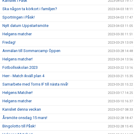
Kansliet i Påsk
2023-04-03 19:17
Ska någon ta körkort i familjen?
2023-04-03 18:11
Sportringen i Påsk!
2023-04-03 17:47
Nytt datum Uppstartsmöte
2023-04-03 11:05
Helgens matcher
2023-03-30 11:51
Fredag!
2023-03-29 13:09
Anmälan till Sommarcamp Öppen
2023-03-28 14:48
Helgens matcher!
2023-03-24 13:56
Fotbollsskolan 2023
2023-03-22 13:16
Herr - Match ikväll plan 4
2023-03-21 15:35
Samarbete med Torns IF till nästa nivå!
2023-03-20 15:22
Helgens Matcher!
2023-03-17 14:25
Helgens matcher
2023-03-10 16:37
Kansliet denna veckan
2023-03-07 08:33
Årsmöte onsdag 15 mars!
2023-02-28 18:47
Bingolotto till Påsk!
2023-02-28 15:45