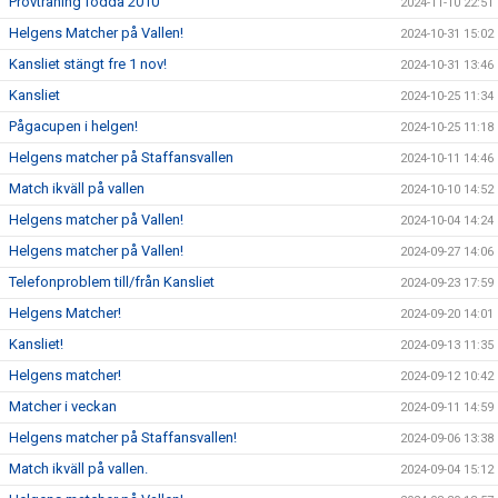
Provträning födda 2010
2024-11-10 22:51
Helgens Matcher på Vallen!
2024-10-31 15:02
Kansliet stängt fre 1 nov!
2024-10-31 13:46
Kansliet
2024-10-25 11:34
Pågacupen i helgen!
2024-10-25 11:18
Helgens matcher på Staffansvallen
2024-10-11 14:46
Match ikväll på vallen
2024-10-10 14:52
Helgens matcher på Vallen!
2024-10-04 14:24
Helgens matcher på Vallen!
2024-09-27 14:06
Telefonproblem till/från Kansliet
2024-09-23 17:59
Helgens Matcher!
2024-09-20 14:01
Kansliet!
2024-09-13 11:35
Helgens matcher!
2024-09-12 10:42
Matcher i veckan
2024-09-11 14:59
Helgens matcher på Staffansvallen!
2024-09-06 13:38
Match ikväll på vallen.
2024-09-04 15:12