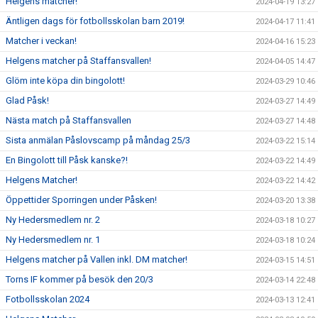
Helgens matcher!
2024-04-19 13:27
Äntligen dags för fotbollsskolan barn 2019!
2024-04-17 11:41
Matcher i veckan!
2024-04-16 15:23
Helgens matcher på Staffansvallen!
2024-04-05 14:47
Glöm inte köpa din bingolott!
2024-03-29 10:46
Glad Påsk!
2024-03-27 14:49
Nästa match på Staffansvallen
2024-03-27 14:48
Sista anmälan Påslovscamp på måndag 25/3
2024-03-22 15:14
En Bingolott till Påsk kanske?!
2024-03-22 14:49
Helgens Matcher!
2024-03-22 14:42
Öppettider Sporringen under Påsken!
2024-03-20 13:38
Ny Hedersmedlem nr. 2
2024-03-18 10:27
Ny Hedersmedlem nr. 1
2024-03-18 10:24
Helgens matcher på Vallen inkl. DM matcher!
2024-03-15 14:51
Torns IF kommer på besök den 20/3
2024-03-14 22:48
Fotbollsskolan 2024
2024-03-13 12:41