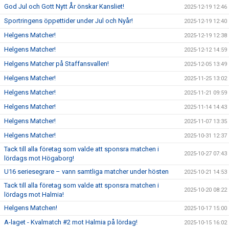
God Jul och Gott Nytt År önskar Kansliet!
2025-12-19 12:46
Sportringens öppettider under Jul och Nyår!
2025-12-19 12:40
Helgens Matcher!
2025-12-19 12:38
Helgens Matcher!
2025-12-12 14:59
Helgens Matcher på Staffansvallen!
2025-12-05 13:49
Helgens Matcher!
2025-11-25 13:02
Helgens Matcher!
2025-11-21 09:59
Helgens Matcher!
2025-11-14 14:43
Helgens Matcher!
2025-11-07 13:35
Helgens Matcher!
2025-10-31 12:37
Tack till alla företag som valde att sponsra matchen i
2025-10-27 07:43
lördags mot Högaborg!
U16 seriesegrare – vann samtliga matcher under hösten
2025-10-21 14:53
Tack till alla företag som valde att sponsra matchen i
2025-10-20 08:22
lördags mot Halmia!
Helgens Matchen!
2025-10-17 15:00
A-laget - Kvalmatch #2 mot Halmia på lördag!
2025-10-15 16:02