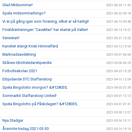
Glad Midsommar!
2021-06-24 11:42
Spela midsommarbingo?
2021-06-22 06:18
Vi är på gång igen som förening, vilket är så härligt!
2021-06-16 09:48
Föräldrarträningen "CaveMan" har startat på Vallen!
2021-06-14 10:27
Seriestart!
2021-05-21 13:20
Kansliet stängt Kristi Himmelfärd
2021-05-12 13:54
Marknadsavdelning
2021-05-07 06:00
Skånes Idrottsledarstipendie
2021-05-06 06:23
Fotbollsskolan 2021
2021-04-23 13:29
Erbjudande STC Staffanstorp
2021-04-16 12:04
Spela Bingolotto imorgon? &#128035;
2021-04-03 07:39
Sommarkit Staffanstorp United!
2021-04-01 15:13
Spela Bingolotto på Påskdagen? &#128035;
2021-04-01 07:41
2021-03-30 12:07
Nya Stadgar
2021-03-26 15:11
Årsmöte tisdag 2021-03-30
2021-03-16 19:10