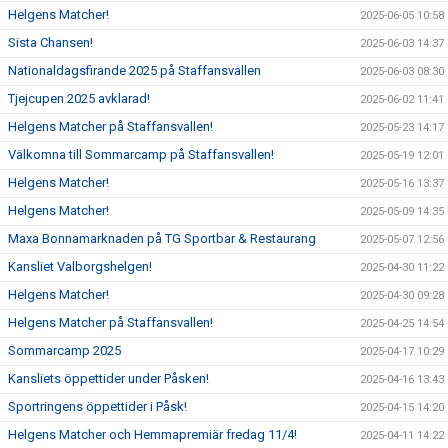
Helgens Matcher!
2025-06-05 10:58
Sista Chansen!
2025-06-03 14:37
Nationaldagsfirande 2025 på Staffansvallen
2025-06-03 08:30
Tjejcupen 2025 avklarad!
2025-06-02 11:41
Helgens Matcher på Staffansvallen!
2025-05-23 14:17
Välkomna till Sommarcamp på Staffansvallen!
2025-05-19 12:01
Helgens Matcher!
2025-05-16 13:37
Helgens Matcher!
2025-05-09 14:35
Maxa Bonnamarknaden på TG Sportbar & Restaurang
2025-05-07 12:56
Kansliet Valborgshelgen!
2025-04-30 11:22
Helgens Matcher!
2025-04-30 09:28
Helgens Matcher på Staffansvallen!
2025-04-25 14:54
Sommarcamp 2025
2025-04-17 10:29
Kansliets öppettider under Påsken!
2025-04-16 13:43
Sportringens öppettider i Påsk!
2025-04-15 14:20
Helgens Matcher och Hemmapremiär fredag 11/4!
2025-04-11 14:22