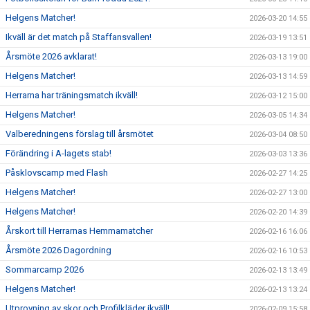
Helgens Matcher!
2026-03-20 14:55
Ikväll är det match på Staffansvallen!
2026-03-19 13:51
Årsmöte 2026 avklarat!
2026-03-13 19:00
Helgens Matcher!
2026-03-13 14:59
Herrarna har träningsmatch ikväll!
2026-03-12 15:00
Helgens Matcher!
2026-03-05 14:34
Valberedningens förslag till årsmötet
2026-03-04 08:50
Förändring i A-lagets stab!
2026-03-03 13:36
Påsklovscamp med Flash
2026-02-27 14:25
Helgens Matcher!
2026-02-27 13:00
Helgens Matcher!
2026-02-20 14:39
Årskort till Herrarnas Hemmamatcher
2026-02-16 16:06
Årsmöte 2026 Dagordning
2026-02-16 10:53
Sommarcamp 2026
2026-02-13 13:49
Helgens Matcher!
2026-02-13 13:24
Utprovning av skor och Profilkläder ikväll!
2026-02-09 15:58