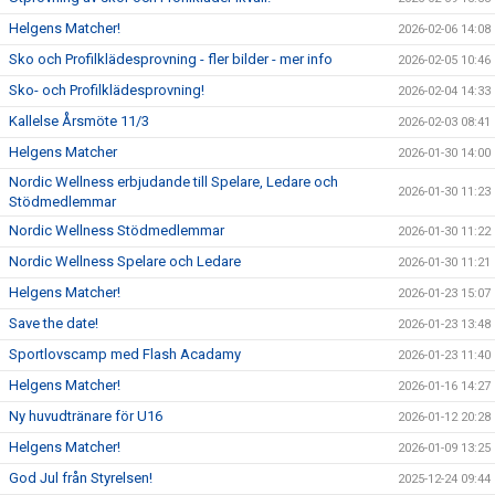
Helgens Matcher!
2026-02-06 14:08
Sko och Profilklädesprovning - fler bilder - mer info
2026-02-05 10:46
Sko- och Profilklädesprovning!
2026-02-04 14:33
Kallelse Årsmöte 11/3
2026-02-03 08:41
Helgens Matcher
2026-01-30 14:00
Nordic Wellness erbjudande till Spelare, Ledare och
2026-01-30 11:23
Stödmedlemmar
Nordic Wellness Stödmedlemmar
2026-01-30 11:22
Nordic Wellness Spelare och Ledare
2026-01-30 11:21
Helgens Matcher!
2026-01-23 15:07
Save the date!
2026-01-23 13:48
Sportlovscamp med Flash Acadamy
2026-01-23 11:40
Helgens Matcher!
2026-01-16 14:27
Ny huvudtränare för U16
2026-01-12 20:28
Helgens Matcher!
2026-01-09 13:25
God Jul från Styrelsen!
2025-12-24 09:44