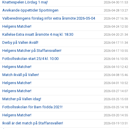
Knattespelen Lördag 1 maj!
2026-04-30 11:53
Avvikande öppettider Sportringen
2026-04-28 13:27
Valberedningens förslag inför extra årsmöte 2026-05-04
2026-04-27 16:36
Helgens Matcher!
2026-04-24 12:50
Kallelse Extra insatt årsmöte 4 maj kl. 18.30
2026-04-20 21:34
Derby på Vallen ikväll!
2026-04-17 11:34
Helgens Matcher på Staffansvallen!
2026-04-17 10:55
Fotbollsskolan start 25/4 kl. 10.00
2026-04-16 10:05
Helgens Matcher!
2026-04-10 12:42
Match ikväll på Vallen!
2026-04-08 15:46
Helgens Matcher!
2026-04-01 10:52
Helgens Matcher!
2026-03-27 14:07
Matcher på Vallen idag!
2026-03-25 15:03
Fotbollsskolan för Barn födda 2021!
2026-03-25 14:18
Helgens Matcher!
2026-03-20 14:55
Ikväll är det match på Staffansvallen!
2026-03-19 13:51