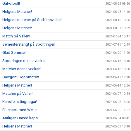
GåFotboll!
2024-08-24 08:56
Helgens Matcher!
2024-08-23 14:16
Helgens matcher på Staffansvallen!
2024-08-16 13:26
Helgens Matcher!
2024-08-07 13:09
Match på Vallen!
2024-07-24 10:47
Semesterstängt på Sportringen
2024-07-11 12:49
Glad Sommar!
2024-06-20 11:20
Sportringen denna veckan
2024-06-18 13:40
Matcher denna veckan!
2024-06-18 13:00
Oavgjort i Toppmötet!
2024-06-17 12:18
Helgens Matcher!
2024-06-14 12:36
Matcher på Vallen!
2024-06-07 10:54
Kansliet stängdagar!
2024-06-05 13:05
Ett snack med Welle
2024-06-05 11:37
Äntligen United keps!
2024-06-04 08:41
Helgens Matcher!
2024-05-31 13:48