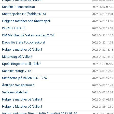
Kansliet denna veckan
2022-05-02 09:36
Knattespelen P7 (födda 2015)
2022-04-29 14:34
Helgens matcher och Knattespel
2022-04-29 14:32
INTRESSEKOLL!
2022-04-27 12:57
DM Matcher på Vallen onsdag 27/4!
2022-04-26 14:16
Dags för årets Fotbollsskola!
2022-04-22 14:38
Helgens matcher på Vallen!
2022-04-22 13:13
Matchdag på Vallen!
2022-04-22 13:12
Spela Bingolotto till påsk?
2022-04-11 07:09
Kansliet stängt v. 15
2022-04-08 12:59
Matcherna på Vallen 8/4 - 17/4
2022-04-08 12:12
Äntligen Seriepremiär!
2022-04-07 15:47
Veckans Matcher!
2022-04-05 12:02
Helgens matcher på Vallen!
2022-04-01 08:56
Helgens Matcher på Vallen!
2022-03-25 10:50
Valberedningens förslag inför årsmötet 2022-03-29
2022-03-22 21:03