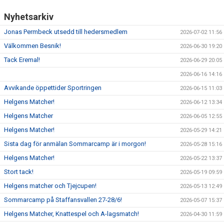
Nyhetsarkiv
Jonas Permbeck utsedd till hedersmedlem
2026-07-02 11:56
Välkommen Besnik!
2026-06-30 19:20
Tack Eremal!
2026-06-29 20:05
2026-06-16 14:16
Avvikande öppettider Sportringen
2026-06-15 11:03
Helgens Matcher!
2026-06-12 13:34
Helgens Matcher
2026-06-05 12:55
Helgens Matcher!
2026-05-29 14:21
Sista dag för anmälan Sommarcamp är i morgon!
2026-05-28 15:16
Helgens Matcher!
2026-05-22 13:37
Stort tack!
2026-05-19 09:59
Helgens matcher och Tjejcupen!
2026-05-13 12:49
Sommarcamp på Staffansvallen 27-28/6!
2026-05-07 15:37
Helgens Matcher, Knattespel och A-lagsmatch!
2026-04-30 11:59