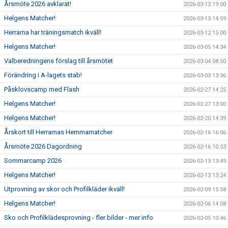
Årsmöte 2026 avklarat!
2026-03-13 19:00
Helgens Matcher!
2026-03-13 14:59
Herrarna har träningsmatch ikväll!
2026-03-12 15:00
Helgens Matcher!
2026-03-05 14:34
Valberedningens förslag till årsmötet
2026-03-04 08:50
Förändring i A-lagets stab!
2026-03-03 13:36
Påsklovscamp med Flash
2026-02-27 14:25
Helgens Matcher!
2026-02-27 13:00
Helgens Matcher!
2026-02-20 14:39
Årskort till Herrarnas Hemmamatcher
2026-02-16 16:06
Årsmöte 2026 Dagordning
2026-02-16 10:53
Sommarcamp 2026
2026-02-13 13:49
Helgens Matcher!
2026-02-13 13:24
Utprovning av skor och Profilkläder ikväll!
2026-02-09 15:58
Helgens Matcher!
2026-02-06 14:08
Sko och Profilklädesprovning - fler bilder - mer info
2026-02-05 10:46