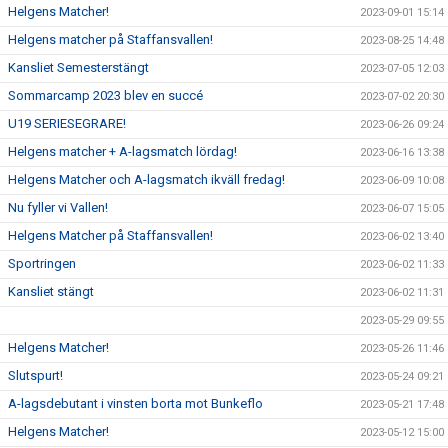
Helgens Matcher!
2023-09-01 15:14
Helgens matcher på Staffansvallen!
2023-08-25 14:48
Kansliet Semesterstängt
2023-07-05 12:03
Sommarcamp 2023 blev en succé
2023-07-02 20:30
U19 SERIESEGRARE!
2023-06-26 09:24
Helgens matcher + A-lagsmatch lördag!
2023-06-16 13:38
Helgens Matcher och A-lagsmatch ikväll fredag!
2023-06-09 10:08
Nu fyller vi Vallen!
2023-06-07 15:05
Helgens Matcher på Staffansvallen!
2023-06-02 13:40
Sportringen
2023-06-02 11:33
Kansliet stängt
2023-06-02 11:31
2023-05-29 09:55
Helgens Matcher!
2023-05-26 11:46
Slutspurt!
2023-05-24 09:21
A-lagsdebutant i vinsten borta mot Bunkeflo
2023-05-21 17:48
Helgens Matcher!
2023-05-12 15:00