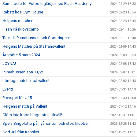
Samarbete för Fotbollsglädje med Flash Academy!
2024-02-29 13:33
Rabatt hos Gym House
2024-02-23 13:54
Helgens matcher!
2024-02-23 13:44
Flash Påsklovscamp
2024-02-14 10:26
Tack till Pumabussen och Sportringen!
2024-02-11 15:40
Helgens Matcher på Staffansvallen!
2024-02-09 14:43
Årsmöte 5 mars 2024
2024-02-09 09:33
JOYNA!
2024-02-08 13:42
Pumabussen sön 11/2!
2024-02-07 15:01
Lördagsmatcher på vallen!
2024-02-02 14:43
Event!
2024-01-31 14:19
Provspel för U15
2024-01-30 10:08
Helgens match på Vallen!
2024-01-12 14:16
Glöm inte köpa bingolott till ikväll!
2023-12-31 11:01
Spela Bingolotto på nyårsafton och stöd klubben!
2023-12-28 11:42
God Jul från Kansliet
2023-12-21 11:11