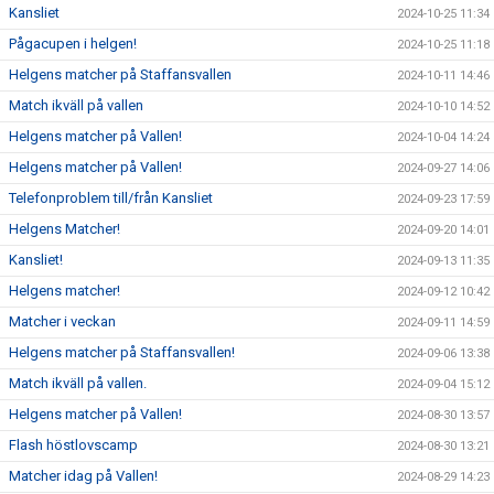
Kansliet
2024-10-25 11:34
Pågacupen i helgen!
2024-10-25 11:18
Helgens matcher på Staffansvallen
2024-10-11 14:46
Match ikväll på vallen
2024-10-10 14:52
Helgens matcher på Vallen!
2024-10-04 14:24
Helgens matcher på Vallen!
2024-09-27 14:06
Telefonproblem till/från Kansliet
2024-09-23 17:59
Helgens Matcher!
2024-09-20 14:01
Kansliet!
2024-09-13 11:35
Helgens matcher!
2024-09-12 10:42
Matcher i veckan
2024-09-11 14:59
Helgens matcher på Staffansvallen!
2024-09-06 13:38
Match ikväll på vallen.
2024-09-04 15:12
Helgens matcher på Vallen!
2024-08-30 13:57
Flash höstlovscamp
2024-08-30 13:21
Matcher idag på Vallen!
2024-08-29 14:23