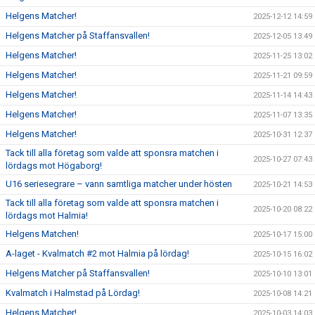
Helgens Matcher!
2025-12-12 14:59
Helgens Matcher på Staffansvallen!
2025-12-05 13:49
Helgens Matcher!
2025-11-25 13:02
Helgens Matcher!
2025-11-21 09:59
Helgens Matcher!
2025-11-14 14:43
Helgens Matcher!
2025-11-07 13:35
Helgens Matcher!
2025-10-31 12:37
Tack till alla företag som valde att sponsra matchen i
2025-10-27 07:43
lördags mot Högaborg!
U16 seriesegrare – vann samtliga matcher under hösten
2025-10-21 14:53
Tack till alla företag som valde att sponsra matchen i
2025-10-20 08:22
lördags mot Halmia!
Helgens Matchen!
2025-10-17 15:00
A-laget - Kvalmatch #2 mot Halmia på lördag!
2025-10-15 16:02
Helgens Matcher på Staffansvallen!
2025-10-10 13:01
Kvalmatch i Halmstad på Lördag!
2025-10-08 14:21
Helgens Matcher!
2025-10-03 14:03