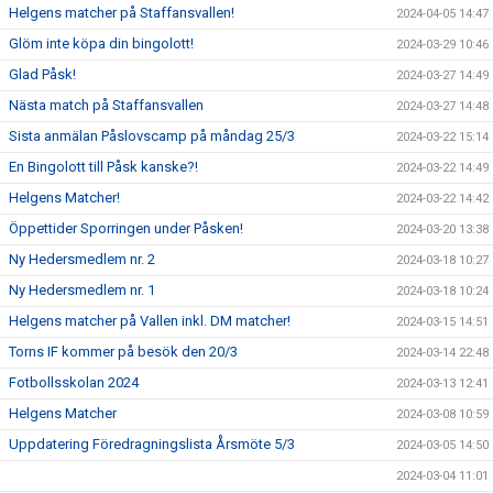
Helgens matcher på Staffansvallen!
2024-04-05 14:47
Glöm inte köpa din bingolott!
2024-03-29 10:46
Glad Påsk!
2024-03-27 14:49
Nästa match på Staffansvallen
2024-03-27 14:48
Sista anmälan Påslovscamp på måndag 25/3
2024-03-22 15:14
En Bingolott till Påsk kanske?!
2024-03-22 14:49
Helgens Matcher!
2024-03-22 14:42
Öppettider Sporringen under Påsken!
2024-03-20 13:38
Ny Hedersmedlem nr. 2
2024-03-18 10:27
Ny Hedersmedlem nr. 1
2024-03-18 10:24
Helgens matcher på Vallen inkl. DM matcher!
2024-03-15 14:51
Torns IF kommer på besök den 20/3
2024-03-14 22:48
Fotbollsskolan 2024
2024-03-13 12:41
Helgens Matcher
2024-03-08 10:59
Uppdatering Föredragningslista Årsmöte 5/3
2024-03-05 14:50
2024-03-04 11:01