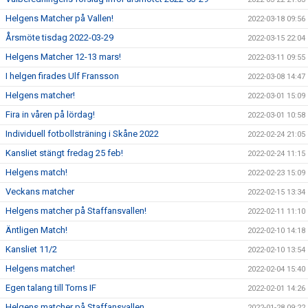
Helgens Matcher på Vallen!
2022-03-18 09:56
Årsmöte tisdag 2022-03-29
2022-03-15 22:04
Helgens Matcher 12-13 mars!
2022-03-11 09:55
I helgen firades Ulf Fransson
2022-03-08 14:47
Helgens matcher!
2022-03-01 15:09
Fira in våren på lördag!
2022-03-01 10:58
Individuell fotbollsträning i Skåne 2022
2022-02-24 21:05
Kansliet stängt fredag 25 feb!
2022-02-24 11:15
Helgens match!
2022-02-23 15:09
Veckans matcher
2022-02-15 13:34
Helgens matcher på Staffansvallen!
2022-02-11 11:10
Äntligen Match!
2022-02-10 14:18
Kansliet 11/2
2022-02-10 13:54
Helgens matcher!
2022-02-04 15:40
Egen talang till Torns IF
2022-02-01 14:26
Helgens matcher på Staffansvallen
2022-01-28 09:22