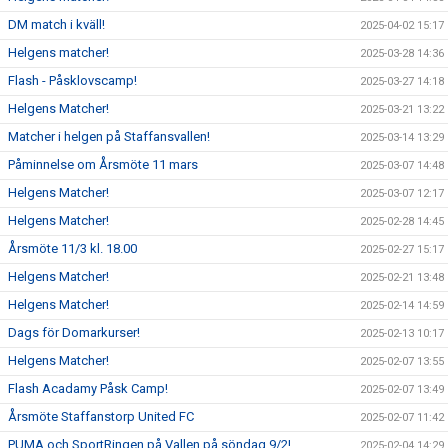
DM match i kväll!
2025-04-02 15:17
Helgens matcher!
2025-03-28 14:36
Flash - Påsklovscamp!
2025-03-27 14:18
Helgens Matcher!
2025-03-21 13:22
Matcher i helgen på Staffansvallen!
2025-03-14 13:29
Påminnelse om Årsmöte 11 mars
2025-03-07 14:48
Helgens Matcher!
2025-03-07 12:17
Helgens Matcher!
2025-02-28 14:45
Årsmöte 11/3 kl. 18.00
2025-02-27 15:17
Helgens Matcher!
2025-02-21 13:48
Helgens Matcher!
2025-02-14 14:59
Dags för Domarkurser!
2025-02-13 10:17
Helgens Matcher!
2025-02-07 13:55
Flash Acadamy Påsk Camp!
2025-02-07 13:49
Årsmöte Staffanstorp United FC
2025-02-07 11:42
PUMA och SportRingen på Vallen på söndag 9/2!
2025-02-04 14:29