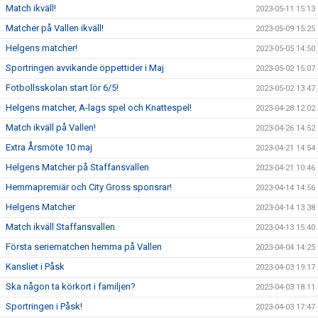
Match ikväll!
2023-05-11 15:13
Matcher på Vallen ikväll!
2023-05-09 15:25
Helgens matcher!
2023-05-05 14:50
Sportringen avvikande öppettider i Maj
2023-05-02 15:07
Fotbollsskolan start lör 6/5!
2023-05-02 13:47
Helgens matcher, A-lags spel och Knattespel!
2023-04-28 12:02
Match ikväll på Vallen!
2023-04-26 14:52
Extra Årsmöte 10 maj
2023-04-21 14:54
Helgens Matcher på Staffansvallen
2023-04-21 10:46
Hemmapremiär och City Gross sponsrar!
2023-04-14 14:56
Helgens Matcher
2023-04-14 13:38
Match ikväll Staffansvallen
2023-04-13 15:40
Första seriematchen hemma på Vallen
2023-04-04 14:25
Kansliet i Påsk
2023-04-03 19:17
Ska någon ta körkort i familjen?
2023-04-03 18:11
Sportringen i Påsk!
2023-04-03 17:47