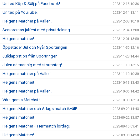
United Köp & Sälj på Facebook!
2023-12-15 10:36
United på YouTube!
2023-12-14 13:11
Helgens Matcher på Vallen!
2023-12-08 10:10
Seniorernas julfest med prisutdelning
2023-12-04 17:08
Helgens matcher!
2023-12-01 13:50
Öppettider Jul och Nyår Sportringen
2023-11-30 12:16
Julklappstips från Sportringen
2023-11-28 14:44
Julen närmar sig med stormsteg!
2023-11-10 13:15
Helgens matcher på Vallen!
2023-11-10 10:30
Helgens matcher!
2023-10-13 13:43
Helgens Matcher på Vallen!
2023-10-06 14:42
Våra gamla Matchställ!
2023-10-03 13:13
Helgens Matcher och A-lags match ikväll!
2023-09-29 14:43
Helgens matcher!
2023-09-22 13:57
Helgens Matcher + Herrmatch lördag!
2023-09-15 09:41
Helgens Matcher!
2023-09-08 14:58