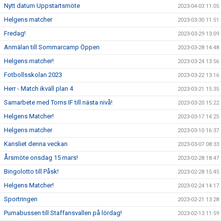
Nytt datum Uppstartsmöte
2023-04-03 11:05
Helgens matcher
2023-03-30 11:51
Fredag!
2023-03-29 13:09
Anmälan till Sommarcamp Öppen
2023-03-28 14:48
Helgens matcher!
2023-03-24 13:56
Fotbollsskolan 2023
2023-03-22 13:16
Herr - Match ikväll plan 4
2023-03-21 15:35
Samarbete med Torns IF till nästa nivå!
2023-03-20 15:22
Helgens Matcher!
2023-03-17 14:25
Helgens matcher
2023-03-10 16:37
Kansliet denna veckan
2023-03-07 08:33
Årsmöte onsdag 15 mars!
2023-02-28 18:47
Bingolotto till Påsk!
2023-02-28 15:45
Helgens Matcher!
2023-02-24 14:17
Sportringen
2023-02-21 13:28
Pumabussen till Staffansvallen på lördag!
2023-02-13 11:59