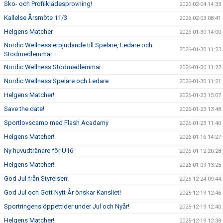
Sko- och Profilklädesprovning!
2026-02-04 14:33
Kallelse Årsmöte 11/3
2026-02-03 08:41
Helgens Matcher
2026-01-30 14:00
Nordic Wellness erbjudande till Spelare, Ledare och
2026-01-30 11:23
Stödmedlemmar
Nordic Wellness Stödmedlemmar
2026-01-30 11:22
Nordic Wellness Spelare och Ledare
2026-01-30 11:21
Helgens Matcher!
2026-01-23 15:07
Save the date!
2026-01-23 13:48
Sportlovscamp med Flash Acadamy
2026-01-23 11:40
Helgens Matcher!
2026-01-16 14:27
Ny huvudtränare för U16
2026-01-12 20:28
Helgens Matcher!
2026-01-09 13:25
God Jul från Styrelsen!
2025-12-24 09:44
God Jul och Gott Nytt År önskar Kansliet!
2025-12-19 12:46
Sportringens öppettider under Jul och Nyår!
2025-12-19 12:40
Helgens Matcher!
2025-12-19 12:38