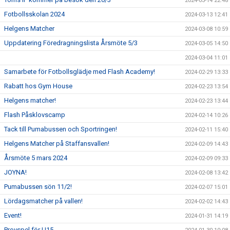
2024-03-14 22:48
Fotbollsskolan 2024
2024-03-13 12:41
Helgens Matcher
2024-03-08 10:59
Uppdatering Föredragningslista Årsmöte 5/3
2024-03-05 14:50
2024-03-04 11:01
Samarbete för Fotbollsglädje med Flash Academy!
2024-02-29 13:33
Rabatt hos Gym House
2024-02-23 13:54
Helgens matcher!
2024-02-23 13:44
Flash Påsklovscamp
2024-02-14 10:26
Tack till Pumabussen och Sportringen!
2024-02-11 15:40
Helgens Matcher på Staffansvallen!
2024-02-09 14:43
Årsmöte 5 mars 2024
2024-02-09 09:33
JOYNA!
2024-02-08 13:42
Pumabussen sön 11/2!
2024-02-07 15:01
Lördagsmatcher på vallen!
2024-02-02 14:43
Event!
2024-01-31 14:19
Provspel för U15