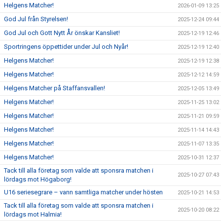
Helgens Matcher!
2026-01-09 13:25
God Jul från Styrelsen!
2025-12-24 09:44
God Jul och Gott Nytt År önskar Kansliet!
2025-12-19 12:46
Sportringens öppettider under Jul och Nyår!
2025-12-19 12:40
Helgens Matcher!
2025-12-19 12:38
Helgens Matcher!
2025-12-12 14:59
Helgens Matcher på Staffansvallen!
2025-12-05 13:49
Helgens Matcher!
2025-11-25 13:02
Helgens Matcher!
2025-11-21 09:59
Helgens Matcher!
2025-11-14 14:43
Helgens Matcher!
2025-11-07 13:35
Helgens Matcher!
2025-10-31 12:37
Tack till alla företag som valde att sponsra matchen i
2025-10-27 07:43
lördags mot Högaborg!
U16 seriesegrare – vann samtliga matcher under hösten
2025-10-21 14:53
Tack till alla företag som valde att sponsra matchen i
2025-10-20 08:22
lördags mot Halmia!