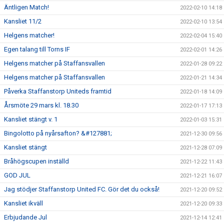
Äntligen Match!
2022-02-10 14:18
Kansliet 11/2
2022-02-10 13:54
Helgens matcher!
2022-02-04 15:40
Egen talang till Torns IF
2022-02-01 14:26
Helgens matcher på Staffansvallen
2022-01-28 09:22
Helgens matcher på Staffansvallen
2022-01-21 14:34
Påverka Staffanstorp Uniteds framtid
2022-01-18 14:09
Årsmöte 29 mars kl. 18.30
2022-01-17 17:13
Kansliet stängt v. 1
2022-01-03 15:31
Bingolotto på nyårsafton? &#127881;
2021-12-30 09:56
Kansliet stängt
2021-12-28 07:09
Bråhögscupen inställd
2021-12-22 11:43
GOD JUL
2021-12-21 16:07
Jag stödjer Staffanstorp United FC. Gör det du också!
2021-12-20 09:52
Kansliet ikväll
2021-12-20 09:33
Erbjudande Jul
2021-12-14 12:41