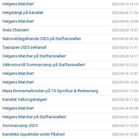
Helgens Matcher!
2025-06-13 14:16
Helgstängt på Kansliet
2025-06-05 11:24
Helgens Matcher!
2025-06-05 10:58
Sista Chansen!
2025-06-03 14:37
Nationaldagsfirande 2025 på Staffansvallen
2025-06-03 08:30
Tjejcupen 2025 avklarad!
2025-06-02 11:41
Helgens Matcher på Staffansvallen!
2025-05-23 14:17
Välkomna till Sommarcamp på Staffansvallen!
2025-05-19 12:01
Helgens Matcher!
2025-05-16 13:37
Helgens Matcher!
2025-05-09 14:35
Maxa Bonnamarknaden på TG Sportbar & Restaurang
2025-05-07 12:56
Kansliet Valborgshelgen!
2025-04-30 11:22
Helgens Matcher!
2025-04-30 09:28
Helgens Matcher på Staffansvallen!
2025-04-25 14:54
Sommarcamp 2025
2025-04-17 10:29
Kansliets öppettider under Påsken!
2025-04-16 13:43