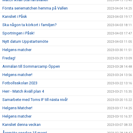
2023-04-13 15:40
Första seriematchen hemma på Vallen
2023-04-04 14:25
Kansliet i Påsk
2023-04-03 19:17
Ska någon ta körkort i familjen?
2023-04-03 18:11
Sportringen i Påsk!
2023-04-03 17:47
Nytt datum Uppstartsmöte
2023-04-03 11:05
Helgens matcher
2023-03-30 11:51
Fredag!
2023-03-29 13:09
Anmälan till Sommarcamp Öppen
2023-03-28 14:48
Helgens matcher!
2023-03-24 13:56
Fotbollsskolan 2023
2023-03-22 13:16
Herr - Match ikväll plan 4
2023-03-21 15:35
Samarbete med Torns IF till nästa nivå!
2023-03-20 15:22
Helgens Matcher!
2023-03-17 14:25
Helgens matcher
2023-03-10 16:37
Kansliet denna veckan
2023-03-07 08:33
Årsmöte onsdag 15 mars!