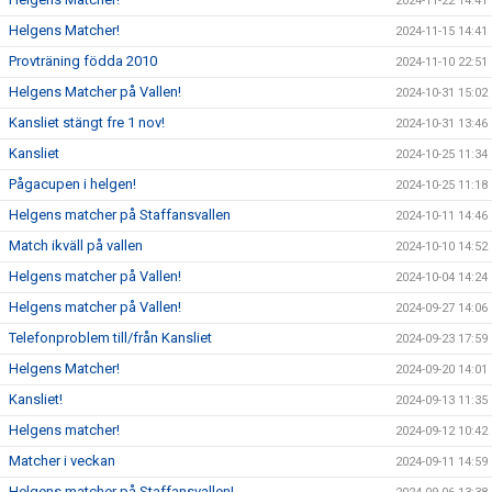
2024-11-22 14:41
Helgens Matcher!
2024-11-15 14:41
Provträning födda 2010
2024-11-10 22:51
Helgens Matcher på Vallen!
2024-10-31 15:02
Kansliet stängt fre 1 nov!
2024-10-31 13:46
Kansliet
2024-10-25 11:34
Pågacupen i helgen!
2024-10-25 11:18
Helgens matcher på Staffansvallen
2024-10-11 14:46
Match ikväll på vallen
2024-10-10 14:52
Helgens matcher på Vallen!
2024-10-04 14:24
Helgens matcher på Vallen!
2024-09-27 14:06
Telefonproblem till/från Kansliet
2024-09-23 17:59
Helgens Matcher!
2024-09-20 14:01
Kansliet!
2024-09-13 11:35
Helgens matcher!
2024-09-12 10:42
Matcher i veckan
2024-09-11 14:59
Helgens matcher på Staffansvallen!