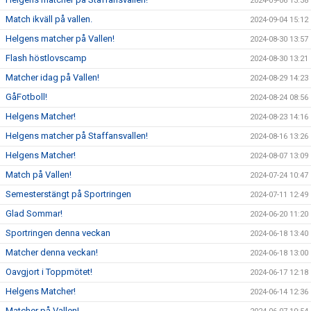
2024-09-06 13:38
Match ikväll på vallen.
2024-09-04 15:12
Helgens matcher på Vallen!
2024-08-30 13:57
Flash höstlovscamp
2024-08-30 13:21
Matcher idag på Vallen!
2024-08-29 14:23
GåFotboll!
2024-08-24 08:56
Helgens Matcher!
2024-08-23 14:16
Helgens matcher på Staffansvallen!
2024-08-16 13:26
Helgens Matcher!
2024-08-07 13:09
Match på Vallen!
2024-07-24 10:47
Semesterstängt på Sportringen
2024-07-11 12:49
Glad Sommar!
2024-06-20 11:20
Sportringen denna veckan
2024-06-18 13:40
Matcher denna veckan!
2024-06-18 13:00
Oavgjort i Toppmötet!
2024-06-17 12:18
Helgens Matcher!
2024-06-14 12:36
Matcher på Vallen!