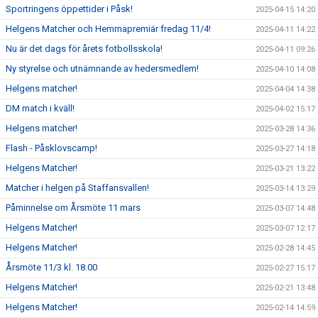
Sportringens öppettider i Påsk!
2025-04-15 14:20
Helgens Matcher och Hemmapremiär fredag 11/4!
2025-04-11 14:22
Nu är det dags för årets fotbollsskola!
2025-04-11 09:26
Ny styrelse och utnämnande av hedersmedlem!
2025-04-10 14:08
Helgens matcher!
2025-04-04 14:38
DM match i kväll!
2025-04-02 15:17
Helgens matcher!
2025-03-28 14:36
Flash - Påsklovscamp!
2025-03-27 14:18
Helgens Matcher!
2025-03-21 13:22
Matcher i helgen på Staffansvallen!
2025-03-14 13:29
Påminnelse om Årsmöte 11 mars
2025-03-07 14:48
Helgens Matcher!
2025-03-07 12:17
Helgens Matcher!
2025-02-28 14:45
Årsmöte 11/3 kl. 18.00
2025-02-27 15:17
Helgens Matcher!
2025-02-21 13:48
Helgens Matcher!
2025-02-14 14:59