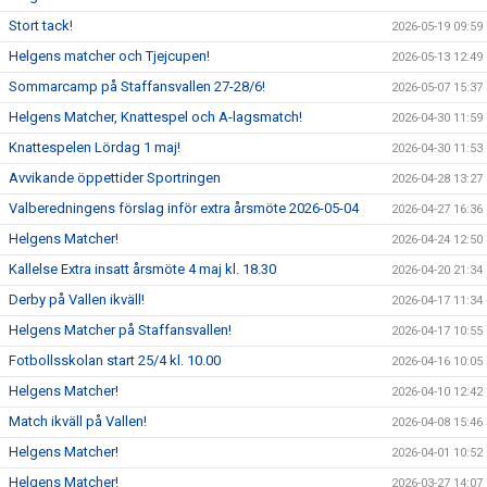
Stort tack!
2026-05-19 09:59
Helgens matcher och Tjejcupen!
2026-05-13 12:49
Sommarcamp på Staffansvallen 27-28/6!
2026-05-07 15:37
Helgens Matcher, Knattespel och A-lagsmatch!
2026-04-30 11:59
Knattespelen Lördag 1 maj!
2026-04-30 11:53
Avvikande öppettider Sportringen
2026-04-28 13:27
Valberedningens förslag inför extra årsmöte 2026-05-04
2026-04-27 16:36
Helgens Matcher!
2026-04-24 12:50
Kallelse Extra insatt årsmöte 4 maj kl. 18.30
2026-04-20 21:34
Derby på Vallen ikväll!
2026-04-17 11:34
Helgens Matcher på Staffansvallen!
2026-04-17 10:55
Fotbollsskolan start 25/4 kl. 10.00
2026-04-16 10:05
Helgens Matcher!
2026-04-10 12:42
Match ikväll på Vallen!
2026-04-08 15:46
Helgens Matcher!
2026-04-01 10:52
Helgens Matcher!
2026-03-27 14:07