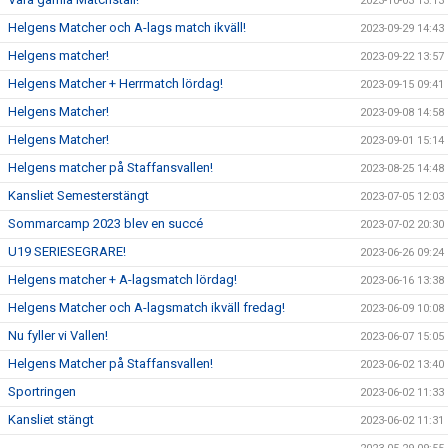
2023-10-03 13:13
Helgens Matcher och A-lags match ikväll!
2023-09-29 14:43
Helgens matcher!
2023-09-22 13:57
Helgens Matcher + Herrmatch lördag!
2023-09-15 09:41
Helgens Matcher!
2023-09-08 14:58
Helgens Matcher!
2023-09-01 15:14
Helgens matcher på Staffansvallen!
2023-08-25 14:48
Kansliet Semesterstängt
2023-07-05 12:03
Sommarcamp 2023 blev en succé
2023-07-02 20:30
U19 SERIESEGRARE!
2023-06-26 09:24
Helgens matcher + A-lagsmatch lördag!
2023-06-16 13:38
Helgens Matcher och A-lagsmatch ikväll fredag!
2023-06-09 10:08
Nu fyller vi Vallen!
2023-06-07 15:05
Helgens Matcher på Staffansvallen!
2023-06-02 13:40
Sportringen
2023-06-02 11:33
Kansliet stängt
2023-06-02 11:31