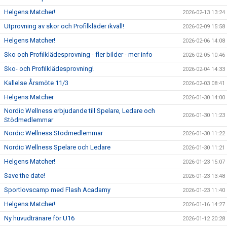
Helgens Matcher!
2026-02-13 13:24
Utprovning av skor och Profilkläder ikväll!
2026-02-09 15:58
Helgens Matcher!
2026-02-06 14:08
Sko och Profilklädesprovning - fler bilder - mer info
2026-02-05 10:46
Sko- och Profilklädesprovning!
2026-02-04 14:33
Kallelse Årsmöte 11/3
2026-02-03 08:41
Helgens Matcher
2026-01-30 14:00
Nordic Wellness erbjudande till Spelare, Ledare och
2026-01-30 11:23
Stödmedlemmar
Nordic Wellness Stödmedlemmar
2026-01-30 11:22
Nordic Wellness Spelare och Ledare
2026-01-30 11:21
Helgens Matcher!
2026-01-23 15:07
Save the date!
2026-01-23 13:48
Sportlovscamp med Flash Acadamy
2026-01-23 11:40
Helgens Matcher!
2026-01-16 14:27
Ny huvudtränare för U16
2026-01-12 20:28