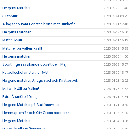
2023-05-29 09:55
Helgens Matcher!
2023-05-26 11:46
Slutspurt!
2023-05-24 09:21
A-lagsdebutant i vinsten borta mot Bunkeflo
2023-05-21 17:48
Helgens Matcher!
2023-05-12 15:00
Match ikväll!
2023-05-11 15:13
Matcher på Vallen ikväll!
2023-05-09 15:25
Helgens matcher!
2023-05-05 14:50
Sportringen avvikande öppettider i Maj
2023-05-02 15:07
Fotbollsskolan start lör 6/5!
2023-05-02 13:47
Helgens matcher, A-lags spel och Knattespel!
2023-04-28 12:02
Match ikväll på Vallen!
2023-04-26 14:52
Extra Årsmöte 10 maj
2023-04-21 14:54
Helgens Matcher på Staffansvallen
2023-04-21 10:46
Hemmapremiär och City Gross sponsrar!
2023-04-14 14:56
Helgens Matcher
2023-04-14 13:38
Match ikväll Staffansvallen