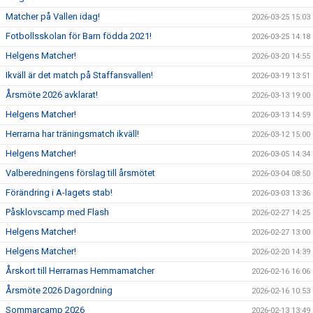
Matcher på Vallen idag!
2026-03-25 15:03
Fotbollsskolan för Barn födda 2021!
2026-03-25 14:18
Helgens Matcher!
2026-03-20 14:55
Ikväll är det match på Staffansvallen!
2026-03-19 13:51
Årsmöte 2026 avklarat!
2026-03-13 19:00
Helgens Matcher!
2026-03-13 14:59
Herrarna har träningsmatch ikväll!
2026-03-12 15:00
Helgens Matcher!
2026-03-05 14:34
Valberedningens förslag till årsmötet
2026-03-04 08:50
Förändring i A-lagets stab!
2026-03-03 13:36
Påsklovscamp med Flash
2026-02-27 14:25
Helgens Matcher!
2026-02-27 13:00
Helgens Matcher!
2026-02-20 14:39
Årskort till Herrarnas Hemmamatcher
2026-02-16 16:06
Årsmöte 2026 Dagordning
2026-02-16 10:53
Sommarcamp 2026
2026-02-13 13:49