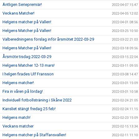
Äntligen Seriepremiär!
2022-04-07 15:47
Veckans Matcher!
2022-04-05 12:02
Helgens matcher på Vallen!
2022-04-01 08:56
Helgens Matcher på Vallen!
2022-03-25 10:50
Valberedningens förslag inför årsmötet 2022-03-29
2022-03-22 21:03
Helgens Matcher på Vallen!
2022-03-18 09:56
Årsmöte tisdag 2022-03-29
2022-03-15 22:04
Helgens Matcher 12-13 mars!
2022-03-11 09:55
I helgen firades Ulf Fransson
2022-03-08 14:47
Helgens matcher!
2022-03-01 15:09
Fira in våren på lördag!
2022-03-01 10:58
Individuell fotbollsträning i Skåne 2022
2022-02-24 21:05
Kansliet stängt fredag 25 feb!
2022-02-24 11:15
Helgens match!
2022-02-23 15:09
Veckans matcher
2022-02-15 13:34
Helgens matcher på Staffansvallen!
2022-02-11 11:10