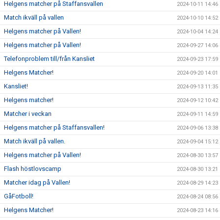
Helgens matcher på Staffansvallen
2024-10-11 14:46
Match ikväll på vallen
2024-10-10 14:52
Helgens matcher på Vallen!
2024-10-04 14:24
Helgens matcher på Vallen!
2024-09-27 14:06
Telefonproblem till/från Kansliet
2024-09-23 17:59
Helgens Matcher!
2024-09-20 14:01
Kansliet!
2024-09-13 11:35
Helgens matcher!
2024-09-12 10:42
Matcher i veckan
2024-09-11 14:59
Helgens matcher på Staffansvallen!
2024-09-06 13:38
Match ikväll på vallen.
2024-09-04 15:12
Helgens matcher på Vallen!
2024-08-30 13:57
Flash höstlovscamp
2024-08-30 13:21
Matcher idag på Vallen!
2024-08-29 14:23
GåFotboll!
2024-08-24 08:56
Helgens Matcher!
2024-08-23 14:16