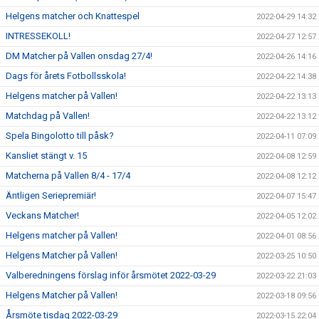
Helgens matcher och Knattespel
2022-04-29 14:32
INTRESSEKOLL!
2022-04-27 12:57
DM Matcher på Vallen onsdag 27/4!
2022-04-26 14:16
Dags för årets Fotbollsskola!
2022-04-22 14:38
Helgens matcher på Vallen!
2022-04-22 13:13
Matchdag på Vallen!
2022-04-22 13:12
Spela Bingolotto till påsk?
2022-04-11 07:09
Kansliet stängt v. 15
2022-04-08 12:59
Matcherna på Vallen 8/4 - 17/4
2022-04-08 12:12
Äntligen Seriepremiär!
2022-04-07 15:47
Veckans Matcher!
2022-04-05 12:02
Helgens matcher på Vallen!
2022-04-01 08:56
Helgens Matcher på Vallen!
2022-03-25 10:50
Valberedningens förslag inför årsmötet 2022-03-29
2022-03-22 21:03
Helgens Matcher på Vallen!
2022-03-18 09:56
Årsmöte tisdag 2022-03-29
2022-03-15 22:04