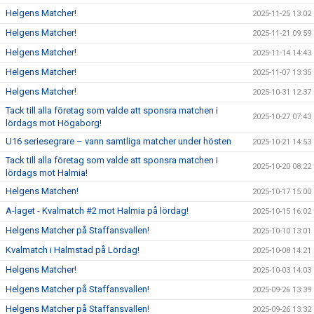
Helgens Matcher!
2025-11-25 13:02
Helgens Matcher!
2025-11-21 09:59
Helgens Matcher!
2025-11-14 14:43
Helgens Matcher!
2025-11-07 13:35
Helgens Matcher!
2025-10-31 12:37
Tack till alla företag som valde att sponsra matchen i
2025-10-27 07:43
lördags mot Högaborg!
U16 seriesegrare – vann samtliga matcher under hösten
2025-10-21 14:53
Tack till alla företag som valde att sponsra matchen i
2025-10-20 08:22
lördags mot Halmia!
Helgens Matchen!
2025-10-17 15:00
A-laget - Kvalmatch #2 mot Halmia på lördag!
2025-10-15 16:02
Helgens Matcher på Staffansvallen!
2025-10-10 13:01
Kvalmatch i Halmstad på Lördag!
2025-10-08 14:21
Helgens Matcher!
2025-10-03 14:03
Helgens Matcher på Staffansvallen!
2025-09-26 13:39
Helgens Matcher på Staffansvallen!
2025-09-26 13:32