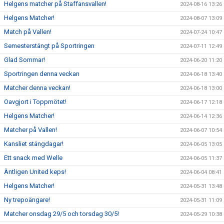
Helgens matcher på Staffansvallen!
2024-08-16 13:26
Helgens Matcher!
2024-08-07 13:09
Match på Vallen!
2024-07-24 10:47
Semesterstängt på Sportringen
2024-07-11 12:49
Glad Sommar!
2024-06-20 11:20
Sportringen denna veckan
2024-06-18 13:40
Matcher denna veckan!
2024-06-18 13:00
Oavgjort i Toppmötet!
2024-06-17 12:18
Helgens Matcher!
2024-06-14 12:36
Matcher på Vallen!
2024-06-07 10:54
Kansliet stängdagar!
2024-06-05 13:05
Ett snack med Welle
2024-06-05 11:37
Äntligen United keps!
2024-06-04 08:41
Helgens Matcher!
2024-05-31 13:48
Ny trepoängare!
2024-05-31 11:09
Matcher onsdag 29/5 och torsdag 30/5!
2024-05-29 10:38