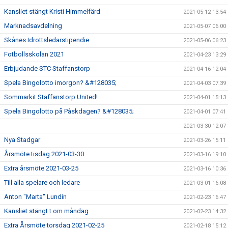
Kansliet stängt Kristi Himmelfärd
2021-05-12 13:54
Marknadsavdelning
2021-05-07 06:00
Skånes Idrottsledarstipendie
2021-05-06 06:23
Fotbollsskolan 2021
2021-04-23 13:29
Erbjudande STC Staffanstorp
2021-04-16 12:04
Spela Bingolotto imorgon? &#128035;
2021-04-03 07:39
Sommarkit Staffanstorp United!
2021-04-01 15:13
Spela Bingolotto på Påskdagen? &#128035;
2021-04-01 07:41
2021-03-30 12:07
Nya Stadgar
2021-03-26 15:11
Årsmöte tisdag 2021-03-30
2021-03-16 19:10
Extra årsmöte 2021-03-25
2021-03-16 10:36
Till alla spelare och ledare
2021-03-01 16:08
Anton "Marta" Lundin
2021-02-23 16:47
Kansliet stängt t om måndag
2021-02-23 14:32
Extra Årsmöte torsdag 2021-02-25
2021-02-18 15:12