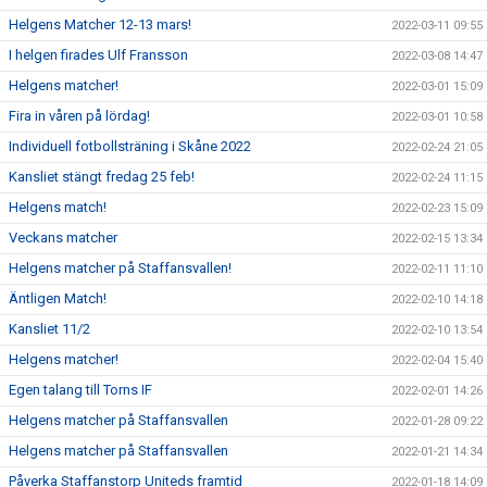
Helgens Matcher 12-13 mars!
2022-03-11 09:55
I helgen firades Ulf Fransson
2022-03-08 14:47
Helgens matcher!
2022-03-01 15:09
Fira in våren på lördag!
2022-03-01 10:58
Individuell fotbollsträning i Skåne 2022
2022-02-24 21:05
Kansliet stängt fredag 25 feb!
2022-02-24 11:15
Helgens match!
2022-02-23 15:09
Veckans matcher
2022-02-15 13:34
Helgens matcher på Staffansvallen!
2022-02-11 11:10
Äntligen Match!
2022-02-10 14:18
Kansliet 11/2
2022-02-10 13:54
Helgens matcher!
2022-02-04 15:40
Egen talang till Torns IF
2022-02-01 14:26
Helgens matcher på Staffansvallen
2022-01-28 09:22
Helgens matcher på Staffansvallen
2022-01-21 14:34
Påverka Staffanstorp Uniteds framtid
2022-01-18 14:09