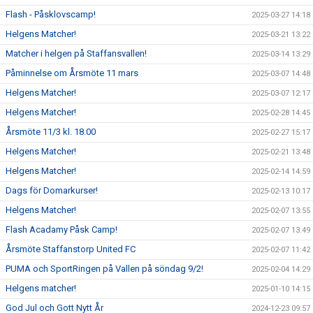
Flash - Påsklovscamp!
2025-03-27 14:18
Helgens Matcher!
2025-03-21 13:22
Matcher i helgen på Staffansvallen!
2025-03-14 13:29
Påminnelse om Årsmöte 11 mars
2025-03-07 14:48
Helgens Matcher!
2025-03-07 12:17
Helgens Matcher!
2025-02-28 14:45
Årsmöte 11/3 kl. 18.00
2025-02-27 15:17
Helgens Matcher!
2025-02-21 13:48
Helgens Matcher!
2025-02-14 14:59
Dags för Domarkurser!
2025-02-13 10:17
Helgens Matcher!
2025-02-07 13:55
Flash Acadamy Påsk Camp!
2025-02-07 13:49
Årsmöte Staffanstorp United FC
2025-02-07 11:42
PUMA och SportRingen på Vallen på söndag 9/2!
2025-02-04 14:29
Helgens matcher!
2025-01-10 14:15
God Jul och Gott Nytt År
2024-12-23 09:57