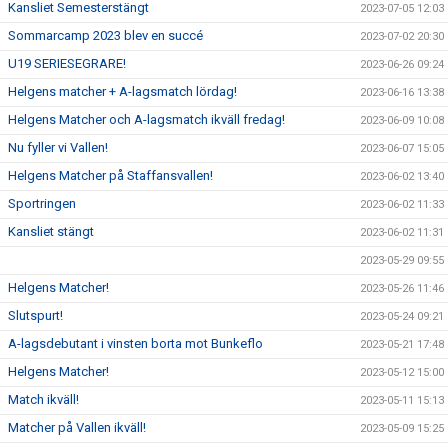
Kansliet Semesterstängt
2023-07-05 12:03
Sommarcamp 2023 blev en succé
2023-07-02 20:30
U19 SERIESEGRARE!
2023-06-26 09:24
Helgens matcher + A-lagsmatch lördag!
2023-06-16 13:38
Helgens Matcher och A-lagsmatch ikväll fredag!
2023-06-09 10:08
Nu fyller vi Vallen!
2023-06-07 15:05
Helgens Matcher på Staffansvallen!
2023-06-02 13:40
Sportringen
2023-06-02 11:33
Kansliet stängt
2023-06-02 11:31
2023-05-29 09:55
Helgens Matcher!
2023-05-26 11:46
Slutspurt!
2023-05-24 09:21
A-lagsdebutant i vinsten borta mot Bunkeflo
2023-05-21 17:48
Helgens Matcher!
2023-05-12 15:00
Match ikväll!
2023-05-11 15:13
Matcher på Vallen ikväll!
2023-05-09 15:25