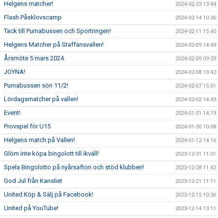
Helgens matcher!
2024-02-23 13:44
Flash Påsklovscamp
2024-02-14 10:26
Tack till Pumabussen och Sportringen!
2024-02-11 15:40
Helgens Matcher på Staffansvallen!
2024-02-09 14:43
Årsmöte 5 mars 2024
2024-02-09 09:33
JOYNA!
2024-02-08 13:42
Pumabussen sön 11/2!
2024-02-07 15:01
Lördagsmatcher på vallen!
2024-02-02 14:43
Event!
2024-01-31 14:19
Provspel för U15
2024-01-30 10:08
Helgens match på Vallen!
2024-01-12 14:16
Glöm inte köpa bingolott till ikväll!
2023-12-31 11:01
Spela Bingolotto på nyårsafton och stöd klubben!
2023-12-28 11:42
God Jul från Kansliet
2023-12-21 11:11
United Köp & Sälj på Facebook!
2023-12-15 10:36
United på YouTube!
2023-12-14 13:11