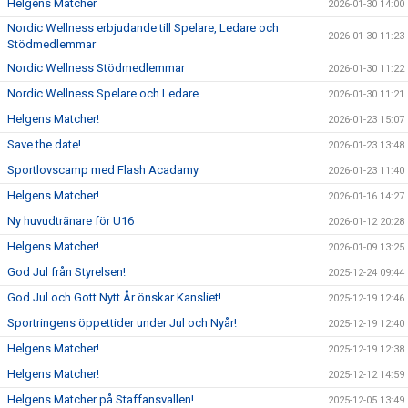
Helgens Matcher
2026-01-30 14:00
Nordic Wellness erbjudande till Spelare, Ledare och
2026-01-30 11:23
Stödmedlemmar
Nordic Wellness Stödmedlemmar
2026-01-30 11:22
Nordic Wellness Spelare och Ledare
2026-01-30 11:21
Helgens Matcher!
2026-01-23 15:07
Save the date!
2026-01-23 13:48
Sportlovscamp med Flash Acadamy
2026-01-23 11:40
Helgens Matcher!
2026-01-16 14:27
Ny huvudtränare för U16
2026-01-12 20:28
Helgens Matcher!
2026-01-09 13:25
God Jul från Styrelsen!
2025-12-24 09:44
God Jul och Gott Nytt År önskar Kansliet!
2025-12-19 12:46
Sportringens öppettider under Jul och Nyår!
2025-12-19 12:40
Helgens Matcher!
2025-12-19 12:38
Helgens Matcher!
2025-12-12 14:59
Helgens Matcher på Staffansvallen!
2025-12-05 13:49