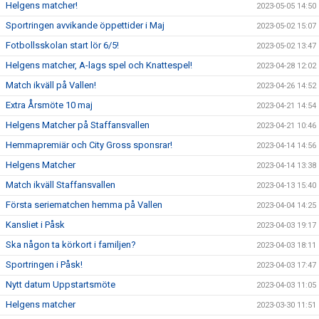
Helgens matcher!
2023-05-05 14:50
Sportringen avvikande öppettider i Maj
2023-05-02 15:07
Fotbollsskolan start lör 6/5!
2023-05-02 13:47
Helgens matcher, A-lags spel och Knattespel!
2023-04-28 12:02
Match ikväll på Vallen!
2023-04-26 14:52
Extra Årsmöte 10 maj
2023-04-21 14:54
Helgens Matcher på Staffansvallen
2023-04-21 10:46
Hemmapremiär och City Gross sponsrar!
2023-04-14 14:56
Helgens Matcher
2023-04-14 13:38
Match ikväll Staffansvallen
2023-04-13 15:40
Första seriematchen hemma på Vallen
2023-04-04 14:25
Kansliet i Påsk
2023-04-03 19:17
Ska någon ta körkort i familjen?
2023-04-03 18:11
Sportringen i Påsk!
2023-04-03 17:47
Nytt datum Uppstartsmöte
2023-04-03 11:05
Helgens matcher
2023-03-30 11:51