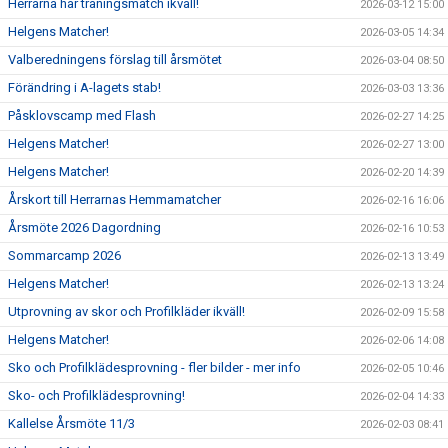
Herrarna har träningsmatch ikväll!
2026-03-12 15:00
Helgens Matcher!
2026-03-05 14:34
Valberedningens förslag till årsmötet
2026-03-04 08:50
Förändring i A-lagets stab!
2026-03-03 13:36
Påsklovscamp med Flash
2026-02-27 14:25
Helgens Matcher!
2026-02-27 13:00
Helgens Matcher!
2026-02-20 14:39
Årskort till Herrarnas Hemmamatcher
2026-02-16 16:06
Årsmöte 2026 Dagordning
2026-02-16 10:53
Sommarcamp 2026
2026-02-13 13:49
Helgens Matcher!
2026-02-13 13:24
Utprovning av skor och Profilkläder ikväll!
2026-02-09 15:58
Helgens Matcher!
2026-02-06 14:08
Sko och Profilklädesprovning - fler bilder - mer info
2026-02-05 10:46
Sko- och Profilklädesprovning!
2026-02-04 14:33
Kallelse Årsmöte 11/3
2026-02-03 08:41