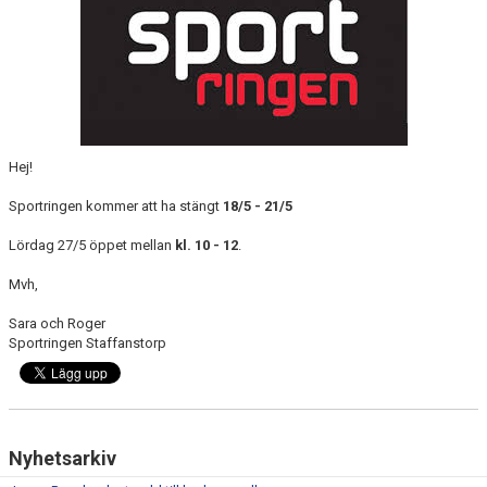
KLÄDPROFIL
LEDARINFORMATION
STYRELSE/SEKTIONER
Hej!
KONTAKT/KANSLI
Sportringen kommer att ha stängt
18/5 - 21/5
PARTNERS
Lördag 27/5 öppet mellan
kl. 10 - 12
.
OM SUFC
Mvh,
Sara och Roger
Sportringen Staffanstorp
Nyhetsarkiv