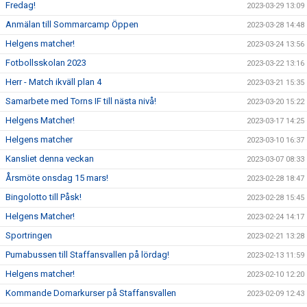
Fredag!
2023-03-29 13:09
Anmälan till Sommarcamp Öppen
2023-03-28 14:48
Helgens matcher!
2023-03-24 13:56
Fotbollsskolan 2023
2023-03-22 13:16
Herr - Match ikväll plan 4
2023-03-21 15:35
Samarbete med Torns IF till nästa nivå!
2023-03-20 15:22
Helgens Matcher!
2023-03-17 14:25
Helgens matcher
2023-03-10 16:37
Kansliet denna veckan
2023-03-07 08:33
Årsmöte onsdag 15 mars!
2023-02-28 18:47
Bingolotto till Påsk!
2023-02-28 15:45
Helgens Matcher!
2023-02-24 14:17
Sportringen
2023-02-21 13:28
Pumabussen till Staffansvallen på lördag!
2023-02-13 11:59
Helgens matcher!
2023-02-10 12:20
Kommande Domarkurser på Staffansvallen
2023-02-09 12:43