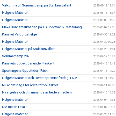
Välkomna till Sommarcamp på Staffansvallen!
2025-05-19 12:01
Helgens Matcher!
2025-05-16 13:37
Helgens Matcher!
2025-05-09 14:35
Maxa Bonnamarknaden på TG Sportbar & Restaurang
2025-05-07 12:56
Kansliet Valborgshelgen!
2025-04-30 11:22
Helgens Matcher!
2025-04-30 09:28
Helgens Matcher på Staffansvallen!
2025-04-25 14:54
Sommarcamp 2025
2025-04-17 10:29
Kansliets öppettider under Påsken!
2025-04-16 13:43
Sportringens öppettider i Påsk!
2025-04-15 14:20
Helgens Matcher och Hemmapremiär fredag 11/4!
2025-04-11 14:22
Nu är det dags för årets fotbollsskola!
2025-04-11 09:26
Ny styrelse och utnämnande av hedersmedlem!
2025-04-10 14:08
Helgens matcher!
2025-04-04 14:38
DM match i kväll!
2025-04-02 15:17
Helgens matcher!
2025-03-28 14:36