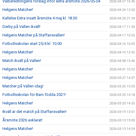
Valberedningens förslag inför extra årsmöte 2026-05-04
2026-04-27 16:36
Helgens Matcher!
2026-04-24 12:50
Kallelse Extra insatt årsmöte 4 maj kl. 18.30
2026-04-20 21:34
Derby på Vallen ikväll!
2026-04-17 11:34
Helgens Matcher på Staffansvallen!
2026-04-17 10:55
Fotbollsskolan start 25/4 kl. 10.00
2026-04-16 10:05
Helgens Matcher!
2026-04-10 12:42
Match ikväll på Vallen!
2026-04-08 15:46
Helgens Matcher!
2026-04-01 10:52
Helgens Matcher!
2026-03-27 14:07
Matcher på Vallen idag!
2026-03-25 15:03
Fotbollsskolan för Barn födda 2021!
2026-03-25 14:18
Helgens Matcher!
2026-03-20 14:55
Ikväll är det match på Staffansvallen!
2026-03-19 13:51
Årsmöte 2026 avklarat!
2026-03-13 19:00
Helgens Matcher!
2026-03-13 14:59