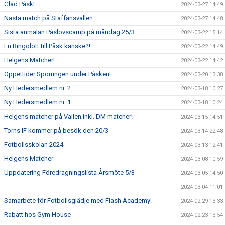
Glad Påsk!
2024-03-27 14:49
Nästa match på Staffansvallen
2024-03-27 14:48
Sista anmälan Påslovscamp på måndag 25/3
2024-03-22 15:14
En Bingolott till Påsk kanske?!
2024-03-22 14:49
Helgens Matcher!
2024-03-22 14:42
Öppettider Sporringen under Påsken!
2024-03-20 13:38
Ny Hedersmedlem nr. 2
2024-03-18 10:27
Ny Hedersmedlem nr. 1
2024-03-18 10:24
Helgens matcher på Vallen inkl. DM matcher!
2024-03-15 14:51
Torns IF kommer på besök den 20/3
2024-03-14 22:48
Fotbollsskolan 2024
2024-03-13 12:41
Helgens Matcher
2024-03-08 10:59
Uppdatering Föredragningslista Årsmöte 5/3
2024-03-05 14:50
2024-03-04 11:01
Samarbete för Fotbollsglädje med Flash Academy!
2024-02-29 13:33
Rabatt hos Gym House
2024-02-23 13:54