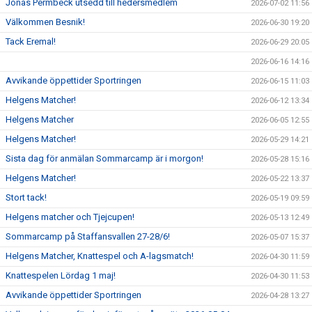
Jonas Permbeck utsedd till hedersmedlem
2026-07-02 11:56
Välkommen Besnik!
2026-06-30 19:20
Tack Eremal!
2026-06-29 20:05
2026-06-16 14:16
Avvikande öppettider Sportringen
2026-06-15 11:03
Helgens Matcher!
2026-06-12 13:34
Helgens Matcher
2026-06-05 12:55
Helgens Matcher!
2026-05-29 14:21
Sista dag för anmälan Sommarcamp är i morgon!
2026-05-28 15:16
Helgens Matcher!
2026-05-22 13:37
Stort tack!
2026-05-19 09:59
Helgens matcher och Tjejcupen!
2026-05-13 12:49
Sommarcamp på Staffansvallen 27-28/6!
2026-05-07 15:37
Helgens Matcher, Knattespel och A-lagsmatch!
2026-04-30 11:59
Knattespelen Lördag 1 maj!
2026-04-30 11:53
Avvikande öppettider Sportringen
2026-04-28 13:27