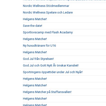
Nordic Wellness Stödmedlemmar
Nordic Wellness Spelare och Ledare
Helgens Matcher!
Save the date!
Sportlovscamp med Flash Acadamy
Helgens Matcher!
Ny huvudtränare för U16
Helgens Matcher!
God Jul från Styrelsen!
God Jul och Gott Nytt År önskar Kansliet!
Sportringens öppettider under Jul och Nyår!
Helgens Matcher!
Helgens Matcher!
Helgens Matcher på Staffansvallen!
Helgens Matcher!
Helgens Matcher!