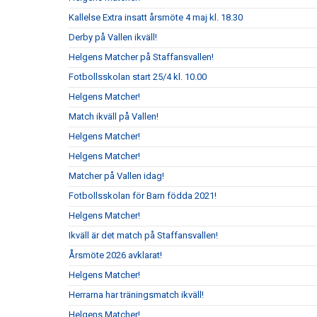
Kallelse Extra insatt årsmöte 4 maj kl. 18.30
Derby på Vallen ikväll!
Helgens Matcher på Staffansvallen!
Fotbollsskolan start 25/4 kl. 10.00
Helgens Matcher!
Match ikväll på Vallen!
Helgens Matcher!
Helgens Matcher!
Matcher på Vallen idag!
Fotbollsskolan för Barn födda 2021!
Helgens Matcher!
Ikväll är det match på Staffansvallen!
Årsmöte 2026 avklarat!
Helgens Matcher!
Herrarna har träningsmatch ikväll!
Helgens Matcher!