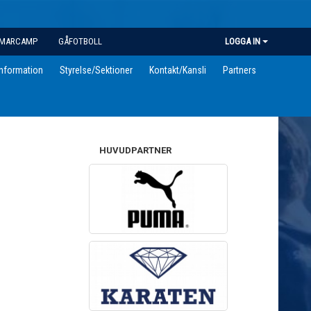
MARCAMP
GÅFOTBOLL
LOGGA IN
information
Styrelse/Sektioner
Kontakt/Kansli
Partners
HUVUDPARTNER