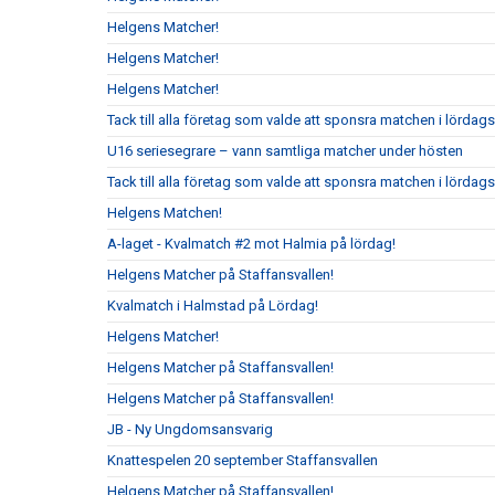
Helgens Matcher!
Helgens Matcher!
Helgens Matcher!
Tack till alla företag som valde att sponsra matchen i lörda
U16 seriesegrare – vann samtliga matcher under hösten
Tack till alla företag som valde att sponsra matchen i lördag
Helgens Matchen!
A-laget - Kvalmatch #2 mot Halmia på lördag!
Helgens Matcher på Staffansvallen!
Kvalmatch i Halmstad på Lördag!
Helgens Matcher!
Helgens Matcher på Staffansvallen!
Helgens Matcher på Staffansvallen!
JB - Ny Ungdomsansvarig
Knattespelen 20 september Staffansvallen
Helgens Matcher på Staffansvallen!