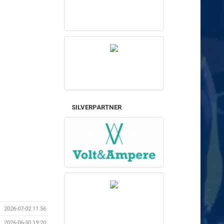
SILVERPARTNER
2026-07-02 11:56
2026-06-30 19:20