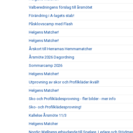
Valberedningens förslag till årsmötet
Förändring i A-lagets stab!
Påsklovscamp med Flash
Helgens Matcher!
Helgens Matcher!
Årskort till Herrarnas Hemmamatcher
Årsmöte 2026 Dagordning
Sommarcamp 2026
Helgens Matcher!
Utprovning av skor och Profilkläder ikväll!
Helgens Matcher!
Sko och Profilklädesprovning - fler bilder - mer info
Sko- och Profilklädesprovning!
Kallelse Årsmöte 11/3
Helgens Matcher
Nordic Wellness erbjudande till Spelare, Ledare och Stödm