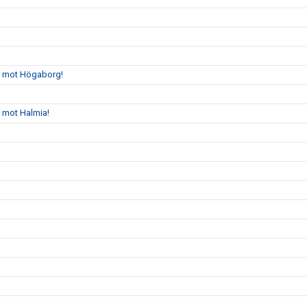
gs mot Högaborg!
s mot Halmia!