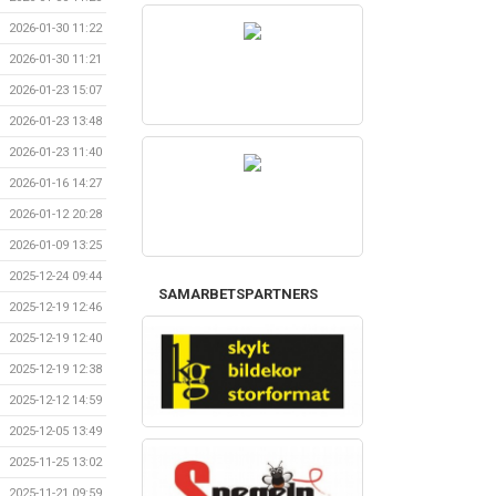
2026-01-30 11:22
2026-01-30 11:21
2026-01-23 15:07
2026-01-23 13:48
2026-01-23 11:40
2026-01-16 14:27
2026-01-12 20:28
2026-01-09 13:25
2025-12-24 09:44
SAMARBETSPARTNERS
2025-12-19 12:46
2025-12-19 12:40
2025-12-19 12:38
2025-12-12 14:59
2025-12-05 13:49
2025-11-25 13:02
2025-11-21 09:59