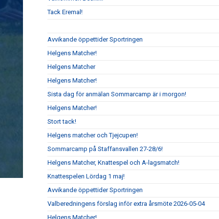
Tack Eremal!
Avvikande öppettider Sportringen
Helgens Matcher!
Helgens Matcher
Helgens Matcher!
Sista dag för anmälan Sommarcamp är i morgon!
Helgens Matcher!
Stort tack!
Helgens matcher och Tjejcupen!
Sommarcamp på Staffansvallen 27-28/6!
Helgens Matcher, Knattespel och A-lagsmatch!
Knattespelen Lördag 1 maj!
Avvikande öppettider Sportringen
Valberedningens förslag inför extra årsmöte 2026-05-04
Helgens Matcher!