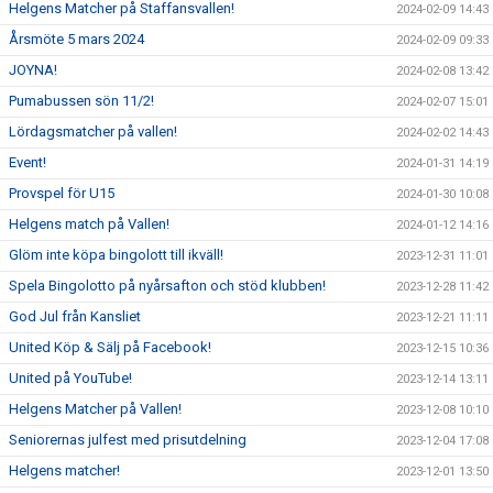
Helgens Matcher på Staffansvallen!
2024-02-09 14:43
Årsmöte 5 mars 2024
2024-02-09 09:33
JOYNA!
2024-02-08 13:42
Pumabussen sön 11/2!
2024-02-07 15:01
Lördagsmatcher på vallen!
2024-02-02 14:43
Event!
2024-01-31 14:19
Provspel för U15
2024-01-30 10:08
Helgens match på Vallen!
2024-01-12 14:16
Glöm inte köpa bingolott till ikväll!
2023-12-31 11:01
Spela Bingolotto på nyårsafton och stöd klubben!
2023-12-28 11:42
God Jul från Kansliet
2023-12-21 11:11
United Köp & Sälj på Facebook!
2023-12-15 10:36
United på YouTube!
2023-12-14 13:11
Helgens Matcher på Vallen!
2023-12-08 10:10
Seniorernas julfest med prisutdelning
2023-12-04 17:08
Helgens matcher!
2023-12-01 13:50