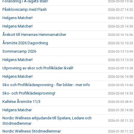
Förändring i A-lagets stab!
2026-03-03 13:36
Påsklovscamp med Flash
2026-02-27 14:25
Helgens Matcher!
2026-02-27 13:00
Helgens Matcher!
2026-02-20 14:39
Årskort till Herrarnas Hemmamatcher
2026-02-16 16:06
Årsmöte 2026 Dagordning
2026-02-16 10:53
Sommarcamp 2026
2026-02-13 13:49
Helgens Matcher!
2026-02-13 13:24
Utprovning av skor och Profilkläder ikväll!
2026-02-09 15:58
Helgens Matcher!
2026-02-06 14:08
Sko och Profilklädesprovning - fler bilder - mer info
2026-02-05 10:46
Sko- och Profilklädesprovning!
2026-02-04 14:33
Kallelse Årsmöte 11/3
2026-02-03 08:41
Helgens Matcher
2026-01-30 14:00
Nordic Wellness erbjudande till Spelare, Ledare och
2026-01-30 11:23
Stödmedlemmar
Nordic Wellness Stödmedlemmar
2026-01-30 11:22