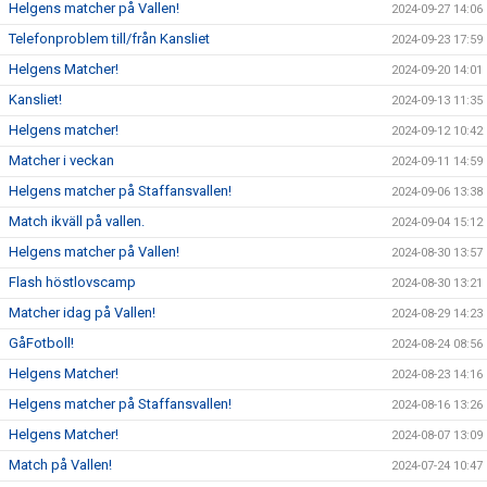
Helgens matcher på Vallen!
2024-09-27 14:06
Telefonproblem till/från Kansliet
2024-09-23 17:59
Helgens Matcher!
2024-09-20 14:01
Kansliet!
2024-09-13 11:35
Helgens matcher!
2024-09-12 10:42
Matcher i veckan
2024-09-11 14:59
Helgens matcher på Staffansvallen!
2024-09-06 13:38
Match ikväll på vallen.
2024-09-04 15:12
Helgens matcher på Vallen!
2024-08-30 13:57
Flash höstlovscamp
2024-08-30 13:21
Matcher idag på Vallen!
2024-08-29 14:23
GåFotboll!
2024-08-24 08:56
Helgens Matcher!
2024-08-23 14:16
Helgens matcher på Staffansvallen!
2024-08-16 13:26
Helgens Matcher!
2024-08-07 13:09
Match på Vallen!
2024-07-24 10:47