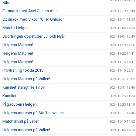
2024-12-20 14:35
Nike.
Ett snack med Axel Gullers Ahlin!
2024-12-19 10:49
Ett snack med Viktor "Olle" Ohlsson
2024-12-11 11:33
Match i Helgen!
2024-12-06 14:34
Sportringen öppettider Jul och Nyår
2024-12-04 13:49
Helgens Matcher!
2024-11-29 14:56
Helgens Matcher!
2024-11-22 14:41
Helgens Matcher!
2024-11-15 14:41
Provträning födda 2010
2024-11-10 22:51
Helgens Matcher på Vallen!
2024-10-31 15:02
Kansliet stängt fre 1 nov!
2024-10-31 13:46
Kansliet
2024-10-25 11:34
Pågacupen i helgen!
2024-10-25 11:18
Helgens matcher på Staffansvallen
2024-10-11 14:46
Match ikväll på vallen
2024-10-10 14:52
Helgens matcher på Vallen!
2024-10-04 14:24