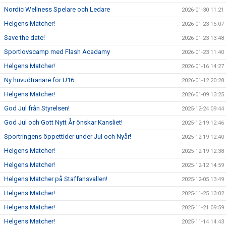
Nordic Wellness Spelare och Ledare
2026-01-30 11:21
Helgens Matcher!
2026-01-23 15:07
Save the date!
2026-01-23 13:48
Sportlovscamp med Flash Acadamy
2026-01-23 11:40
Helgens Matcher!
2026-01-16 14:27
Ny huvudtränare för U16
2026-01-12 20:28
Helgens Matcher!
2026-01-09 13:25
God Jul från Styrelsen!
2025-12-24 09:44
God Jul och Gott Nytt År önskar Kansliet!
2025-12-19 12:46
Sportringens öppettider under Jul och Nyår!
2025-12-19 12:40
Helgens Matcher!
2025-12-19 12:38
Helgens Matcher!
2025-12-12 14:59
Helgens Matcher på Staffansvallen!
2025-12-05 13:49
Helgens Matcher!
2025-11-25 13:02
Helgens Matcher!
2025-11-21 09:59
Helgens Matcher!
2025-11-14 14:43