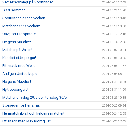
Semesterstängt på Sportringen
2024-07-11 12:49
Glad Sommar!
2024-06-20 11:20
Sportringen denna veckan
2024-06-18 13:40
Matcher denna veckan!
2024-06-18 13:00
Oavgjort i Toppmötet!
2024-06-17 12:18
Helgens Matcher!
2024-06-14 12:36
Matcher på Vallen!
2024-06-07 10:54
Kansliet stängdagar!
2024-06-05 13:05
Ett snack med Welle
2024-06-05 11:37
Äntligen United keps!
2024-06-04 08:41
Helgens Matcher!
2024-05-31 13:48
Ny trepoängare!
2024-05-31 11:09
Matcher onsdag 29/5 och torsdag 30/5!
2024-05-29 10:38
Storseger för Herrarna!
2024-05-27 09:24
Herrmatch ikväll och helgens matcher!
2024-05-24 12:55
Ett snack med Max Blomquist
2024-05-21 12:43