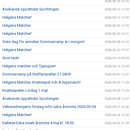
2026-06-16 14:16
Avvikande öppettider Sportringen
2026-06-15 11:03
Helgens Matcher!
2026-06-12 13:34
Helgens Matcher
2026-06-05 12:55
Helgens Matcher!
2026-05-29 14:21
Sista dag för anmälan Sommarcamp är i morgon!
2026-05-28 15:16
Helgens Matcher!
2026-05-22 13:37
Stort tack!
2026-05-19 09:59
Helgens matcher och Tjejcupen!
2026-05-13 12:49
Sommarcamp på Staffansvallen 27-28/6!
2026-05-07 15:37
Helgens Matcher, Knattespel och A-lagsmatch!
2026-04-30 11:59
Knattespelen Lördag 1 maj!
2026-04-30 11:53
Avvikande öppettider Sportringen
2026-04-28 13:27
Valberedningens förslag inför extra årsmöte 2026-05-04
2026-04-27 16:36
Helgens Matcher!
2026-04-24 12:50
Kallelse Extra insatt årsmöte 4 maj kl. 18.30
2026-04-20 21:34