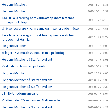
Helgens Matcher!
2025-11-07 13:35
Helgens Matcher!
2025-10-31 12:37
Tack till alla företag som valde att sponsra matchen i
2025-10-27 07:43
lördags mot Högaborg!
U16 seriesegrare – vann samtliga matcher under hösten
2025-10-21 14:53
Tack till alla företag som valde att sponsra matchen i
2025-10-20 08:22
lördags mot Halmia!
Helgens Matchen!
2025-10-17 15:00
A-laget - Kvalmatch #2 mot Halmia på lördag!
2025-10-15 16:02
Helgens Matcher på Staffansvallen!
2025-10-10 13:01
Kvalmatch i Halmstad på Lördag!
2025-10-08 14:21
Helgens Matcher!
2025-10-03 14:03
Helgens Matcher på Staffansvallen!
2025-09-26 13:39
Helgens Matcher på Staffansvallen!
2025-09-26 13:32
JB - Ny Ungdomsansvarig
2025-09-19 16:07
Knattespelen 20 september Staffansvallen
2025-09-19 14:31
Helgens Matcher på Staffansvallen!
2025-09-19 14:22