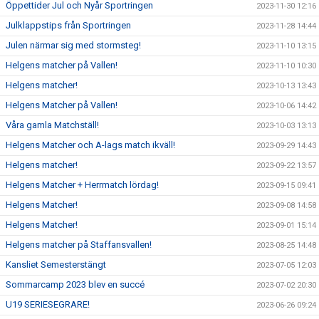
Öppettider Jul och Nyår Sportringen
2023-11-30 12:16
Julklappstips från Sportringen
2023-11-28 14:44
Julen närmar sig med stormsteg!
2023-11-10 13:15
Helgens matcher på Vallen!
2023-11-10 10:30
Helgens matcher!
2023-10-13 13:43
Helgens Matcher på Vallen!
2023-10-06 14:42
Våra gamla Matchställ!
2023-10-03 13:13
Helgens Matcher och A-lags match ikväll!
2023-09-29 14:43
Helgens matcher!
2023-09-22 13:57
Helgens Matcher + Herrmatch lördag!
2023-09-15 09:41
Helgens Matcher!
2023-09-08 14:58
Helgens Matcher!
2023-09-01 15:14
Helgens matcher på Staffansvallen!
2023-08-25 14:48
Kansliet Semesterstängt
2023-07-05 12:03
Sommarcamp 2023 blev en succé
2023-07-02 20:30
U19 SERIESEGRARE!
2023-06-26 09:24