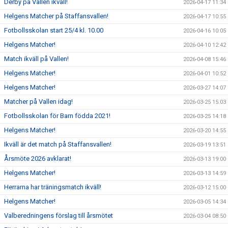
Derby på Vallen ikväll!
2026-04-17 11:34
Helgens Matcher på Staffansvallen!
2026-04-17 10:55
Fotbollsskolan start 25/4 kl. 10.00
2026-04-16 10:05
Helgens Matcher!
2026-04-10 12:42
Match ikväll på Vallen!
2026-04-08 15:46
Helgens Matcher!
2026-04-01 10:52
Helgens Matcher!
2026-03-27 14:07
Matcher på Vallen idag!
2026-03-25 15:03
Fotbollsskolan för Barn födda 2021!
2026-03-25 14:18
Helgens Matcher!
2026-03-20 14:55
Ikväll är det match på Staffansvallen!
2026-03-19 13:51
Årsmöte 2026 avklarat!
2026-03-13 19:00
Helgens Matcher!
2026-03-13 14:59
Herrarna har träningsmatch ikväll!
2026-03-12 15:00
Helgens Matcher!
2026-03-05 14:34
Valberedningens förslag till årsmötet
2026-03-04 08:50