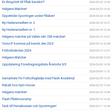
En Bingolott till Påsk kanske?!
2024-03-22 14:49
Helgens Matcher!
2024-03-22 14:42
Öppettider Sporringen under Påsken!
2024-03-20 13:38
Ny Hedersmedlem nr. 2
2024-03-18 10:27
Ny Hedersmedlem nr. 1
2024-03-18 10:24
Helgens matcher på Vallen inkl. DM matcher!
2024-03-15 14:51
Torns IF kommer på besök den 20/3
2024-03-14 22:48
Fotbollsskolan 2024
2024-03-13 12:41
Helgens Matcher
2024-03-08 10:59
Uppdatering Föredragningslista Årsmöte 5/3
2024-03-05 14:50
2024-03-04 11:01
Samarbete för Fotbollsglädje med Flash Academy!
2024-02-29 13:33
Rabatt hos Gym House
2024-02-23 13:54
Helgens matcher!
2024-02-23 13:44
Flash Påsklovscamp
2024-02-14 10:26
Tack till Pumabussen och Sportringen!
2024-02-11 15:40