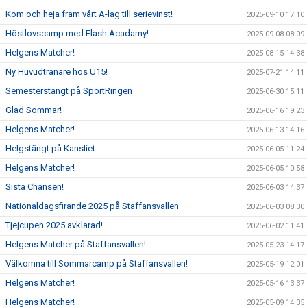
Kom och heja fram vårt A-lag till serievinst!
2025-09-10 17:10
Höstlovscamp med Flash Acadamy!
2025-09-08 08:09
Helgens Matcher!
2025-08-15 14:38
Ny Huvudtränare hos U15!
2025-07-21 14:11
Semesterstängt på SportRingen
2025-06-30 15:11
Glad Sommar!
2025-06-16 19:23
Helgens Matcher!
2025-06-13 14:16
Helgstängt på Kansliet
2025-06-05 11:24
Helgens Matcher!
2025-06-05 10:58
Sista Chansen!
2025-06-03 14:37
Nationaldagsfirande 2025 på Staffansvallen
2025-06-03 08:30
Tjejcupen 2025 avklarad!
2025-06-02 11:41
Helgens Matcher på Staffansvallen!
2025-05-23 14:17
Välkomna till Sommarcamp på Staffansvallen!
2025-05-19 12:01
Helgens Matcher!
2025-05-16 13:37
Helgens Matcher!
2025-05-09 14:35