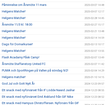
Påminnelse om Årsmöte 11 mars
2025-03-07 14:48
Helgens Matcher!
2025-03-07 12:17
Helgens Matcher!
2025-02-28 14:45
Årsmöte 11/3 kl. 18.00
2025-02-27 15:17
Helgens Matcher!
2025-02-21 13:48
Helgens Matcher!
2025-02-14 14:59
Dags för Domarkurser!
2025-02-13 10:17
Helgens Matcher!
2025-02-07 13:55
Flash Acadamy Påsk Camp!
2025-02-07 13:49
Årsmöte Staffanstorp United FC
2025-02-07 11:42
PUMA och SportRingen på Vallen på söndag 9/2!
2025-02-04 14:29
Helgens matcher!
2025-01-10 14:15
God Jul och Gott Nytt År
2024-12-23 09:57
Ett snack med nyförvärvet från IF Lödde Nawid Jashar
2024-12-23 08:55
Ett snack med nyförvärvet Emil Asklund från GIF Nike
2024-12-23 08:52
Ett snack med Hampus Christoffersen. Nyförvärv från GIF