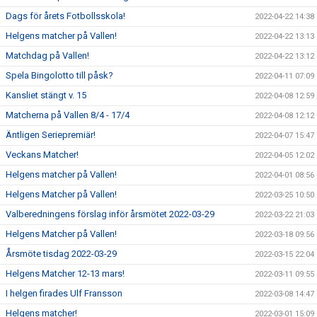
Dags för årets Fotbollsskola!
2022-04-22 14:38
Helgens matcher på Vallen!
2022-04-22 13:13
Matchdag på Vallen!
2022-04-22 13:12
Spela Bingolotto till påsk?
2022-04-11 07:09
Kansliet stängt v. 15
2022-04-08 12:59
Matcherna på Vallen 8/4 - 17/4
2022-04-08 12:12
Äntligen Seriepremiär!
2022-04-07 15:47
Veckans Matcher!
2022-04-05 12:02
Helgens matcher på Vallen!
2022-04-01 08:56
Helgens Matcher på Vallen!
2022-03-25 10:50
Valberedningens förslag inför årsmötet 2022-03-29
2022-03-22 21:03
Helgens Matcher på Vallen!
2022-03-18 09:56
Årsmöte tisdag 2022-03-29
2022-03-15 22:04
Helgens Matcher 12-13 mars!
2022-03-11 09:55
I helgen firades Ulf Fransson
2022-03-08 14:47
Helgens matcher!
2022-03-01 15:09