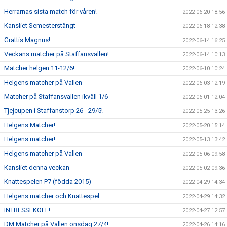
Herrarnas sista match för våren!
2022-06-20 18:56
Kansliet Semesterstängt
2022-06-18 12:38
Grattis Magnus!
2022-06-14 16:25
Veckans matcher på Staffansvallen!
2022-06-14 10:13
Matcher helgen 11-12/6!
2022-06-10 10:24
Helgens matcher på Vallen
2022-06-03 12:19
Matcher på Staffansvallen ikväll 1/6
2022-06-01 12:04
Tjejcupen i Staffanstorp 26 - 29/5!
2022-05-25 13:26
Helgens Matcher!
2022-05-20 15:14
Helgens matcher!
2022-05-13 13:42
Helgens matcher på Vallen
2022-05-06 09:58
Kansliet denna veckan
2022-05-02 09:36
Knattespelen P7 (födda 2015)
2022-04-29 14:34
Helgens matcher och Knattespel
2022-04-29 14:32
INTRESSEKOLL!
2022-04-27 12:57
DM Matcher på Vallen onsdag 27/4!
2022-04-26 14:16