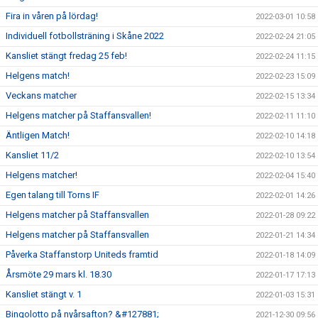
Fira in våren på lördag!
2022-03-01 10:58
Individuell fotbollsträning i Skåne 2022
2022-02-24 21:05
Kansliet stängt fredag 25 feb!
2022-02-24 11:15
Helgens match!
2022-02-23 15:09
Veckans matcher
2022-02-15 13:34
Helgens matcher på Staffansvallen!
2022-02-11 11:10
Äntligen Match!
2022-02-10 14:18
Kansliet 11/2
2022-02-10 13:54
Helgens matcher!
2022-02-04 15:40
Egen talang till Torns IF
2022-02-01 14:26
Helgens matcher på Staffansvallen
2022-01-28 09:22
Helgens matcher på Staffansvallen
2022-01-21 14:34
Påverka Staffanstorp Uniteds framtid
2022-01-18 14:09
Årsmöte 29 mars kl. 18.30
2022-01-17 17:13
Kansliet stängt v. 1
2022-01-03 15:31
Bingolotto på nyårsafton? &#127881;
2021-12-30 09:56