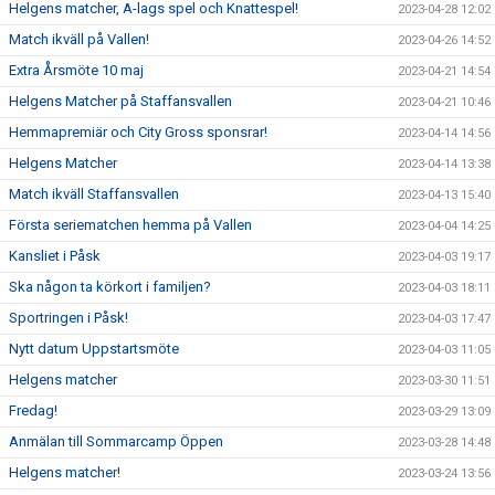
Helgens matcher, A-lags spel och Knattespel!
2023-04-28 12:02
Match ikväll på Vallen!
2023-04-26 14:52
Extra Årsmöte 10 maj
2023-04-21 14:54
Helgens Matcher på Staffansvallen
2023-04-21 10:46
Hemmapremiär och City Gross sponsrar!
2023-04-14 14:56
Helgens Matcher
2023-04-14 13:38
Match ikväll Staffansvallen
2023-04-13 15:40
Första seriematchen hemma på Vallen
2023-04-04 14:25
Kansliet i Påsk
2023-04-03 19:17
Ska någon ta körkort i familjen?
2023-04-03 18:11
Sportringen i Påsk!
2023-04-03 17:47
Nytt datum Uppstartsmöte
2023-04-03 11:05
Helgens matcher
2023-03-30 11:51
Fredag!
2023-03-29 13:09
Anmälan till Sommarcamp Öppen
2023-03-28 14:48
Helgens matcher!
2023-03-24 13:56