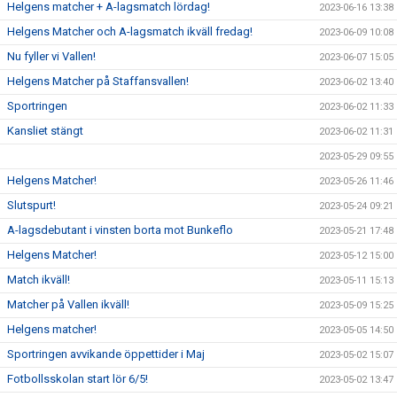
Helgens matcher + A-lagsmatch lördag!
2023-06-16 13:38
Helgens Matcher och A-lagsmatch ikväll fredag!
2023-06-09 10:08
Nu fyller vi Vallen!
2023-06-07 15:05
Helgens Matcher på Staffansvallen!
2023-06-02 13:40
Sportringen
2023-06-02 11:33
Kansliet stängt
2023-06-02 11:31
2023-05-29 09:55
Helgens Matcher!
2023-05-26 11:46
Slutspurt!
2023-05-24 09:21
A-lagsdebutant i vinsten borta mot Bunkeflo
2023-05-21 17:48
Helgens Matcher!
2023-05-12 15:00
Match ikväll!
2023-05-11 15:13
Matcher på Vallen ikväll!
2023-05-09 15:25
Helgens matcher!
2023-05-05 14:50
Sportringen avvikande öppettider i Maj
2023-05-02 15:07
Fotbollsskolan start lör 6/5!
2023-05-02 13:47