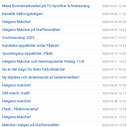
Maxa Bonnamarknaden på TG Sportbar & Restaurang
2025-05-07 12:56
Kansliet Valborgshelgen!
2025-04-30 11:22
Helgens Matcher!
2025-04-30 09:28
Helgens Matcher på Staffansvallen!
2025-04-25 14:54
Sommarcamp 2025
2025-04-17 10:29
Kansliets öppettider under Påsken!
2025-04-16 13:43
Sportringens öppettider i Påsk!
2025-04-15 14:20
Helgens Matcher och Hemmapremiär fredag 11/4!
2025-04-11 14:22
Nu är det dags för årets fotbollsskola!
2025-04-11 09:26
Ny styrelse och utnämnande av hedersmedlem!
2025-04-10 14:08
Helgens matcher!
2025-04-04 14:38
DM match i kväll!
2025-04-02 15:17
Helgens matcher!
2025-03-28 14:36
Flash - Påsklovscamp!
2025-03-27 14:18
Helgens Matcher!
2025-03-21 13:22
Matcher i helgen på Staffansvallen!
2025-03-14 13:29