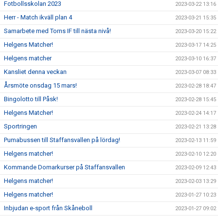
Fotbollsskolan 2023
2023-03-22 13:16
Herr - Match ikväll plan 4
2023-03-21 15:35
Samarbete med Torns IF till nästa nivå!
2023-03-20 15:22
Helgens Matcher!
2023-03-17 14:25
Helgens matcher
2023-03-10 16:37
Kansliet denna veckan
2023-03-07 08:33
Årsmöte onsdag 15 mars!
2023-02-28 18:47
Bingolotto till Påsk!
2023-02-28 15:45
Helgens Matcher!
2023-02-24 14:17
Sportringen
2023-02-21 13:28
Pumabussen till Staffansvallen på lördag!
2023-02-13 11:59
Helgens matcher!
2023-02-10 12:20
Kommande Domarkurser på Staffansvallen
2023-02-09 12:43
Helgens matcher!
2023-02-03 13:29
Helgens matcher!
2023-01-27 10:23
Inbjudan e-sport från Skåneboll
2023-01-27 09:02