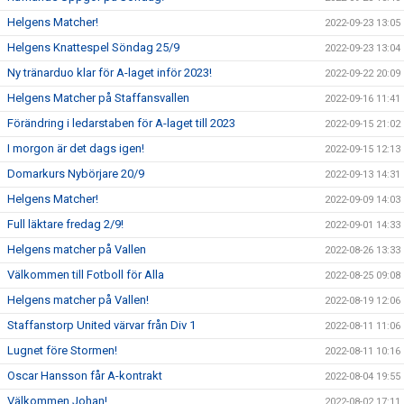
Helgens Matcher!
2022-09-23 13:05
Helgens Knattespel Söndag 25/9
2022-09-23 13:04
Ny tränarduo klar för A-laget inför 2023!
2022-09-22 20:09
Helgens Matcher på Staffansvallen
2022-09-16 11:41
Förändring i ledarstaben för A-laget till 2023
2022-09-15 21:02
I morgon är det dags igen!
2022-09-15 12:13
Domarkurs Nybörjare 20/9
2022-09-13 14:31
Helgens Matcher!
2022-09-09 14:03
Full läktare fredag 2/9!
2022-09-01 14:33
Helgens matcher på Vallen
2022-08-26 13:33
Välkommen till Fotboll för Alla
2022-08-25 09:08
Helgens matcher på Vallen!
2022-08-19 12:06
Staffanstorp United värvar från Div 1
2022-08-11 11:06
Lugnet före Stormen!
2022-08-11 10:16
Oscar Hansson får A-kontrakt
2022-08-04 19:55
Välkommen Johan!
2022-08-02 17:11