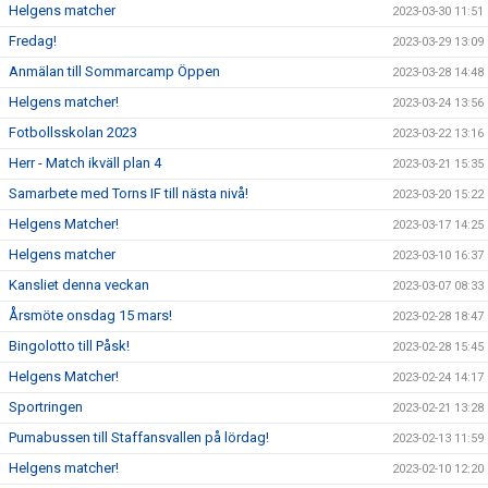
Helgens matcher
2023-03-30 11:51
Fredag!
2023-03-29 13:09
Anmälan till Sommarcamp Öppen
2023-03-28 14:48
Helgens matcher!
2023-03-24 13:56
Fotbollsskolan 2023
2023-03-22 13:16
Herr - Match ikväll plan 4
2023-03-21 15:35
Samarbete med Torns IF till nästa nivå!
2023-03-20 15:22
Helgens Matcher!
2023-03-17 14:25
Helgens matcher
2023-03-10 16:37
Kansliet denna veckan
2023-03-07 08:33
Årsmöte onsdag 15 mars!
2023-02-28 18:47
Bingolotto till Påsk!
2023-02-28 15:45
Helgens Matcher!
2023-02-24 14:17
Sportringen
2023-02-21 13:28
Pumabussen till Staffansvallen på lördag!
2023-02-13 11:59
Helgens matcher!
2023-02-10 12:20