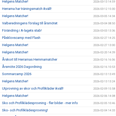
Helgens Matcher!
2026-03-13 14:59
Herrarna har träningsmatch ikväll!
2026-03-12 15:00
Helgens Matcher!
2026-03-05 14:34
Valberedningens förslag till årsmötet
2026-03-04 08:50
Förändring i A-lagets stab!
2026-03-03 13:36
Påsklovscamp med Flash
2026-02-27 14:25
Helgens Matcher!
2026-02-27 13:00
Helgens Matcher!
2026-02-20 14:39
Årskort till Herrarnas Hemmamatcher
2026-02-16 16:06
Årsmöte 2026 Dagordning
2026-02-16 10:53
Sommarcamp 2026
2026-02-13 13:49
Helgens Matcher!
2026-02-13 13:24
Utprovning av skor och Profilkläder ikväll!
2026-02-09 15:58
Helgens Matcher!
2026-02-06 14:08
Sko och Profilklädesprovning - fler bilder - mer info
2026-02-05 10:46
Sko- och Profilklädesprovning!
2026-02-04 14:33