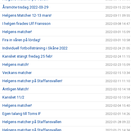
Årsmöte tisdag 2022-03-29
2022-03-15 22:04
Helgens Matcher 12-13 mars!
2022-03-11 09:55
I helgen firades Ulf Fransson
2022-03-08 14:47
Helgens matcher!
2022-03-01 15:09
Fira in våren på lördag!
2022-03-01 10:58
Individuell fotbollsträning i Skåne 2022
2022-02-24 21:05
Kansliet stängt fredag 25 feb!
2022-02-24 11:15
Helgens match!
2022-02-23 15:09
Veckans matcher
2022-02-15 13:34
Helgens matcher på Staffansvallen!
2022-02-11 11:10
Äntligen Match!
2022-02-10 14:18
Kansliet 11/2
2022-02-10 13:54
Helgens matcher!
2022-02-04 15:40
Egen talang till Torns IF
2022-02-01 14:26
Helgens matcher på Staffansvallen
2022-01-28 09:22
Helgens matcher på Staffansvallen
2022-01-21 14:34