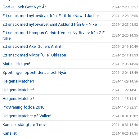
God Jul och Gott Nytt År
2024-12-23 09:57
Ett snack med nyförvärvet från IF Lödde Nawid Jashar
2024-12-23 08:55
Ett snack med nyförvärvet Emil Asklund från GIF Nike
2024-12-23 08:52
Ett snack med Hampus Christoffersen. Nyförvärv från GIF
2024-12-20 14:35
Nike.
Ett snack med Axel Gullers Ahlin!
2024-12-19 10:49
Ett snack med Viktor "Olle" Ohlsson
2024-12-11 11:33
Match i Helgen!
2024-12-06 14:34
Sportringen öppettider Jul och Nyår
2024-12-04 13:49
Helgens Matcher!
2024-11-29 14:56
Helgens Matcher!
2024-11-22 14:41
Helgens Matcher!
2024-11-15 14:41
Provträning födda 2010
2024-11-10 22:51
Helgens Matcher på Vallen!
2024-10-31 15:02
Kansliet stängt fre 1 nov!
2024-10-31 13:46
Kansliet
2024-10-25 11:34