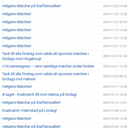
Helgens Matcher på Staffansvallen!
2025-12-05 13:49
Helgens Matcher!
2025-11-25 13:02
Helgens Matcher!
2025-11-21 09:59
Helgens Matcher!
2025-11-14 14:43
Helgens Matcher!
2025-11-07 13:35
Helgens Matcher!
2025-10-31 12:37
Tack till alla företag som valde att sponsra matchen i
2025-10-27 07:43
lördags mot Högaborg!
U16 seriesegrare – vann samtliga matcher under hösten
2025-10-21 14:53
Tack till alla företag som valde att sponsra matchen i
2025-10-20 08:22
lördags mot Halmia!
Helgens Matchen!
2025-10-17 15:00
A-laget - Kvalmatch #2 mot Halmia på lördag!
2025-10-15 16:02
Helgens Matcher på Staffansvallen!
2025-10-10 13:01
Kvalmatch i Halmstad på Lördag!
2025-10-08 14:21
Helgens Matcher!
2025-10-03 14:03
Helgens Matcher på Staffansvallen!
2025-09-26 13:39