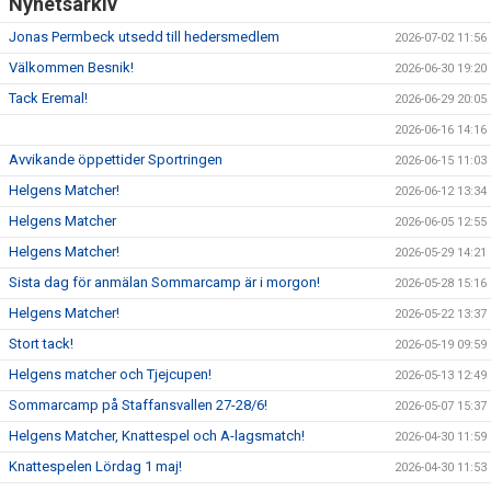
Nyhetsarkiv
Jonas Permbeck utsedd till hedersmedlem
2026-07-02 11:56
Välkommen Besnik!
2026-06-30 19:20
Tack Eremal!
2026-06-29 20:05
2026-06-16 14:16
Avvikande öppettider Sportringen
2026-06-15 11:03
Helgens Matcher!
2026-06-12 13:34
Helgens Matcher
2026-06-05 12:55
Helgens Matcher!
2026-05-29 14:21
Sista dag för anmälan Sommarcamp är i morgon!
2026-05-28 15:16
Helgens Matcher!
2026-05-22 13:37
Stort tack!
2026-05-19 09:59
Helgens matcher och Tjejcupen!
2026-05-13 12:49
Sommarcamp på Staffansvallen 27-28/6!
2026-05-07 15:37
Helgens Matcher, Knattespel och A-lagsmatch!
2026-04-30 11:59
Knattespelen Lördag 1 maj!
2026-04-30 11:53