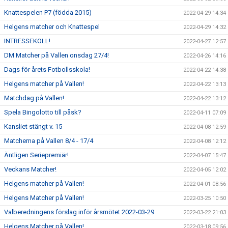
Knattespelen P7 (födda 2015)
2022-04-29 14:34
Helgens matcher och Knattespel
2022-04-29 14:32
INTRESSEKOLL!
2022-04-27 12:57
DM Matcher på Vallen onsdag 27/4!
2022-04-26 14:16
Dags för årets Fotbollsskola!
2022-04-22 14:38
Helgens matcher på Vallen!
2022-04-22 13:13
Matchdag på Vallen!
2022-04-22 13:12
Spela Bingolotto till påsk?
2022-04-11 07:09
Kansliet stängt v. 15
2022-04-08 12:59
Matcherna på Vallen 8/4 - 17/4
2022-04-08 12:12
Äntligen Seriepremiär!
2022-04-07 15:47
Veckans Matcher!
2022-04-05 12:02
Helgens matcher på Vallen!
2022-04-01 08:56
Helgens Matcher på Vallen!
2022-03-25 10:50
Valberedningens förslag inför årsmötet 2022-03-29
2022-03-22 21:03
Helgens Matcher på Vallen!
2022-03-18 09:56