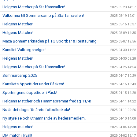
Helgens Matcher på Staffansvallen!
2025-05-23 14:17
Välkomna till Sommarcamp på Staffansvallen!
2025-05-19 12:01
Helgens Matcher!
2025-05-16 13:37
Helgens Matcher!
2025-05-09 14:35
Maxa Bonnamarknaden på TG Sportbar & Restaurang
2025-05-07 12:56
Kansliet Valborgshelgen!
2025-04-30 11:22
Helgens Matcher!
2025-04-30 09:28
Helgens Matcher på Staffansvallen!
2025-04-25 14:54
Sommarcamp 2025
2025-04-17 10:29
Kansliets öppettider under Påsken!
2025-04-16 13:43
Sportringens öppettider i Påsk!
2025-04-15 14:20
Helgens Matcher och Hemmapremiär fredag 11/4!
2025-04-11 14:22
Nu är det dags för årets fotbollsskola!
2025-04-11 09:26
Ny styrelse och utnämnande av hedersmedlem!
2025-04-10 14:08
Helgens matcher!
2025-04-04 14:38
DM match i kväll!
2025-04-02 15:17