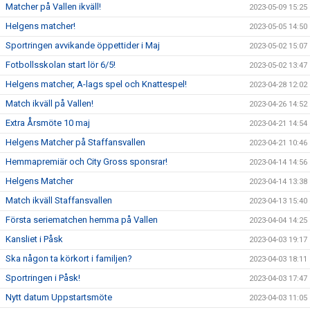
Matcher på Vallen ikväll!
2023-05-09 15:25
Helgens matcher!
2023-05-05 14:50
Sportringen avvikande öppettider i Maj
2023-05-02 15:07
Fotbollsskolan start lör 6/5!
2023-05-02 13:47
Helgens matcher, A-lags spel och Knattespel!
2023-04-28 12:02
Match ikväll på Vallen!
2023-04-26 14:52
Extra Årsmöte 10 maj
2023-04-21 14:54
Helgens Matcher på Staffansvallen
2023-04-21 10:46
Hemmapremiär och City Gross sponsrar!
2023-04-14 14:56
Helgens Matcher
2023-04-14 13:38
Match ikväll Staffansvallen
2023-04-13 15:40
Första seriematchen hemma på Vallen
2023-04-04 14:25
Kansliet i Påsk
2023-04-03 19:17
Ska någon ta körkort i familjen?
2023-04-03 18:11
Sportringen i Påsk!
2023-04-03 17:47
Nytt datum Uppstartsmöte
2023-04-03 11:05