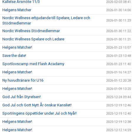
Kallelse Årsmöte 11/3
2026-02-03 08:41
Helgens Matcher
2026-01-30 14:00
Nordic Wellness erbjudande till Spelare, Ledare och
2026-01-30 11:23
Stödmedlemmar
Nordic Wellness Stödmedlemmar
2026-01-30 11:22
Nordic Wellness Spelare och Ledare
2026-01-30 11:21
Helgens Matcher!
2026-01-23 15:07
Save the date!
2026-01-23 13:48
Sportlovscamp med Flash Acadamy
2026-01-23 11:40
Helgens Matcher!
2026-01-16 14:27
Ny huvudtränare för U16
2026-01-12 20:28
Helgens Matcher!
2026-01-09 13:25
God Jul från Styrelsen!
2025-12-24 09:44
God Jul och Gott Nytt År önskar Kansliet!
2025-12-19 12:46
Sportringens öppettider under Jul och Nyår!
2025-12-19 12:40
Helgens Matcher!
2025-12-19 12:38
Helgens Matcher!
2025-12-12 14:59