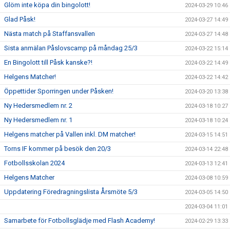
Glöm inte köpa din bingolott!
2024-03-29 10:46
Glad Påsk!
2024-03-27 14:49
Nästa match på Staffansvallen
2024-03-27 14:48
Sista anmälan Påslovscamp på måndag 25/3
2024-03-22 15:14
En Bingolott till Påsk kanske?!
2024-03-22 14:49
Helgens Matcher!
2024-03-22 14:42
Öppettider Sporringen under Påsken!
2024-03-20 13:38
Ny Hedersmedlem nr. 2
2024-03-18 10:27
Ny Hedersmedlem nr. 1
2024-03-18 10:24
Helgens matcher på Vallen inkl. DM matcher!
2024-03-15 14:51
Torns IF kommer på besök den 20/3
2024-03-14 22:48
Fotbollsskolan 2024
2024-03-13 12:41
Helgens Matcher
2024-03-08 10:59
Uppdatering Föredragningslista Årsmöte 5/3
2024-03-05 14:50
2024-03-04 11:01
Samarbete för Fotbollsglädje med Flash Academy!
2024-02-29 13:33