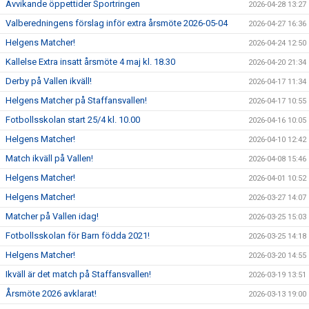
Avvikande öppettider Sportringen
2026-04-28 13:27
Valberedningens förslag inför extra årsmöte 2026-05-04
2026-04-27 16:36
Helgens Matcher!
2026-04-24 12:50
Kallelse Extra insatt årsmöte 4 maj kl. 18.30
2026-04-20 21:34
Derby på Vallen ikväll!
2026-04-17 11:34
Helgens Matcher på Staffansvallen!
2026-04-17 10:55
Fotbollsskolan start 25/4 kl. 10.00
2026-04-16 10:05
Helgens Matcher!
2026-04-10 12:42
Match ikväll på Vallen!
2026-04-08 15:46
Helgens Matcher!
2026-04-01 10:52
Helgens Matcher!
2026-03-27 14:07
Matcher på Vallen idag!
2026-03-25 15:03
Fotbollsskolan för Barn födda 2021!
2026-03-25 14:18
Helgens Matcher!
2026-03-20 14:55
Ikväll är det match på Staffansvallen!
2026-03-19 13:51
Årsmöte 2026 avklarat!
2026-03-13 19:00