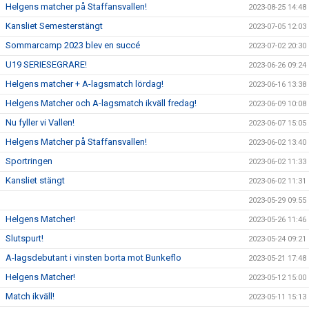
Helgens matcher på Staffansvallen!
2023-08-25 14:48
Kansliet Semesterstängt
2023-07-05 12:03
Sommarcamp 2023 blev en succé
2023-07-02 20:30
U19 SERIESEGRARE!
2023-06-26 09:24
Helgens matcher + A-lagsmatch lördag!
2023-06-16 13:38
Helgens Matcher och A-lagsmatch ikväll fredag!
2023-06-09 10:08
Nu fyller vi Vallen!
2023-06-07 15:05
Helgens Matcher på Staffansvallen!
2023-06-02 13:40
Sportringen
2023-06-02 11:33
Kansliet stängt
2023-06-02 11:31
2023-05-29 09:55
Helgens Matcher!
2023-05-26 11:46
Slutspurt!
2023-05-24 09:21
A-lagsdebutant i vinsten borta mot Bunkeflo
2023-05-21 17:48
Helgens Matcher!
2023-05-12 15:00
Match ikväll!
2023-05-11 15:13