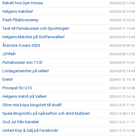
Rabatt hos Gym House
2024-02-23 13:54
Helgens matcher!
2024-02-23 13:44
Flash Påsklovscamp
2024-02-14 10:26
Tack till Pumabussen och Sportringen!
2024-02-11 15:40
Helgens Matcher på Staffansvallen!
2024-02-09 14:43
Årsmöte 5 mars 2024
2024-02-09 09:33
JOYNA!
2024-02-08 13:42
Pumabussen sön 11/2!
2024-02-07 15:01
Lördagsmatcher på vallen!
2024-02-02 14:43
Event!
2024-01-31 14:19
Provspel för U15
2024-01-30 10:08
Helgens match på Vallen!
2024-01-12 14:16
Glöm inte köpa bingolott till ikväll!
2023-12-31 11:01
Spela Bingolotto på nyårsafton och stöd klubben!
2023-12-28 11:42
God Jul från Kansliet
2023-12-21 11:11
United Köp & Sälj på Facebook!
2023-12-15 10:36