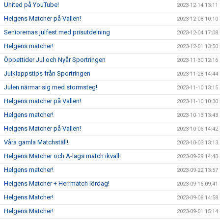
United på YouTube!
2023-12-14 13:11
Helgens Matcher på Vallen!
2023-12-08 10:10
Seniorernas julfest med prisutdelning
2023-12-04 17:08
Helgens matcher!
2023-12-01 13:50
Öppettider Jul och Nyår Sportringen
2023-11-30 12:16
Julklappstips från Sportringen
2023-11-28 14:44
Julen närmar sig med stormsteg!
2023-11-10 13:15
Helgens matcher på Vallen!
2023-11-10 10:30
Helgens matcher!
2023-10-13 13:43
Helgens Matcher på Vallen!
2023-10-06 14:42
Våra gamla Matchställ!
2023-10-03 13:13
Helgens Matcher och A-lags match ikväll!
2023-09-29 14:43
Helgens matcher!
2023-09-22 13:57
Helgens Matcher + Herrmatch lördag!
2023-09-15 09:41
Helgens Matcher!
2023-09-08 14:58
Helgens Matcher!
2023-09-01 15:14