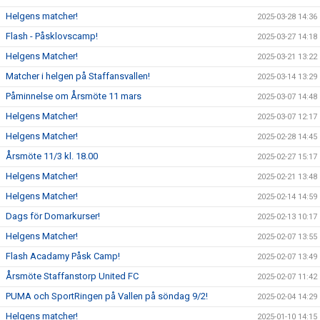
Helgens matcher!
2025-03-28 14:36
Flash - Påsklovscamp!
2025-03-27 14:18
Helgens Matcher!
2025-03-21 13:22
Matcher i helgen på Staffansvallen!
2025-03-14 13:29
Påminnelse om Årsmöte 11 mars
2025-03-07 14:48
Helgens Matcher!
2025-03-07 12:17
Helgens Matcher!
2025-02-28 14:45
Årsmöte 11/3 kl. 18.00
2025-02-27 15:17
Helgens Matcher!
2025-02-21 13:48
Helgens Matcher!
2025-02-14 14:59
Dags för Domarkurser!
2025-02-13 10:17
Helgens Matcher!
2025-02-07 13:55
Flash Acadamy Påsk Camp!
2025-02-07 13:49
Årsmöte Staffanstorp United FC
2025-02-07 11:42
PUMA och SportRingen på Vallen på söndag 9/2!
2025-02-04 14:29
Helgens matcher!
2025-01-10 14:15