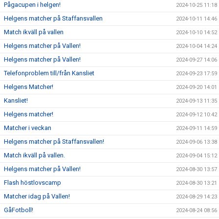
Pågacupen i helgen!
2024-10-25 11:18
Helgens matcher på Staffansvallen
2024-10-11 14:46
Match ikväll på vallen
2024-10-10 14:52
Helgens matcher på Vallen!
2024-10-04 14:24
Helgens matcher på Vallen!
2024-09-27 14:06
Telefonproblem till/från Kansliet
2024-09-23 17:59
Helgens Matcher!
2024-09-20 14:01
Kansliet!
2024-09-13 11:35
Helgens matcher!
2024-09-12 10:42
Matcher i veckan
2024-09-11 14:59
Helgens matcher på Staffansvallen!
2024-09-06 13:38
Match ikväll på vallen.
2024-09-04 15:12
Helgens matcher på Vallen!
2024-08-30 13:57
Flash höstlovscamp
2024-08-30 13:21
Matcher idag på Vallen!
2024-08-29 14:23
GåFotboll!
2024-08-24 08:56