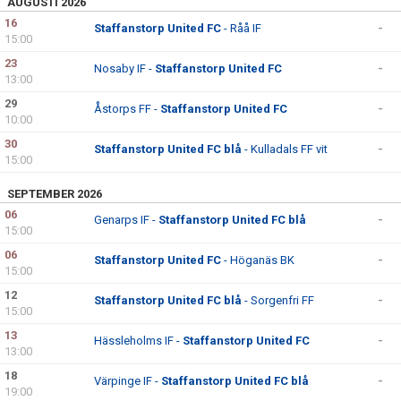
AUGUSTI 2026
16
Staffanstorp United FC
- Råå IF
-
15:00
23
Nosaby IF -
Staffanstorp United FC
-
13:00
29
Åstorps FF -
Staffanstorp United FC
-
10:00
30
Staffanstorp United FC blå
- Kulladals FF vit
-
15:00
SEPTEMBER 2026
06
Genarps IF -
Staffanstorp United FC blå
-
15:00
06
Staffanstorp United FC
- Höganäs BK
-
15:00
12
Staffanstorp United FC blå
- Sorgenfri FF
-
15:00
13
Hässleholms IF -
Staffanstorp United FC
-
13:00
18
Värpinge IF -
Staffanstorp United FC blå
-
19:00