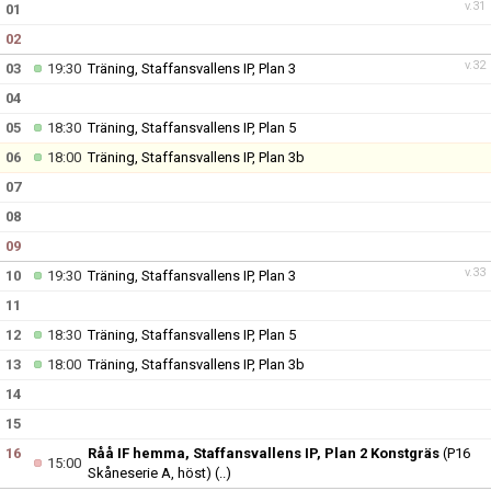
v.31
01
02
v.32
03
19:30
Träning, Staffansvallens IP, Plan 3
04
05
18:30
Träning, Staffansvallens IP, Plan 5
06
18:00
Träning, Staffansvallens IP, Plan 3b
07
08
09
v.33
10
19:30
Träning, Staffansvallens IP, Plan 3
11
12
18:30
Träning, Staffansvallens IP, Plan 5
13
18:00
Träning, Staffansvallens IP, Plan 3b
14
15
16
Råå IF hemma, Staffansvallens IP, Plan 2 Konstgräs
(P16
15:00
Skåneserie A, höst)
(..)