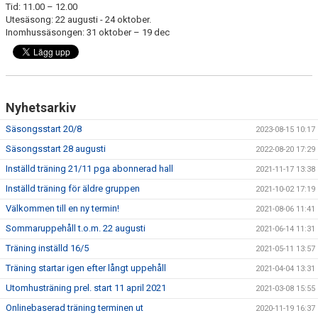
Tid: 11.00 – 12.00
Utesäsong: 22 augusti - 24 oktober.
Inomhussäsongen: 31 oktober – 19 dec
Nyhetsarkiv
Säsongsstart 20/8
2023-08-15 10:17
Säsongsstart 28 augusti
2022-08-20 17:29
Inställd träning 21/11 pga abonnerad hall
2021-11-17 13:38
Inställd träning för äldre gruppen
2021-10-02 17:19
Välkommen till en ny termin!
2021-08-06 11:41
Sommaruppehåll t.o.m. 22 augusti
2021-06-14 11:31
Träning inställd 16/5
2021-05-11 13:57
Träning startar igen efter långt uppehåll
2021-04-04 13:31
Utomhusträning prel. start 11 april 2021
2021-03-08 15:55
Onlinebaserad träning terminen ut
2020-11-19 16:37