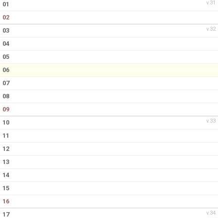
v.31
01
02
v.32
03
04
05
06
07
08
09
v.33
10
11
12
13
14
15
16
v.34
17