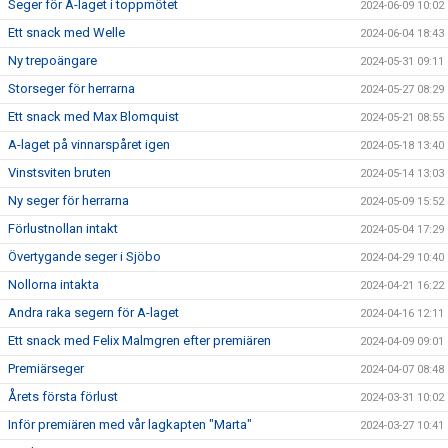
Seger för A-laget i toppmötet
2024-06-09 10:02
Ett snack med Welle
2024-06-04 18:43
Ny trepoängare
2024-05-31 09:11
Storseger för herrarna
2024-05-27 08:29
Ett snack med Max Blomquist
2024-05-21 08:55
A-laget på vinnarspåret igen
2024-05-18 13:40
Vinstsviten bruten
2024-05-14 13:03
Ny seger för herrarna
2024-05-09 15:52
Förlustnollan intakt
2024-05-04 17:29
Övertygande seger i Sjöbo
2024-04-29 10:40
Nollorna intakta
2024-04-21 16:22
Andra raka segern för A-laget
2024-04-16 12:11
Ett snack med Felix Malmgren efter premiären
2024-04-09 09:01
Premiärseger
2024-04-07 08:48
Årets första förlust
2024-03-31 10:02
Inför premiären med vår lagkapten "Marta"
2024-03-27 10:41