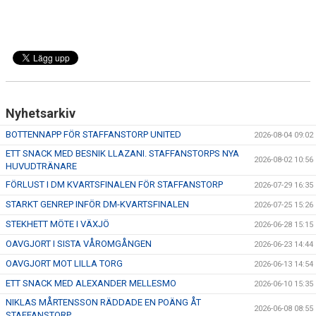
Nyhetsarkiv
BOTTENNAPP FÖR STAFFANSTORP UNITED
2026-08-04 09:02
ETT SNACK MED BESNIK LLAZANI. STAFFANSTORPS NYA
2026-08-02 10:56
HUVUDTRÄNARE
FÖRLUST I DM KVARTSFINALEN FÖR STAFFANSTORP
2026-07-29 16:35
STARKT GENREP INFÖR DM-KVARTSFINALEN
2026-07-25 15:26
STEKHETT MÖTE I VÄXJÖ
2026-06-28 15:15
OAVGJORT I SISTA VÅROMGÅNGEN
2026-06-23 14:44
OAVGJORT MOT LILLA TORG
2026-06-13 14:54
ETT SNACK MED ALEXANDER MELLESMO
2026-06-10 15:35
NIKLAS MÅRTENSSON RÄDDADE EN POÄNG ÅT
2026-06-08 08:55
STAFFANSTORP