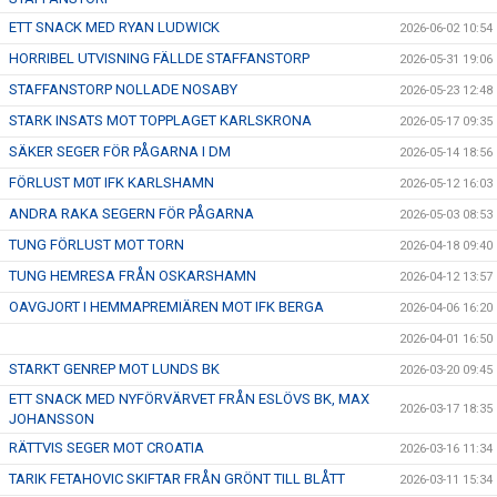
ETT SNACK MED RYAN LUDWICK
2026-06-02 10:54
HORRIBEL UTVISNING FÄLLDE STAFFANSTORP
2026-05-31 19:06
STAFFANSTORP NOLLADE NOSABY
2026-05-23 12:48
STARK INSATS MOT TOPPLAGET KARLSKRONA
2026-05-17 09:35
SÄKER SEGER FÖR PÅGARNA I DM
2026-05-14 18:56
FÖRLUST M0T IFK KARLSHAMN
2026-05-12 16:03
ANDRA RAKA SEGERN FÖR PÅGARNA
2026-05-03 08:53
TUNG FÖRLUST MOT TORN
2026-04-18 09:40
TUNG HEMRESA FRÅN OSKARSHAMN
2026-04-12 13:57
OAVGJORT I HEMMAPREMIÄREN MOT IFK BERGA
2026-04-06 16:20
2026-04-01 16:50
STARKT GENREP MOT LUNDS BK
2026-03-20 09:45
ETT SNACK MED NYFÖRVÄRVET FRÅN ESLÖVS BK, MAX
2026-03-17 18:35
JOHANSSON
RÄTTVIS SEGER MOT CROATIA
2026-03-16 11:34
TARIK FETAHOVIC SKIFTAR FRÅN GRÖNT TILL BLÅTT
2026-03-11 15:34