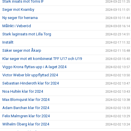
Stark insats mot Torns IF
2024-03-22 11:25
Seger mot Kvarnby
2024-03-15 11:01
Ny seger för herrarna
2024-03-10 11:44
Målrikt i Veberöd
2024-03-03 16:14
Stark laginsats mot Lilla Torg
2024-02-23 14:51
Inställt
2024-02-17 11:32
Säker seger mot Åkarp
2024-02-11 15:48
Klar seger mot ett kombinerat TFF U17 och U19
2024-02-03 15:40
Viggo Krona flyttas upp i A-laget 2024
2024-02-02 13:57
Victor Weber blir uppflyttad 2024
2024-02-02 13:50
Sebastian Hinderoth klar för 2024
2024-02-02 13:47
Noa Hultén klar för 2024
2024-02-02 13:43
Max Blomquist klar för 2024
2024-02-02 13:38
Adam Barchan klar för 2024
2024-02-02 13:33
Felix Malmgren klar för 2024
2024-02-02 13:29
Wilhelm Öberg klar för 2024
2024-02-02 13:24