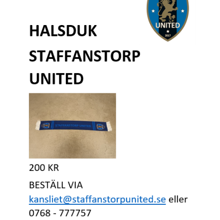
KONTAKT
MEDLEMSTIPS
EM / VM TIPS