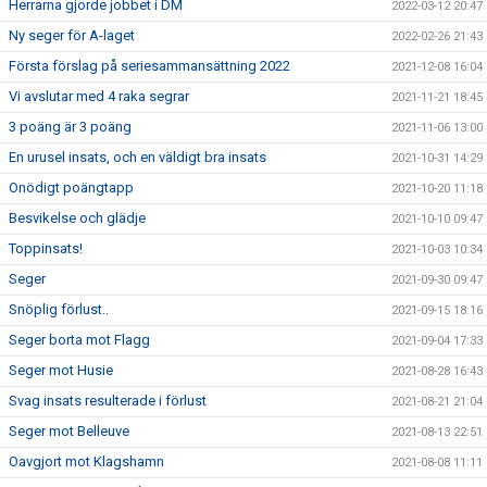
Herrarna gjorde jobbet i DM
2022-03-12 20:47
Ny seger för A-laget
2022-02-26 21:43
Första förslag på seriesammansättning 2022
2021-12-08 16:04
Vi avslutar med 4 raka segrar
2021-11-21 18:45
3 poäng är 3 poäng
2021-11-06 13:00
En urusel insats, och en väldigt bra insats
2021-10-31 14:29
Onödigt poängtapp
2021-10-20 11:18
Besvikelse och glädje
2021-10-10 09:47
Toppinsats!
2021-10-03 10:34
Seger
2021-09-30 09:47
Snöplig förlust..
2021-09-15 18:16
Seger borta mot Flagg
2021-09-04 17:33
Seger mot Husie
2021-08-28 16:43
Svag insats resulterade i förlust
2021-08-21 21:04
Seger mot Belleuve
2021-08-13 22:51
Oavgjort mot Klagshamn
2021-08-08 11:11