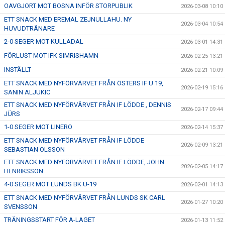
OAVGJORT MOT BOSNA INFÖR STORPUBLIK
2026-03-08 10:10
ETT SNACK MED EREMAL ZEJNULLAHU. NY
2026-03-04 10:54
HUVUDTRÄNARE
2-0 SEGER MOT KULLADAL
2026-03-01 14:31
FÖRLUST MOT IFK SIMRISHAMN
2026-02-25 13:21
INSTÄLLT
2026-02-21 10:09
ETT SNACK MED NYFÖRVÄRVET FRÅN ÖSTERS IF U 19,
2026-02-19 15:16
SANIN ALJUKIC
ETT SNACK MED NYFÖRVÄRVET FRÅN IF LÖDDE , DENNIS
2026-02-17 09:44
JÜRS
1-0 SEGER MOT LINERO
2026-02-14 15:37
ETT SNACK MED NYFÖRVÄRVET FRÅN IF LÖDDE
2026-02-09 13:21
SEBASTIAN OLSSON
ETT SNACK MED NYFÖRVÄRVET FRÅN IF LÖDDE, JOHN
2026-02-05 14:17
HENRIKSSON
4-0 SEGER MOT LUNDS BK U-19
2026-02-01 14:13
ETT SNACK MED NYFÖRVÄRVET FRÅN LUNDS SK CARL
2026-01-27 10:20
SVENSSON
TRÄNINGSSTART FÖR A-LAGET
2026-01-13 11:52