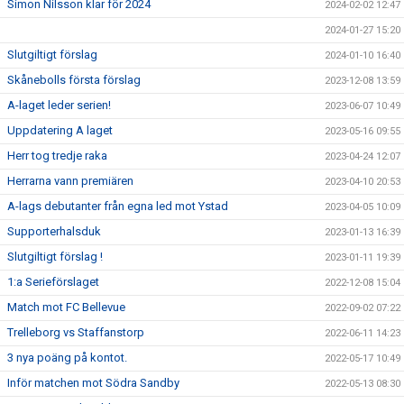
Simon Nilsson klar för 2024
2024-02-02 12:47
2024-01-27 15:20
Slutgiltigt förslag
2024-01-10 16:40
Skånebolls första förslag
2023-12-08 13:59
A-laget leder serien!
2023-06-07 10:49
Uppdatering A laget
2023-05-16 09:55
Herr tog tredje raka
2023-04-24 12:07
Herrarna vann premiären
2023-04-10 20:53
A-lags debutanter från egna led mot Ystad
2023-04-05 10:09
Supporterhalsduk
2023-01-13 16:39
Slutgiltigt förslag !
2023-01-11 19:39
1:a Serieförslaget
2022-12-08 15:04
Match mot FC Bellevue
2022-09-02 07:22
Trelleborg vs Staffanstorp
2022-06-11 14:23
3 nya poäng på kontot.
2022-05-17 10:49
Inför matchen mot Södra Sandby
2022-05-13 08:30