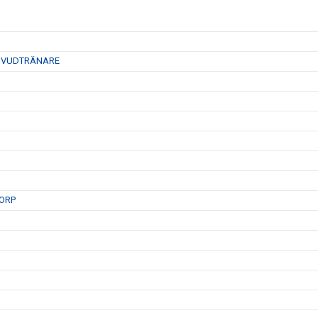
HUVUDTRÄNARE
ORP