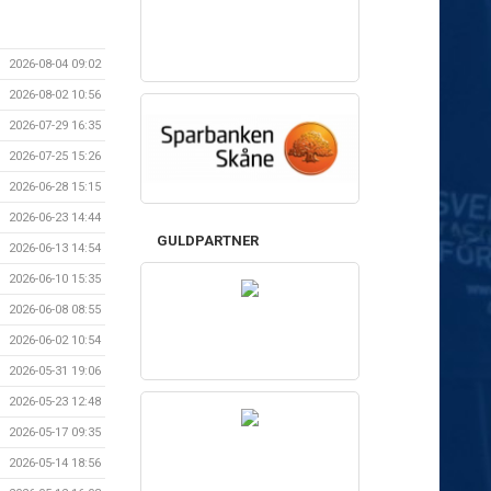
2026-08-04 09:02
2026-08-02 10:56
2026-07-29 16:35
2026-07-25 15:26
2026-06-28 15:15
2026-06-23 14:44
GULDPARTNER
2026-06-13 14:54
2026-06-10 15:35
2026-06-08 08:55
2026-06-02 10:54
2026-05-31 19:06
2026-05-23 12:48
2026-05-17 09:35
2026-05-14 18:56