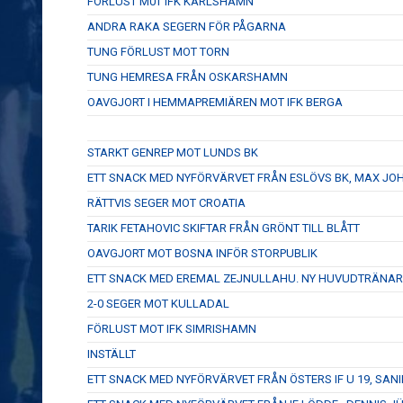
FÖRLUST M0T IFK KARLSHAMN
ANDRA RAKA SEGERN FÖR PÅGARNA
TUNG FÖRLUST MOT TORN
TUNG HEMRESA FRÅN OSKARSHAMN
OAVGJORT I HEMMAPREMIÄREN MOT IFK BERGA
STARKT GENREP MOT LUNDS BK
ETT SNACK MED NYFÖRVÄRVET FRÅN ESLÖVS BK, MAX J
RÄTTVIS SEGER MOT CROATIA
TARIK FETAHOVIC SKIFTAR FRÅN GRÖNT TILL BLÅTT
OAVGJORT MOT BOSNA INFÖR STORPUBLIK
ETT SNACK MED EREMAL ZEJNULLAHU. NY HUVUDTRÄNAR
2-0 SEGER MOT KULLADAL
FÖRLUST MOT IFK SIMRISHAMN
INSTÄLLT
ETT SNACK MED NYFÖRVÄRVET FRÅN ÖSTERS IF U 19, SANI