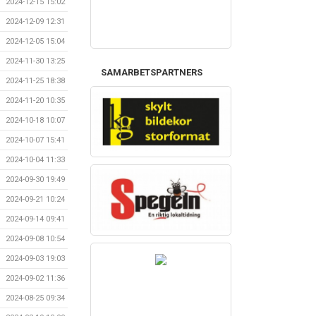
2024-12-15 15:02
2024-12-09 12:31
2024-12-05 15:04
2024-11-30 13:25
SAMARBETSPARTNERS
2024-11-25 18:38
2024-11-20 10:35
2024-10-18 10:07
2024-10-07 15:41
2024-10-04 11:33
2024-09-30 19:49
2024-09-21 10:24
2024-09-14 09:41
2024-09-08 10:54
2024-09-03 19:03
2024-09-02 11:36
2024-08-25 09:34