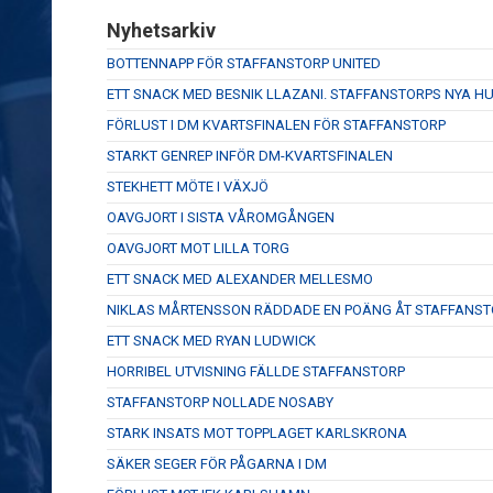
Nyhetsarkiv
BOTTENNAPP FÖR STAFFANSTORP UNITED
ETT SNACK MED BESNIK LLAZANI. STAFFANSTORPS NYA 
FÖRLUST I DM KVARTSFINALEN FÖR STAFFANSTORP
STARKT GENREP INFÖR DM-KVARTSFINALEN
STEKHETT MÖTE I VÄXJÖ
OAVGJORT I SISTA VÅROMGÅNGEN
OAVGJORT MOT LILLA TORG
ETT SNACK MED ALEXANDER MELLESMO
NIKLAS MÅRTENSSON RÄDDADE EN POÄNG ÅT STAFFANST
ETT SNACK MED RYAN LUDWICK
HORRIBEL UTVISNING FÄLLDE STAFFANSTORP
STAFFANSTORP NOLLADE NOSABY
STARK INSATS MOT TOPPLAGET KARLSKRONA
SÄKER SEGER FÖR PÅGARNA I DM