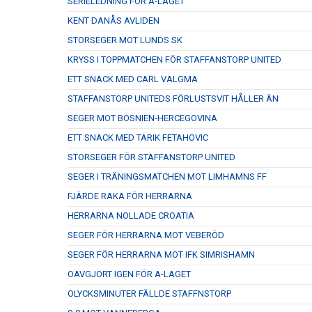
SERIELEDNING FÖR A-LAGET
KENT DANÅS AVLIDEN
STORSEGER MOT LUNDS SK
KRYSS I TOPPMATCHEN FÖR STAFFANSTORP UNITED
ETT SNACK MED CARL VALGMA
STAFFANSTORP UNITEDS FÖRLUSTSVIT HÅLLER ÄN
SEGER MOT BOSNIEN-HERCEGOVINA
ETT SNACK MED TARIK FETAHOVIC
STORSEGER FÖR STAFFANSTORP UNITED
SEGER I TRÄNINGSMATCHEN MOT LIMHAMNS FF
FJÄRDE RAKA FÖR HERRARNA
HERRARNA NOLLADE CROATIA
SEGER FÖR HERRARNA MOT VEBERÖD
SEGER FÖR HERRARNA MOT IFK SIMRISHAMN
OAVGJORT IGEN FÖR A-LAGET
OLYCKSMINUTER FÄLLDE STAFFNSTORP