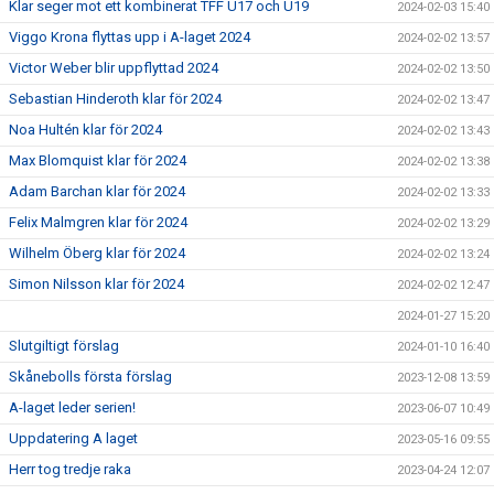
Klar seger mot ett kombinerat TFF U17 och U19
2024-02-03 15:40
Viggo Krona flyttas upp i A-laget 2024
2024-02-02 13:57
Victor Weber blir uppflyttad 2024
2024-02-02 13:50
Sebastian Hinderoth klar för 2024
2024-02-02 13:47
Noa Hultén klar för 2024
2024-02-02 13:43
Max Blomquist klar för 2024
2024-02-02 13:38
Adam Barchan klar för 2024
2024-02-02 13:33
Felix Malmgren klar för 2024
2024-02-02 13:29
Wilhelm Öberg klar för 2024
2024-02-02 13:24
Simon Nilsson klar för 2024
2024-02-02 12:47
2024-01-27 15:20
Slutgiltigt förslag
2024-01-10 16:40
Skånebolls första förslag
2023-12-08 13:59
A-laget leder serien!
2023-06-07 10:49
Uppdatering A laget
2023-05-16 09:55
Herr tog tredje raka
2023-04-24 12:07