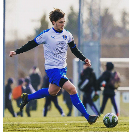
KONTAKT
MEDLEMSTIPS
EM / VM TIPS