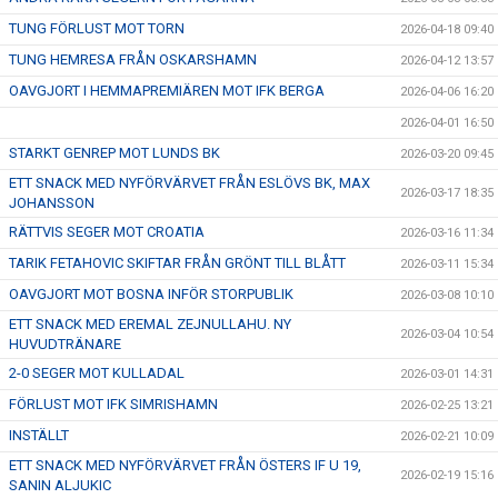
TUNG FÖRLUST MOT TORN
2026-04-18 09:40
TUNG HEMRESA FRÅN OSKARSHAMN
2026-04-12 13:57
OAVGJORT I HEMMAPREMIÄREN MOT IFK BERGA
2026-04-06 16:20
2026-04-01 16:50
STARKT GENREP MOT LUNDS BK
2026-03-20 09:45
ETT SNACK MED NYFÖRVÄRVET FRÅN ESLÖVS BK, MAX
2026-03-17 18:35
JOHANSSON
RÄTTVIS SEGER MOT CROATIA
2026-03-16 11:34
TARIK FETAHOVIC SKIFTAR FRÅN GRÖNT TILL BLÅTT
2026-03-11 15:34
OAVGJORT MOT BOSNA INFÖR STORPUBLIK
2026-03-08 10:10
ETT SNACK MED EREMAL ZEJNULLAHU. NY
2026-03-04 10:54
HUVUDTRÄNARE
2-0 SEGER MOT KULLADAL
2026-03-01 14:31
FÖRLUST MOT IFK SIMRISHAMN
2026-02-25 13:21
INSTÄLLT
2026-02-21 10:09
ETT SNACK MED NYFÖRVÄRVET FRÅN ÖSTERS IF U 19,
2026-02-19 15:16
SANIN ALJUKIC