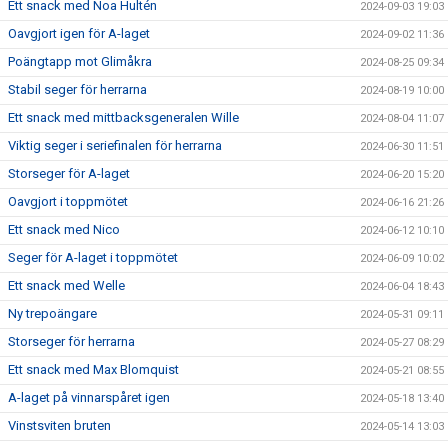
Ett snack med Noa Hultén
2024-09-03 19:03
Oavgjort igen för A-laget
2024-09-02 11:36
Poängtapp mot Glimåkra
2024-08-25 09:34
Stabil seger för herrarna
2024-08-19 10:00
Ett snack med mittbacksgeneralen Wille
2024-08-04 11:07
Viktig seger i seriefinalen för herrarna
2024-06-30 11:51
Storseger för A-laget
2024-06-20 15:20
Oavgjort i toppmötet
2024-06-16 21:26
Ett snack med Nico
2024-06-12 10:10
Seger för A-laget i toppmötet
2024-06-09 10:02
Ett snack med Welle
2024-06-04 18:43
Ny trepoängare
2024-05-31 09:11
Storseger för herrarna
2024-05-27 08:29
Ett snack med Max Blomquist
2024-05-21 08:55
A-laget på vinnarspåret igen
2024-05-18 13:40
Vinstsviten bruten
2024-05-14 13:03