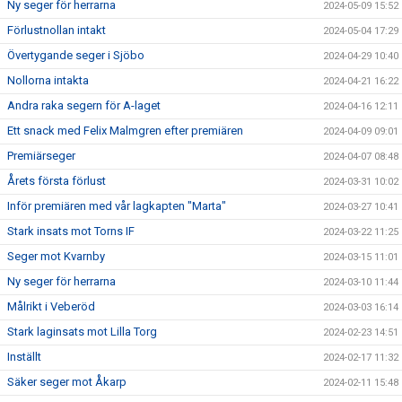
Ny seger för herrarna
2024-05-09 15:52
Förlustnollan intakt
2024-05-04 17:29
Övertygande seger i Sjöbo
2024-04-29 10:40
Nollorna intakta
2024-04-21 16:22
Andra raka segern för A-laget
2024-04-16 12:11
Ett snack med Felix Malmgren efter premiären
2024-04-09 09:01
Premiärseger
2024-04-07 08:48
Årets första förlust
2024-03-31 10:02
Inför premiären med vår lagkapten "Marta"
2024-03-27 10:41
Stark insats mot Torns IF
2024-03-22 11:25
Seger mot Kvarnby
2024-03-15 11:01
Ny seger för herrarna
2024-03-10 11:44
Målrikt i Veberöd
2024-03-03 16:14
Stark laginsats mot Lilla Torg
2024-02-23 14:51
Inställt
2024-02-17 11:32
Säker seger mot Åkarp
2024-02-11 15:48