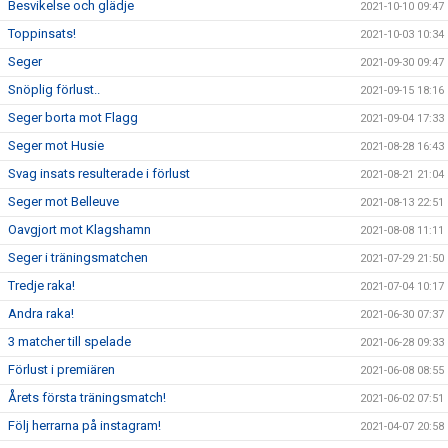
Besvikelse och glädje
2021-10-10 09:47
Toppinsats!
2021-10-03 10:34
Seger
2021-09-30 09:47
Snöplig förlust..
2021-09-15 18:16
Seger borta mot Flagg
2021-09-04 17:33
Seger mot Husie
2021-08-28 16:43
Svag insats resulterade i förlust
2021-08-21 21:04
Seger mot Belleuve
2021-08-13 22:51
Oavgjort mot Klagshamn
2021-08-08 11:11
Seger i träningsmatchen
2021-07-29 21:50
Tredje raka!
2021-07-04 10:17
Andra raka!
2021-06-30 07:37
3 matcher till spelade
2021-06-28 09:33
Förlust i premiären
2021-06-08 08:55
Årets första träningsmatch!
2021-06-02 07:51
Följ herrarna på instagram!
2021-04-07 20:58