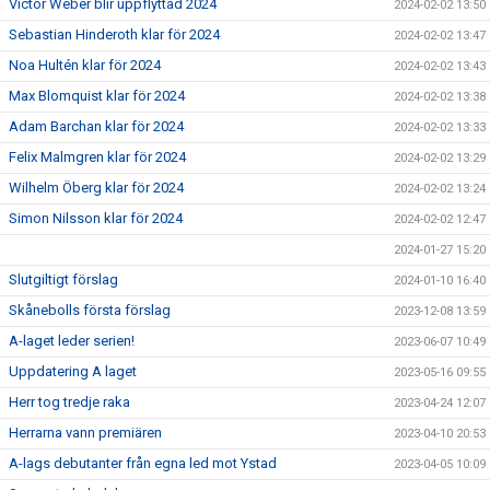
Victor Weber blir uppflyttad 2024
2024-02-02 13:50
Sebastian Hinderoth klar för 2024
2024-02-02 13:47
Noa Hultén klar för 2024
2024-02-02 13:43
Max Blomquist klar för 2024
2024-02-02 13:38
Adam Barchan klar för 2024
2024-02-02 13:33
Felix Malmgren klar för 2024
2024-02-02 13:29
Wilhelm Öberg klar för 2024
2024-02-02 13:24
Simon Nilsson klar för 2024
2024-02-02 12:47
2024-01-27 15:20
Slutgiltigt förslag
2024-01-10 16:40
Skånebolls första förslag
2023-12-08 13:59
A-laget leder serien!
2023-06-07 10:49
Uppdatering A laget
2023-05-16 09:55
Herr tog tredje raka
2023-04-24 12:07
Herrarna vann premiären
2023-04-10 20:53
A-lags debutanter från egna led mot Ystad
2023-04-05 10:09