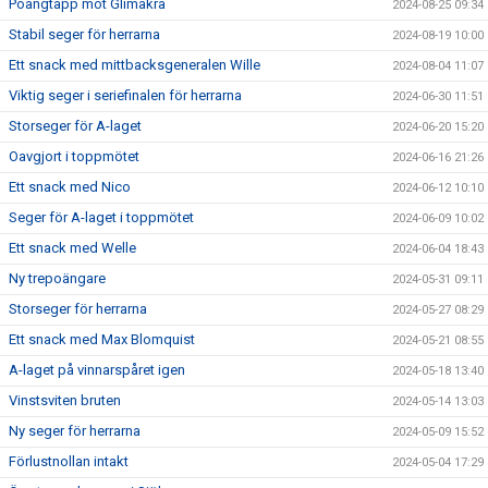
Poängtapp mot Glimåkra
2024-08-25 09:34
Stabil seger för herrarna
2024-08-19 10:00
Ett snack med mittbacksgeneralen Wille
2024-08-04 11:07
Viktig seger i seriefinalen för herrarna
2024-06-30 11:51
Storseger för A-laget
2024-06-20 15:20
Oavgjort i toppmötet
2024-06-16 21:26
Ett snack med Nico
2024-06-12 10:10
Seger för A-laget i toppmötet
2024-06-09 10:02
Ett snack med Welle
2024-06-04 18:43
Ny trepoängare
2024-05-31 09:11
Storseger för herrarna
2024-05-27 08:29
Ett snack med Max Blomquist
2024-05-21 08:55
A-laget på vinnarspåret igen
2024-05-18 13:40
Vinstsviten bruten
2024-05-14 13:03
Ny seger för herrarna
2024-05-09 15:52
Förlustnollan intakt
2024-05-04 17:29