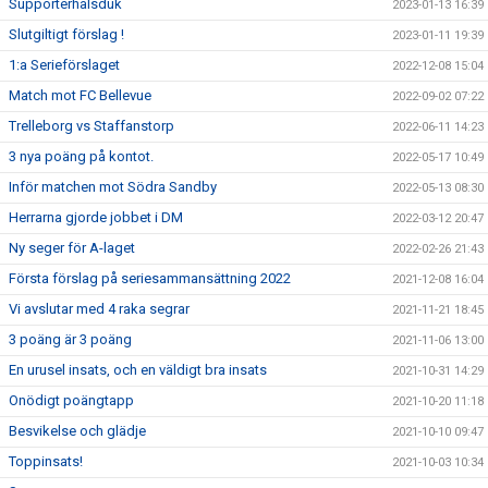
Supporterhalsduk
2023-01-13 16:39
Slutgiltigt förslag !
2023-01-11 19:39
1:a Serieförslaget
2022-12-08 15:04
Match mot FC Bellevue
2022-09-02 07:22
Trelleborg vs Staffanstorp
2022-06-11 14:23
3 nya poäng på kontot.
2022-05-17 10:49
Inför matchen mot Södra Sandby
2022-05-13 08:30
Herrarna gjorde jobbet i DM
2022-03-12 20:47
Ny seger för A-laget
2022-02-26 21:43
Första förslag på seriesammansättning 2022
2021-12-08 16:04
Vi avslutar med 4 raka segrar
2021-11-21 18:45
3 poäng är 3 poäng
2021-11-06 13:00
En urusel insats, och en väldigt bra insats
2021-10-31 14:29
Onödigt poängtapp
2021-10-20 11:18
Besvikelse och glädje
2021-10-10 09:47
Toppinsats!
2021-10-03 10:34