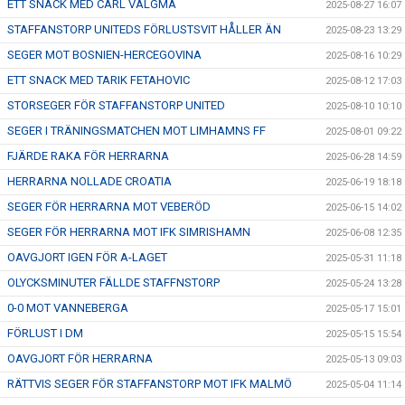
ETT SNACK MED CARL VALGMA
2025-08-27 16:07
STAFFANSTORP UNITEDS FÖRLUSTSVIT HÅLLER ÄN
2025-08-23 13:29
SEGER MOT BOSNIEN-HERCEGOVINA
2025-08-16 10:29
ETT SNACK MED TARIK FETAHOVIC
2025-08-12 17:03
STORSEGER FÖR STAFFANSTORP UNITED
2025-08-10 10:10
SEGER I TRÄNINGSMATCHEN MOT LIMHAMNS FF
2025-08-01 09:22
FJÄRDE RAKA FÖR HERRARNA
2025-06-28 14:59
HERRARNA NOLLADE CROATIA
2025-06-19 18:18
SEGER FÖR HERRARNA MOT VEBERÖD
2025-06-15 14:02
SEGER FÖR HERRARNA MOT IFK SIMRISHAMN
2025-06-08 12:35
OAVGJORT IGEN FÖR A-LAGET
2025-05-31 11:18
OLYCKSMINUTER FÄLLDE STAFFNSTORP
2025-05-24 13:28
0-0 MOT VANNEBERGA
2025-05-17 15:01
FÖRLUST I DM
2025-05-15 15:54
OAVGJORT FÖR HERRARNA
2025-05-13 09:03
RÄTTVIS SEGER FÖR STAFFANSTORP MOT IFK MALMÖ
2025-05-04 11:14