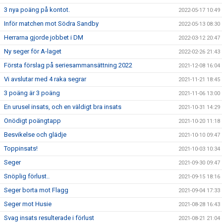
3 nya poäng på kontot.
2022-05-17 10:49
Inför matchen mot Södra Sandby
2022-05-13 08:30
Herrarna gjorde jobbet i DM
2022-03-12 20:47
Ny seger för A-laget
2022-02-26 21:43
Första förslag på seriesammansättning 2022
2021-12-08 16:04
Vi avslutar med 4 raka segrar
2021-11-21 18:45
3 poäng är 3 poäng
2021-11-06 13:00
En urusel insats, och en väldigt bra insats
2021-10-31 14:29
Onödigt poängtapp
2021-10-20 11:18
Besvikelse och glädje
2021-10-10 09:47
Toppinsats!
2021-10-03 10:34
Seger
2021-09-30 09:47
Snöplig förlust..
2021-09-15 18:16
Seger borta mot Flagg
2021-09-04 17:33
Seger mot Husie
2021-08-28 16:43
Svag insats resulterade i förlust
2021-08-21 21:04