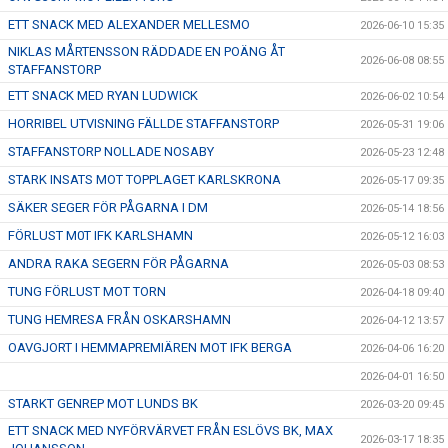
ETT SNACK MED ALEXANDER MELLESMO
2026-06-10 15:35
NIKLAS MÅRTENSSON RÄDDADE EN POÄNG ÅT
2026-06-08 08:55
STAFFANSTORP
ETT SNACK MED RYAN LUDWICK
2026-06-02 10:54
HORRIBEL UTVISNING FÄLLDE STAFFANSTORP
2026-05-31 19:06
STAFFANSTORP NOLLADE NOSABY
2026-05-23 12:48
STARK INSATS MOT TOPPLAGET KARLSKRONA
2026-05-17 09:35
SÄKER SEGER FÖR PÅGARNA I DM
2026-05-14 18:56
FÖRLUST M0T IFK KARLSHAMN
2026-05-12 16:03
ANDRA RAKA SEGERN FÖR PÅGARNA
2026-05-03 08:53
TUNG FÖRLUST MOT TORN
2026-04-18 09:40
TUNG HEMRESA FRÅN OSKARSHAMN
2026-04-12 13:57
OAVGJORT I HEMMAPREMIÄREN MOT IFK BERGA
2026-04-06 16:20
2026-04-01 16:50
STARKT GENREP MOT LUNDS BK
2026-03-20 09:45
ETT SNACK MED NYFÖRVÄRVET FRÅN ESLÖVS BK, MAX
2026-03-17 18:35