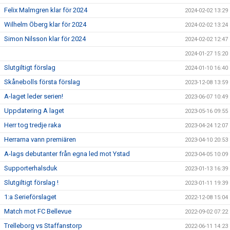
Felix Malmgren klar för 2024
2024-02-02 13:29
Wilhelm Öberg klar för 2024
2024-02-02 13:24
Simon Nilsson klar för 2024
2024-02-02 12:47
2024-01-27 15:20
Slutgiltigt förslag
2024-01-10 16:40
Skånebolls första förslag
2023-12-08 13:59
A-laget leder serien!
2023-06-07 10:49
Uppdatering A laget
2023-05-16 09:55
Herr tog tredje raka
2023-04-24 12:07
Herrarna vann premiären
2023-04-10 20:53
A-lags debutanter från egna led mot Ystad
2023-04-05 10:09
Supporterhalsduk
2023-01-13 16:39
Slutgiltigt förslag !
2023-01-11 19:39
1:a Serieförslaget
2022-12-08 15:04
Match mot FC Bellevue
2022-09-02 07:22
Trelleborg vs Staffanstorp
2022-06-11 14:23