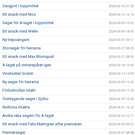
Oavgjort i toppmötet
2024-06-16 21:26
Ett snack med Nico
2024-06-12 10:10
Seger för A-laget i toppmötet
2024-06-09 10:02
Ett snack med Welle
2024-06-04 18:43
Ny trepoängare
2024-05-31 09:11
Storseger för herrarna
2024-05-27 08:29
Ett snack med Max Blomquist
2024-05-21 08:55
A-laget på vinnarspåret igen
2024-05-18 13:40
Vinstsviten bruten
2024-05-14 13:03
Ny seger för herrarna
2024-05-09 15:52
Förlustnollan intakt
2024-05-04 17:29
Övertygande seger i Sjöbo
2024-04-29 10:40
Nollorna intakta
2024-04-21 16:22
Andra raka segern för A-laget
2024-04-16 12:11
Ett snack med Felix Malmgren efter premiären
2024-04-09 09:01
Premiärseger
2024-04-07 08:48