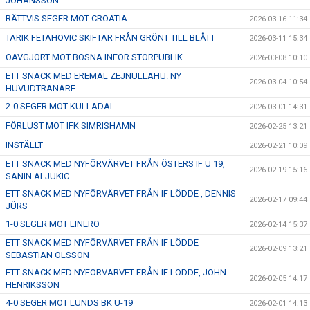
JOHANSSON
RÄTTVIS SEGER MOT CROATIA
2026-03-16 11:34
TARIK FETAHOVIC SKIFTAR FRÅN GRÖNT TILL BLÅTT
2026-03-11 15:34
OAVGJORT MOT BOSNA INFÖR STORPUBLIK
2026-03-08 10:10
ETT SNACK MED EREMAL ZEJNULLAHU. NY
2026-03-04 10:54
HUVUDTRÄNARE
2-0 SEGER MOT KULLADAL
2026-03-01 14:31
FÖRLUST MOT IFK SIMRISHAMN
2026-02-25 13:21
INSTÄLLT
2026-02-21 10:09
ETT SNACK MED NYFÖRVÄRVET FRÅN ÖSTERS IF U 19,
2026-02-19 15:16
SANIN ALJUKIC
ETT SNACK MED NYFÖRVÄRVET FRÅN IF LÖDDE , DENNIS
2026-02-17 09:44
JÜRS
1-0 SEGER MOT LINERO
2026-02-14 15:37
ETT SNACK MED NYFÖRVÄRVET FRÅN IF LÖDDE
2026-02-09 13:21
SEBASTIAN OLSSON
ETT SNACK MED NYFÖRVÄRVET FRÅN IF LÖDDE, JOHN
2026-02-05 14:17
HENRIKSSON
4-0 SEGER MOT LUNDS BK U-19
2026-02-01 14:13