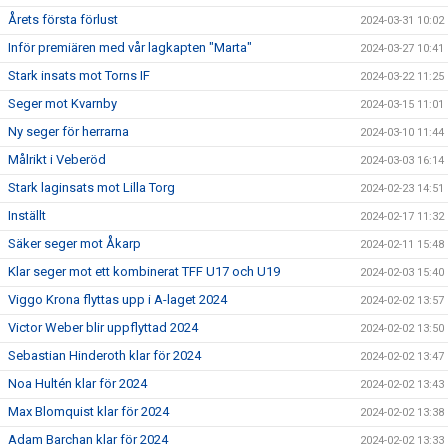
Årets första förlust
2024-03-31 10:02
Inför premiären med vår lagkapten "Marta"
2024-03-27 10:41
Stark insats mot Torns IF
2024-03-22 11:25
Seger mot Kvarnby
2024-03-15 11:01
Ny seger för herrarna
2024-03-10 11:44
Målrikt i Veberöd
2024-03-03 16:14
Stark laginsats mot Lilla Torg
2024-02-23 14:51
Inställt
2024-02-17 11:32
Säker seger mot Åkarp
2024-02-11 15:48
Klar seger mot ett kombinerat TFF U17 och U19
2024-02-03 15:40
Viggo Krona flyttas upp i A-laget 2024
2024-02-02 13:57
Victor Weber blir uppflyttad 2024
2024-02-02 13:50
Sebastian Hinderoth klar för 2024
2024-02-02 13:47
Noa Hultén klar för 2024
2024-02-02 13:43
Max Blomquist klar för 2024
2024-02-02 13:38
Adam Barchan klar för 2024
2024-02-02 13:33