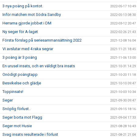
3 nya poäng på kontot.
2022-05-17 10:49
Inför matchen mot Södra Sandby
2022-05-13 08:30
Herrarna gjorde jobbet i DM
2022-03-12 20:47
Ny seger för A-laget
2022-02-26 21:43
Första förslag på seriesammansättning 2022
2021-12-08 16:04
Vi avslutar med 4 raka segrar
2021-11-21 18:45
3 poäng är 3 poäng
2021-11-06 13:00
En urusel insats, och en väldigt bra insats
2021-10-31 14:29
Onödigt poängtapp
2021-10-20 11:18
Besvikelse och glädje
2021-10-10 09:47
Toppinsats!
2021-10-03 10:34
Seger
2021-09-30 09:47
Snöplig förlust..
2021-09-15 18:16
Seger borta mot Flagg
2021-09-04 17:33
Seger mot Husie
2021-08-28 16:43
Svag insats resulterade i förlust
2021-08-21 21:04