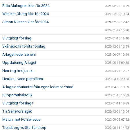
Felix Malmgren klar för 2024
2024-02-02 13:29
Wilhelm Öberg klar för 2024
2024-02-02 13:24
Simon Nilsson klar för 2024
2024-02-02 12:47
2024-01-27 15:20
Slutgiltigt förslag
2024-01-10 16:40
Skånebolls första förslag
2023-12-08 13:59
A-laget leder serien!
2023-06-07 10:49
Uppdatering A laget
2023-05-16 09:55
Herr tog tredje raka
2023-04-24 12:07
Herrarna vann premiären
2023-04-10 20:53
A-lags debutanter från egna led mot Ystad
2023-04-05 10:09
Supporterhalsduk
2023-01-13 16:39
Slutgiltigt förslag !
2023-01-11 19:39
1:a Serieförslaget
2022-12-08 15:04
Match mot FC Bellevue
2022-09-02 07:22
Trelleborg vs Staffanstorp
2022-06-11 14:23