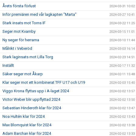
Årets första förlust
2024-03-31 10:02
Inför premiären med vår lagkapten "Marta"
2024-03-27 10:41
Stark insats mot Torns IF
2024-03-22 11:25
Seger mot Kvarnby
2024-03-15 11:01
Ny seger för herrarna
2024-03-10 11:44
Målrikt i Veberöd
2024-03-03 16:14
Stark laginsats mot Lilla Torg
2024-02-23 14:51
Inställt
2024-02-17 11:32
Säker seger mot Åkarp
2024-02-11 15:48
Klar seger mot ett kombinerat TFF U17 och U19
2024-02-03 15:40
Viggo Krona flyttas upp i A-laget 2024
2024-02-02 13:57
Victor Weber blir uppflyttad 2024
2024-02-02 13:50
Sebastian Hinderoth klar för 2024
2024-02-02 13:47
Noa Hultén klar för 2024
2024-02-02 13:43
Max Blomquist klar för 2024
2024-02-02 13:38
Adam Barchan klar för 2024
2024-02-02 13:33