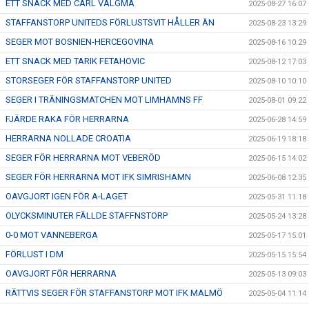
ETT SNACK MED CARL VALGMA
2025-08-27 16:07
STAFFANSTORP UNITEDS FÖRLUSTSVIT HÅLLER ÄN
2025-08-23 13:29
SEGER MOT BOSNIEN-HERCEGOVINA
2025-08-16 10:29
ETT SNACK MED TARIK FETAHOVIC
2025-08-12 17:03
STORSEGER FÖR STAFFANSTORP UNITED
2025-08-10 10:10
SEGER I TRÄNINGSMATCHEN MOT LIMHAMNS FF
2025-08-01 09:22
FJÄRDE RAKA FÖR HERRARNA
2025-06-28 14:59
HERRARNA NOLLADE CROATIA
2025-06-19 18:18
SEGER FÖR HERRARNA MOT VEBERÖD
2025-06-15 14:02
SEGER FÖR HERRARNA MOT IFK SIMRISHAMN
2025-06-08 12:35
OAVGJORT IGEN FÖR A-LAGET
2025-05-31 11:18
OLYCKSMINUTER FÄLLDE STAFFNSTORP
2025-05-24 13:28
0-0 MOT VANNEBERGA
2025-05-17 15:01
FÖRLUST I DM
2025-05-15 15:54
OAVGJORT FÖR HERRARNA
2025-05-13 09:03
RÄTTVIS SEGER FÖR STAFFANSTORP MOT IFK MALMÖ
2025-05-04 11:14