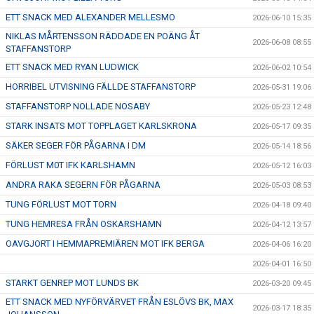
ETT SNACK MED ALEXANDER MELLESMO
2026-06-10 15:35
NIKLAS MÅRTENSSON RÄDDADE EN POÄNG ÅT
2026-06-08 08:55
STAFFANSTORP
ETT SNACK MED RYAN LUDWICK
2026-06-02 10:54
HORRIBEL UTVISNING FÄLLDE STAFFANSTORP
2026-05-31 19:06
STAFFANSTORP NOLLADE NOSABY
2026-05-23 12:48
STARK INSATS MOT TOPPLAGET KARLSKRONA
2026-05-17 09:35
SÄKER SEGER FÖR PÅGARNA I DM
2026-05-14 18:56
FÖRLUST M0T IFK KARLSHAMN
2026-05-12 16:03
ANDRA RAKA SEGERN FÖR PÅGARNA
2026-05-03 08:53
TUNG FÖRLUST MOT TORN
2026-04-18 09:40
TUNG HEMRESA FRÅN OSKARSHAMN
2026-04-12 13:57
OAVGJORT I HEMMAPREMIÄREN MOT IFK BERGA
2026-04-06 16:20
2026-04-01 16:50
STARKT GENREP MOT LUNDS BK
2026-03-20 09:45
ETT SNACK MED NYFÖRVÄRVET FRÅN ESLÖVS BK, MAX
2026-03-17 18:35