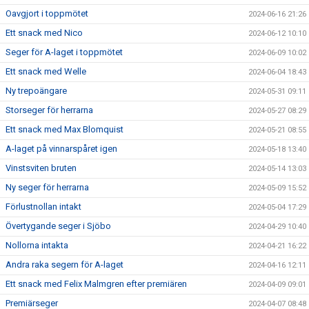
Oavgjort i toppmötet
2024-06-16 21:26
Ett snack med Nico
2024-06-12 10:10
Seger för A-laget i toppmötet
2024-06-09 10:02
Ett snack med Welle
2024-06-04 18:43
Ny trepoängare
2024-05-31 09:11
Storseger för herrarna
2024-05-27 08:29
Ett snack med Max Blomquist
2024-05-21 08:55
A-laget på vinnarspåret igen
2024-05-18 13:40
Vinstsviten bruten
2024-05-14 13:03
Ny seger för herrarna
2024-05-09 15:52
Förlustnollan intakt
2024-05-04 17:29
Övertygande seger i Sjöbo
2024-04-29 10:40
Nollorna intakta
2024-04-21 16:22
Andra raka segern för A-laget
2024-04-16 12:11
Ett snack med Felix Malmgren efter premiären
2024-04-09 09:01
Premiärseger
2024-04-07 08:48