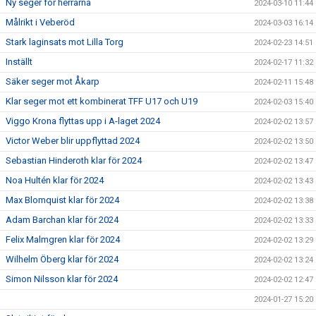
Ny seger för herrarna
2024-03-10 11:44
Målrikt i Veberöd
2024-03-03 16:14
Stark laginsats mot Lilla Torg
2024-02-23 14:51
Inställt
2024-02-17 11:32
Säker seger mot Åkarp
2024-02-11 15:48
Klar seger mot ett kombinerat TFF U17 och U19
2024-02-03 15:40
Viggo Krona flyttas upp i A-laget 2024
2024-02-02 13:57
Victor Weber blir uppflyttad 2024
2024-02-02 13:50
Sebastian Hinderoth klar för 2024
2024-02-02 13:47
Noa Hultén klar för 2024
2024-02-02 13:43
Max Blomquist klar för 2024
2024-02-02 13:38
Adam Barchan klar för 2024
2024-02-02 13:33
Felix Malmgren klar för 2024
2024-02-02 13:29
Wilhelm Öberg klar för 2024
2024-02-02 13:24
Simon Nilsson klar för 2024
2024-02-02 12:47
2024-01-27 15:20