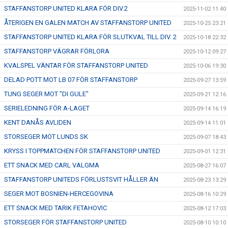
STAFFANSTORP UNITED KLARA FÖR DIV.2
2025-11-02 11:40
ÅTERIGEN EN GALEN MATCH AV STAFFANSTORP UNITED
2025-10-25 23:21
STAFFANSTORP UNITED KLARA FÖR SLUTKVAL TILL DIV. 2
2025-10-18 22:32
STAFFANSTORP VÄGRAR FÖRLORA
2025-10-12 09:27
KVALSPEL VÄNTAR FÖR STAFFANSTORP UNITED
2025-10-06 19:30
DELAD POTT MOT LB 07 FÖR STAFFANSTORP
2025-09-27 13:59
TUNG SEGER MOT "DI GULE"
2025-09-21 12:16
SERIELEDNING FÖR A-LAGET
2025-09-14 16:19
KENT DANÅS AVLIDEN
2025-09-14 11:01
STORSEGER MOT LUNDS SK
2025-09-07 18:43
KRYSS I TOPPMATCHEN FÖR STAFFANSTORP UNITED
2025-09-01 12:31
ETT SNACK MED CARL VALGMA
2025-08-27 16:07
STAFFANSTORP UNITEDS FÖRLUSTSVIT HÅLLER ÄN
2025-08-23 13:29
SEGER MOT BOSNIEN-HERCEGOVINA
2025-08-16 10:29
ETT SNACK MED TARIK FETAHOVIC
2025-08-12 17:03
STORSEGER FÖR STAFFANSTORP UNITED
2025-08-10 10:10