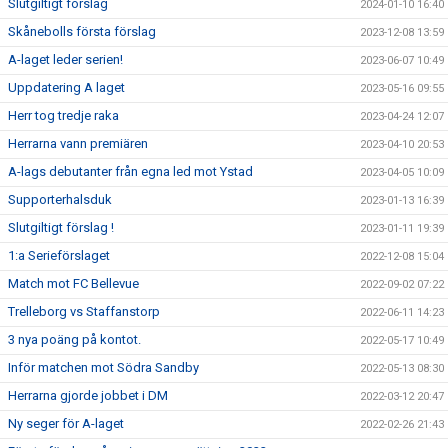
Slutgiltigt förslag
2024-01-10 16:40
Skånebolls första förslag
2023-12-08 13:59
A-laget leder serien!
2023-06-07 10:49
Uppdatering A laget
2023-05-16 09:55
Herr tog tredje raka
2023-04-24 12:07
Herrarna vann premiären
2023-04-10 20:53
A-lags debutanter från egna led mot Ystad
2023-04-05 10:09
Supporterhalsduk
2023-01-13 16:39
Slutgiltigt förslag !
2023-01-11 19:39
1:a Serieförslaget
2022-12-08 15:04
Match mot FC Bellevue
2022-09-02 07:22
Trelleborg vs Staffanstorp
2022-06-11 14:23
3 nya poäng på kontot.
2022-05-17 10:49
Inför matchen mot Södra Sandby
2022-05-13 08:30
Herrarna gjorde jobbet i DM
2022-03-12 20:47
Ny seger för A-laget
2022-02-26 21:43