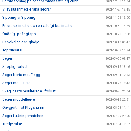
Första förslag på seriesammansättning 2022
2021-12-08 16:04
Vi avslutar med 4 raka segrar
2021-11-21 18:45
3 poäng är 3 poäng
2021-11-06 13:00
En urusel insats, och en väldigt bra insats
2021-10-31 14:29
Onödigt poängtapp
2021-10-20 11:18
Besvikelse och glädje
2021-10-10 09:47
Toppinsats!
2021-10-03 10:34
Seger
2021-09-30 09:47
Snöplig förlust..
2021-09-15 18:16
Seger borta mot Flagg
2021-09-04 17:33
Seger mot Husie
2021-08-28 16:43
Svag insats resulterade i förlust
2021-08-21 21:04
Seger mot Belleuve
2021-08-13 22:51
Oavgjort mot Klagshamn
2021-08-08 11:11
Seger i träningsmatchen
2021-07-29 21:50
Tredje raka!
2021-07-04 10:17