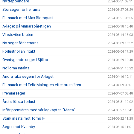
Ny trepoängare
2024-05-31 09:11
Storseger för herrarna
2024-05-27 08:29
Ett snack med Max Blomquist
2024-05-21 08:55
A-laget på vinnarspåret igen
2024-05-18 13:40
Vinstsviten bruten
2024-05-14 13:03
Ny seger för herrarna
2024-05-09 15:52
Förlustnollan intakt
2024-05-04 17:29
Övertygande seger i Sjöbo
2024-04-29 10:40
Nollorna intakta
2024-04-21 16:22
Andra raka segern för A-laget
2024-04-16 12:11
Ett snack med Felix Malmgren efter premiären
2024-04-09 09:01
Premiärseger
2024-04-07 08:48
Årets första förlust
2024-03-31 10:02
Inför premiären med vår lagkapten "Marta"
2024-03-27 10:41
Stark insats mot Torns IF
2024-03-22 11:25
Seger mot Kvarnby
2024-03-15 11:01