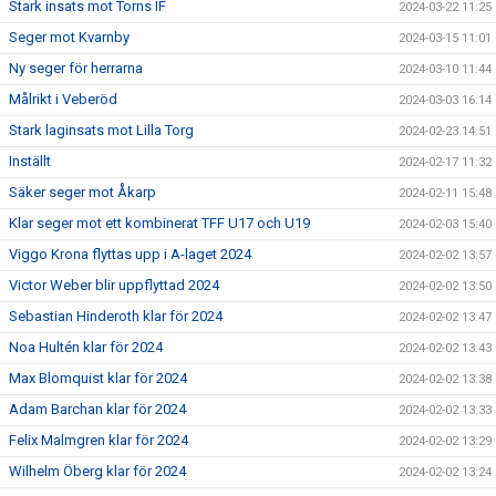
Stark insats mot Torns IF
2024-03-22 11:25
Seger mot Kvarnby
2024-03-15 11:01
Ny seger för herrarna
2024-03-10 11:44
Målrikt i Veberöd
2024-03-03 16:14
Stark laginsats mot Lilla Torg
2024-02-23 14:51
Inställt
2024-02-17 11:32
Säker seger mot Åkarp
2024-02-11 15:48
Klar seger mot ett kombinerat TFF U17 och U19
2024-02-03 15:40
Viggo Krona flyttas upp i A-laget 2024
2024-02-02 13:57
Victor Weber blir uppflyttad 2024
2024-02-02 13:50
Sebastian Hinderoth klar för 2024
2024-02-02 13:47
Noa Hultén klar för 2024
2024-02-02 13:43
Max Blomquist klar för 2024
2024-02-02 13:38
Adam Barchan klar för 2024
2024-02-02 13:33
Felix Malmgren klar för 2024
2024-02-02 13:29
Wilhelm Öberg klar för 2024
2024-02-02 13:24