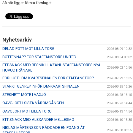
Så här ligger första förslaget.
Nyhetsarkiv
DELAD POTT MOT LILLA TORG
2026-08-09 10:32
BOTTENNAPP FÖR STAFFANSTORP UNITED
2026-08-04 09:02
ETT SNACK MED BESNIK LLAZANI. STAFFANSTORPS NYA
2026-08-02 10:56
HUVUDTRÄNARE
FÖRLUST I DM KVARTSFINALEN FÖR STAFFANSTORP
2026-07-29 16:35
STARKT GENREP INFÖR DM-KVARTSFINALEN
2026-07-25 15:26
STEKHETT MÖTE I VÄXJÖ
2026-06-28 15:15
OAVGJORT I SISTA VÅROMGÅNGEN
2026-06-23 14:44
OAVGJORT MOT LILLA TORG
2026-06-13 14:54
ETT SNACK MED ALEXANDER MELLESMO
2026-06-10 15:35
NIKLAS MÅRTENSSON RÄDDADE EN POÄNG ÅT
2026-06-08 08:55
STAFFANSTORP