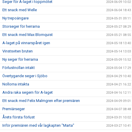
Seger för A-laget i toppmötet
2024-06-09 10:02
Ett snack med Welle
2024-06-04 18:43
Ny trepoängare
2024-05-31 09:11
Storseger för herrarna
2024-05-27 08:29
Ett snack med Max Blomquist
2024-05-21 08:55
A-laget på vinnarspåret igen
2024-05-18 13:40
Vinstsviten bruten
2024-05-14 13:03
Ny seger för herrarna
2024-05-09 15:52
Förlustnollan intakt
2024-05-04 17:29
Övertygande seger i Sjöbo
2024-04-29 10:40
Nollorna intakta
2024-04-21 16:22
Andra raka segern för A-laget
2024-04-16 12:11
Ett snack med Felix Malmgren efter premiären
2024-04-09 09:01
Premiärseger
2024-04-07 08:48
Årets första förlust
2024-03-31 10:02
Inför premiären med vår lagkapten "Marta"
2024-03-27 10:41