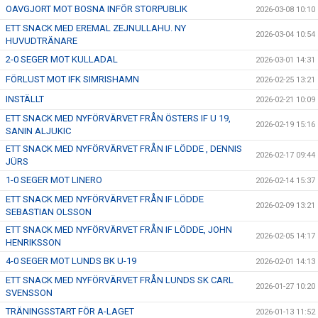
OAVGJORT MOT BOSNA INFÖR STORPUBLIK
2026-03-08 10:10
ETT SNACK MED EREMAL ZEJNULLAHU. NY
2026-03-04 10:54
HUVUDTRÄNARE
2-0 SEGER MOT KULLADAL
2026-03-01 14:31
FÖRLUST MOT IFK SIMRISHAMN
2026-02-25 13:21
INSTÄLLT
2026-02-21 10:09
ETT SNACK MED NYFÖRVÄRVET FRÅN ÖSTERS IF U 19,
2026-02-19 15:16
SANIN ALJUKIC
ETT SNACK MED NYFÖRVÄRVET FRÅN IF LÖDDE , DENNIS
2026-02-17 09:44
JÜRS
1-0 SEGER MOT LINERO
2026-02-14 15:37
ETT SNACK MED NYFÖRVÄRVET FRÅN IF LÖDDE
2026-02-09 13:21
SEBASTIAN OLSSON
ETT SNACK MED NYFÖRVÄRVET FRÅN IF LÖDDE, JOHN
2026-02-05 14:17
HENRIKSSON
4-0 SEGER MOT LUNDS BK U-19
2026-02-01 14:13
ETT SNACK MED NYFÖRVÄRVET FRÅN LUNDS SK CARL
2026-01-27 10:20
SVENSSON
TRÄNINGSSTART FÖR A-LAGET
2026-01-13 11:52