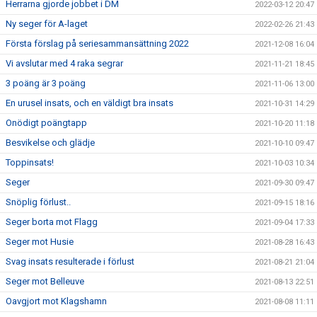
Herrarna gjorde jobbet i DM
2022-03-12 20:47
Ny seger för A-laget
2022-02-26 21:43
Första förslag på seriesammansättning 2022
2021-12-08 16:04
Vi avslutar med 4 raka segrar
2021-11-21 18:45
3 poäng är 3 poäng
2021-11-06 13:00
En urusel insats, och en väldigt bra insats
2021-10-31 14:29
Onödigt poängtapp
2021-10-20 11:18
Besvikelse och glädje
2021-10-10 09:47
Toppinsats!
2021-10-03 10:34
Seger
2021-09-30 09:47
Snöplig förlust..
2021-09-15 18:16
Seger borta mot Flagg
2021-09-04 17:33
Seger mot Husie
2021-08-28 16:43
Svag insats resulterade i förlust
2021-08-21 21:04
Seger mot Belleuve
2021-08-13 22:51
Oavgjort mot Klagshamn
2021-08-08 11:11