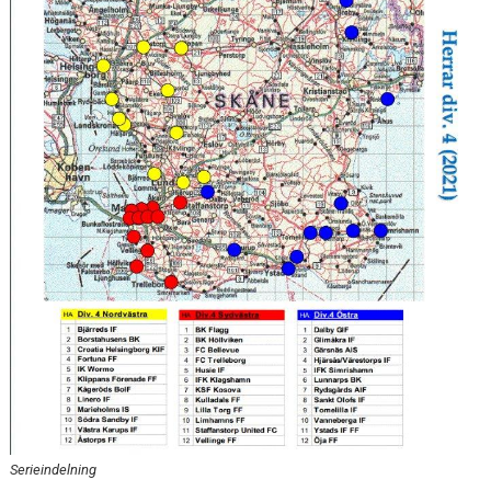
KONTAKT
MEDLEMSTIPS
EM / VM TIPS
Serieindelning