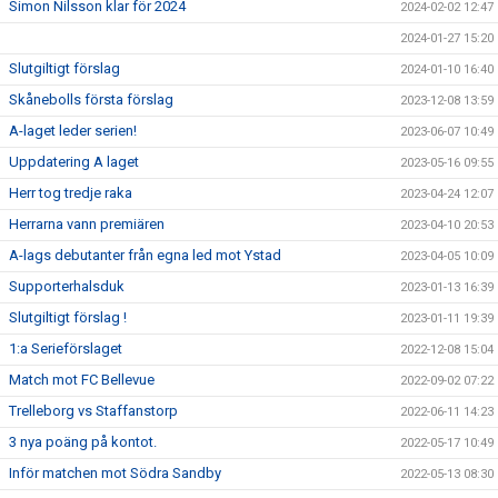
Simon Nilsson klar för 2024
2024-02-02 12:47
2024-01-27 15:20
Slutgiltigt förslag
2024-01-10 16:40
Skånebolls första förslag
2023-12-08 13:59
A-laget leder serien!
2023-06-07 10:49
Uppdatering A laget
2023-05-16 09:55
Herr tog tredje raka
2023-04-24 12:07
Herrarna vann premiären
2023-04-10 20:53
A-lags debutanter från egna led mot Ystad
2023-04-05 10:09
Supporterhalsduk
2023-01-13 16:39
Slutgiltigt förslag !
2023-01-11 19:39
1:a Serieförslaget
2022-12-08 15:04
Match mot FC Bellevue
2022-09-02 07:22
Trelleborg vs Staffanstorp
2022-06-11 14:23
3 nya poäng på kontot.
2022-05-17 10:49
Inför matchen mot Södra Sandby
2022-05-13 08:30