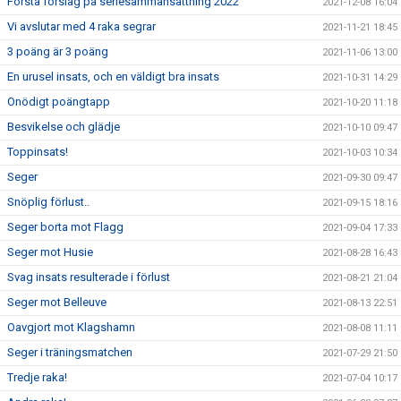
Första förslag på seriesammansättning 2022
2021-12-08 16:04
Vi avslutar med 4 raka segrar
2021-11-21 18:45
3 poäng är 3 poäng
2021-11-06 13:00
En urusel insats, och en väldigt bra insats
2021-10-31 14:29
Onödigt poängtapp
2021-10-20 11:18
Besvikelse och glädje
2021-10-10 09:47
Toppinsats!
2021-10-03 10:34
Seger
2021-09-30 09:47
Snöplig förlust..
2021-09-15 18:16
Seger borta mot Flagg
2021-09-04 17:33
Seger mot Husie
2021-08-28 16:43
Svag insats resulterade i förlust
2021-08-21 21:04
Seger mot Belleuve
2021-08-13 22:51
Oavgjort mot Klagshamn
2021-08-08 11:11
Seger i träningsmatchen
2021-07-29 21:50
Tredje raka!
2021-07-04 10:17