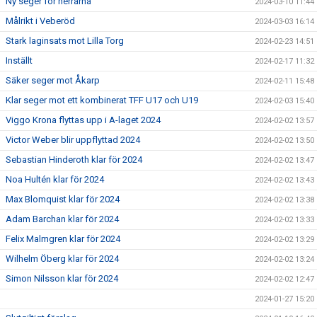
Ny seger för herrarna
2024-03-10 11:44
Målrikt i Veberöd
2024-03-03 16:14
Stark laginsats mot Lilla Torg
2024-02-23 14:51
Inställt
2024-02-17 11:32
Säker seger mot Åkarp
2024-02-11 15:48
Klar seger mot ett kombinerat TFF U17 och U19
2024-02-03 15:40
Viggo Krona flyttas upp i A-laget 2024
2024-02-02 13:57
Victor Weber blir uppflyttad 2024
2024-02-02 13:50
Sebastian Hinderoth klar för 2024
2024-02-02 13:47
Noa Hultén klar för 2024
2024-02-02 13:43
Max Blomquist klar för 2024
2024-02-02 13:38
Adam Barchan klar för 2024
2024-02-02 13:33
Felix Malmgren klar för 2024
2024-02-02 13:29
Wilhelm Öberg klar för 2024
2024-02-02 13:24
Simon Nilsson klar för 2024
2024-02-02 12:47
2024-01-27 15:20