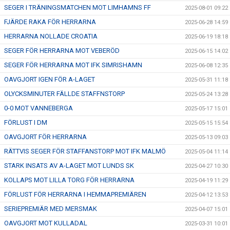
SEGER I TRÄNINGSMATCHEN MOT LIMHAMNS FF
2025-08-01 09:22
FJÄRDE RAKA FÖR HERRARNA
2025-06-28 14:59
HERRARNA NOLLADE CROATIA
2025-06-19 18:18
SEGER FÖR HERRARNA MOT VEBERÖD
2025-06-15 14:02
SEGER FÖR HERRARNA MOT IFK SIMRISHAMN
2025-06-08 12:35
OAVGJORT IGEN FÖR A-LAGET
2025-05-31 11:18
OLYCKSMINUTER FÄLLDE STAFFNSTORP
2025-05-24 13:28
0-0 MOT VANNEBERGA
2025-05-17 15:01
FÖRLUST I DM
2025-05-15 15:54
OAVGJORT FÖR HERRARNA
2025-05-13 09:03
RÄTTVIS SEGER FÖR STAFFANSTORP MOT IFK MALMÖ
2025-05-04 11:14
STARK INSATS AV A-LAGET MOT LUNDS SK
2025-04-27 10:30
KOLLAPS MOT LILLA TORG FÖR HERRARNA
2025-04-19 11:29
FÖRLUST FÖR HERRARNA I HEMMAPREMIÄREN
2025-04-12 13:53
SERIEPREMIÄR MED MERSMAK
2025-04-07 15:01
OAVGJORT MOT KULLADAL
2025-03-31 10:01