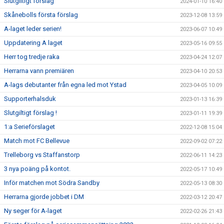
Slutgiltigt förslag
2024-01-10 16:40
Skånebolls första förslag
2023-12-08 13:59
A-laget leder serien!
2023-06-07 10:49
Uppdatering A laget
2023-05-16 09:55
Herr tog tredje raka
2023-04-24 12:07
Herrarna vann premiären
2023-04-10 20:53
A-lags debutanter från egna led mot Ystad
2023-04-05 10:09
Supporterhalsduk
2023-01-13 16:39
Slutgiltigt förslag !
2023-01-11 19:39
1:a Serieförslaget
2022-12-08 15:04
Match mot FC Bellevue
2022-09-02 07:22
Trelleborg vs Staffanstorp
2022-06-11 14:23
3 nya poäng på kontot.
2022-05-17 10:49
Inför matchen mot Södra Sandby
2022-05-13 08:30
Herrarna gjorde jobbet i DM
2022-03-12 20:47
Ny seger för A-laget
2022-02-26 21:43