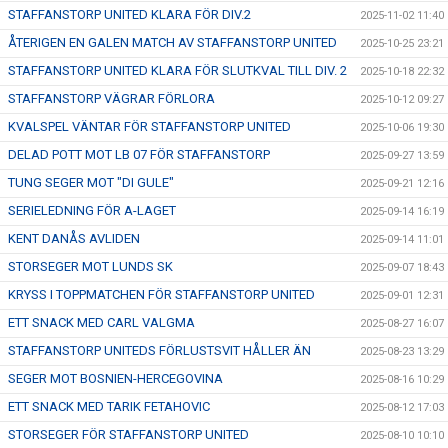
STAFFANSTORP UNITED KLARA FÖR DIV.2
2025-11-02 11:40
ÅTERIGEN EN GALEN MATCH AV STAFFANSTORP UNITED
2025-10-25 23:21
STAFFANSTORP UNITED KLARA FÖR SLUTKVAL TILL DIV. 2
2025-10-18 22:32
STAFFANSTORP VÄGRAR FÖRLORA
2025-10-12 09:27
KVALSPEL VÄNTAR FÖR STAFFANSTORP UNITED
2025-10-06 19:30
DELAD POTT MOT LB 07 FÖR STAFFANSTORP
2025-09-27 13:59
TUNG SEGER MOT "DI GULE"
2025-09-21 12:16
SERIELEDNING FÖR A-LAGET
2025-09-14 16:19
KENT DANÅS AVLIDEN
2025-09-14 11:01
STORSEGER MOT LUNDS SK
2025-09-07 18:43
KRYSS I TOPPMATCHEN FÖR STAFFANSTORP UNITED
2025-09-01 12:31
ETT SNACK MED CARL VALGMA
2025-08-27 16:07
STAFFANSTORP UNITEDS FÖRLUSTSVIT HÅLLER ÄN
2025-08-23 13:29
SEGER MOT BOSNIEN-HERCEGOVINA
2025-08-16 10:29
ETT SNACK MED TARIK FETAHOVIC
2025-08-12 17:03
STORSEGER FÖR STAFFANSTORP UNITED
2025-08-10 10:10