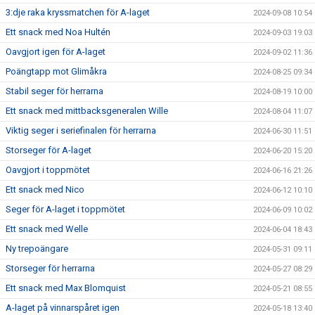
3:dje raka kryssmatchen för A-laget
2024-09-08 10:54
Ett snack med Noa Hultén
2024-09-03 19:03
Oavgjort igen för A-laget
2024-09-02 11:36
Poängtapp mot Glimåkra
2024-08-25 09:34
Stabil seger för herrarna
2024-08-19 10:00
Ett snack med mittbacksgeneralen Wille
2024-08-04 11:07
Viktig seger i seriefinalen för herrarna
2024-06-30 11:51
Storseger för A-laget
2024-06-20 15:20
Oavgjort i toppmötet
2024-06-16 21:26
Ett snack med Nico
2024-06-12 10:10
Seger för A-laget i toppmötet
2024-06-09 10:02
Ett snack med Welle
2024-06-04 18:43
Ny trepoängare
2024-05-31 09:11
Storseger för herrarna
2024-05-27 08:29
Ett snack med Max Blomquist
2024-05-21 08:55
A-laget på vinnarspåret igen
2024-05-18 13:40