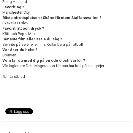
Erling Haaland
Favoritlag ?
Manchester City
Bästa idrottsplatsen i Skåne förutom Staffansvallen ?
Ekevalla i Eslöv
Favoriträtt och dryck ?
Kött och Pepsi Max
Senaste film eller serie du såg ?
Ser inte på seier eller film. Kollar bara på fotboll
Var åker du helst ?
Spanien
Vem tar du med dig på en öde ö och varför ?
Vår lagledare Delti Magnusson för han har koll på alla grejer
/Ulf Lindblad