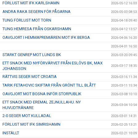
FÖRLUST M0T IFK KARLSHAMN
2026-05-12 16:03
ANDRA RAKA SEGERN FÖR PÅGARNA
2026-05-03 08:53
TUNG FÖRLUST MOT TORN
2026-04-18 09:40
TUNG HEMRESA FRÅN OSKARSHAMN
2026-04-12 13:57
OAVGJORT I HEMMAPREMIÄREN MOT IFK BERGA
2026-04-06 16:20
2026-04-01 16:50
STARKT GENREP MOT LUNDS BK
2026-03-20 09:45
ETT SNACK MED NYFÖRVÄRVET FRÅN ESLÖVS BK, MAX
2026-03-17 18:35
JOHANSSON
RÄTTVIS SEGER MOT CROATIA
2026-03-16 11:34
TARIK FETAHOVIC SKIFTAR FRÅN GRÖNT TILL BLÅTT
2026-03-11 15:34
OAVGJORT MOT BOSNA INFÖR STORPUBLIK
2026-03-08 10:10
ETT SNACK MED EREMAL ZEJNULLAHU. NY
2026-03-04 10:54
HUVUDTRÄNARE
2-0 SEGER MOT KULLADAL
2026-03-01 14:31
FÖRLUST MOT IFK SIMRISHAMN
2026-02-25 13:21
INSTÄLLT
2026-02-21 10:09