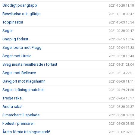
Onödigt poängtapp
2021-10-20 11:18
Besvikelse och glädje
2021-10-10 09:47
Toppinsats!
2021-10-03 10:34
Seger
2021-09-30 09:47
Snöplig förlust..
2021-09-15 18:16
Seger borta mot Flagg
2021-09-04 17:33
Seger mot Husie
2021-08-28 16:43
Svag insats resulterade i förlust
2021-08-21 21:04
Seger mot Belleuve
2021-08-13 22:51
Oavgjort mot Klagshamn
2021-08-08 11:11
Seger i träningsmatchen
2021-07-29 21:50
Tredje raka!
2021-07-04 10:17
Andra raka!
2021-06-30 07:37
3 matcher till spelade
2021-06-28 09:33
Förlust i premiären
2021-06-08 08:55
Årets första träningsmatch!
2021-06-02 07:51