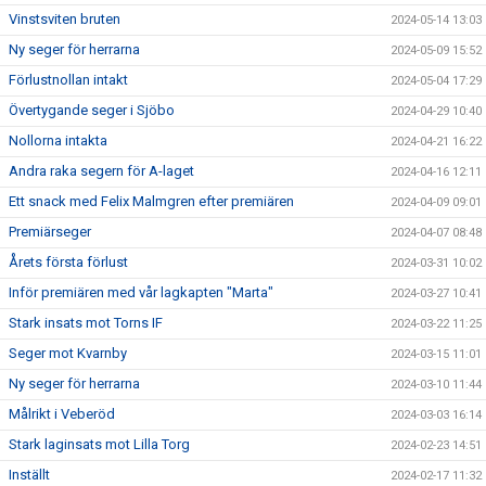
Vinstsviten bruten
2024-05-14 13:03
Ny seger för herrarna
2024-05-09 15:52
Förlustnollan intakt
2024-05-04 17:29
Övertygande seger i Sjöbo
2024-04-29 10:40
Nollorna intakta
2024-04-21 16:22
Andra raka segern för A-laget
2024-04-16 12:11
Ett snack med Felix Malmgren efter premiären
2024-04-09 09:01
Premiärseger
2024-04-07 08:48
Årets första förlust
2024-03-31 10:02
Inför premiären med vår lagkapten "Marta"
2024-03-27 10:41
Stark insats mot Torns IF
2024-03-22 11:25
Seger mot Kvarnby
2024-03-15 11:01
Ny seger för herrarna
2024-03-10 11:44
Målrikt i Veberöd
2024-03-03 16:14
Stark laginsats mot Lilla Torg
2024-02-23 14:51
Inställt
2024-02-17 11:32