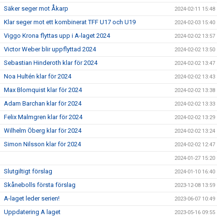
Säker seger mot Åkarp
2024-02-11 15:48
Klar seger mot ett kombinerat TFF U17 och U19
2024-02-03 15:40
Viggo Krona flyttas upp i A-laget 2024
2024-02-02 13:57
Victor Weber blir uppflyttad 2024
2024-02-02 13:50
Sebastian Hinderoth klar för 2024
2024-02-02 13:47
Noa Hultén klar för 2024
2024-02-02 13:43
Max Blomquist klar för 2024
2024-02-02 13:38
Adam Barchan klar för 2024
2024-02-02 13:33
Felix Malmgren klar för 2024
2024-02-02 13:29
Wilhelm Öberg klar för 2024
2024-02-02 13:24
Simon Nilsson klar för 2024
2024-02-02 12:47
2024-01-27 15:20
Slutgiltigt förslag
2024-01-10 16:40
Skånebolls första förslag
2023-12-08 13:59
A-laget leder serien!
2023-06-07 10:49
Uppdatering A laget
2023-05-16 09:55