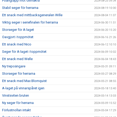
Poängtapp mot Glimåkra
2024-08-25 09:34
Stabil seger för herrarna
2024-08-19 10:00
Ett snack med mittbacksgeneralen Wille
2024-08-04 11:07
Viktig seger i seriefinalen för herrarna
2024-06-30 11:51
Storseger för A-laget
2024-06-20 15:20
Oavgjort i toppmötet
2024-06-16 21:26
Ett snack med Nico
2024-06-12 10:10
Seger för A-laget i toppmötet
2024-06-09 10:02
Ett snack med Welle
2024-06-04 18:43
Ny trepoängare
2024-05-31 09:11
Storseger för herrarna
2024-05-27 08:29
Ett snack med Max Blomquist
2024-05-21 08:55
A-laget på vinnarspåret igen
2024-05-18 13:40
Vinstsviten bruten
2024-05-14 13:03
Ny seger för herrarna
2024-05-09 15:52
Förlustnollan intakt
2024-05-04 17:29