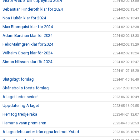
Victor Weber blir uppflyttad 2024
2024-02-02 13:50
Sebastian Hinderoth klar för 2024
2024-02-02 13:47
Noa Hultén klar för 2024
2024-02-02 13:43
Max Blomquist klar för 2024
2024-02-02 13:38
Adam Barchan klar för 2024
2024-02-02 13:33
Felix Malmgren klar för 2024
2024-02-02 13:29
Wilhelm Öberg klar för 2024
2024-02-02 13:24
Simon Nilsson klar för 2024
2024-02-02 12:47
2024-01-27 15:20
Slutgiltigt förslag
2024-01-10 16:40
Skånebolls första förslag
2023-12-08 13:59
A-laget leder serien!
2023-06-07 10:49
Uppdatering A laget
2023-05-16 09:55
Herr tog tredje raka
2023-04-24 12:07
Herrarna vann premiären
2023-04-10 20:53
A-lags debutanter från egna led mot Ystad
2023-04-05 10:09