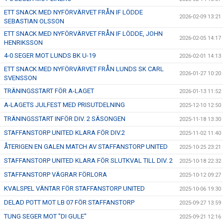
ETT SNACK MED NYFÖRVÄRVET FRÅN IF LÖDDE
2026-02-09 13:21
SEBASTIAN OLSSON
ETT SNACK MED NYFÖRVÄRVET FRÅN IF LÖDDE, JOHN
2026-02-05 14:17
HENRIKSSON
4-0 SEGER MOT LUNDS BK U-19
2026-02-01 14:13
ETT SNACK MED NYFÖRVÄRVET FRÅN LUNDS SK CARL
2026-01-27 10:20
SVENSSON
TRÄNINGSSTART FÖR A-LAGET
2026-01-13 11:52
A-LAGETS JULFEST MED PRISUTDELNING
2025-12-10 12:50
TRÄNINGSSTART INFÖR DIV. 2 SÄSONGEN
2025-11-18 13:30
STAFFANSTORP UNITED KLARA FÖR DIV.2
2025-11-02 11:40
ÅTERIGEN EN GALEN MATCH AV STAFFANSTORP UNITED
2025-10-25 23:21
STAFFANSTORP UNITED KLARA FÖR SLUTKVAL TILL DIV. 2
2025-10-18 22:32
STAFFANSTORP VÄGRAR FÖRLORA
2025-10-12 09:27
KVALSPEL VÄNTAR FÖR STAFFANSTORP UNITED
2025-10-06 19:30
DELAD POTT MOT LB 07 FÖR STAFFANSTORP
2025-09-27 13:59
TUNG SEGER MOT "DI GULE"
2025-09-21 12:16