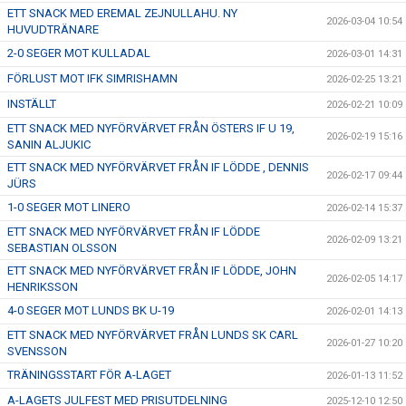
ETT SNACK MED EREMAL ZEJNULLAHU. NY
2026-03-04 10:54
HUVUDTRÄNARE
2-0 SEGER MOT KULLADAL
2026-03-01 14:31
FÖRLUST MOT IFK SIMRISHAMN
2026-02-25 13:21
INSTÄLLT
2026-02-21 10:09
ETT SNACK MED NYFÖRVÄRVET FRÅN ÖSTERS IF U 19,
2026-02-19 15:16
SANIN ALJUKIC
ETT SNACK MED NYFÖRVÄRVET FRÅN IF LÖDDE , DENNIS
2026-02-17 09:44
JÜRS
1-0 SEGER MOT LINERO
2026-02-14 15:37
ETT SNACK MED NYFÖRVÄRVET FRÅN IF LÖDDE
2026-02-09 13:21
SEBASTIAN OLSSON
ETT SNACK MED NYFÖRVÄRVET FRÅN IF LÖDDE, JOHN
2026-02-05 14:17
HENRIKSSON
4-0 SEGER MOT LUNDS BK U-19
2026-02-01 14:13
ETT SNACK MED NYFÖRVÄRVET FRÅN LUNDS SK CARL
2026-01-27 10:20
SVENSSON
TRÄNINGSSTART FÖR A-LAGET
2026-01-13 11:52
A-LAGETS JULFEST MED PRISUTDELNING
2025-12-10 12:50