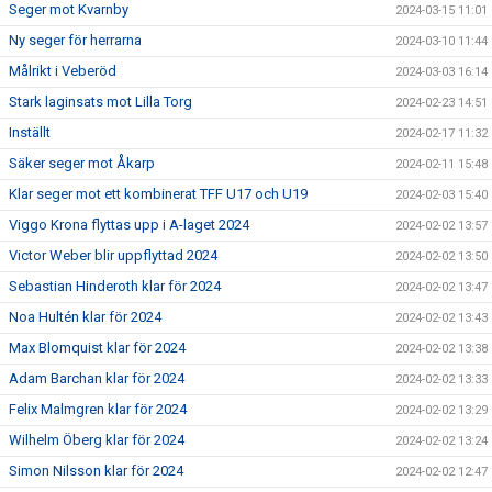
Seger mot Kvarnby
2024-03-15 11:01
Ny seger för herrarna
2024-03-10 11:44
Målrikt i Veberöd
2024-03-03 16:14
Stark laginsats mot Lilla Torg
2024-02-23 14:51
Inställt
2024-02-17 11:32
Säker seger mot Åkarp
2024-02-11 15:48
Klar seger mot ett kombinerat TFF U17 och U19
2024-02-03 15:40
Viggo Krona flyttas upp i A-laget 2024
2024-02-02 13:57
Victor Weber blir uppflyttad 2024
2024-02-02 13:50
Sebastian Hinderoth klar för 2024
2024-02-02 13:47
Noa Hultén klar för 2024
2024-02-02 13:43
Max Blomquist klar för 2024
2024-02-02 13:38
Adam Barchan klar för 2024
2024-02-02 13:33
Felix Malmgren klar för 2024
2024-02-02 13:29
Wilhelm Öberg klar för 2024
2024-02-02 13:24
Simon Nilsson klar för 2024
2024-02-02 12:47