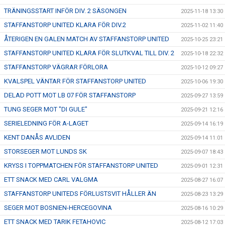
TRÄNINGSSTART INFÖR DIV. 2 SÄSONGEN
2025-11-18 13:30
STAFFANSTORP UNITED KLARA FÖR DIV.2
2025-11-02 11:40
ÅTERIGEN EN GALEN MATCH AV STAFFANSTORP UNITED
2025-10-25 23:21
STAFFANSTORP UNITED KLARA FÖR SLUTKVAL TILL DIV. 2
2025-10-18 22:32
STAFFANSTORP VÄGRAR FÖRLORA
2025-10-12 09:27
KVALSPEL VÄNTAR FÖR STAFFANSTORP UNITED
2025-10-06 19:30
DELAD POTT MOT LB 07 FÖR STAFFANSTORP
2025-09-27 13:59
TUNG SEGER MOT "DI GULE"
2025-09-21 12:16
SERIELEDNING FÖR A-LAGET
2025-09-14 16:19
KENT DANÅS AVLIDEN
2025-09-14 11:01
STORSEGER MOT LUNDS SK
2025-09-07 18:43
KRYSS I TOPPMATCHEN FÖR STAFFANSTORP UNITED
2025-09-01 12:31
ETT SNACK MED CARL VALGMA
2025-08-27 16:07
STAFFANSTORP UNITEDS FÖRLUSTSVIT HÅLLER ÄN
2025-08-23 13:29
SEGER MOT BOSNIEN-HERCEGOVINA
2025-08-16 10:29
ETT SNACK MED TARIK FETAHOVIC
2025-08-12 17:03