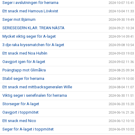
Seger i avslutningen för herrarna
2024-10-07 15:41
Ett snack med Hamous Lövkvist
2024-10-04 11:33
Seger mot Bjärnum
2024-09-30 19:49
SERIESEGERN KLAR. TREAN NÄSTA
2024-09-21 10:24
Mycket viktig seger för A-laget
2024-09-14 09:41
3:dje raka kryssmatchen för A-laget
2024-09-08 10:54
Ett snack med Noa Hultén
2024-09-03 19:03
Oavgjort igen för A-laget
2024-09-02 11:36
Poängtapp mot Glimåkra
2024-08-25 09:34
Stabil seger för herrarna
2024-08-19 10:00
Ett snack med mittbacksgeneralen Wille
2024-08-04 11:07
Viktig seger i seriefinalen för herrarna
2024-06-30 11:51
Storseger för A-laget
2024-06-20 15:20
Oavgjort i toppmötet
2024-06-16 21:26
Ett snack med Nico
2024-06-12 10:10
Seger för A-laget i toppmötet
2024-06-09 10:02