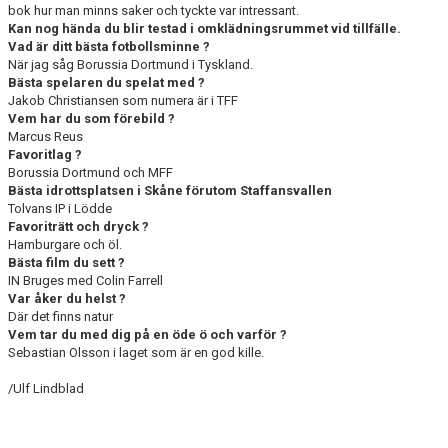
bok hur man minns saker och tyckte var intressant.
Kan nog hända du blir testad i omklädningsrummet vid tillfälle.
Vad är ditt bästa fotbollsminne ?
När jag såg Borussia Dortmund i Tyskland.
Bästa spelaren du spelat med ?
Jakob Christiansen som numera är i TFF
Vem har du som förebild ?
Marcus Reus
Favoritlag ?
Borussia Dortmund och MFF
Bästa idrottsplatsen i Skåne förutom Staffansvallen
Tolvans IP i Lödde
Favoriträtt och dryck ?
Hamburgare och öl.
Bästa film du sett ?
IN Bruges med Colin Farrell
Var åker du helst ?
Där det finns natur
Vem tar du med dig på en öde ö och varför ?
Sebastian Olsson i laget som är en god kille.
/Ulf Lindblad