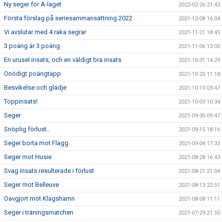
Ny seger för A-laget
2022-02-26 21:43
Första förslag på seriesammansättning 2022
2021-12-08 16:04
Vi avslutar med 4 raka segrar
2021-11-21 18:45
3 poäng är 3 poäng
2021-11-06 13:00
En urusel insats, och en väldigt bra insats
2021-10-31 14:29
Onödigt poängtapp
2021-10-20 11:18
Besvikelse och glädje
2021-10-10 09:47
Toppinsats!
2021-10-03 10:34
Seger
2021-09-30 09:47
Snöplig förlust..
2021-09-15 18:16
Seger borta mot Flagg
2021-09-04 17:33
Seger mot Husie
2021-08-28 16:43
Svag insats resulterade i förlust
2021-08-21 21:04
Seger mot Belleuve
2021-08-13 22:51
Oavgjort mot Klagshamn
2021-08-08 11:11
Seger i träningsmatchen
2021-07-29 21:50