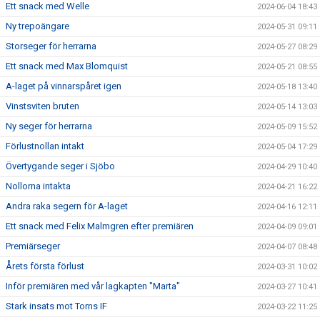
Ett snack med Welle
2024-06-04 18:43
Ny trepoängare
2024-05-31 09:11
Storseger för herrarna
2024-05-27 08:29
Ett snack med Max Blomquist
2024-05-21 08:55
A-laget på vinnarspåret igen
2024-05-18 13:40
Vinstsviten bruten
2024-05-14 13:03
Ny seger för herrarna
2024-05-09 15:52
Förlustnollan intakt
2024-05-04 17:29
Övertygande seger i Sjöbo
2024-04-29 10:40
Nollorna intakta
2024-04-21 16:22
Andra raka segern för A-laget
2024-04-16 12:11
Ett snack med Felix Malmgren efter premiären
2024-04-09 09:01
Premiärseger
2024-04-07 08:48
Årets första förlust
2024-03-31 10:02
Inför premiären med vår lagkapten "Marta"
2024-03-27 10:41
Stark insats mot Torns IF
2024-03-22 11:25