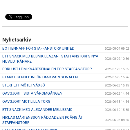
Nyhetsarkiv
BOTTENNAPP FÖR STAFFANSTORP UNITED
2026-08-04 09:02
ETT SNACK MED BESNIK LLAZANI. STAFFANSTORPS NYA
2026-08-02 10:56
HUVUDTRÄNARE
FÖRLUST I DM KVARTSFINALEN FÖR STAFFANSTORP
2026-07-29 16:35
STARKT GENREP INFÖR DM-KVARTSFINALEN
2026-07-25 15:26
STEKHETT MÖTE I VÄXJÖ
2026-06-28 15:15
OAVGJORT I SISTA VÅROMGÅNGEN
2026-06-23 14:44
OAVGJORT MOT LILLA TORG
2026-06-13 14:54
ETT SNACK MED ALEXANDER MELLESMO
2026-06-10 15:35
NIKLAS MÅRTENSSON RÄDDADE EN POÄNG ÅT
2026-06-08 08:55
STAFFANSTORP