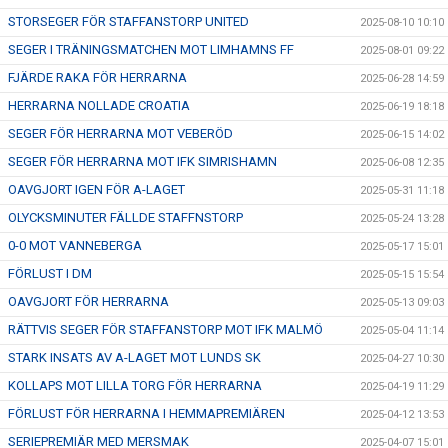
STORSEGER FÖR STAFFANSTORP UNITED
2025-08-10 10:10
SEGER I TRÄNINGSMATCHEN MOT LIMHAMNS FF
2025-08-01 09:22
FJÄRDE RAKA FÖR HERRARNA
2025-06-28 14:59
HERRARNA NOLLADE CROATIA
2025-06-19 18:18
SEGER FÖR HERRARNA MOT VEBERÖD
2025-06-15 14:02
SEGER FÖR HERRARNA MOT IFK SIMRISHAMN
2025-06-08 12:35
OAVGJORT IGEN FÖR A-LAGET
2025-05-31 11:18
OLYCKSMINUTER FÄLLDE STAFFNSTORP
2025-05-24 13:28
0-0 MOT VANNEBERGA
2025-05-17 15:01
FÖRLUST I DM
2025-05-15 15:54
OAVGJORT FÖR HERRARNA
2025-05-13 09:03
RÄTTVIS SEGER FÖR STAFFANSTORP MOT IFK MALMÖ
2025-05-04 11:14
STARK INSATS AV A-LAGET MOT LUNDS SK
2025-04-27 10:30
KOLLAPS MOT LILLA TORG FÖR HERRARNA
2025-04-19 11:29
FÖRLUST FÖR HERRARNA I HEMMAPREMIÄREN
2025-04-12 13:53
SERIEPREMIÄR MED MERSMAK
2025-04-07 15:01