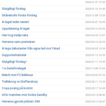
2024-01-27 15:20
Slutgiltigt förslag
2024-01-10 16:40
Skånebolls första förslag
2023-12-08 13:59
A-laget leder serien!
2023-06-07 10:49
Uppdatering A laget
2023-05-16 09:55
Herr tog tredje raka
2023-04-24 12:07
Herrarna vann premiären
2023-04-10 20:53
A-lags debutanter från egna led mot Ystad
2023-04-05 10:09
Supporterhalsduk
2023-01-13 16:39
Slutgiltigt förslag !
2023-01-11 19:39
1:a Serieförslaget
2022-12-08 15:04
Match mot FC Bellevue
2022-09-02 07:22
Trelleborg vs Staffanstorp
2022-06-11 14:23
3 nya poäng på kontot.
2022-05-17 10:49
Inför matchen mot Södra Sandby
2022-05-13 08:30
Herrarna gjorde jobbet i DM
2022-03-12 20:47