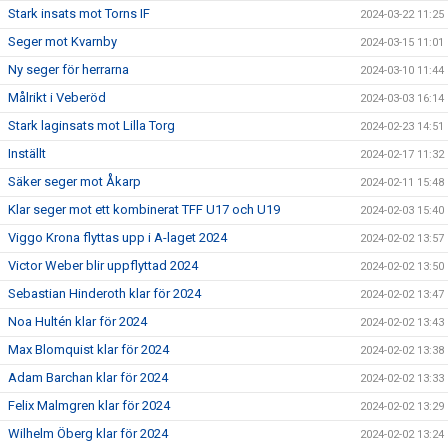
Stark insats mot Torns IF
2024-03-22 11:25
Seger mot Kvarnby
2024-03-15 11:01
Ny seger för herrarna
2024-03-10 11:44
Målrikt i Veberöd
2024-03-03 16:14
Stark laginsats mot Lilla Torg
2024-02-23 14:51
Inställt
2024-02-17 11:32
Säker seger mot Åkarp
2024-02-11 15:48
Klar seger mot ett kombinerat TFF U17 och U19
2024-02-03 15:40
Viggo Krona flyttas upp i A-laget 2024
2024-02-02 13:57
Victor Weber blir uppflyttad 2024
2024-02-02 13:50
Sebastian Hinderoth klar för 2024
2024-02-02 13:47
Noa Hultén klar för 2024
2024-02-02 13:43
Max Blomquist klar för 2024
2024-02-02 13:38
Adam Barchan klar för 2024
2024-02-02 13:33
Felix Malmgren klar för 2024
2024-02-02 13:29
Wilhelm Öberg klar för 2024
2024-02-02 13:24