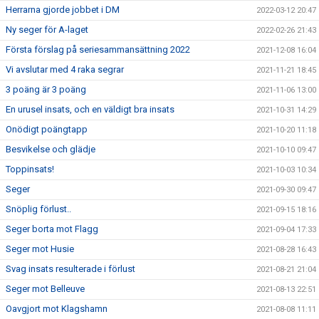
Herrarna gjorde jobbet i DM
2022-03-12 20:47
Ny seger för A-laget
2022-02-26 21:43
Första förslag på seriesammansättning 2022
2021-12-08 16:04
Vi avslutar med 4 raka segrar
2021-11-21 18:45
3 poäng är 3 poäng
2021-11-06 13:00
En urusel insats, och en väldigt bra insats
2021-10-31 14:29
Onödigt poängtapp
2021-10-20 11:18
Besvikelse och glädje
2021-10-10 09:47
Toppinsats!
2021-10-03 10:34
Seger
2021-09-30 09:47
Snöplig förlust..
2021-09-15 18:16
Seger borta mot Flagg
2021-09-04 17:33
Seger mot Husie
2021-08-28 16:43
Svag insats resulterade i förlust
2021-08-21 21:04
Seger mot Belleuve
2021-08-13 22:51
Oavgjort mot Klagshamn
2021-08-08 11:11