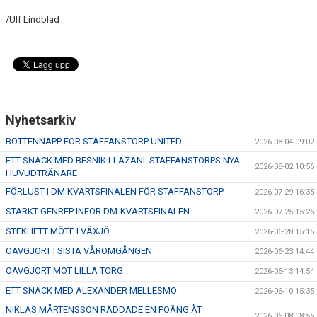
/Ulf Lindblad
Nyhetsarkiv
BOTTENNAPP FÖR STAFFANSTORP UNITED
2026-08-04 09:02
ETT SNACK MED BESNIK LLAZANI. STAFFANSTORPS NYA
2026-08-02 10:56
HUVUDTRÄNARE
FÖRLUST I DM KVARTSFINALEN FÖR STAFFANSTORP
2026-07-29 16:35
STARKT GENREP INFÖR DM-KVARTSFINALEN
2026-07-25 15:26
STEKHETT MÖTE I VÄXJÖ
2026-06-28 15:15
OAVGJORT I SISTA VÅROMGÅNGEN
2026-06-23 14:44
OAVGJORT MOT LILLA TORG
2026-06-13 14:54
ETT SNACK MED ALEXANDER MELLESMO
2026-06-10 15:35
NIKLAS MÅRTENSSON RÄDDADE EN POÄNG ÅT
2026-06-08 08:55