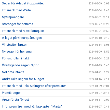
Seger för A-laget i toppmötet
2024-06-09 10:02
Ett snack med Welle
2024-06-04 18:43
Ny trepoängare
2024-05-31 09:11
Storseger för herrarna
2024-05-27 08:29
Ett snack med Max Blomquist
2024-05-21 08:55
A-laget på vinnarspåret igen
2024-05-18 13:40
Vinstsviten bruten
2024-05-14 13:03
Ny seger för herrarna
2024-05-09 15:52
Förlustnollan intakt
2024-05-04 17:29
Övertygande seger i Sjöbo
2024-04-29 10:40
Nollorna intakta
2024-04-21 16:22
Andra raka segern för A-laget
2024-04-16 12:11
Ett snack med Felix Malmgren efter premiären
2024-04-09 09:01
Premiärseger
2024-04-07 08:48
Årets första förlust
2024-03-31 10:02
Inför premiären med vår lagkapten "Marta"
2024-03-27 10:41