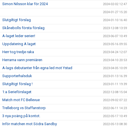
Simon Nilsson klar för 2024
2024-02-02 12:47
2024-01-27 15:20
Slutgiltigt förslag
2024-01-10 16:40
Skånebolls första förslag
2023-12-08 13:59
A-laget leder serien!
2023-06-07 10:49
Uppdatering A laget
2023-05-16 09:55
Herr tog tredje raka
2023-04-24 12:07
Herrarna vann premiären
2023-04-10 20:53
A-lags debutanter från egna led mot Ystad
2023-04-05 10:09
Supporterhalsduk
2023-01-13 16:39
Slutgiltigt förslag !
2023-01-11 19:39
1:a Serieförslaget
2022-12-08 15:04
Match mot FC Bellevue
2022-09-02 07:22
Trelleborg vs Staffanstorp
2022-06-11 14:23
3 nya poäng på kontot.
2022-05-17 10:49
Inför matchen mot Södra Sandby
2022-05-13 08:30