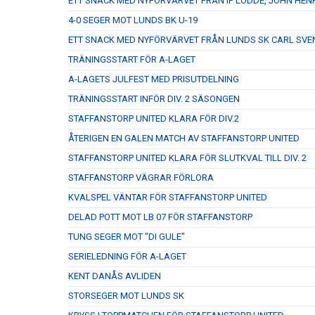
ETT SNACK MED NYFÖRVÄRVET FRÅN IF LÖDDE, JOHN HEN
4-0 SEGER MOT LUNDS BK U-19
ETT SNACK MED NYFÖRVÄRVET FRÅN LUNDS SK CARL SV
TRÄNINGSSTART FÖR A-LAGET
A-LAGETS JULFEST MED PRISUTDELNING
TRÄNINGSSTART INFÖR DIV. 2 SÄSONGEN
STAFFANSTORP UNITED KLARA FÖR DIV.2
ÅTERIGEN EN GALEN MATCH AV STAFFANSTORP UNITED
STAFFANSTORP UNITED KLARA FÖR SLUTKVAL TILL DIV. 2
STAFFANSTORP VÄGRAR FÖRLORA
KVALSPEL VÄNTAR FÖR STAFFANSTORP UNITED
DELAD POTT MOT LB 07 FÖR STAFFANSTORP
TUNG SEGER MOT "DI GULE"
SERIELEDNING FÖR A-LAGET
KENT DANÅS AVLIDEN
STORSEGER MOT LUNDS SK