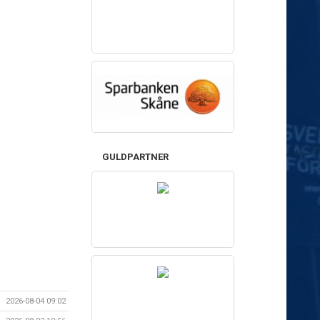
GULDPARTNER
2026-08-04 09:02