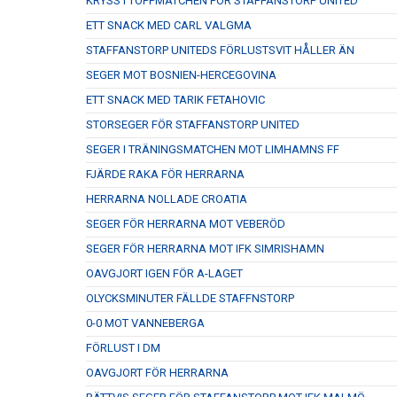
KRYSS I TOPPMATCHEN FÖR STAFFANSTORP UNITED
ETT SNACK MED CARL VALGMA
STAFFANSTORP UNITEDS FÖRLUSTSVIT HÅLLER ÄN
SEGER MOT BOSNIEN-HERCEGOVINA
ETT SNACK MED TARIK FETAHOVIC
STORSEGER FÖR STAFFANSTORP UNITED
SEGER I TRÄNINGSMATCHEN MOT LIMHAMNS FF
FJÄRDE RAKA FÖR HERRARNA
HERRARNA NOLLADE CROATIA
SEGER FÖR HERRARNA MOT VEBERÖD
SEGER FÖR HERRARNA MOT IFK SIMRISHAMN
OAVGJORT IGEN FÖR A-LAGET
OLYCKSMINUTER FÄLLDE STAFFNSTORP
0-0 MOT VANNEBERGA
FÖRLUST I DM
OAVGJORT FÖR HERRARNA