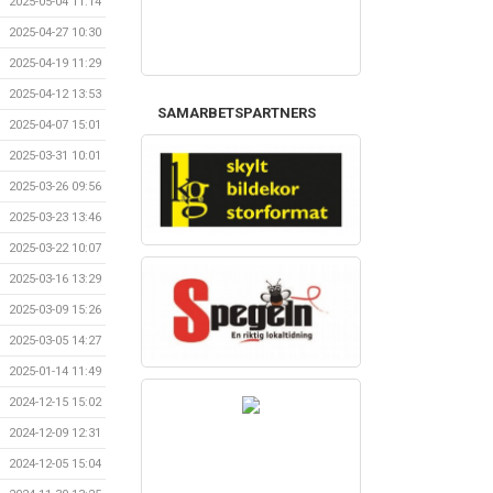
2025-05-04 11:14
2025-04-27 10:30
2025-04-19 11:29
2025-04-12 13:53
SAMARBETSPARTNERS
2025-04-07 15:01
2025-03-31 10:01
2025-03-26 09:56
2025-03-23 13:46
2025-03-22 10:07
2025-03-16 13:29
2025-03-09 15:26
2025-03-05 14:27
2025-01-14 11:49
2024-12-15 15:02
2024-12-09 12:31
2024-12-05 15:04