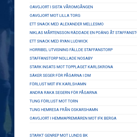
OAVGJORT I SISTA VÅROMGÅNGEN
OAVGJORT MOT LILLA TORG
ETT SNACK MED ALEXANDER MELLESMO
NIKLAS MÅRTENSSON RÄDDADE EN POÄNG ÅT STAFFANST
ETT SNACK MED RYAN LUDWICK
HORRIBEL UTVISNING FÄLLDE STAFFANSTORP
STAFFANSTORP NOLLADE NOSABY
STARK INSATS MOT TOPPLAGET KARLSKRONA
SÄKER SEGER FÖR PÅGARNA I DM
FÖRLUST M0T IFK KARLSHAMN
ANDRA RAKA SEGERN FÖR PÅGARNA
TUNG FÖRLUST MOT TORN
TUNG HEMRESA FRÅN OSKARSHAMN
OAVGJORT I HEMMAPREMIÄREN MOT IFK BERGA
STARKT GENREP MOT LUNDS BK