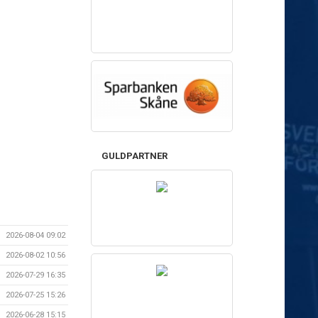
GULDPARTNER
2026-08-04 09:02
2026-08-02 10:56
2026-07-29 16:35
2026-07-25 15:26
2026-06-28 15:15