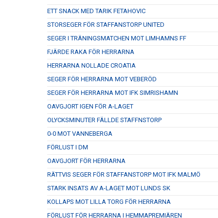
ETT SNACK MED TARIK FETAHOVIC
STORSEGER FÖR STAFFANSTORP UNITED
SEGER I TRÄNINGSMATCHEN MOT LIMHAMNS FF
FJÄRDE RAKA FÖR HERRARNA
HERRARNA NOLLADE CROATIA
SEGER FÖR HERRARNA MOT VEBERÖD
SEGER FÖR HERRARNA MOT IFK SIMRISHAMN
OAVGJORT IGEN FÖR A-LAGET
OLYCKSMINUTER FÄLLDE STAFFNSTORP
0-0 MOT VANNEBERGA
FÖRLUST I DM
OAVGJORT FÖR HERRARNA
RÄTTVIS SEGER FÖR STAFFANSTORP MOT IFK MALMÖ
STARK INSATS AV A-LAGET MOT LUNDS SK
KOLLAPS MOT LILLA TORG FÖR HERRARNA
FÖRLUST FÖR HERRARNA I HEMMAPREMIÄREN