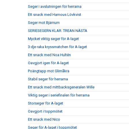
Seger i avslutningen för herrarna
Ett snack med Hamous Lövkvist
Seger mot Bjärnum
SERIESEGERN KLAR. TREAN NÄSTA
Mycket viktig seger för A-laget
3:dje raka kryssmatchen för A-laget
Ett snack med Noa Hultén
Oavgjort igen för A-laget
Poängtapp mot Glimåkra
Stabil seger för herrarna
Ett snack med mittbacksgeneralen Wille
Viktig seger i seriefinalen för herrarna
Storseger för A-laget
Oavgjort i toppmötet
Ett snack med Nico
Seger för A-laget i toppmötet