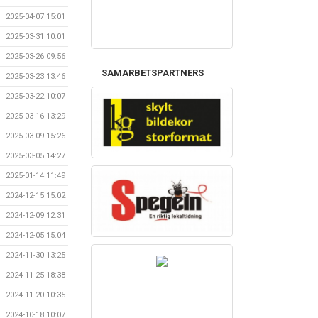
2025-04-07 15:01
2025-03-31 10:01
2025-03-26 09:56
SAMARBETSPARTNERS
2025-03-23 13:46
2025-03-22 10:07
2025-03-16 13:29
2025-03-09 15:26
2025-03-05 14:27
2025-01-14 11:49
2024-12-15 15:02
2024-12-09 12:31
2024-12-05 15:04
2024-11-30 13:25
2024-11-25 18:38
2024-11-20 10:35
2024-10-18 10:07