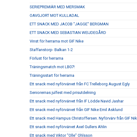
SERIEPREMIÄR MED MERSMAK
OAVGJORT MOT KULLADAL
ETT SNACK MED JACOB "JAGGE" BERGMAN
ETT SNACK MED SEBASTIAN WEIJDEGÅRD
Vinst för herrarna mot GIF Nike
Staffanstorp- Balkan 1-2
Förlust för herrarna
Träningsmatch mot LB07!
Träningsstart för herrarna
Ett snack med nyförvärvet från FC Trelleborg August Egly
Seniorernas julfest med prisutdelning
Ett snack med nyförvärvet från IF Lödde Navid Jashar
Ett snack med nyförvärvet från GIF Nike Emil Asklund
Ett snack med Hampus Christoffersen. Nyförvärv från GIF Ni
Ett snack med nyförvärvet Axel Gullers Ahlin
Ett snack med Viktor "Olle" Ohlsson