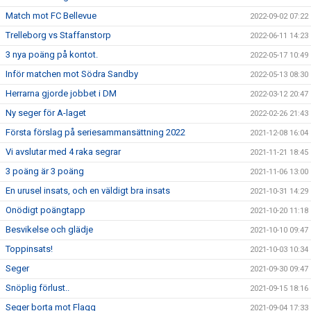
Match mot FC Bellevue
2022-09-02 07:22
Trelleborg vs Staffanstorp
2022-06-11 14:23
3 nya poäng på kontot.
2022-05-17 10:49
Inför matchen mot Södra Sandby
2022-05-13 08:30
Herrarna gjorde jobbet i DM
2022-03-12 20:47
Ny seger för A-laget
2022-02-26 21:43
Första förslag på seriesammansättning 2022
2021-12-08 16:04
Vi avslutar med 4 raka segrar
2021-11-21 18:45
3 poäng är 3 poäng
2021-11-06 13:00
En urusel insats, och en väldigt bra insats
2021-10-31 14:29
Onödigt poängtapp
2021-10-20 11:18
Besvikelse och glädje
2021-10-10 09:47
Toppinsats!
2021-10-03 10:34
Seger
2021-09-30 09:47
Snöplig förlust..
2021-09-15 18:16
Seger borta mot Flagg
2021-09-04 17:33