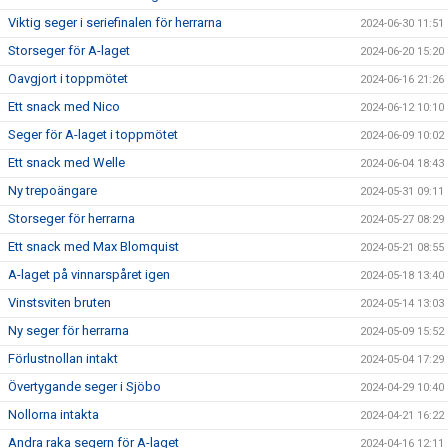
Viktig seger i seriefinalen för herrarna
2024-06-30 11:51
Storseger för A-laget
2024-06-20 15:20
Oavgjort i toppmötet
2024-06-16 21:26
Ett snack med Nico
2024-06-12 10:10
Seger för A-laget i toppmötet
2024-06-09 10:02
Ett snack med Welle
2024-06-04 18:43
Ny trepoängare
2024-05-31 09:11
Storseger för herrarna
2024-05-27 08:29
Ett snack med Max Blomquist
2024-05-21 08:55
A-laget på vinnarspåret igen
2024-05-18 13:40
Vinstsviten bruten
2024-05-14 13:03
Ny seger för herrarna
2024-05-09 15:52
Förlustnollan intakt
2024-05-04 17:29
Övertygande seger i Sjöbo
2024-04-29 10:40
Nollorna intakta
2024-04-21 16:22
Andra raka segern för A-laget
2024-04-16 12:11