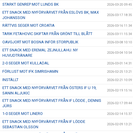
STARKT GENREP MOT LUNDS BK
2026-03-20 09:45
ETT SNACK MED NYFÖRVÄRVET FRÅN ESLÖVS BK, MAX
2026-03-17 18:35
JOHANSSON
RÄTTVIS SEGER MOT CROATIA
2026-03-16 11:34
TARIK FETAHOVIC SKIFTAR FRÅN GRÖNT TILL BLÅTT
2026-03-11 15:34
OAVGJORT MOT BOSNA INFÖR STORPUBLIK
2026-03-08 10:10
ETT SNACK MED EREMAL ZEJNULLAHU. NY
2026-03-04 10:54
HUVUDTRÄNARE
2-0 SEGER MOT KULLADAL
2026-03-01 14:31
FÖRLUST MOT IFK SIMRISHAMN
2026-02-25 13:21
INSTÄLLT
2026-02-21 10:09
ETT SNACK MED NYFÖRVÄRVET FRÅN ÖSTERS IF U 19,
2026-02-19 15:16
SANIN ALJUKIC
ETT SNACK MED NYFÖRVÄRVET FRÅN IF LÖDDE , DENNIS
2026-02-17 09:44
JÜRS
1-0 SEGER MOT LINERO
2026-02-14 15:37
ETT SNACK MED NYFÖRVÄRVET FRÅN IF LÖDDE
2026-02-09 13:21
SEBASTIAN OLSSON