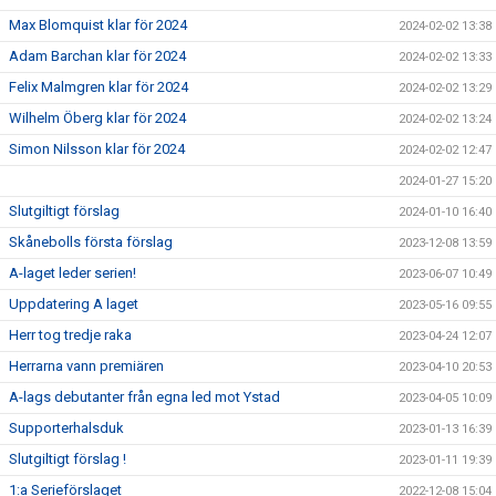
Max Blomquist klar för 2024
2024-02-02 13:38
Adam Barchan klar för 2024
2024-02-02 13:33
Felix Malmgren klar för 2024
2024-02-02 13:29
Wilhelm Öberg klar för 2024
2024-02-02 13:24
Simon Nilsson klar för 2024
2024-02-02 12:47
2024-01-27 15:20
Slutgiltigt förslag
2024-01-10 16:40
Skånebolls första förslag
2023-12-08 13:59
A-laget leder serien!
2023-06-07 10:49
Uppdatering A laget
2023-05-16 09:55
Herr tog tredje raka
2023-04-24 12:07
Herrarna vann premiären
2023-04-10 20:53
A-lags debutanter från egna led mot Ystad
2023-04-05 10:09
Supporterhalsduk
2023-01-13 16:39
Slutgiltigt förslag !
2023-01-11 19:39
1:a Serieförslaget
2022-12-08 15:04