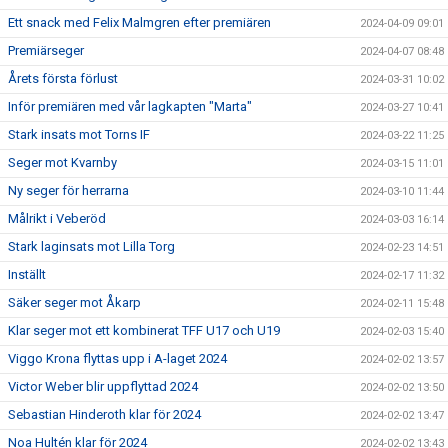
Ett snack med Felix Malmgren efter premiären
2024-04-09 09:01
Premiärseger
2024-04-07 08:48
Årets första förlust
2024-03-31 10:02
Inför premiären med vår lagkapten "Marta"
2024-03-27 10:41
Stark insats mot Torns IF
2024-03-22 11:25
Seger mot Kvarnby
2024-03-15 11:01
Ny seger för herrarna
2024-03-10 11:44
Målrikt i Veberöd
2024-03-03 16:14
Stark laginsats mot Lilla Torg
2024-02-23 14:51
Inställt
2024-02-17 11:32
Säker seger mot Åkarp
2024-02-11 15:48
Klar seger mot ett kombinerat TFF U17 och U19
2024-02-03 15:40
Viggo Krona flyttas upp i A-laget 2024
2024-02-02 13:57
Victor Weber blir uppflyttad 2024
2024-02-02 13:50
Sebastian Hinderoth klar för 2024
2024-02-02 13:47
Noa Hultén klar för 2024
2024-02-02 13:43