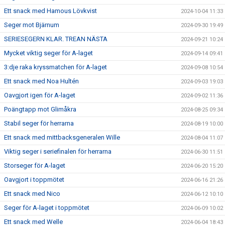
Ett snack med Hamous Lövkvist
2024-10-04 11:33
Seger mot Bjärnum
2024-09-30 19:49
SERIESEGERN KLAR. TREAN NÄSTA
2024-09-21 10:24
Mycket viktig seger för A-laget
2024-09-14 09:41
3:dje raka kryssmatchen för A-laget
2024-09-08 10:54
Ett snack med Noa Hultén
2024-09-03 19:03
Oavgjort igen för A-laget
2024-09-02 11:36
Poängtapp mot Glimåkra
2024-08-25 09:34
Stabil seger för herrarna
2024-08-19 10:00
Ett snack med mittbacksgeneralen Wille
2024-08-04 11:07
Viktig seger i seriefinalen för herrarna
2024-06-30 11:51
Storseger för A-laget
2024-06-20 15:20
Oavgjort i toppmötet
2024-06-16 21:26
Ett snack med Nico
2024-06-12 10:10
Seger för A-laget i toppmötet
2024-06-09 10:02
Ett snack med Welle
2024-06-04 18:43