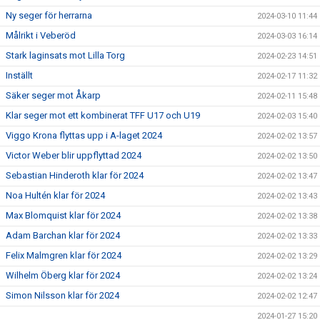
Ny seger för herrarna
2024-03-10 11:44
Målrikt i Veberöd
2024-03-03 16:14
Stark laginsats mot Lilla Torg
2024-02-23 14:51
Inställt
2024-02-17 11:32
Säker seger mot Åkarp
2024-02-11 15:48
Klar seger mot ett kombinerat TFF U17 och U19
2024-02-03 15:40
Viggo Krona flyttas upp i A-laget 2024
2024-02-02 13:57
Victor Weber blir uppflyttad 2024
2024-02-02 13:50
Sebastian Hinderoth klar för 2024
2024-02-02 13:47
Noa Hultén klar för 2024
2024-02-02 13:43
Max Blomquist klar för 2024
2024-02-02 13:38
Adam Barchan klar för 2024
2024-02-02 13:33
Felix Malmgren klar för 2024
2024-02-02 13:29
Wilhelm Öberg klar för 2024
2024-02-02 13:24
Simon Nilsson klar för 2024
2024-02-02 12:47
2024-01-27 15:20