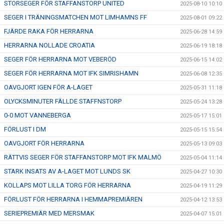
STORSEGER FÖR STAFFANSTORP UNITED
2025-08-10 10:10
SEGER I TRÄNINGSMATCHEN MOT LIMHAMNS FF
2025-08-01 09:22
FJÄRDE RAKA FÖR HERRARNA
2025-06-28 14:59
HERRARNA NOLLADE CROATIA
2025-06-19 18:18
SEGER FÖR HERRARNA MOT VEBERÖD
2025-06-15 14:02
SEGER FÖR HERRARNA MOT IFK SIMRISHAMN
2025-06-08 12:35
OAVGJORT IGEN FÖR A-LAGET
2025-05-31 11:18
OLYCKSMINUTER FÄLLDE STAFFNSTORP
2025-05-24 13:28
0-0 MOT VANNEBERGA
2025-05-17 15:01
FÖRLUST I DM
2025-05-15 15:54
OAVGJORT FÖR HERRARNA
2025-05-13 09:03
RÄTTVIS SEGER FÖR STAFFANSTORP MOT IFK MALMÖ
2025-05-04 11:14
STARK INSATS AV A-LAGET MOT LUNDS SK
2025-04-27 10:30
KOLLAPS MOT LILLA TORG FÖR HERRARNA
2025-04-19 11:29
FÖRLUST FÖR HERRARNA I HEMMAPREMIÄREN
2025-04-12 13:53
SERIEPREMIÄR MED MERSMAK
2025-04-07 15:01