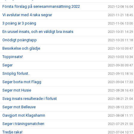
Första förslag på seriesammansättning 2022
2021-12-08 16:04
Vi avslutar med 4 raka segrar
2021-11-21 18:45
3 poäng är 3 poäng
2021-11-06 13:00
En urusel insats, och en väldigt bra insats
2021-10-31 14:29
Onödigt poängtapp
2021-10-20 11:18
Besvikelse och glädje
2021-10-10 09:47
Toppinsats!
2021-10-03 10:34
Seger
2021-09-30 09:47
Snöplig förlust..
2021-09-15 18:16
Seger borta mot Flagg
2021-09-04 17:33
Seger mot Husie
2021-08-28 16:43
Svag insats resulterade i förlust
2021-08-21 21:04
Seger mot Belleuve
2021-08-13 22:51
Oavgjort mot Klagshamn
2021-08-08 11:11
Seger i träningsmatchen
2021-07-29 21:50
Tredje raka!
2021-07-04 10:17