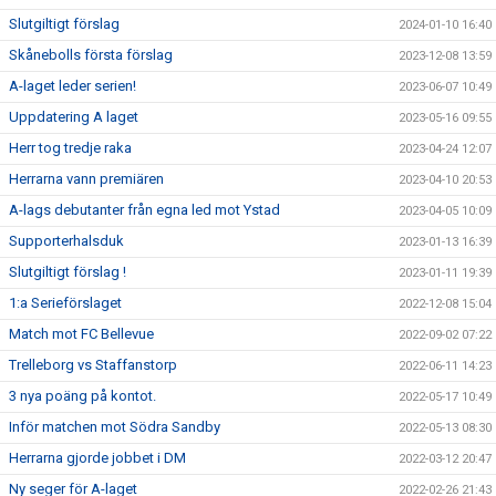
Slutgiltigt förslag
2024-01-10 16:40
Skånebolls första förslag
2023-12-08 13:59
A-laget leder serien!
2023-06-07 10:49
Uppdatering A laget
2023-05-16 09:55
Herr tog tredje raka
2023-04-24 12:07
Herrarna vann premiären
2023-04-10 20:53
A-lags debutanter från egna led mot Ystad
2023-04-05 10:09
Supporterhalsduk
2023-01-13 16:39
Slutgiltigt förslag !
2023-01-11 19:39
1:a Serieförslaget
2022-12-08 15:04
Match mot FC Bellevue
2022-09-02 07:22
Trelleborg vs Staffanstorp
2022-06-11 14:23
3 nya poäng på kontot.
2022-05-17 10:49
Inför matchen mot Södra Sandby
2022-05-13 08:30
Herrarna gjorde jobbet i DM
2022-03-12 20:47
Ny seger för A-laget
2022-02-26 21:43