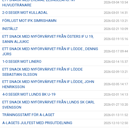
2026-03-04 10:54
HUVUDTRÄNARE
2-0 SEGER MOT KULLADAL
2026-03-01 14:31
FÖRLUST MOT IFK SIMRISHAMN
2026-02-25 13:21
INSTÄLLT
2026-02-21 10:09
ETT SNACK MED NYFÖRVÄRVET FRÅN ÖSTERS IF U 19,
2026-02-19 15:16
SANIN ALJUKIC
ETT SNACK MED NYFÖRVÄRVET FRÅN IF LÖDDE , DENNIS
2026-02-17 09:44
JÜRS
1-0 SEGER MOT LINERO
2026-02-14 15:37
ETT SNACK MED NYFÖRVÄRVET FRÅN IF LÖDDE
2026-02-09 13:21
SEBASTIAN OLSSON
ETT SNACK MED NYFÖRVÄRVET FRÅN IF LÖDDE, JOHN
2026-02-05 14:17
HENRIKSSON
4-0 SEGER MOT LUNDS BK U-19
2026-02-01 14:13
ETT SNACK MED NYFÖRVÄRVET FRÅN LUNDS SK CARL
2026-01-27 10:20
SVENSSON
TRÄNINGSSTART FÖR A-LAGET
2026-01-13 11:52
A-LAGETS JULFEST MED PRISUTDELNING
2025-12-10 12:50