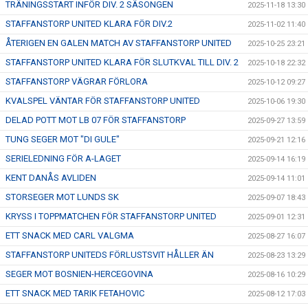
TRÄNINGSSTART INFÖR DIV. 2 SÄSONGEN
2025-11-18 13:30
STAFFANSTORP UNITED KLARA FÖR DIV.2
2025-11-02 11:40
ÅTERIGEN EN GALEN MATCH AV STAFFANSTORP UNITED
2025-10-25 23:21
STAFFANSTORP UNITED KLARA FÖR SLUTKVAL TILL DIV. 2
2025-10-18 22:32
STAFFANSTORP VÄGRAR FÖRLORA
2025-10-12 09:27
KVALSPEL VÄNTAR FÖR STAFFANSTORP UNITED
2025-10-06 19:30
DELAD POTT MOT LB 07 FÖR STAFFANSTORP
2025-09-27 13:59
TUNG SEGER MOT "DI GULE"
2025-09-21 12:16
SERIELEDNING FÖR A-LAGET
2025-09-14 16:19
KENT DANÅS AVLIDEN
2025-09-14 11:01
STORSEGER MOT LUNDS SK
2025-09-07 18:43
KRYSS I TOPPMATCHEN FÖR STAFFANSTORP UNITED
2025-09-01 12:31
ETT SNACK MED CARL VALGMA
2025-08-27 16:07
STAFFANSTORP UNITEDS FÖRLUSTSVIT HÅLLER ÄN
2025-08-23 13:29
SEGER MOT BOSNIEN-HERCEGOVINA
2025-08-16 10:29
ETT SNACK MED TARIK FETAHOVIC
2025-08-12 17:03