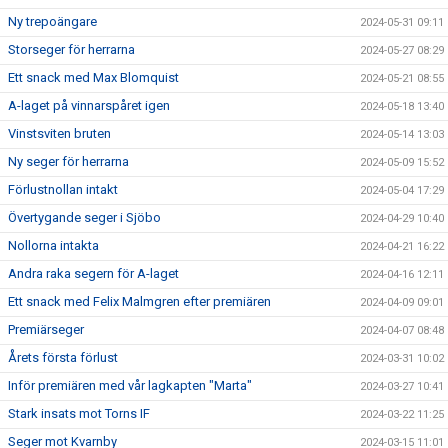
Ny trepoängare
2024-05-31 09:11
Storseger för herrarna
2024-05-27 08:29
Ett snack med Max Blomquist
2024-05-21 08:55
A-laget på vinnarspåret igen
2024-05-18 13:40
Vinstsviten bruten
2024-05-14 13:03
Ny seger för herrarna
2024-05-09 15:52
Förlustnollan intakt
2024-05-04 17:29
Övertygande seger i Sjöbo
2024-04-29 10:40
Nollorna intakta
2024-04-21 16:22
Andra raka segern för A-laget
2024-04-16 12:11
Ett snack med Felix Malmgren efter premiären
2024-04-09 09:01
Premiärseger
2024-04-07 08:48
Årets första förlust
2024-03-31 10:02
Inför premiären med vår lagkapten "Marta"
2024-03-27 10:41
Stark insats mot Torns IF
2024-03-22 11:25
Seger mot Kvarnby
2024-03-15 11:01