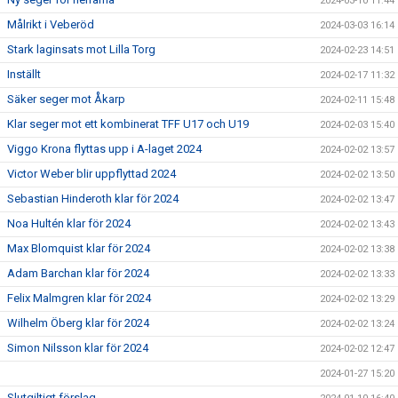
2024-03-10 11:44
Målrikt i Veberöd
2024-03-03 16:14
Stark laginsats mot Lilla Torg
2024-02-23 14:51
Inställt
2024-02-17 11:32
Säker seger mot Åkarp
2024-02-11 15:48
Klar seger mot ett kombinerat TFF U17 och U19
2024-02-03 15:40
Viggo Krona flyttas upp i A-laget 2024
2024-02-02 13:57
Victor Weber blir uppflyttad 2024
2024-02-02 13:50
Sebastian Hinderoth klar för 2024
2024-02-02 13:47
Noa Hultén klar för 2024
2024-02-02 13:43
Max Blomquist klar för 2024
2024-02-02 13:38
Adam Barchan klar för 2024
2024-02-02 13:33
Felix Malmgren klar för 2024
2024-02-02 13:29
Wilhelm Öberg klar för 2024
2024-02-02 13:24
Simon Nilsson klar för 2024
2024-02-02 12:47
2024-01-27 15:20
Slutgiltigt förslag