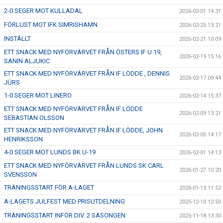
2-0 SEGER MOT KULLADAL
2026-03-01 14:31
FÖRLUST MOT IFK SIMRISHAMN
2026-02-25 13:21
INSTÄLLT
2026-02-21 10:09
ETT SNACK MED NYFÖRVÄRVET FRÅN ÖSTERS IF U 19,
2026-02-19 15:16
SANIN ALJUKIC
ETT SNACK MED NYFÖRVÄRVET FRÅN IF LÖDDE , DENNIS
2026-02-17 09:44
JÜRS
1-0 SEGER MOT LINERO
2026-02-14 15:37
ETT SNACK MED NYFÖRVÄRVET FRÅN IF LÖDDE
2026-02-09 13:21
SEBASTIAN OLSSON
ETT SNACK MED NYFÖRVÄRVET FRÅN IF LÖDDE, JOHN
2026-02-05 14:17
HENRIKSSON
4-0 SEGER MOT LUNDS BK U-19
2026-02-01 14:13
ETT SNACK MED NYFÖRVÄRVET FRÅN LUNDS SK CARL
2026-01-27 10:20
SVENSSON
TRÄNINGSSTART FÖR A-LAGET
2026-01-13 11:52
A-LAGETS JULFEST MED PRISUTDELNING
2025-12-10 12:50
TRÄNINGSSTART INFÖR DIV. 2 SÄSONGEN
2025-11-18 13:30