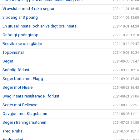
2021-12-08 16:04
Vi avslutar med 4 raka segrar
2021-11-21 18:45
3 poäng är 3 poäng
2021-11-06 13:00
En urusel insats, och en väldigt bra insats
2021-10-31 14:29
Onödigt poängtapp
2021-10-20 11:18
Besvikelse och glädje
2021-10-10 09:47
Toppinsats!
2021-10-03 10:34
Seger
2021-09-30 09:47
Snöplig förlust..
2021-09-15 18:16
Seger borta mot Flagg
2021-09-04 17:33
Seger mot Husie
2021-08-28 16:43
Svag insats resulterade i förlust
2021-08-21 21:04
Seger mot Belleuve
2021-08-13 22:51
Oavgjort mot Klagshamn
2021-08-08 11:11
Seger i träningsmatchen
2021-07-29 21:50
Tredje raka!
2021-07-04 10:17
Andra raka!