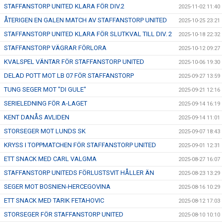
STAFFANSTORP UNITED KLARA FÖR DIV.2
2025-11-02 11:40
ÅTERIGEN EN GALEN MATCH AV STAFFANSTORP UNITED
2025-10-25 23:21
STAFFANSTORP UNITED KLARA FÖR SLUTKVAL TILL DIV. 2
2025-10-18 22:32
STAFFANSTORP VÄGRAR FÖRLORA
2025-10-12 09:27
KVALSPEL VÄNTAR FÖR STAFFANSTORP UNITED
2025-10-06 19:30
DELAD POTT MOT LB 07 FÖR STAFFANSTORP
2025-09-27 13:59
TUNG SEGER MOT "DI GULE"
2025-09-21 12:16
SERIELEDNING FÖR A-LAGET
2025-09-14 16:19
KENT DANÅS AVLIDEN
2025-09-14 11:01
STORSEGER MOT LUNDS SK
2025-09-07 18:43
KRYSS I TOPPMATCHEN FÖR STAFFANSTORP UNITED
2025-09-01 12:31
ETT SNACK MED CARL VALGMA
2025-08-27 16:07
STAFFANSTORP UNITEDS FÖRLUSTSVIT HÅLLER ÄN
2025-08-23 13:29
SEGER MOT BOSNIEN-HERCEGOVINA
2025-08-16 10:29
ETT SNACK MED TARIK FETAHOVIC
2025-08-12 17:03
STORSEGER FÖR STAFFANSTORP UNITED
2025-08-10 10:10