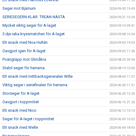
2024-10-04 11:33
Seger mot Bjärnum
2024-09-30 19:49
SERIESEGERN KLAR. TREAN NÄSTA
2024-09-21 10:24
Mycket viktig seger för A-laget
2024-09-14 09:41
3:dje raka kryssmatchen för A-laget
2024-09-08 10:54
Ett snack med Noa Hultén
2024-09-03 19:03
Oavgjort igen för A-laget
2024-09-02 11:36
Poängtapp mot Glimåkra
2024-08-25 09:34
Stabil seger för herrarna
2024-08-19 10:00
Ett snack med mittbacksgeneralen Wille
2024-08-04 11:07
Viktig seger i seriefinalen för herrarna
2024-06-30 11:51
Storseger för A-laget
2024-06-20 15:20
Oavgjort i toppmötet
2024-06-16 21:26
Ett snack med Nico
2024-06-12 10:10
Seger för A-laget i toppmötet
2024-06-09 10:02
Ett snack med Welle
2024-06-04 18:43
Ny trepoängare