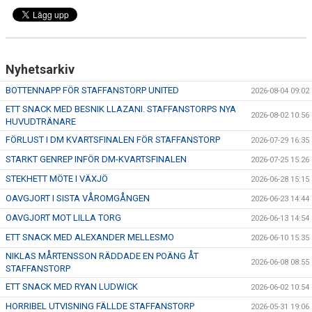
Nyhetsarkiv
BOTTENNAPP FÖR STAFFANSTORP UNITED
2026-08-04 09:02
ETT SNACK MED BESNIK LLAZANI. STAFFANSTORPS NYA
2026-08-02 10:56
HUVUDTRÄNARE
FÖRLUST I DM KVARTSFINALEN FÖR STAFFANSTORP
2026-07-29 16:35
STARKT GENREP INFÖR DM-KVARTSFINALEN
2026-07-25 15:26
STEKHETT MÖTE I VÄXJÖ
2026-06-28 15:15
OAVGJORT I SISTA VÅROMGÅNGEN
2026-06-23 14:44
OAVGJORT MOT LILLA TORG
2026-06-13 14:54
ETT SNACK MED ALEXANDER MELLESMO
2026-06-10 15:35
NIKLAS MÅRTENSSON RÄDDADE EN POÄNG ÅT
2026-06-08 08:55
STAFFANSTORP
ETT SNACK MED RYAN LUDWICK
2026-06-02 10:54
HORRIBEL UTVISNING FÄLLDE STAFFANSTORP
2026-05-31 19:06