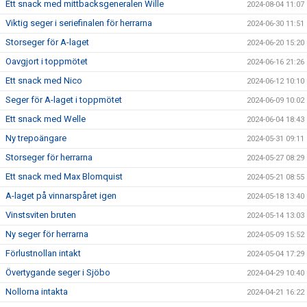
Ett snack med mittbacksgeneralen Wille
2024-08-04 11:07
Viktig seger i seriefinalen för herrarna
2024-06-30 11:51
Storseger för A-laget
2024-06-20 15:20
Oavgjort i toppmötet
2024-06-16 21:26
Ett snack med Nico
2024-06-12 10:10
Seger för A-laget i toppmötet
2024-06-09 10:02
Ett snack med Welle
2024-06-04 18:43
Ny trepoängare
2024-05-31 09:11
Storseger för herrarna
2024-05-27 08:29
Ett snack med Max Blomquist
2024-05-21 08:55
A-laget på vinnarspåret igen
2024-05-18 13:40
Vinstsviten bruten
2024-05-14 13:03
Ny seger för herrarna
2024-05-09 15:52
Förlustnollan intakt
2024-05-04 17:29
Övertygande seger i Sjöbo
2024-04-29 10:40
Nollorna intakta
2024-04-21 16:22