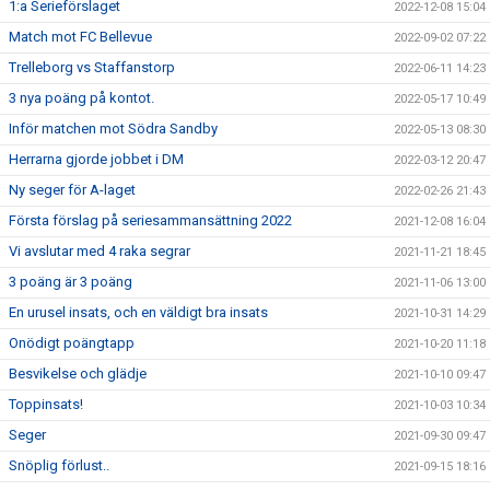
1:a Serieförslaget
2022-12-08 15:04
Match mot FC Bellevue
2022-09-02 07:22
Trelleborg vs Staffanstorp
2022-06-11 14:23
3 nya poäng på kontot.
2022-05-17 10:49
Inför matchen mot Södra Sandby
2022-05-13 08:30
Herrarna gjorde jobbet i DM
2022-03-12 20:47
Ny seger för A-laget
2022-02-26 21:43
Första förslag på seriesammansättning 2022
2021-12-08 16:04
Vi avslutar med 4 raka segrar
2021-11-21 18:45
3 poäng är 3 poäng
2021-11-06 13:00
En urusel insats, och en väldigt bra insats
2021-10-31 14:29
Onödigt poängtapp
2021-10-20 11:18
Besvikelse och glädje
2021-10-10 09:47
Toppinsats!
2021-10-03 10:34
Seger
2021-09-30 09:47
Snöplig förlust..
2021-09-15 18:16