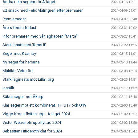
Andra raka segern för A-laget
2024-04-16 12:11
Ett snack med Felix Malmgren efter premiären
2024-04-09 09:01
Premiärseger
2024-04-07 08:48
Årets första förlust
2024-03-31 10:02
Inför premiären med vår lagkapten "Marta"
2024-03-27 10:41
Stark insats mot Torns IF
2024-03-22 11:25
Seger mot Kvarnby
2024-03-15 11:01
Ny seger för herrarna
2024-03-10 11:44
Målrikt i Veberöd
2024-03-03 16:14
Stark laginsats mot Lilla Torg
2024-02-23 14:51
Inställt
2024-02-17 11:32
Säker seger mot Åkarp
2024-02-11 15:48
Klar seger mot ett kombinerat TFF U17 och U19
2024-02-03 15:40
Viggo Krona flyttas upp i A-laget 2024
2024-02-02 13:57
Victor Weber blir uppflyttad 2024
2024-02-02 13:50
Sebastian Hinderoth klar för 2024
2024-02-02 13:47