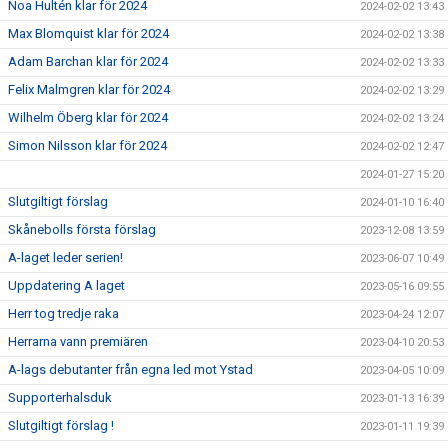
Noa Hultén klar för 2024
2024-02-02 13:43
Max Blomquist klar för 2024
2024-02-02 13:38
Adam Barchan klar för 2024
2024-02-02 13:33
Felix Malmgren klar för 2024
2024-02-02 13:29
Wilhelm Öberg klar för 2024
2024-02-02 13:24
Simon Nilsson klar för 2024
2024-02-02 12:47
2024-01-27 15:20
Slutgiltigt förslag
2024-01-10 16:40
Skånebolls första förslag
2023-12-08 13:59
A-laget leder serien!
2023-06-07 10:49
Uppdatering A laget
2023-05-16 09:55
Herr tog tredje raka
2023-04-24 12:07
Herrarna vann premiären
2023-04-10 20:53
A-lags debutanter från egna led mot Ystad
2023-04-05 10:09
Supporterhalsduk
2023-01-13 16:39
Slutgiltigt förslag !
2023-01-11 19:39