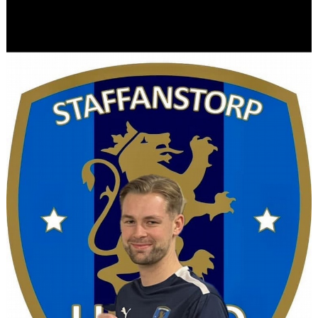
KONTAKT
MEDLEMSTIPS
EM / VM TIPS