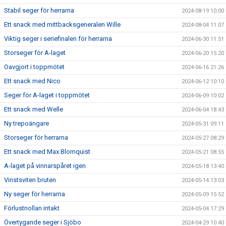
Stabil seger för herrarna
2024-08-19 10:00
Ett snack med mittbacksgeneralen Wille
2024-08-04 11:07
Viktig seger i seriefinalen för herrarna
2024-06-30 11:51
Storseger för A-laget
2024-06-20 15:20
Oavgjort i toppmötet
2024-06-16 21:26
Ett snack med Nico
2024-06-12 10:10
Seger för A-laget i toppmötet
2024-06-09 10:02
Ett snack med Welle
2024-06-04 18:43
Ny trepoängare
2024-05-31 09:11
Storseger för herrarna
2024-05-27 08:29
Ett snack med Max Blomquist
2024-05-21 08:55
A-laget på vinnarspåret igen
2024-05-18 13:40
Vinstsviten bruten
2024-05-14 13:03
Ny seger för herrarna
2024-05-09 15:52
Förlustnollan intakt
2024-05-04 17:29
Övertygande seger i Sjöbo
2024-04-29 10:40