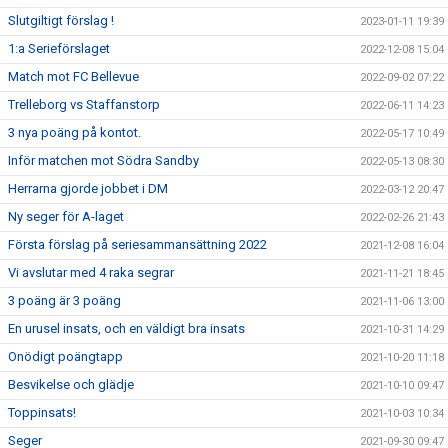
Slutgiltigt förslag !
2023-01-11 19:39
1:a Serieförslaget
2022-12-08 15:04
Match mot FC Bellevue
2022-09-02 07:22
Trelleborg vs Staffanstorp
2022-06-11 14:23
3 nya poäng på kontot.
2022-05-17 10:49
Inför matchen mot Södra Sandby
2022-05-13 08:30
Herrarna gjorde jobbet i DM
2022-03-12 20:47
Ny seger för A-laget
2022-02-26 21:43
Första förslag på seriesammansättning 2022
2021-12-08 16:04
Vi avslutar med 4 raka segrar
2021-11-21 18:45
3 poäng är 3 poäng
2021-11-06 13:00
En urusel insats, och en väldigt bra insats
2021-10-31 14:29
Onödigt poängtapp
2021-10-20 11:18
Besvikelse och glädje
2021-10-10 09:47
Toppinsats!
2021-10-03 10:34
Seger
2021-09-30 09:47