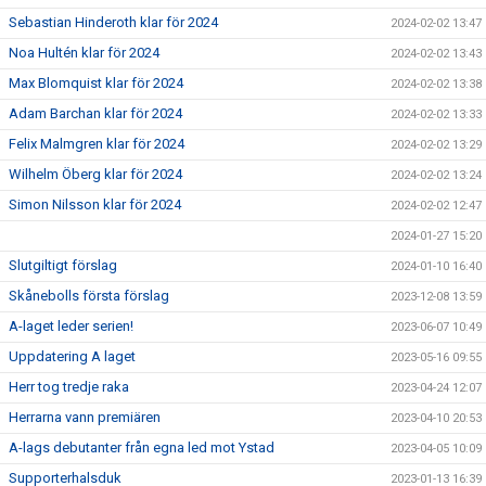
Sebastian Hinderoth klar för 2024
2024-02-02 13:47
Noa Hultén klar för 2024
2024-02-02 13:43
Max Blomquist klar för 2024
2024-02-02 13:38
Adam Barchan klar för 2024
2024-02-02 13:33
Felix Malmgren klar för 2024
2024-02-02 13:29
Wilhelm Öberg klar för 2024
2024-02-02 13:24
Simon Nilsson klar för 2024
2024-02-02 12:47
2024-01-27 15:20
Slutgiltigt förslag
2024-01-10 16:40
Skånebolls första förslag
2023-12-08 13:59
A-laget leder serien!
2023-06-07 10:49
Uppdatering A laget
2023-05-16 09:55
Herr tog tredje raka
2023-04-24 12:07
Herrarna vann premiären
2023-04-10 20:53
A-lags debutanter från egna led mot Ystad
2023-04-05 10:09
Supporterhalsduk
2023-01-13 16:39