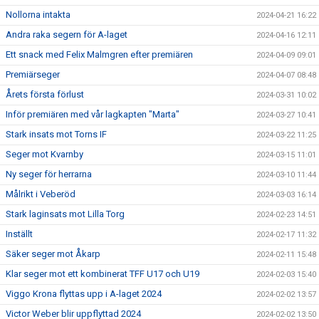
Nollorna intakta
2024-04-21 16:22
Andra raka segern för A-laget
2024-04-16 12:11
Ett snack med Felix Malmgren efter premiären
2024-04-09 09:01
Premiärseger
2024-04-07 08:48
Årets första förlust
2024-03-31 10:02
Inför premiären med vår lagkapten "Marta"
2024-03-27 10:41
Stark insats mot Torns IF
2024-03-22 11:25
Seger mot Kvarnby
2024-03-15 11:01
Ny seger för herrarna
2024-03-10 11:44
Målrikt i Veberöd
2024-03-03 16:14
Stark laginsats mot Lilla Torg
2024-02-23 14:51
Inställt
2024-02-17 11:32
Säker seger mot Åkarp
2024-02-11 15:48
Klar seger mot ett kombinerat TFF U17 och U19
2024-02-03 15:40
Viggo Krona flyttas upp i A-laget 2024
2024-02-02 13:57
Victor Weber blir uppflyttad 2024
2024-02-02 13:50