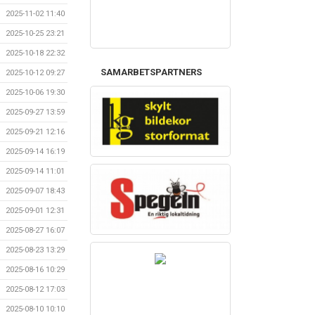
2025-11-02 11:40
2025-10-25 23:21
2025-10-18 22:32
SAMARBETSPARTNERS
2025-10-12 09:27
2025-10-06 19:30
2025-09-27 13:59
2025-09-21 12:16
2025-09-14 16:19
2025-09-14 11:01
2025-09-07 18:43
2025-09-01 12:31
2025-08-27 16:07
2025-08-23 13:29
2025-08-16 10:29
2025-08-12 17:03
2025-08-10 10:10