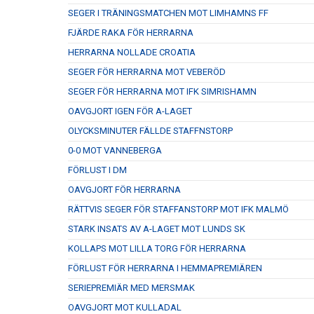
SEGER I TRÄNINGSMATCHEN MOT LIMHAMNS FF
FJÄRDE RAKA FÖR HERRARNA
HERRARNA NOLLADE CROATIA
SEGER FÖR HERRARNA MOT VEBERÖD
SEGER FÖR HERRARNA MOT IFK SIMRISHAMN
OAVGJORT IGEN FÖR A-LAGET
OLYCKSMINUTER FÄLLDE STAFFNSTORP
0-0 MOT VANNEBERGA
FÖRLUST I DM
OAVGJORT FÖR HERRARNA
RÄTTVIS SEGER FÖR STAFFANSTORP MOT IFK MALMÖ
STARK INSATS AV A-LAGET MOT LUNDS SK
KOLLAPS MOT LILLA TORG FÖR HERRARNA
FÖRLUST FÖR HERRARNA I HEMMAPREMIÄREN
SERIEPREMIÄR MED MERSMAK
OAVGJORT MOT KULLADAL