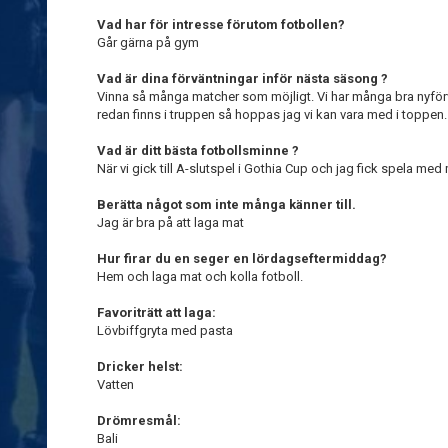
Vad har för intresse förutom fotbollen?
Går gärna på gym
Vad är dina förväntningar inför nästa säsong ?
Vinna så många matcher som möjligt. Vi har många bra nyfö
redan finns i truppen så hoppas jag vi kan vara med i toppen.
Vad är ditt bästa fotbollsminne ?
När vi gick till A-slutspel i Gothia Cup och jag fick spela med
Berätta något som inte många känner till.
Jag är bra på att laga mat
Hur firar du en seger en lördagseftermiddag?
Hem och laga mat och kolla fotboll.
Favoriträtt att laga:
Lövbiffgryta med pasta
Dricker helst:
Vatten
Drömresmål:
Bali