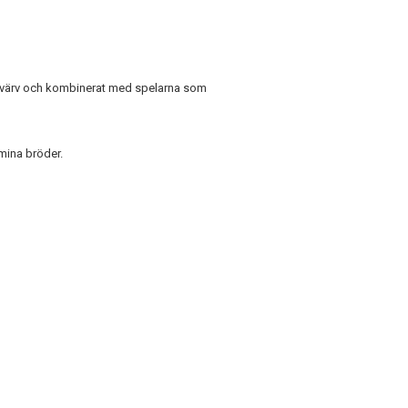
rvärv och kombinerat med spelarna som
 mina bröder.