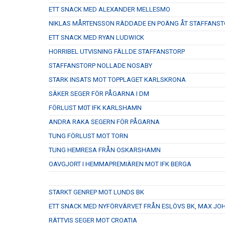
ETT SNACK MED ALEXANDER MELLESMO
NIKLAS MÅRTENSSON RÄDDADE EN POÄNG ÅT STAFFANST
ETT SNACK MED RYAN LUDWICK
HORRIBEL UTVISNING FÄLLDE STAFFANSTORP
STAFFANSTORP NOLLADE NOSABY
STARK INSATS MOT TOPPLAGET KARLSKRONA
SÄKER SEGER FÖR PÅGARNA I DM
FÖRLUST M0T IFK KARLSHAMN
ANDRA RAKA SEGERN FÖR PÅGARNA
TUNG FÖRLUST MOT TORN
TUNG HEMRESA FRÅN OSKARSHAMN
OAVGJORT I HEMMAPREMIÄREN MOT IFK BERGA
STARKT GENREP MOT LUNDS BK
ETT SNACK MED NYFÖRVÄRVET FRÅN ESLÖVS BK, MAX J
RÄTTVIS SEGER MOT CROATIA