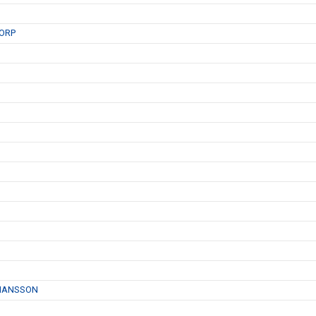
ORP
OHANSSON