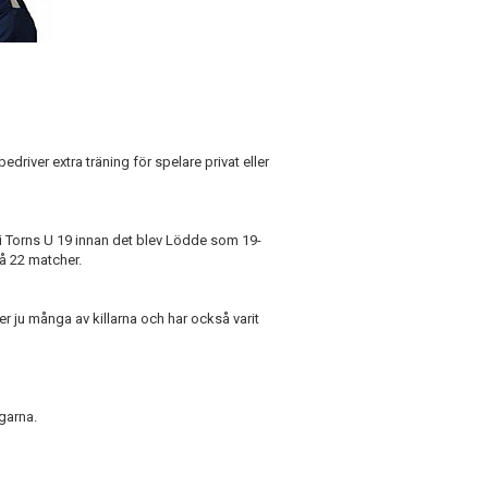
driver extra träning för spelare privat eller
 i Torns U 19 innan det blev Lödde som 19-
på 22 matcher.
er ju många av killarna och har också varit
ngarna.