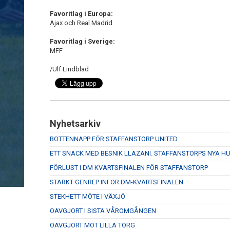
Favoritlag i Europa:
Ajax och Real Madrid
Favoritlag i Sverige:
MFF
/Ulf Lindblad
Nyhetsarkiv
BOTTENNAPP FÖR STAFFANSTORP UNITED
ETT SNACK MED BESNIK LLAZANI. STAFFANSTORPS NYA 
FÖRLUST I DM KVARTSFINALEN FÖR STAFFANSTORP
STARKT GENREP INFÖR DM-KVARTSFINALEN
STEKHETT MÖTE I VÄXJÖ
OAVGJORT I SISTA VÅROMGÅNGEN
OAVGJORT MOT LILLA TORG