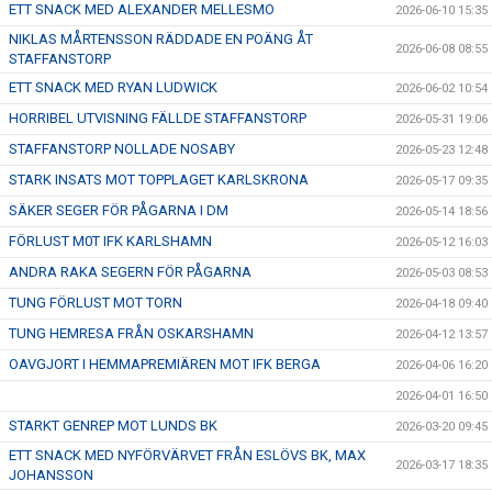
ETT SNACK MED ALEXANDER MELLESMO
2026-06-10 15:35
NIKLAS MÅRTENSSON RÄDDADE EN POÄNG ÅT
2026-06-08 08:55
STAFFANSTORP
ETT SNACK MED RYAN LUDWICK
2026-06-02 10:54
HORRIBEL UTVISNING FÄLLDE STAFFANSTORP
2026-05-31 19:06
STAFFANSTORP NOLLADE NOSABY
2026-05-23 12:48
STARK INSATS MOT TOPPLAGET KARLSKRONA
2026-05-17 09:35
SÄKER SEGER FÖR PÅGARNA I DM
2026-05-14 18:56
FÖRLUST M0T IFK KARLSHAMN
2026-05-12 16:03
ANDRA RAKA SEGERN FÖR PÅGARNA
2026-05-03 08:53
TUNG FÖRLUST MOT TORN
2026-04-18 09:40
TUNG HEMRESA FRÅN OSKARSHAMN
2026-04-12 13:57
OAVGJORT I HEMMAPREMIÄREN MOT IFK BERGA
2026-04-06 16:20
2026-04-01 16:50
STARKT GENREP MOT LUNDS BK
2026-03-20 09:45
ETT SNACK MED NYFÖRVÄRVET FRÅN ESLÖVS BK, MAX
2026-03-17 18:35
JOHANSSON