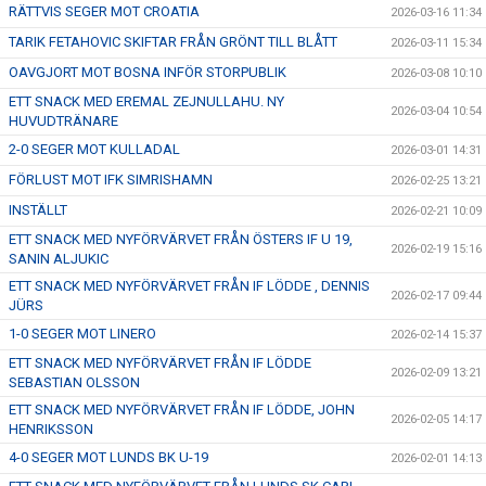
RÄTTVIS SEGER MOT CROATIA
2026-03-16 11:34
TARIK FETAHOVIC SKIFTAR FRÅN GRÖNT TILL BLÅTT
2026-03-11 15:34
OAVGJORT MOT BOSNA INFÖR STORPUBLIK
2026-03-08 10:10
ETT SNACK MED EREMAL ZEJNULLAHU. NY
2026-03-04 10:54
HUVUDTRÄNARE
2-0 SEGER MOT KULLADAL
2026-03-01 14:31
FÖRLUST MOT IFK SIMRISHAMN
2026-02-25 13:21
INSTÄLLT
2026-02-21 10:09
ETT SNACK MED NYFÖRVÄRVET FRÅN ÖSTERS IF U 19,
2026-02-19 15:16
SANIN ALJUKIC
ETT SNACK MED NYFÖRVÄRVET FRÅN IF LÖDDE , DENNIS
2026-02-17 09:44
JÜRS
1-0 SEGER MOT LINERO
2026-02-14 15:37
ETT SNACK MED NYFÖRVÄRVET FRÅN IF LÖDDE
2026-02-09 13:21
SEBASTIAN OLSSON
ETT SNACK MED NYFÖRVÄRVET FRÅN IF LÖDDE, JOHN
2026-02-05 14:17
HENRIKSSON
4-0 SEGER MOT LUNDS BK U-19
2026-02-01 14:13