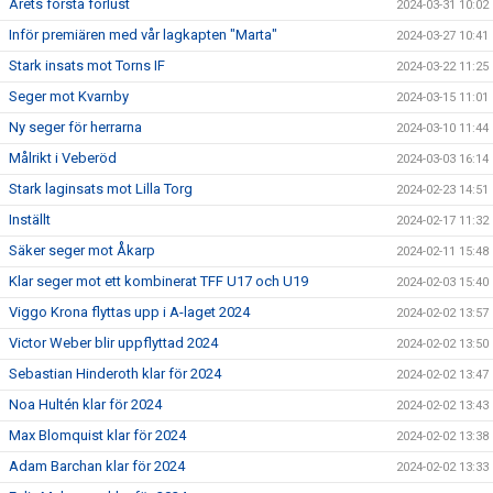
Årets första förlust
2024-03-31 10:02
Inför premiären med vår lagkapten "Marta"
2024-03-27 10:41
Stark insats mot Torns IF
2024-03-22 11:25
Seger mot Kvarnby
2024-03-15 11:01
Ny seger för herrarna
2024-03-10 11:44
Målrikt i Veberöd
2024-03-03 16:14
Stark laginsats mot Lilla Torg
2024-02-23 14:51
Inställt
2024-02-17 11:32
Säker seger mot Åkarp
2024-02-11 15:48
Klar seger mot ett kombinerat TFF U17 och U19
2024-02-03 15:40
Viggo Krona flyttas upp i A-laget 2024
2024-02-02 13:57
Victor Weber blir uppflyttad 2024
2024-02-02 13:50
Sebastian Hinderoth klar för 2024
2024-02-02 13:47
Noa Hultén klar för 2024
2024-02-02 13:43
Max Blomquist klar för 2024
2024-02-02 13:38
Adam Barchan klar för 2024
2024-02-02 13:33