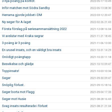
3 nya poäng på kontot.
2022-05-17 10:49
Inför matchen mot Södra Sandby
2022-05-13 08:30
Herrarna gjorde jobbet i DM
2022-03-12 20:47
Ny seger för A-laget
2022-02-26 21:43
Första förslag på seriesammansättning 2022
2021-12-08 16:04
Vi avslutar med 4 raka segrar
2021-11-21 18:45
3 poäng är 3 poäng
2021-11-06 13:00
En urusel insats, och en väldigt bra insats
2021-10-31 14:29
Onödigt poängtapp
2021-10-20 11:18
Besvikelse och glädje
2021-10-10 09:47
Toppinsats!
2021-10-03 10:34
Seger
2021-09-30 09:47
Snöplig förlust..
2021-09-15 18:16
Seger borta mot Flagg
2021-09-04 17:33
Seger mot Husie
2021-08-28 16:43
Svag insats resulterade i förlust
2021-08-21 21:04