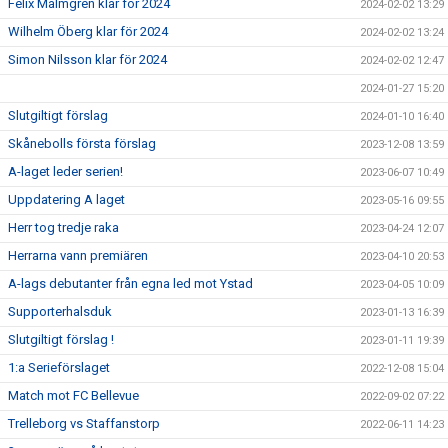
Felix Malmgren klar för 2024
2024-02-02 13:29
Wilhelm Öberg klar för 2024
2024-02-02 13:24
Simon Nilsson klar för 2024
2024-02-02 12:47
2024-01-27 15:20
Slutgiltigt förslag
2024-01-10 16:40
Skånebolls första förslag
2023-12-08 13:59
A-laget leder serien!
2023-06-07 10:49
Uppdatering A laget
2023-05-16 09:55
Herr tog tredje raka
2023-04-24 12:07
Herrarna vann premiären
2023-04-10 20:53
A-lags debutanter från egna led mot Ystad
2023-04-05 10:09
Supporterhalsduk
2023-01-13 16:39
Slutgiltigt förslag !
2023-01-11 19:39
1:a Serieförslaget
2022-12-08 15:04
Match mot FC Bellevue
2022-09-02 07:22
Trelleborg vs Staffanstorp
2022-06-11 14:23