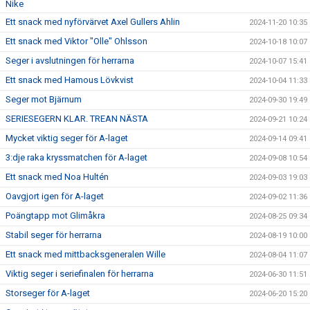
Nike
Ett snack med nyförvärvet Axel Gullers Ahlin
2024-11-20 10:35
Ett snack med Viktor "Olle" Ohlsson
2024-10-18 10:07
Seger i avslutningen för herrarna
2024-10-07 15:41
Ett snack med Hamous Lövkvist
2024-10-04 11:33
Seger mot Bjärnum
2024-09-30 19:49
SERIESEGERN KLAR. TREAN NÄSTA
2024-09-21 10:24
Mycket viktig seger för A-laget
2024-09-14 09:41
3:dje raka kryssmatchen för A-laget
2024-09-08 10:54
Ett snack med Noa Hultén
2024-09-03 19:03
Oavgjort igen för A-laget
2024-09-02 11:36
Poängtapp mot Glimåkra
2024-08-25 09:34
Stabil seger för herrarna
2024-08-19 10:00
Ett snack med mittbacksgeneralen Wille
2024-08-04 11:07
Viktig seger i seriefinalen för herrarna
2024-06-30 11:51
Storseger för A-laget
2024-06-20 15:20