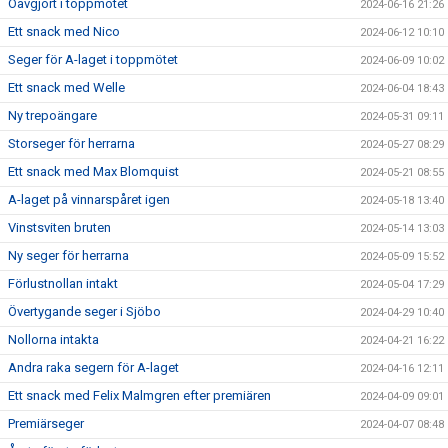
Oavgjort i toppmötet
2024-06-16 21:26
Ett snack med Nico
2024-06-12 10:10
Seger för A-laget i toppmötet
2024-06-09 10:02
Ett snack med Welle
2024-06-04 18:43
Ny trepoängare
2024-05-31 09:11
Storseger för herrarna
2024-05-27 08:29
Ett snack med Max Blomquist
2024-05-21 08:55
A-laget på vinnarspåret igen
2024-05-18 13:40
Vinstsviten bruten
2024-05-14 13:03
Ny seger för herrarna
2024-05-09 15:52
Förlustnollan intakt
2024-05-04 17:29
Övertygande seger i Sjöbo
2024-04-29 10:40
Nollorna intakta
2024-04-21 16:22
Andra raka segern för A-laget
2024-04-16 12:11
Ett snack med Felix Malmgren efter premiären
2024-04-09 09:01
Premiärseger
2024-04-07 08:48