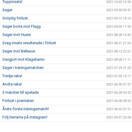
Toppinsats!
2021-10-03 10:34
Seger
2021-09-30 09:47
Snöplig förlust..
2021-09-15 18:16
Seger borta mot Flagg
2021-09-04 17:33
Seger mot Husie
2021-08-28 16:43
Svag insats resulterade i förlust
2021-08-21 21:04
Seger mot Belleuve
2021-08-13 22:51
Oavgjort mot Klagshamn
2021-08-08 11:11
Seger i träningsmatchen
2021-07-29 21:50
Tredje raka!
2021-07-04 10:17
Andra raka!
2021-06-30 07:37
3 matcher till spelade
2021-06-28 09:33
Förlust i premiären
2021-06-08 08:55
Årets första träningsmatch!
2021-06-02 07:51
Följ herrarna på instagram!
2021-04-07 20:58
Första 2-3 veckorna
2021-02-10 19:21