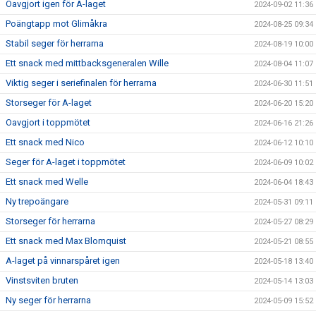
Oavgjort igen för A-laget
2024-09-02 11:36
Poängtapp mot Glimåkra
2024-08-25 09:34
Stabil seger för herrarna
2024-08-19 10:00
Ett snack med mittbacksgeneralen Wille
2024-08-04 11:07
Viktig seger i seriefinalen för herrarna
2024-06-30 11:51
Storseger för A-laget
2024-06-20 15:20
Oavgjort i toppmötet
2024-06-16 21:26
Ett snack med Nico
2024-06-12 10:10
Seger för A-laget i toppmötet
2024-06-09 10:02
Ett snack med Welle
2024-06-04 18:43
Ny trepoängare
2024-05-31 09:11
Storseger för herrarna
2024-05-27 08:29
Ett snack med Max Blomquist
2024-05-21 08:55
A-laget på vinnarspåret igen
2024-05-18 13:40
Vinstsviten bruten
2024-05-14 13:03
Ny seger för herrarna
2024-05-09 15:52