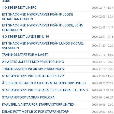
JÜRS
1-0 SEGER MOT LINERO
2026-02-14 15:37
ETT SNACK MED NYFÖRVÄRVET FRÅN IF LÖDDE
2026-02-09 13:21
SEBASTIAN OLSSON
ETT SNACK MED NYFÖRVÄRVET FRÅN IF LÖDDE, JOHN
2026-02-05 14:17
HENRIKSSON
4-0 SEGER MOT LUNDS BK U-19
2026-02-01 14:13
ETT SNACK MED NYFÖRVÄRVET FRÅN LUNDS SK CARL
2026-01-27 10:20
SVENSSON
TRÄNINGSSTART FÖR A-LAGET
2026-01-13 11:52
A-LAGETS JULFEST MED PRISUTDELNING
2025-12-10 12:50
TRÄNINGSSTART INFÖR DIV. 2 SÄSONGEN
2025-11-18 13:30
STAFFANSTORP UNITED KLARA FÖR DIV.2
2025-11-02 11:40
ÅTERIGEN EN GALEN MATCH AV STAFFANSTORP UNITED
2025-10-25 23:21
STAFFANSTORP UNITED KLARA FÖR SLUTKVAL TILL DIV. 2
2025-10-18 22:32
STAFFANSTORP VÄGRAR FÖRLORA
2025-10-12 09:27
KVALSPEL VÄNTAR FÖR STAFFANSTORP UNITED
2025-10-06 19:30
DELAD POTT MOT LB 07 FÖR STAFFANSTORP
2025-09-27 13:59