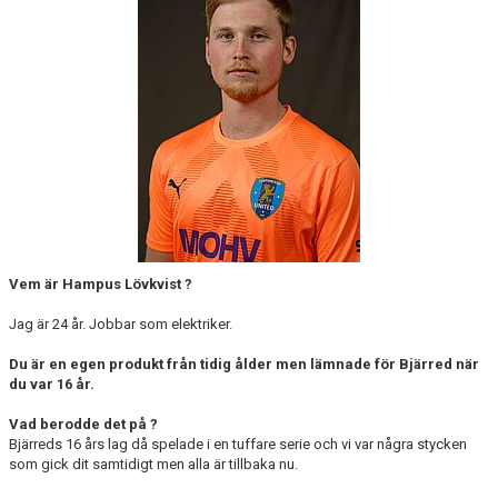
KONTAKT
MEDLEMSTIPS
EM / VM TIPS
Vem är Hampus Lövkvist ?
Jag är 24 år. Jobbar som elektriker.
Du är en egen produkt från tidig ålder men lämnade för Bjärred när
du var 16 år.
Vad berodde det på ?
Bjärreds 16 års lag då spelade i en tuffare serie och vi var några stycken
som gick dit samtidigt men alla är tillbaka nu.