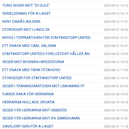
TUNG SEGER MOT "DI GULE"
2025-09-21 12:16
SERIELEDNING FÖR A-LAGET
2025-09-14 16:19
KENT DANÅS AVLIDEN
2025-09-14 11:01
STORSEGER MOT LUNDS SK
2025-09-07 18:43
KRYSS I TOPPMATCHEN FÖR STAFFANSTORP UNITED
2025-09-01 12:31
ETT SNACK MED CARL VALGMA
2025-08-27 16:07
STAFFANSTORP UNITEDS FÖRLUSTSVIT HÅLLER ÄN
2025-08-23 13:29
SEGER MOT BOSNIEN-HERCEGOVINA
2025-08-16 10:29
ETT SNACK MED TARIK FETAHOVIC
2025-08-12 17:03
STORSEGER FÖR STAFFANSTORP UNITED
2025-08-10 10:10
SEGER I TRÄNINGSMATCHEN MOT LIMHAMNS FF
2025-08-01 09:22
FJÄRDE RAKA FÖR HERRARNA
2025-06-28 14:59
HERRARNA NOLLADE CROATIA
2025-06-19 18:18
SEGER FÖR HERRARNA MOT VEBERÖD
2025-06-15 14:02
SEGER FÖR HERRARNA MOT IFK SIMRISHAMN
2025-06-08 12:35
OAVGJORT IGEN FÖR A-LAGET
2025-05-31 11:18