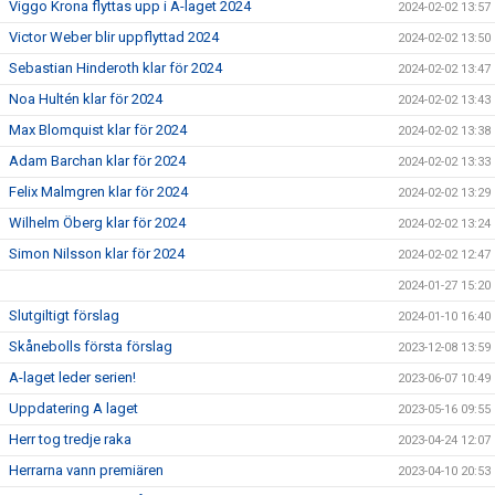
Viggo Krona flyttas upp i A-laget 2024
2024-02-02 13:57
Victor Weber blir uppflyttad 2024
2024-02-02 13:50
Sebastian Hinderoth klar för 2024
2024-02-02 13:47
Noa Hultén klar för 2024
2024-02-02 13:43
Max Blomquist klar för 2024
2024-02-02 13:38
Adam Barchan klar för 2024
2024-02-02 13:33
Felix Malmgren klar för 2024
2024-02-02 13:29
Wilhelm Öberg klar för 2024
2024-02-02 13:24
Simon Nilsson klar för 2024
2024-02-02 12:47
2024-01-27 15:20
Slutgiltigt förslag
2024-01-10 16:40
Skånebolls första förslag
2023-12-08 13:59
A-laget leder serien!
2023-06-07 10:49
Uppdatering A laget
2023-05-16 09:55
Herr tog tredje raka
2023-04-24 12:07
Herrarna vann premiären
2023-04-10 20:53