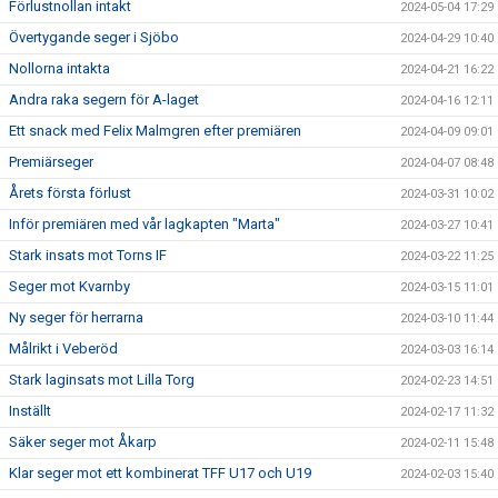
Förlustnollan intakt
2024-05-04 17:29
Övertygande seger i Sjöbo
2024-04-29 10:40
Nollorna intakta
2024-04-21 16:22
Andra raka segern för A-laget
2024-04-16 12:11
Ett snack med Felix Malmgren efter premiären
2024-04-09 09:01
Premiärseger
2024-04-07 08:48
Årets första förlust
2024-03-31 10:02
Inför premiären med vår lagkapten "Marta"
2024-03-27 10:41
Stark insats mot Torns IF
2024-03-22 11:25
Seger mot Kvarnby
2024-03-15 11:01
Ny seger för herrarna
2024-03-10 11:44
Målrikt i Veberöd
2024-03-03 16:14
Stark laginsats mot Lilla Torg
2024-02-23 14:51
Inställt
2024-02-17 11:32
Säker seger mot Åkarp
2024-02-11 15:48
Klar seger mot ett kombinerat TFF U17 och U19
2024-02-03 15:40