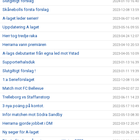
Slutgiltigt förslag
2024-01-10 16:40
Skånebolls första förslag
2023-12-08 13:59
A-laget leder serien!
2023-06-07 10:49
Uppdatering A laget
2023-05-16 09:55
Herr tog tredje raka
2023-04-24 12:07
Herrarna vann premiären
2023-04-10 20:53
A-lags debutanter från egna led mot Ystad
2023-04-05 10:09
Supporterhalsduk
2023-01-13 16:39
Slutgiltigt förslag !
2023-01-11 19:39
1:a Serieförslaget
2022-12-08 15:04
Match mot FC Bellevue
2022-09-02 07:22
Trelleborg vs Staffanstorp
2022-06-11 14:23
3 nya poäng på kontot.
2022-05-17 10:49
Inför matchen mot Södra Sandby
2022-05-13 08:30
Herrarna gjorde jobbet i DM
2022-03-12 20:47
Ny seger för A-laget
2022-02-26 21:43