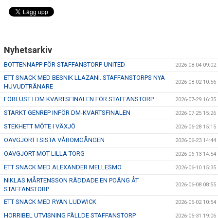
Nyhetsarkiv
BOTTENNAPP FÖR STAFFANSTORP UNITED
2026-08-04 09:02
ETT SNACK MED BESNIK LLAZANI. STAFFANSTORPS NYA
2026-08-02 10:56
HUVUDTRÄNARE
FÖRLUST I DM KVARTSFINALEN FÖR STAFFANSTORP
2026-07-29 16:35
STARKT GENREP INFÖR DM-KVARTSFINALEN
2026-07-25 15:26
STEKHETT MÖTE I VÄXJÖ
2026-06-28 15:15
OAVGJORT I SISTA VÅROMGÅNGEN
2026-06-23 14:44
OAVGJORT MOT LILLA TORG
2026-06-13 14:54
ETT SNACK MED ALEXANDER MELLESMO
2026-06-10 15:35
NIKLAS MÅRTENSSON RÄDDADE EN POÄNG ÅT
2026-06-08 08:55
STAFFANSTORP
ETT SNACK MED RYAN LUDWICK
2026-06-02 10:54
HORRIBEL UTVISNING FÄLLDE STAFFANSTORP
2026-05-31 19:06