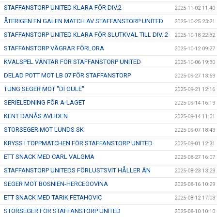
STAFFANSTORP UNITED KLARA FÖR DIV.2
2025-11-02 11:40
ÅTERIGEN EN GALEN MATCH AV STAFFANSTORP UNITED
2025-10-25 23:21
STAFFANSTORP UNITED KLARA FÖR SLUTKVAL TILL DIV. 2
2025-10-18 22:32
STAFFANSTORP VÄGRAR FÖRLORA
2025-10-12 09:27
KVALSPEL VÄNTAR FÖR STAFFANSTORP UNITED
2025-10-06 19:30
DELAD POTT MOT LB 07 FÖR STAFFANSTORP
2025-09-27 13:59
TUNG SEGER MOT "DI GULE"
2025-09-21 12:16
SERIELEDNING FÖR A-LAGET
2025-09-14 16:19
KENT DANÅS AVLIDEN
2025-09-14 11:01
STORSEGER MOT LUNDS SK
2025-09-07 18:43
KRYSS I TOPPMATCHEN FÖR STAFFANSTORP UNITED
2025-09-01 12:31
ETT SNACK MED CARL VALGMA
2025-08-27 16:07
STAFFANSTORP UNITEDS FÖRLUSTSVIT HÅLLER ÄN
2025-08-23 13:29
SEGER MOT BOSNIEN-HERCEGOVINA
2025-08-16 10:29
ETT SNACK MED TARIK FETAHOVIC
2025-08-12 17:03
STORSEGER FÖR STAFFANSTORP UNITED
2025-08-10 10:10