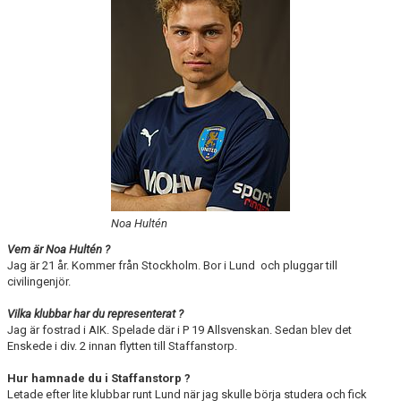
KONTAKT
MEDLEMSTIPS
EM / VM TIPS
Noa Hultén
Vem är Noa Hultén ?
Jag är 21 år. Kommer från Stockholm. Bor i Lund och pluggar till
civilingenjör.
Vilka klubbar har du representerat ?
Jag är fostrad i AIK. Spelade där i P 19 Allsvenskan. Sedan blev det
Enskede i div. 2 innan flytten till Staffanstorp.
Hur hamnade du i Staffanstorp ?
Letade efter lite klubbar runt Lund när jag skulle börja studera och fick