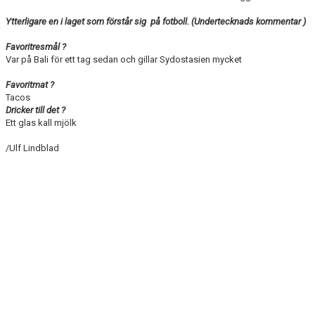
Ytterligare en i laget som förstår sig på fotboll. (Undertecknads kommentar )
Favoritresmål ?
Var på Bali för ett tag sedan och gillar Sydostasien mycket
Favoritmat ?
Tacos
Dricker till det ?
Ett glas kall mjölk
/Ulf Lindblad