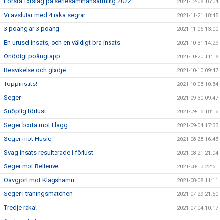
Första förslag på seriesammansättning 2022
2021-12-08 16:04
Vi avslutar med 4 raka segrar
2021-11-21 18:45
3 poäng är 3 poäng
2021-11-06 13:00
En urusel insats, och en väldigt bra insats
2021-10-31 14:29
Onödigt poängtapp
2021-10-20 11:18
Besvikelse och glädje
2021-10-10 09:47
Toppinsats!
2021-10-03 10:34
Seger
2021-09-30 09:47
Snöplig förlust..
2021-09-15 18:16
Seger borta mot Flagg
2021-09-04 17:33
Seger mot Husie
2021-08-28 16:43
Svag insats resulterade i förlust
2021-08-21 21:04
Seger mot Belleuve
2021-08-13 22:51
Oavgjort mot Klagshamn
2021-08-08 11:11
Seger i träningsmatchen
2021-07-29 21:50
Tredje raka!
2021-07-04 10:17