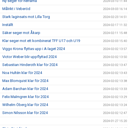
Ny seger för herrarna
2024-03-10 11:44
Målrikt i Veberöd
2024-03-03 16:14
Stark laginsats mot Lilla Torg
2024-02-23 14:51
Inställt
2024-02-17 11:32
Säker seger mot Åkarp
2024-02-11 15:48
Klar seger mot ett kombinerat TFF U17 och U19
2024-02-03 15:40
Viggo Krona flyttas upp i A-laget 2024
2024-02-02 13:57
Victor Weber blir uppflyttad 2024
2024-02-02 13:50
Sebastian Hinderoth klar för 2024
2024-02-02 13:47
Noa Hultén klar för 2024
2024-02-02 13:43
Max Blomquist klar för 2024
2024-02-02 13:38
Adam Barchan klar för 2024
2024-02-02 13:33
Felix Malmgren klar för 2024
2024-02-02 13:29
Wilhelm Öberg klar för 2024
2024-02-02 13:24
Simon Nilsson klar för 2024
2024-02-02 12:47
2024-01-27 15:20