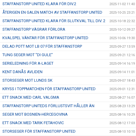
STAFFANSTORP UNITED KLARA FÖR DIV.2
2025-11-02 11:40
ÅTERIGEN EN GALEN MATCH AV STAFFANSTORP UNITED
2025-10-25 23:21
STAFFANSTORP UNITED KLARA FÖR SLUTKVAL TILL DIV. 2
2025-10-18 22:32
STAFFANSTORP VÄGRAR FÖRLORA
2025-10-12 09:27
KVALSPEL VÄNTAR FÖR STAFFANSTORP UNITED
2025-10-06 19:30
DELAD POTT MOT LB 07 FÖR STAFFANSTORP
2025-09-27 13:59
TUNG SEGER MOT "DI GULE"
2025-09-21 12:16
SERIELEDNING FÖR A-LAGET
2025-09-14 16:19
KENT DANÅS AVLIDEN
2025-09-14 11:01
STORSEGER MOT LUNDS SK
2025-09-07 18:43
KRYSS I TOPPMATCHEN FÖR STAFFANSTORP UNITED
2025-09-01 12:31
ETT SNACK MED CARL VALGMA
2025-08-27 16:07
STAFFANSTORP UNITEDS FÖRLUSTSVIT HÅLLER ÄN
2025-08-23 13:29
SEGER MOT BOSNIEN-HERCEGOVINA
2025-08-16 10:29
ETT SNACK MED TARIK FETAHOVIC
2025-08-12 17:03
STORSEGER FÖR STAFFANSTORP UNITED
2025-08-10 10:10