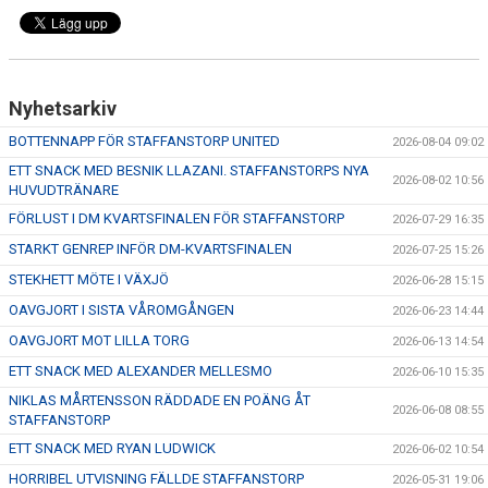
Nyhetsarkiv
BOTTENNAPP FÖR STAFFANSTORP UNITED
2026-08-04 09:02
ETT SNACK MED BESNIK LLAZANI. STAFFANSTORPS NYA
2026-08-02 10:56
HUVUDTRÄNARE
FÖRLUST I DM KVARTSFINALEN FÖR STAFFANSTORP
2026-07-29 16:35
STARKT GENREP INFÖR DM-KVARTSFINALEN
2026-07-25 15:26
STEKHETT MÖTE I VÄXJÖ
2026-06-28 15:15
OAVGJORT I SISTA VÅROMGÅNGEN
2026-06-23 14:44
OAVGJORT MOT LILLA TORG
2026-06-13 14:54
ETT SNACK MED ALEXANDER MELLESMO
2026-06-10 15:35
NIKLAS MÅRTENSSON RÄDDADE EN POÄNG ÅT
2026-06-08 08:55
STAFFANSTORP
ETT SNACK MED RYAN LUDWICK
2026-06-02 10:54
HORRIBEL UTVISNING FÄLLDE STAFFANSTORP
2026-05-31 19:06