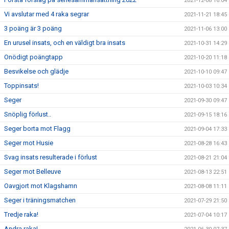
2021-12-08 16:04
Vi avslutar med 4 raka segrar
2021-11-21 18:45
3 poäng är 3 poäng
2021-11-06 13:00
En urusel insats, och en väldigt bra insats
2021-10-31 14:29
Onödigt poängtapp
2021-10-20 11:18
Besvikelse och glädje
2021-10-10 09:47
Toppinsats!
2021-10-03 10:34
Seger
2021-09-30 09:47
Snöplig förlust..
2021-09-15 18:16
Seger borta mot Flagg
2021-09-04 17:33
Seger mot Husie
2021-08-28 16:43
Svag insats resulterade i förlust
2021-08-21 21:04
Seger mot Belleuve
2021-08-13 22:51
Oavgjort mot Klagshamn
2021-08-08 11:11
Seger i träningsmatchen
2021-07-29 21:50
Tredje raka!
2021-07-04 10:17
Andra raka!