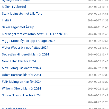
2024-03-10 11:44
Målrikt i Veberöd
2024-03-03 16:14
Stark laginsats mot Lilla Torg
2024-02-23 14:51
Inställt
2024-02-17 11:32
Säker seger mot Åkarp
2024-02-11 15:48
Klar seger mot ett kombinerat TFF U17 och U19
2024-02-03 15:40
Viggo Krona flyttas upp i A-laget 2024
2024-02-02 13:57
Victor Weber blir uppflyttad 2024
2024-02-02 13:50
Sebastian Hinderoth klar för 2024
2024-02-02 13:47
Noa Hultén klar för 2024
2024-02-02 13:43
Max Blomquist klar för 2024
2024-02-02 13:38
Adam Barchan klar för 2024
2024-02-02 13:33
Felix Malmgren klar för 2024
2024-02-02 13:29
Wilhelm Öberg klar för 2024
2024-02-02 13:24
Simon Nilsson klar för 2024
2024-02-02 12:47
2024-01-27 15:20
Slutgiltigt förslag