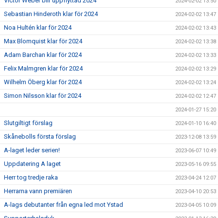
Victor Weber blir uppflyttad 2024
2024-02-02 13:50
Sebastian Hinderoth klar för 2024
2024-02-02 13:47
Noa Hultén klar för 2024
2024-02-02 13:43
Max Blomquist klar för 2024
2024-02-02 13:38
Adam Barchan klar för 2024
2024-02-02 13:33
Felix Malmgren klar för 2024
2024-02-02 13:29
Wilhelm Öberg klar för 2024
2024-02-02 13:24
Simon Nilsson klar för 2024
2024-02-02 12:47
2024-01-27 15:20
Slutgiltigt förslag
2024-01-10 16:40
Skånebolls första förslag
2023-12-08 13:59
A-laget leder serien!
2023-06-07 10:49
Uppdatering A laget
2023-05-16 09:55
Herr tog tredje raka
2023-04-24 12:07
Herrarna vann premiären
2023-04-10 20:53
A-lags debutanter från egna led mot Ystad
2023-04-05 10:09