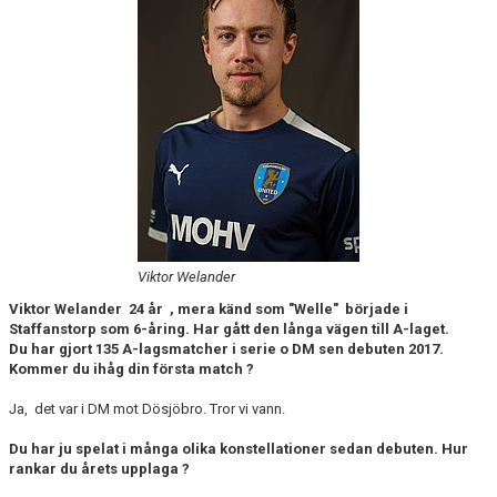
KONTAKT
MEDLEMSTIPS
EM / VM TIPS
Viktor Welander
Viktor Welander 24 år , mera känd som "Welle" började i
Staffanstorp som 6-åring. Har gått den långa vägen till A-laget.
Du har gjort 135 A-lagsmatcher i serie o DM sen debuten 2017.
Kommer du ihåg din första match ?
Ja, det var i DM mot Dösjöbro. Tror vi vann.
Du har ju spelat i många olika konstellationer sedan debuten. Hur
rankar du årets upplaga ?