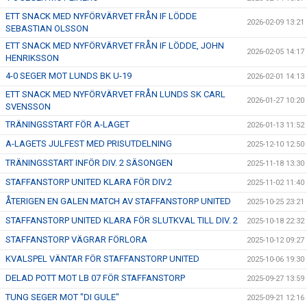
ETT SNACK MED NYFÖRVÄRVET FRÅN IF LÖDDE
2026-02-09 13:21
SEBASTIAN OLSSON
ETT SNACK MED NYFÖRVÄRVET FRÅN IF LÖDDE, JOHN
2026-02-05 14:17
HENRIKSSON
4-0 SEGER MOT LUNDS BK U-19
2026-02-01 14:13
ETT SNACK MED NYFÖRVÄRVET FRÅN LUNDS SK CARL
2026-01-27 10:20
SVENSSON
TRÄNINGSSTART FÖR A-LAGET
2026-01-13 11:52
A-LAGETS JULFEST MED PRISUTDELNING
2025-12-10 12:50
TRÄNINGSSTART INFÖR DIV. 2 SÄSONGEN
2025-11-18 13:30
STAFFANSTORP UNITED KLARA FÖR DIV.2
2025-11-02 11:40
ÅTERIGEN EN GALEN MATCH AV STAFFANSTORP UNITED
2025-10-25 23:21
STAFFANSTORP UNITED KLARA FÖR SLUTKVAL TILL DIV. 2
2025-10-18 22:32
STAFFANSTORP VÄGRAR FÖRLORA
2025-10-12 09:27
KVALSPEL VÄNTAR FÖR STAFFANSTORP UNITED
2025-10-06 19:30
DELAD POTT MOT LB 07 FÖR STAFFANSTORP
2025-09-27 13:59
TUNG SEGER MOT "DI GULE"
2025-09-21 12:16