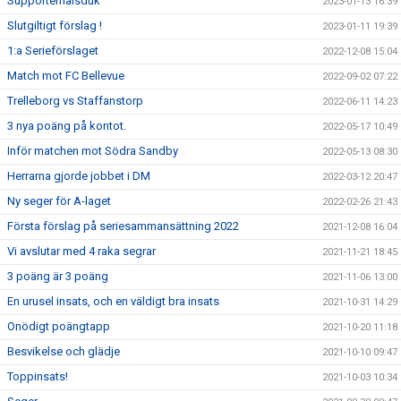
Supporterhalsduk
2023-01-13 16:39
Slutgiltigt förslag !
2023-01-11 19:39
1:a Serieförslaget
2022-12-08 15:04
Match mot FC Bellevue
2022-09-02 07:22
Trelleborg vs Staffanstorp
2022-06-11 14:23
3 nya poäng på kontot.
2022-05-17 10:49
Inför matchen mot Södra Sandby
2022-05-13 08:30
Herrarna gjorde jobbet i DM
2022-03-12 20:47
Ny seger för A-laget
2022-02-26 21:43
Första förslag på seriesammansättning 2022
2021-12-08 16:04
Vi avslutar med 4 raka segrar
2021-11-21 18:45
3 poäng är 3 poäng
2021-11-06 13:00
En urusel insats, och en väldigt bra insats
2021-10-31 14:29
Onödigt poängtapp
2021-10-20 11:18
Besvikelse och glädje
2021-10-10 09:47
Toppinsats!
2021-10-03 10:34