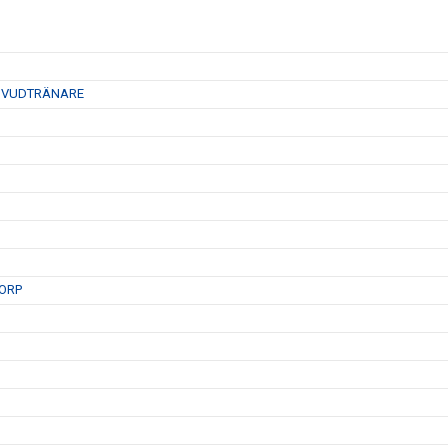
HUVUDTRÄNARE
ORP