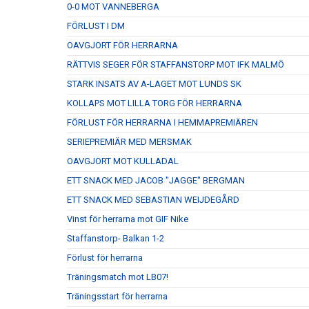
0-0 MOT VANNEBERGA
FÖRLUST I DM
OAVGJORT FÖR HERRARNA
RÄTTVIS SEGER FÖR STAFFANSTORP MOT IFK MALMÖ
STARK INSATS AV A-LAGET MOT LUNDS SK
KOLLAPS MOT LILLA TORG FÖR HERRARNA
FÖRLUST FÖR HERRARNA I HEMMAPREMIÄREN
SERIEPREMIÄR MED MERSMAK
OAVGJORT MOT KULLADAL
ETT SNACK MED JACOB "JAGGE" BERGMAN
ETT SNACK MED SEBASTIAN WEIJDEGÅRD
Vinst för herrarna mot GIF Nike
Staffanstorp- Balkan 1-2
Förlust för herrarna
Träningsmatch mot LB07!
Träningsstart för herrarna