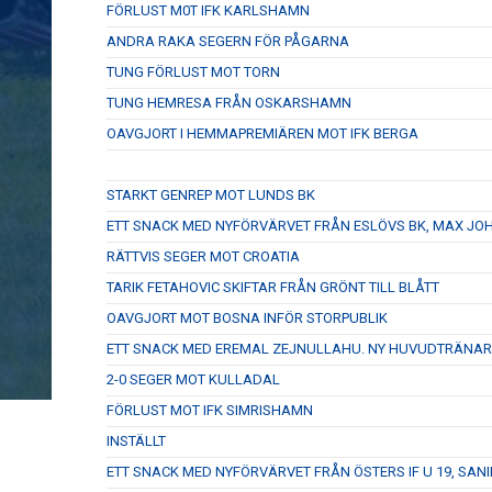
FÖRLUST M0T IFK KARLSHAMN
ANDRA RAKA SEGERN FÖR PÅGARNA
TUNG FÖRLUST MOT TORN
TUNG HEMRESA FRÅN OSKARSHAMN
OAVGJORT I HEMMAPREMIÄREN MOT IFK BERGA
STARKT GENREP MOT LUNDS BK
ETT SNACK MED NYFÖRVÄRVET FRÅN ESLÖVS BK, MAX J
RÄTTVIS SEGER MOT CROATIA
TARIK FETAHOVIC SKIFTAR FRÅN GRÖNT TILL BLÅTT
OAVGJORT MOT BOSNA INFÖR STORPUBLIK
ETT SNACK MED EREMAL ZEJNULLAHU. NY HUVUDTRÄNAR
2-0 SEGER MOT KULLADAL
FÖRLUST MOT IFK SIMRISHAMN
INSTÄLLT
ETT SNACK MED NYFÖRVÄRVET FRÅN ÖSTERS IF U 19, SANI