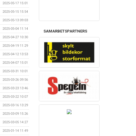
2025-05-17 15:01
2025-05-15 15:54
2025-05-13 09:03
2025-05-04 11:14
SAMARBETSPARTNERS
2025-04-27 10:30
2025-04-19 11:29
2025-04-12 13:53
2025-04-07 15:01
2025-03-31 10:01
2025-03-26 09:56
2025-03-23 13:46
2025-03-22 10:07
2025-03-16 13:29
2025-03-09 15:26
2025-03-05 14:27
2025-01-14 11:49