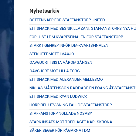
Nyhetsarkiv
BOTTENNAPP FÖR STAFFANSTORP UNITED
ETT SNACK MED BESNIK LLAZANI. STAFFANSTORPS NYA 
FÖRLUST I DM KVARTSFINALEN FÖR STAFFANSTORP
STARKT GENREP INFÖR DM-KVARTSFINALEN
STEKHETT MÖTE I VÄXJÖ
OAVGJORT I SISTA VÅROMGÅNGEN
OAVGJORT MOT LILLA TORG
ETT SNACK MED ALEXANDER MELLESMO
NIKLAS MÅRTENSSON RÄDDADE EN POÄNG ÅT STAFFANST
ETT SNACK MED RYAN LUDWICK
HORRIBEL UTVISNING FÄLLDE STAFFANSTORP
STAFFANSTORP NOLLADE NOSABY
STARK INSATS MOT TOPPLAGET KARLSKRONA
SÄKER SEGER FÖR PÅGARNA I DM