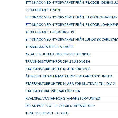
ETT SNACK MED NYFÖRVÄRVET FRÅN IF LÖDDE , DENNIS J
1-0 SEGER MOT LINERO
ETT SNACK MED NYFÖRVÄRVET FRÅN IF LÖDDE SEBASTIA
ETT SNACK MED NYFÖRVÄRVET FRÅN IF LÖDDE, JOHN HEN
4-0 SEGER MOT LUNDS BK U-19
ETT SNACK MED NYFÖRVÄRVET FRÅN LUNDS SK CARL SV
TRÄNINGSSTART FÖR A-LAGET
A-LAGETS JULFEST MED PRISUTDELNING
TRÄNINGSSTART INFÖR DIV. 2 SÄSONGEN
STAFFANSTORP UNITED KLARA FÖR DIV.2
ÅTERIGEN EN GALEN MATCH AV STAFFANSTORP UNITED
STAFFANSTORP UNITED KLARA FÖR SLUTKVAL TILL DIV. 2
STAFFANSTORP VÄGRAR FÖRLORA
KVALSPEL VÄNTAR FÖR STAFFANSTORP UNITED
DELAD POTT MOT LB 07 FÖR STAFFANSTORP
TUNG SEGER MOT "DI GULE"