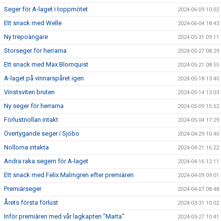
Seger för A-laget i toppmötet
2024-06-09 10:02
Ett snack med Welle
2024-06-04 18:43
Ny trepoängare
2024-05-31 09:11
Storseger för herrarna
2024-05-27 08:29
Ett snack med Max Blomquist
2024-05-21 08:55
A-laget på vinnarspåret igen
2024-05-18 13:40
Vinstsviten bruten
2024-05-14 13:03
Ny seger för herrarna
2024-05-09 15:52
Förlustnollan intakt
2024-05-04 17:29
Övertygande seger i Sjöbo
2024-04-29 10:40
Nollorna intakta
2024-04-21 16:22
Andra raka segern för A-laget
2024-04-16 12:11
Ett snack med Felix Malmgren efter premiären
2024-04-09 09:01
Premiärseger
2024-04-07 08:48
Årets första förlust
2024-03-31 10:02
Inför premiären med vår lagkapten "Marta"
2024-03-27 10:41