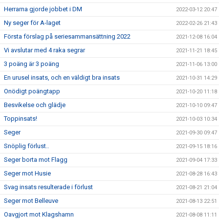
Herrarna gjorde jobbet i DM
2022-03-12 20:47
Ny seger för A-laget
2022-02-26 21:43
Första förslag på seriesammansättning 2022
2021-12-08 16:04
Vi avslutar med 4 raka segrar
2021-11-21 18:45
3 poäng är 3 poäng
2021-11-06 13:00
En urusel insats, och en väldigt bra insats
2021-10-31 14:29
Onödigt poängtapp
2021-10-20 11:18
Besvikelse och glädje
2021-10-10 09:47
Toppinsats!
2021-10-03 10:34
Seger
2021-09-30 09:47
Snöplig förlust..
2021-09-15 18:16
Seger borta mot Flagg
2021-09-04 17:33
Seger mot Husie
2021-08-28 16:43
Svag insats resulterade i förlust
2021-08-21 21:04
Seger mot Belleuve
2021-08-13 22:51
Oavgjort mot Klagshamn
2021-08-08 11:11