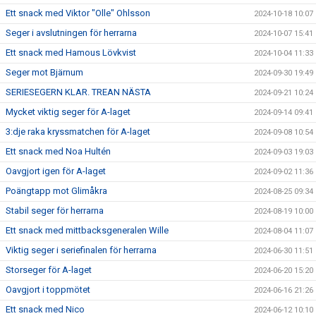
Ett snack med Viktor "Olle" Ohlsson
2024-10-18 10:07
Seger i avslutningen för herrarna
2024-10-07 15:41
Ett snack med Hamous Lövkvist
2024-10-04 11:33
Seger mot Bjärnum
2024-09-30 19:49
SERIESEGERN KLAR. TREAN NÄSTA
2024-09-21 10:24
Mycket viktig seger för A-laget
2024-09-14 09:41
3:dje raka kryssmatchen för A-laget
2024-09-08 10:54
Ett snack med Noa Hultén
2024-09-03 19:03
Oavgjort igen för A-laget
2024-09-02 11:36
Poängtapp mot Glimåkra
2024-08-25 09:34
Stabil seger för herrarna
2024-08-19 10:00
Ett snack med mittbacksgeneralen Wille
2024-08-04 11:07
Viktig seger i seriefinalen för herrarna
2024-06-30 11:51
Storseger för A-laget
2024-06-20 15:20
Oavgjort i toppmötet
2024-06-16 21:26
Ett snack med Nico
2024-06-12 10:10