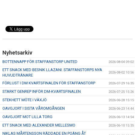
Nyhetsarkiv
BOTTENNAPP FÖR STAFFANSTORP UNITED
2026-08-04 09:02
ETT SNACK MED BESNIK LLAZANI. STAFFANSTORPS NYA
2026-08-02 10:56
HUVUDTRÄNARE
FÖRLUST I DM KVARTSFINALEN FÖR STAFFANSTORP
2026-07-29 16:35
STARKT GENREP INFÖR DM-KVARTSFINALEN
2026-07-25 15:26
STEKHETT MÖTE I VÄXJÖ
2026-06-28 15:15
OAVGJORT I SISTA VÅROMGÅNGEN
2026-06-23 14:44
OAVGJORT MOT LILLA TORG
2026-06-13 14:54
ETT SNACK MED ALEXANDER MELLESMO
2026-06-10 15:35
NIKLAS MÅRTENSSON RÄDDADE EN POÄNG ÅT