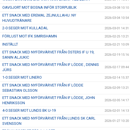
OAVGJORT MOT BOSNA INFÖR STORPUBLIK
2026-03-08 10:10
ETT SNACK MED EREMAL ZEJNULLAHU. NY
2026-03-04 10:54
HUVUDTRÄNARE
2-0 SEGER MOT KULLADAL
2026-03-01 14:31
FÖRLUST MOT IFK SIMRISHAMN
2026-02-25 13:21
INSTÄLLT
2026-02-21 10:09
ETT SNACK MED NYFÖRVÄRVET FRÅN ÖSTERS IF U 19,
2026-02-19 15:16
SANIN ALJUKIC
ETT SNACK MED NYFÖRVÄRVET FRÅN IF LÖDDE , DENNIS
2026-02-17 09:44
JÜRS
1-0 SEGER MOT LINERO
2026-02-14 15:37
ETT SNACK MED NYFÖRVÄRVET FRÅN IF LÖDDE
2026-02-09 13:21
SEBASTIAN OLSSON
ETT SNACK MED NYFÖRVÄRVET FRÅN IF LÖDDE, JOHN
2026-02-05 14:17
HENRIKSSON
4-0 SEGER MOT LUNDS BK U-19
2026-02-01 14:13
ETT SNACK MED NYFÖRVÄRVET FRÅN LUNDS SK CARL
2026-01-27 10:20
SVENSSON