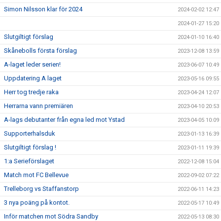
Simon Nilsson klar för 2024
2024-02-02 12:47
2024-01-27 15:20
Slutgiltigt förslag
2024-01-10 16:40
Skånebolls första förslag
2023-12-08 13:59
A-laget leder serien!
2023-06-07 10:49
Uppdatering A laget
2023-05-16 09:55
Herr tog tredje raka
2023-04-24 12:07
Herrarna vann premiären
2023-04-10 20:53
A-lags debutanter från egna led mot Ystad
2023-04-05 10:09
Supporterhalsduk
2023-01-13 16:39
Slutgiltigt förslag !
2023-01-11 19:39
1:a Serieförslaget
2022-12-08 15:04
Match mot FC Bellevue
2022-09-02 07:22
Trelleborg vs Staffanstorp
2022-06-11 14:23
3 nya poäng på kontot.
2022-05-17 10:49
Inför matchen mot Södra Sandby
2022-05-13 08:30