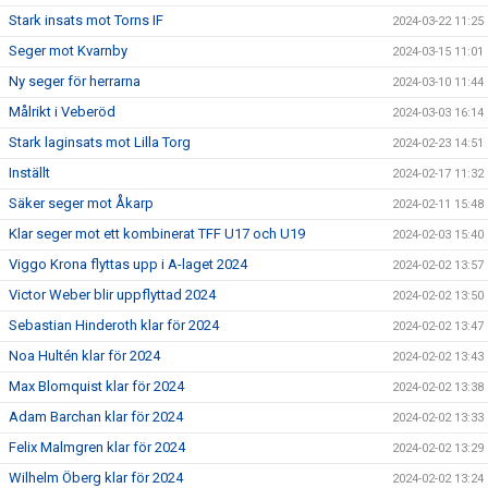
Stark insats mot Torns IF
2024-03-22 11:25
Seger mot Kvarnby
2024-03-15 11:01
Ny seger för herrarna
2024-03-10 11:44
Målrikt i Veberöd
2024-03-03 16:14
Stark laginsats mot Lilla Torg
2024-02-23 14:51
Inställt
2024-02-17 11:32
Säker seger mot Åkarp
2024-02-11 15:48
Klar seger mot ett kombinerat TFF U17 och U19
2024-02-03 15:40
Viggo Krona flyttas upp i A-laget 2024
2024-02-02 13:57
Victor Weber blir uppflyttad 2024
2024-02-02 13:50
Sebastian Hinderoth klar för 2024
2024-02-02 13:47
Noa Hultén klar för 2024
2024-02-02 13:43
Max Blomquist klar för 2024
2024-02-02 13:38
Adam Barchan klar för 2024
2024-02-02 13:33
Felix Malmgren klar för 2024
2024-02-02 13:29
Wilhelm Öberg klar för 2024
2024-02-02 13:24