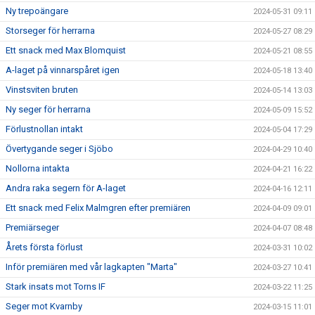
Ny trepoängare
2024-05-31 09:11
Storseger för herrarna
2024-05-27 08:29
Ett snack med Max Blomquist
2024-05-21 08:55
A-laget på vinnarspåret igen
2024-05-18 13:40
Vinstsviten bruten
2024-05-14 13:03
Ny seger för herrarna
2024-05-09 15:52
Förlustnollan intakt
2024-05-04 17:29
Övertygande seger i Sjöbo
2024-04-29 10:40
Nollorna intakta
2024-04-21 16:22
Andra raka segern för A-laget
2024-04-16 12:11
Ett snack med Felix Malmgren efter premiären
2024-04-09 09:01
Premiärseger
2024-04-07 08:48
Årets första förlust
2024-03-31 10:02
Inför premiären med vår lagkapten "Marta"
2024-03-27 10:41
Stark insats mot Torns IF
2024-03-22 11:25
Seger mot Kvarnby
2024-03-15 11:01