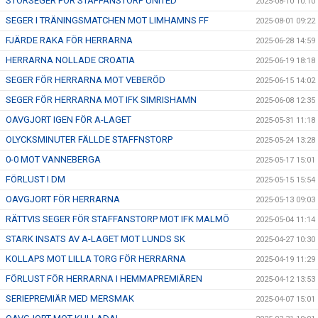
STORSEGER FÖR STAFFANSTORP UNITED
2025-08-10 10:10
SEGER I TRÄNINGSMATCHEN MOT LIMHAMNS FF
2025-08-01 09:22
FJÄRDE RAKA FÖR HERRARNA
2025-06-28 14:59
HERRARNA NOLLADE CROATIA
2025-06-19 18:18
SEGER FÖR HERRARNA MOT VEBERÖD
2025-06-15 14:02
SEGER FÖR HERRARNA MOT IFK SIMRISHAMN
2025-06-08 12:35
OAVGJORT IGEN FÖR A-LAGET
2025-05-31 11:18
OLYCKSMINUTER FÄLLDE STAFFNSTORP
2025-05-24 13:28
0-0 MOT VANNEBERGA
2025-05-17 15:01
FÖRLUST I DM
2025-05-15 15:54
OAVGJORT FÖR HERRARNA
2025-05-13 09:03
RÄTTVIS SEGER FÖR STAFFANSTORP MOT IFK MALMÖ
2025-05-04 11:14
STARK INSATS AV A-LAGET MOT LUNDS SK
2025-04-27 10:30
KOLLAPS MOT LILLA TORG FÖR HERRARNA
2025-04-19 11:29
FÖRLUST FÖR HERRARNA I HEMMAPREMIÄREN
2025-04-12 13:53
SERIEPREMIÄR MED MERSMAK
2025-04-07 15:01