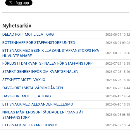
Nyhetsarkiv
DELAD POTT MOT LILLA TORG
2026-08-09 10:32
BOTTENNAPP FÖR STAFFANSTORP UNITED
2026-08-04 09:02
ETT SNACK MED BESNIK LLAZANI. STAFFANSTORPS NYA
2026-08-02 10:56
HUVUDTRÄNARE
FÖRLUST I DM KVARTSFINALEN FÖR STAFFANSTORP
2026-07-29 16:35
STARKT GENREP INFÖR DM-KVARTSFINALEN
2026-07-25 15:26
STEKHETT MÖTE I VÄXJÖ
2026-06-28 15:15
OAVGJORT I SISTA VÅROMGÅNGEN
2026-06-23 14:44
OAVGJORT MOT LILLA TORG
2026-06-13 14:54
ETT SNACK MED ALEXANDER MELLESMO
2026-06-10 15:35
NIKLAS MÅRTENSSON RÄDDADE EN POÄNG ÅT
2026-06-08 08:55
STAFFANSTORP
ETT SNACK MED RYAN LUDWICK
2026-06-02 10:54