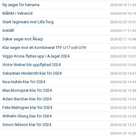
Ny seger för herrarna
2024-03-10 11:44
Målrikt i Veberöd
2024-03-03 16:14
Stark laginsats mot Lilla Torg
2024-02-23 14:51
Inställt
2024-02-17 11:32
Säker seger mot Åkarp
2024-02-11 15:48
Klar seger mot ett kombinerat TFF U17 och U19
2024-02-03 15:40
Viggo Krona flyttas upp i A-laget 2024
2024-02-02 13:57
Victor Weber blir uppflyttad 2024
2024-02-02 13:50
Sebastian Hinderoth klar för 2024
2024-02-02 13:47
Noa Hultén klar för 2024
2024-02-02 13:43
Max Blomquist klar för 2024
2024-02-02 13:38
Adam Barchan klar för 2024
2024-02-02 13:33
Felix Malmgren klar för 2024
2024-02-02 13:29
Wilhelm Öberg klar för 2024
2024-02-02 13:24
Simon Nilsson klar för 2024
2024-02-02 12:47
2024-01-27 15:20