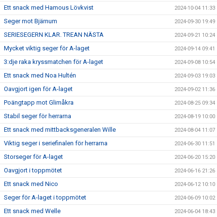
Ett snack med Hamous Lövkvist
2024-10-04 11:33
Seger mot Bjärnum
2024-09-30 19:49
SERIESEGERN KLAR. TREAN NÄSTA
2024-09-21 10:24
Mycket viktig seger för A-laget
2024-09-14 09:41
3:dje raka kryssmatchen för A-laget
2024-09-08 10:54
Ett snack med Noa Hultén
2024-09-03 19:03
Oavgjort igen för A-laget
2024-09-02 11:36
Poängtapp mot Glimåkra
2024-08-25 09:34
Stabil seger för herrarna
2024-08-19 10:00
Ett snack med mittbacksgeneralen Wille
2024-08-04 11:07
Viktig seger i seriefinalen för herrarna
2024-06-30 11:51
Storseger för A-laget
2024-06-20 15:20
Oavgjort i toppmötet
2024-06-16 21:26
Ett snack med Nico
2024-06-12 10:10
Seger för A-laget i toppmötet
2024-06-09 10:02
Ett snack med Welle
2024-06-04 18:43