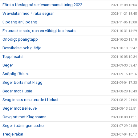
Första förslag på seriesammansättning 2022
2021-12-08 16:04
Vi avslutar med 4 raka segrar
2021-11-21 18:45
3 poäng är 3 poäng
2021-11-06 13:00
En urusel insats, och en väldigt bra insats
2021-10-31 14:29
Onödigt poängtapp
2021-10-20 11:18
Besvikelse och glädje
2021-10-10 09:47
Toppinsats!
2021-10-03 10:34
Seger
2021-09-30 09:47
Snöplig förlust..
2021-09-15 18:16
Seger borta mot Flagg
2021-09-04 17:33
Seger mot Husie
2021-08-28 16:43
Svag insats resulterade i förlust
2021-08-21 21:04
Seger mot Belleuve
2021-08-13 22:51
Oavgjort mot Klagshamn
2021-08-08 11:11
Seger i träningsmatchen
2021-07-29 21:50
Tredje raka!
2021-07-04 10:17