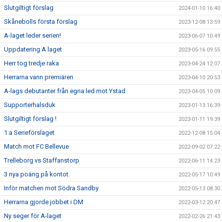
Slutgiltigt förslag
2024-01-10 16:40
Skånebolls första förslag
2023-12-08 13:59
A-laget leder serien!
2023-06-07 10:49
Uppdatering A laget
2023-05-16 09:55
Herr tog tredje raka
2023-04-24 12:07
Herrarna vann premiären
2023-04-10 20:53
A-lags debutanter från egna led mot Ystad
2023-04-05 10:09
Supporterhalsduk
2023-01-13 16:39
Slutgiltigt förslag !
2023-01-11 19:39
1:a Serieförslaget
2022-12-08 15:04
Match mot FC Bellevue
2022-09-02 07:22
Trelleborg vs Staffanstorp
2022-06-11 14:23
3 nya poäng på kontot.
2022-05-17 10:49
Inför matchen mot Södra Sandby
2022-05-13 08:30
Herrarna gjorde jobbet i DM
2022-03-12 20:47
Ny seger för A-laget
2022-02-26 21:43