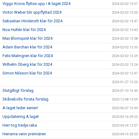
Viggo Krona flyttas upp i A-laget 2024
2024-02-02 13:57
Victor Weber blir uppflyttad 2024
2024-02-02 13:50
Sebastian Hinderoth klar för 2024
2024-02-02 13:47
Noa Hultén klar för 2024
2024-02-02 13:43
Max Blomquist klar för 2024
2024-02-02 13:38
Adam Barchan klar för 2024
2024-02-02 13:33
Felix Malmgren klar för 2024
2024-02-02 13:29
Wilhelm Öberg klar för 2024
2024-02-02 13:24
Simon Nilsson klar för 2024
2024-02-02 12:47
2024-01-27 15:20
Slutgiltigt förslag
2024-01-10 16:40
Skånebolls första förslag
2023-12-08 13:59
A-laget leder serien!
2023-06-07 10:49
Uppdatering A laget
2023-05-16 09:55
Herr tog tredje raka
2023-04-24 12:07
Herrarna vann premiären
2023-04-10 20:53