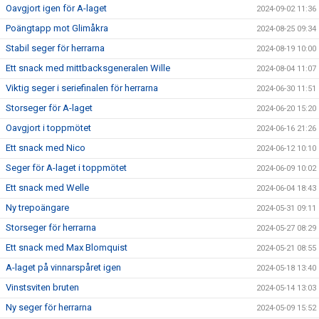
Oavgjort igen för A-laget
2024-09-02 11:36
Poängtapp mot Glimåkra
2024-08-25 09:34
Stabil seger för herrarna
2024-08-19 10:00
Ett snack med mittbacksgeneralen Wille
2024-08-04 11:07
Viktig seger i seriefinalen för herrarna
2024-06-30 11:51
Storseger för A-laget
2024-06-20 15:20
Oavgjort i toppmötet
2024-06-16 21:26
Ett snack med Nico
2024-06-12 10:10
Seger för A-laget i toppmötet
2024-06-09 10:02
Ett snack med Welle
2024-06-04 18:43
Ny trepoängare
2024-05-31 09:11
Storseger för herrarna
2024-05-27 08:29
Ett snack med Max Blomquist
2024-05-21 08:55
A-laget på vinnarspåret igen
2024-05-18 13:40
Vinstsviten bruten
2024-05-14 13:03
Ny seger för herrarna
2024-05-09 15:52