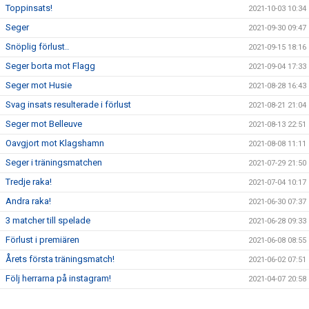
Toppinsats!
2021-10-03 10:34
Seger
2021-09-30 09:47
Snöplig förlust..
2021-09-15 18:16
Seger borta mot Flagg
2021-09-04 17:33
Seger mot Husie
2021-08-28 16:43
Svag insats resulterade i förlust
2021-08-21 21:04
Seger mot Belleuve
2021-08-13 22:51
Oavgjort mot Klagshamn
2021-08-08 11:11
Seger i träningsmatchen
2021-07-29 21:50
Tredje raka!
2021-07-04 10:17
Andra raka!
2021-06-30 07:37
3 matcher till spelade
2021-06-28 09:33
Förlust i premiären
2021-06-08 08:55
Årets första träningsmatch!
2021-06-02 07:51
Följ herrarna på instagram!
2021-04-07 20:58
Första 2-3 veckorna
2021-02-10 19:21