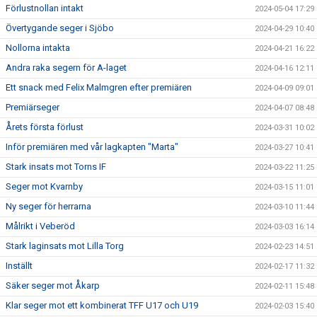
Förlustnollan intakt
2024-05-04 17:29
Övertygande seger i Sjöbo
2024-04-29 10:40
Nollorna intakta
2024-04-21 16:22
Andra raka segern för A-laget
2024-04-16 12:11
Ett snack med Felix Malmgren efter premiären
2024-04-09 09:01
Premiärseger
2024-04-07 08:48
Årets första förlust
2024-03-31 10:02
Inför premiären med vår lagkapten "Marta"
2024-03-27 10:41
Stark insats mot Torns IF
2024-03-22 11:25
Seger mot Kvarnby
2024-03-15 11:01
Ny seger för herrarna
2024-03-10 11:44
Målrikt i Veberöd
2024-03-03 16:14
Stark laginsats mot Lilla Torg
2024-02-23 14:51
Inställt
2024-02-17 11:32
Säker seger mot Åkarp
2024-02-11 15:48
Klar seger mot ett kombinerat TFF U17 och U19
2024-02-03 15:40