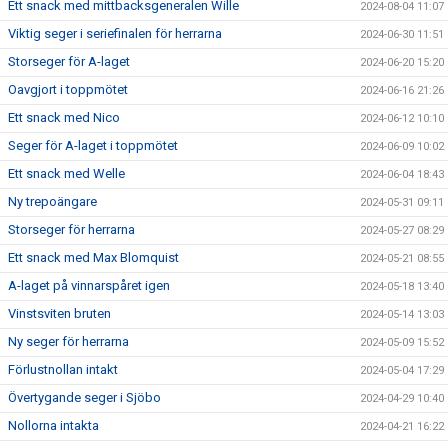
Ett snack med mittbacksgeneralen Wille
2024-08-04 11:07
Viktig seger i seriefinalen för herrarna
2024-06-30 11:51
Storseger för A-laget
2024-06-20 15:20
Oavgjort i toppmötet
2024-06-16 21:26
Ett snack med Nico
2024-06-12 10:10
Seger för A-laget i toppmötet
2024-06-09 10:02
Ett snack med Welle
2024-06-04 18:43
Ny trepoängare
2024-05-31 09:11
Storseger för herrarna
2024-05-27 08:29
Ett snack med Max Blomquist
2024-05-21 08:55
A-laget på vinnarspåret igen
2024-05-18 13:40
Vinstsviten bruten
2024-05-14 13:03
Ny seger för herrarna
2024-05-09 15:52
Förlustnollan intakt
2024-05-04 17:29
Övertygande seger i Sjöbo
2024-04-29 10:40
Nollorna intakta
2024-04-21 16:22