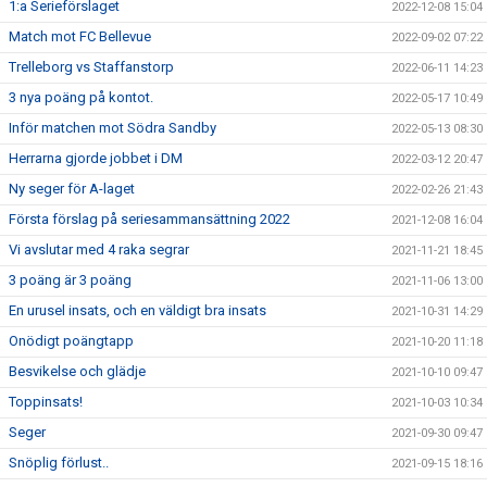
1:a Serieförslaget
2022-12-08 15:04
Match mot FC Bellevue
2022-09-02 07:22
Trelleborg vs Staffanstorp
2022-06-11 14:23
3 nya poäng på kontot.
2022-05-17 10:49
Inför matchen mot Södra Sandby
2022-05-13 08:30
Herrarna gjorde jobbet i DM
2022-03-12 20:47
Ny seger för A-laget
2022-02-26 21:43
Första förslag på seriesammansättning 2022
2021-12-08 16:04
Vi avslutar med 4 raka segrar
2021-11-21 18:45
3 poäng är 3 poäng
2021-11-06 13:00
En urusel insats, och en väldigt bra insats
2021-10-31 14:29
Onödigt poängtapp
2021-10-20 11:18
Besvikelse och glädje
2021-10-10 09:47
Toppinsats!
2021-10-03 10:34
Seger
2021-09-30 09:47
Snöplig förlust..
2021-09-15 18:16