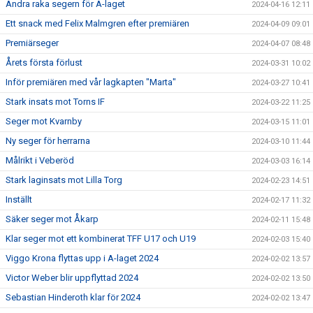
Andra raka segern för A-laget
2024-04-16 12:11
Ett snack med Felix Malmgren efter premiären
2024-04-09 09:01
Premiärseger
2024-04-07 08:48
Årets första förlust
2024-03-31 10:02
Inför premiären med vår lagkapten "Marta"
2024-03-27 10:41
Stark insats mot Torns IF
2024-03-22 11:25
Seger mot Kvarnby
2024-03-15 11:01
Ny seger för herrarna
2024-03-10 11:44
Målrikt i Veberöd
2024-03-03 16:14
Stark laginsats mot Lilla Torg
2024-02-23 14:51
Inställt
2024-02-17 11:32
Säker seger mot Åkarp
2024-02-11 15:48
Klar seger mot ett kombinerat TFF U17 och U19
2024-02-03 15:40
Viggo Krona flyttas upp i A-laget 2024
2024-02-02 13:57
Victor Weber blir uppflyttad 2024
2024-02-02 13:50
Sebastian Hinderoth klar för 2024
2024-02-02 13:47