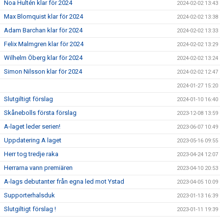
Noa Hultén klar för 2024
2024-02-02 13:43
Max Blomquist klar för 2024
2024-02-02 13:38
Adam Barchan klar för 2024
2024-02-02 13:33
Felix Malmgren klar för 2024
2024-02-02 13:29
Wilhelm Öberg klar för 2024
2024-02-02 13:24
Simon Nilsson klar för 2024
2024-02-02 12:47
2024-01-27 15:20
Slutgiltigt förslag
2024-01-10 16:40
Skånebolls första förslag
2023-12-08 13:59
A-laget leder serien!
2023-06-07 10:49
Uppdatering A laget
2023-05-16 09:55
Herr tog tredje raka
2023-04-24 12:07
Herrarna vann premiären
2023-04-10 20:53
A-lags debutanter från egna led mot Ystad
2023-04-05 10:09
Supporterhalsduk
2023-01-13 16:39
Slutgiltigt förslag !
2023-01-11 19:39