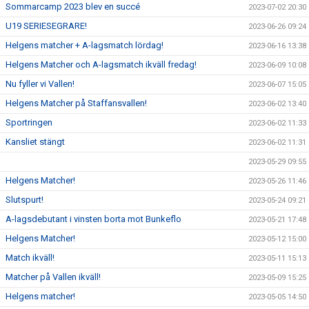
Sommarcamp 2023 blev en succé
2023-07-02 20:30
U19 SERIESEGRARE!
2023-06-26 09:24
Helgens matcher + A-lagsmatch lördag!
2023-06-16 13:38
Helgens Matcher och A-lagsmatch ikväll fredag!
2023-06-09 10:08
Nu fyller vi Vallen!
2023-06-07 15:05
Helgens Matcher på Staffansvallen!
2023-06-02 13:40
Sportringen
2023-06-02 11:33
Kansliet stängt
2023-06-02 11:31
2023-05-29 09:55
Helgens Matcher!
2023-05-26 11:46
Slutspurt!
2023-05-24 09:21
A-lagsdebutant i vinsten borta mot Bunkeflo
2023-05-21 17:48
Helgens Matcher!
2023-05-12 15:00
Match ikväll!
2023-05-11 15:13
Matcher på Vallen ikväll!
2023-05-09 15:25
Helgens matcher!
2023-05-05 14:50