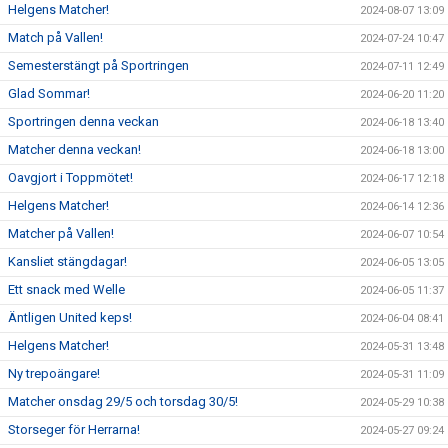
Helgens Matcher!
2024-08-07 13:09
Match på Vallen!
2024-07-24 10:47
Semesterstängt på Sportringen
2024-07-11 12:49
Glad Sommar!
2024-06-20 11:20
Sportringen denna veckan
2024-06-18 13:40
Matcher denna veckan!
2024-06-18 13:00
Oavgjort i Toppmötet!
2024-06-17 12:18
Helgens Matcher!
2024-06-14 12:36
Matcher på Vallen!
2024-06-07 10:54
Kansliet stängdagar!
2024-06-05 13:05
Ett snack med Welle
2024-06-05 11:37
Äntligen United keps!
2024-06-04 08:41
Helgens Matcher!
2024-05-31 13:48
Ny trepoängare!
2024-05-31 11:09
Matcher onsdag 29/5 och torsdag 30/5!
2024-05-29 10:38
Storseger för Herrarna!
2024-05-27 09:24