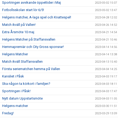
Sportringen avvikande öppettider i Maj
2023-05-02 15:07
Fotbollsskolan start lör 6/5!
2023-05-02 13:47
Helgens matcher, A-lags spel och Knattespel!
2023-04-28 12:02
Match ikväll på Vallen!
2023-04-26 14:52
Extra Årsmöte 10 maj
2023-04-21 14:54
Helgens Matcher på Staffansvallen
2023-04-21 10:46
Hemmapremiär och City Gross sponsrar!
2023-04-14 14:56
Helgens Matcher
2023-04-14 13:38
Match ikväll Staffansvallen
2023-04-13 15:40
Första seriematchen hemma på Vallen
2023-04-04 14:25
Kansliet i Påsk
2023-04-03 19:17
Ska någon ta körkort i familjen?
2023-04-03 18:11
Sportringen i Påsk!
2023-04-03 17:47
Nytt datum Uppstartsmöte
2023-04-03 11:05
Helgens matcher
2023-03-30 11:51
Fredag!
2023-03-29 13:09