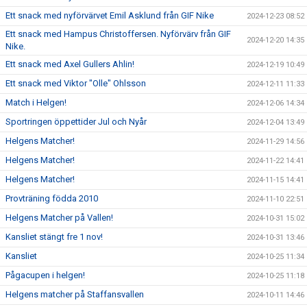
Ett snack med nyförvärvet Emil Asklund från GIF Nike
2024-12-23 08:52
Ett snack med Hampus Christoffersen. Nyförvärv från GIF
2024-12-20 14:35
Nike.
Ett snack med Axel Gullers Ahlin!
2024-12-19 10:49
Ett snack med Viktor "Olle" Ohlsson
2024-12-11 11:33
Match i Helgen!
2024-12-06 14:34
Sportringen öppettider Jul och Nyår
2024-12-04 13:49
Helgens Matcher!
2024-11-29 14:56
Helgens Matcher!
2024-11-22 14:41
Helgens Matcher!
2024-11-15 14:41
Provträning födda 2010
2024-11-10 22:51
Helgens Matcher på Vallen!
2024-10-31 15:02
Kansliet stängt fre 1 nov!
2024-10-31 13:46
Kansliet
2024-10-25 11:34
Pågacupen i helgen!
2024-10-25 11:18
Helgens matcher på Staffansvallen
2024-10-11 14:46