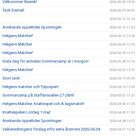
Välkommen Besnik!
2026-06-30 19:20
Tack Eremal!
2026-06-29 20:05
2026-06-16 14:16
Avvikande öppettider Sportringen
2026-06-15 11:03
Helgens Matcher!
2026-06-12 13:34
Helgens Matcher
2026-06-05 12:55
Helgens Matcher!
2026-05-29 14:21
Sista dag för anmälan Sommarcamp är i morgon!
2026-05-28 15:16
Helgens Matcher!
2026-05-22 13:37
Stort tack!
2026-05-19 09:59
Helgens matcher och Tjejcupen!
2026-05-13 12:49
Sommarcamp på Staffansvallen 27-28/6!
2026-05-07 15:37
Helgens Matcher, Knattespel och A-lagsmatch!
2026-04-30 11:59
Knattespelen Lördag 1 maj!
2026-04-30 11:53
Avvikande öppettider Sportringen
2026-04-28 13:27
Valberedningens förslag inför extra årsmöte 2026-05-04
2026-04-27 16:36