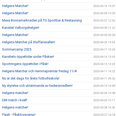
Helgens Matcher!
2025-05-16 13:37
Helgens Matcher!
2025-05-09 14:35
Maxa Bonnamarknaden på TG Sportbar & Restaurang
2025-05-07 12:56
Kansliet Valborgshelgen!
2025-04-30 11:22
Helgens Matcher!
2025-04-30 09:28
Helgens Matcher på Staffansvallen!
2025-04-25 14:54
Sommarcamp 2025
2025-04-17 10:29
Kansliets öppettider under Påsken!
2025-04-16 13:43
Sportringens öppettider i Påsk!
2025-04-15 14:20
Helgens Matcher och Hemmapremiär fredag 11/4!
2025-04-11 14:22
Nu är det dags för årets fotbollsskola!
2025-04-11 09:26
Ny styrelse och utnämnande av hedersmedlem!
2025-04-10 14:08
Helgens matcher!
2025-04-04 14:38
DM match i kväll!
2025-04-02 15:17
Helgens matcher!
2025-03-28 14:36
Flash - Påsklovscamp!
2025-03-27 14:18