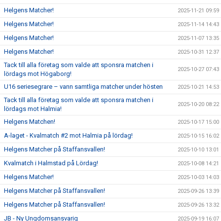
Helgens Matcher!
2025-11-21 09:59
Helgens Matcher!
2025-11-14 14:43
Helgens Matcher!
2025-11-07 13:35
Helgens Matcher!
2025-10-31 12:37
Tack till alla företag som valde att sponsra matchen i
2025-10-27 07:43
lördags mot Högaborg!
U16 seriesegrare – vann samtliga matcher under hösten
2025-10-21 14:53
Tack till alla företag som valde att sponsra matchen i
2025-10-20 08:22
lördags mot Halmia!
Helgens Matchen!
2025-10-17 15:00
A-laget - Kvalmatch #2 mot Halmia på lördag!
2025-10-15 16:02
Helgens Matcher på Staffansvallen!
2025-10-10 13:01
Kvalmatch i Halmstad på Lördag!
2025-10-08 14:21
Helgens Matcher!
2025-10-03 14:03
Helgens Matcher på Staffansvallen!
2025-09-26 13:39
Helgens Matcher på Staffansvallen!
2025-09-26 13:32
JB - Ny Ungdomsansvarig
2025-09-19 16:07