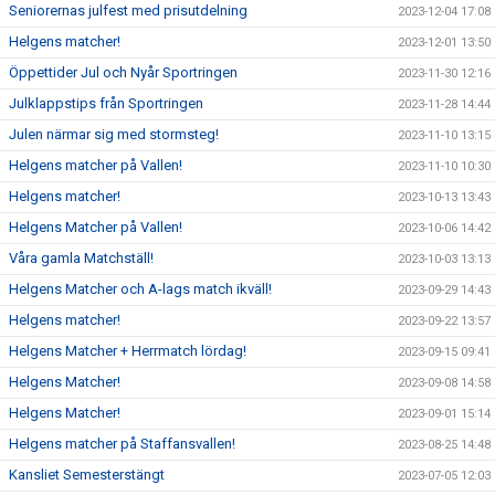
Seniorernas julfest med prisutdelning
2023-12-04 17:08
Helgens matcher!
2023-12-01 13:50
Öppettider Jul och Nyår Sportringen
2023-11-30 12:16
Julklappstips från Sportringen
2023-11-28 14:44
Julen närmar sig med stormsteg!
2023-11-10 13:15
Helgens matcher på Vallen!
2023-11-10 10:30
Helgens matcher!
2023-10-13 13:43
Helgens Matcher på Vallen!
2023-10-06 14:42
Våra gamla Matchställ!
2023-10-03 13:13
Helgens Matcher och A-lags match ikväll!
2023-09-29 14:43
Helgens matcher!
2023-09-22 13:57
Helgens Matcher + Herrmatch lördag!
2023-09-15 09:41
Helgens Matcher!
2023-09-08 14:58
Helgens Matcher!
2023-09-01 15:14
Helgens matcher på Staffansvallen!
2023-08-25 14:48
Kansliet Semesterstängt
2023-07-05 12:03