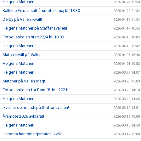
Helgens Matcher!
2026-04-24 12:50
Kallelse Extra insatt årsmöte 4 maj kl. 18.30
2026-04-20 21:34
Derby på Vallen ikväll!
2026-04-17 11:34
Helgens Matcher på Staffansvallen!
2026-04-17 10:55
Fotbollsskolan start 25/4 kl. 10.00
2026-04-16 10:05
Helgens Matcher!
2026-04-10 12:42
Match ikväll på Vallen!
2026-04-08 15:46
Helgens Matcher!
2026-04-01 10:52
Helgens Matcher!
2026-03-27 14:07
Matcher på Vallen idag!
2026-03-25 15:03
Fotbollsskolan för Barn födda 2021!
2026-03-25 14:18
Helgens Matcher!
2026-03-20 14:55
Ikväll är det match på Staffansvallen!
2026-03-19 13:51
Årsmöte 2026 avklarat!
2026-03-13 19:00
Helgens Matcher!
2026-03-13 14:59
Herrarna har träningsmatch ikväll!
2026-03-12 15:00