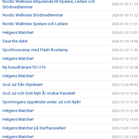
Nordic Wellness erbjudande till Spelare, Ledare och
2026-01-30 11:23
Stödmedlemmar
Nordic Wellness Stödmedlemmar
2026-01-30 11:22
Nordic Wellness Spelare och Ledare
2026-01-30 11:21
Helgens Matcher!
2026-01-23 15:07
Save the date!
2026-01-23 13:48
Sportlovscamp med Flash Acadamy
2026-01-23 11:40
Helgens Matcher!
2026-01-16 14:27
Ny huvudtränare för U16
2026-01-12 20:28
Helgens Matcher!
2026-01-09 13:25
God Jul från Styrelsen!
2025-12-24 09:44
God Jul och Gott Nytt År önskar Kansliet!
2025-12-19 12:46
Sportringens öppettider under Jul och Nyår!
2025-12-19 12:40
Helgens Matcher!
2025-12-19 12:38
Helgens Matcher!
2025-12-12 14:59
Helgens Matcher på Staffansvallen!
2025-12-05 13:49
Helgens Matcher!
2025-11-25 13:02