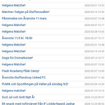
Helgens Matcher!
2025-03-21 13:22
Matcher i helgen på Staffansvallen!
2025-03-14 13:29
Påminnelse om Årsmöte 11 mars
2025-03-07 14:48
Helgens Matcher!
2025-03-07 12:17
Helgens Matcher!
2025-02-28 14:45
Årsmöte 11/3 kl. 18.00
2025-02-27 15:17
Helgens Matcher!
2025-02-21 13:48
Helgens Matcher!
2025-02-14 14:59
Dags för Domarkurser!
2025-02-13 10:17
Helgens Matcher!
2025-02-07 13:55
Flash Acadamy Påsk Camp!
2025-02-07 13:49
Årsmöte Staffanstorp United FC
2025-02-07 11:42
PUMA och SportRingen på Vallen på söndag 9/2!
2025-02-04 14:29
Helgens matcher!
2025-01-10 14:15
God Jul och Gott Nytt År
2024-12-23 09:57
Ett snack med nyförvärvet från IF Lödde Nawid Jashar
2024-12-23 08:55