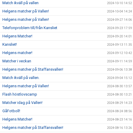
Match ikväll på vallen
2024-10-10 14:52
Helgens matcher på Vallen!
2024-10-04 14:24
Helgens matcher på Vallen!
2024-09-27 14:06
Telefonproblem till/från Kansliet
2024-09-23 17:59
Helgens Matcher!
2024-09-20 14:01
Kansliet!
2024-09-13 11:35
Helgens matcher!
2024-09-12 10:42
Matcher i veckan
2024-09-11 14:59
Helgens matcher på Staffansvallen!
2024-09-06 13:38
Match ikväll på vallen.
2024-09-04 15:12
Helgens matcher på Vallen!
2024-08-30 13:57
Flash höstlovscamp
2024-08-30 13:21
Matcher idag på Vallen!
2024-08-29 14:23
GåFotboll!
2024-08-24 08:56
Helgens Matcher!
2024-08-23 14:16
Helgens matcher på Staffansvallen!
2024-08-16 13:26