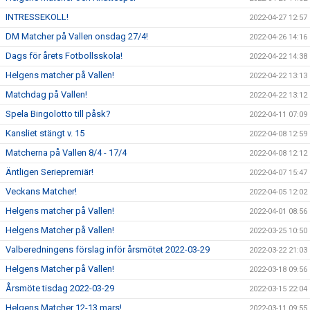
INTRESSEKOLL!
2022-04-27 12:57
DM Matcher på Vallen onsdag 27/4!
2022-04-26 14:16
Dags för årets Fotbollsskola!
2022-04-22 14:38
Helgens matcher på Vallen!
2022-04-22 13:13
Matchdag på Vallen!
2022-04-22 13:12
Spela Bingolotto till påsk?
2022-04-11 07:09
Kansliet stängt v. 15
2022-04-08 12:59
Matcherna på Vallen 8/4 - 17/4
2022-04-08 12:12
Äntligen Seriepremiär!
2022-04-07 15:47
Veckans Matcher!
2022-04-05 12:02
Helgens matcher på Vallen!
2022-04-01 08:56
Helgens Matcher på Vallen!
2022-03-25 10:50
Valberedningens förslag inför årsmötet 2022-03-29
2022-03-22 21:03
Helgens Matcher på Vallen!
2022-03-18 09:56
Årsmöte tisdag 2022-03-29
2022-03-15 22:04
Helgens Matcher 12-13 mars!
2022-03-11 09:55