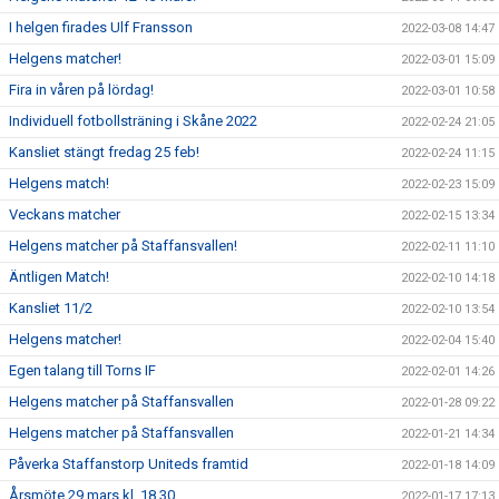
I helgen firades Ulf Fransson
2022-03-08 14:47
Helgens matcher!
2022-03-01 15:09
Fira in våren på lördag!
2022-03-01 10:58
Individuell fotbollsträning i Skåne 2022
2022-02-24 21:05
Kansliet stängt fredag 25 feb!
2022-02-24 11:15
Helgens match!
2022-02-23 15:09
Veckans matcher
2022-02-15 13:34
Helgens matcher på Staffansvallen!
2022-02-11 11:10
Äntligen Match!
2022-02-10 14:18
Kansliet 11/2
2022-02-10 13:54
Helgens matcher!
2022-02-04 15:40
Egen talang till Torns IF
2022-02-01 14:26
Helgens matcher på Staffansvallen
2022-01-28 09:22
Helgens matcher på Staffansvallen
2022-01-21 14:34
Påverka Staffanstorp Uniteds framtid
2022-01-18 14:09
Årsmöte 29 mars kl. 18.30
2022-01-17 17:13