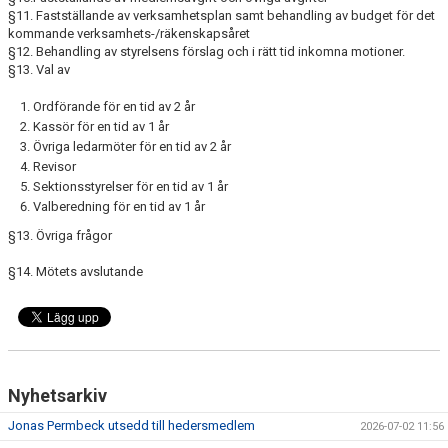
§11. Fastställande av verksamhetsplan samt behandling av budget för det
kommande verksamhets-/räkenskapsåret
§12. Behandling av styrelsens förslag och i rätt tid inkomna motioner.
§13. Val av
Ordförande för en tid av 2 år
Kassör för en tid av 1 år
Övriga ledarmöter för en tid av 2 år
Revisor
Sektionsstyrelser för en tid av 1 år
Valberedning för en tid av 1 år
§13. Övriga frågor
§14. Mötets avslutande
Nyhetsarkiv
Jonas Permbeck utsedd till hedersmedlem
2026-07-02 11:56