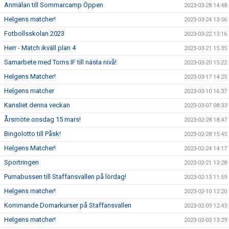
Anmälan till Sommarcamp Öppen
2023-03-28 14:48
Helgens matcher!
2023-03-24 13:56
Fotbollsskolan 2023
2023-03-22 13:16
Herr - Match ikväll plan 4
2023-03-21 15:35
Samarbete med Torns IF till nästa nivå!
2023-03-20 15:22
Helgens Matcher!
2023-03-17 14:25
Helgens matcher
2023-03-10 16:37
Kansliet denna veckan
2023-03-07 08:33
Årsmöte onsdag 15 mars!
2023-02-28 18:47
Bingolotto till Påsk!
2023-02-28 15:45
Helgens Matcher!
2023-02-24 14:17
Sportringen
2023-02-21 13:28
Pumabussen till Staffansvallen på lördag!
2023-02-13 11:59
Helgens matcher!
2023-02-10 12:20
Kommande Domarkurser på Staffansvallen
2023-02-09 12:43
Helgens matcher!
2023-02-03 13:29