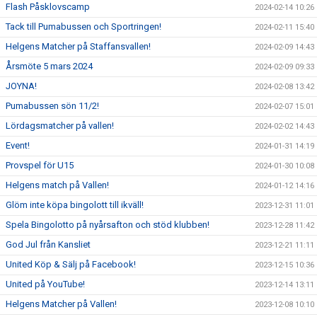
Flash Påsklovscamp
2024-02-14 10:26
Tack till Pumabussen och Sportringen!
2024-02-11 15:40
Helgens Matcher på Staffansvallen!
2024-02-09 14:43
Årsmöte 5 mars 2024
2024-02-09 09:33
JOYNA!
2024-02-08 13:42
Pumabussen sön 11/2!
2024-02-07 15:01
Lördagsmatcher på vallen!
2024-02-02 14:43
Event!
2024-01-31 14:19
Provspel för U15
2024-01-30 10:08
Helgens match på Vallen!
2024-01-12 14:16
Glöm inte köpa bingolott till ikväll!
2023-12-31 11:01
Spela Bingolotto på nyårsafton och stöd klubben!
2023-12-28 11:42
God Jul från Kansliet
2023-12-21 11:11
United Köp & Sälj på Facebook!
2023-12-15 10:36
United på YouTube!
2023-12-14 13:11
Helgens Matcher på Vallen!
2023-12-08 10:10