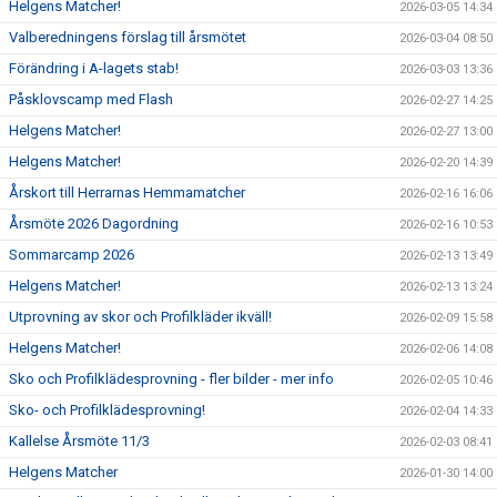
Helgens Matcher!
2026-03-05 14:34
Valberedningens förslag till årsmötet
2026-03-04 08:50
Förändring i A-lagets stab!
2026-03-03 13:36
Påsklovscamp med Flash
2026-02-27 14:25
Helgens Matcher!
2026-02-27 13:00
Helgens Matcher!
2026-02-20 14:39
Årskort till Herrarnas Hemmamatcher
2026-02-16 16:06
Årsmöte 2026 Dagordning
2026-02-16 10:53
Sommarcamp 2026
2026-02-13 13:49
Helgens Matcher!
2026-02-13 13:24
Utprovning av skor och Profilkläder ikväll!
2026-02-09 15:58
Helgens Matcher!
2026-02-06 14:08
Sko och Profilklädesprovning - fler bilder - mer info
2026-02-05 10:46
Sko- och Profilklädesprovning!
2026-02-04 14:33
Kallelse Årsmöte 11/3
2026-02-03 08:41
Helgens Matcher
2026-01-30 14:00