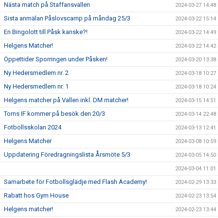
Nästa match på Staffansvallen
2024-03-27 14:48
Sista anmälan Påslovscamp på måndag 25/3
2024-03-22 15:14
En Bingolott till Påsk kanske?!
2024-03-22 14:49
Helgens Matcher!
2024-03-22 14:42
Öppettider Sporringen under Påsken!
2024-03-20 13:38
Ny Hedersmedlem nr. 2
2024-03-18 10:27
Ny Hedersmedlem nr. 1
2024-03-18 10:24
Helgens matcher på Vallen inkl. DM matcher!
2024-03-15 14:51
Torns IF kommer på besök den 20/3
2024-03-14 22:48
Fotbollsskolan 2024
2024-03-13 12:41
Helgens Matcher
2024-03-08 10:59
Uppdatering Föredragningslista Årsmöte 5/3
2024-03-05 14:50
2024-03-04 11:01
Samarbete för Fotbollsglädje med Flash Academy!
2024-02-29 13:33
Rabatt hos Gym House
2024-02-23 13:54
Helgens matcher!
2024-02-23 13:44