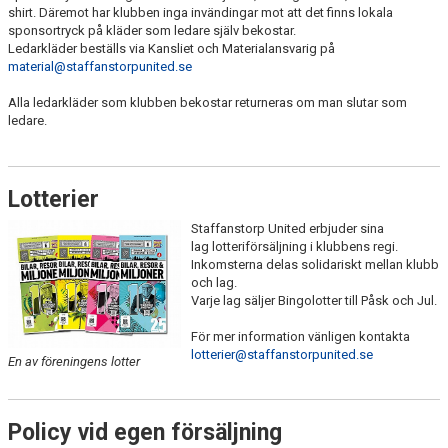
shirt. Däremot har klubben inga invändingar mot att det finns lokala
sponsortryck på kläder som ledare själv bekostar.
Ledarkläder beställs via Kansliet och Materialansvarig på
material@staffanstorpunited.se
Alla ledarkläder som klubben bekostar returneras om man slutar som
ledare.
Lotterier
Staffanstorp United erbjuder sina
lag lotteriförsäljning i klubbens regi.
Inkomsterna delas solidariskt mellan klubb
och lag.
Varje lag säljer Bingolotter till Påsk och Jul.
För mer information vänligen kontakta
lotterier@staffanstorpunited.se
En av föreningens lotter
Policy vid egen försäljning