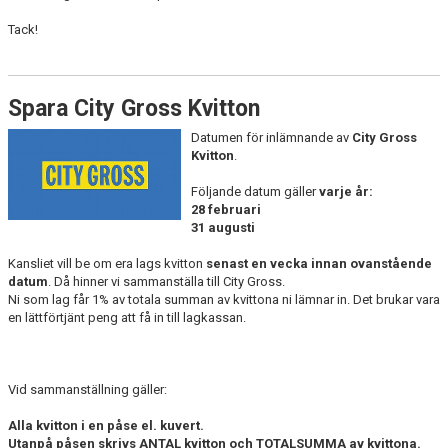
Tack!
Spara City Gross Kvitton
Datumen för inlämnande av
City Gross
Kvitton
.
Följande datum gäller
varje år:
28 februari
31 augusti
Kansliet vill be om era lags kvitton
senast en vecka innan ovanstående
datum
. Då hinner vi sammanställa till City Gross.
Ni som lag får 1% av totala summan av kvittona ni lämnar in. Det brukar vara
en lättförtjänt peng att få in till lagkassan.
Vid sammanställning gäller:
Alla kvitton i en påse el. kuvert.
Utanpå påsen skrivs ANTAL kvitton och TOTALSUMMA av kvittona.