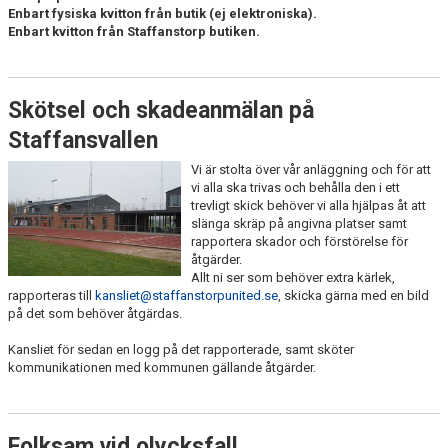
Enbart fysiska kvitton från butik (ej elektroniska).
Enbart kvitton från Staffanstorp butiken.
Skötsel och skadeanmälan på
Staffansvallen
Vi är stolta över vår anläggning och för att
vi alla ska trivas och behålla den i ett
trevligt skick behöver vi alla hjälpas åt att
slänga skräp på angivna platser samt
rapportera skador och förstörelse för
åtgärder.
Allt ni ser som behöver extra kärlek,
rapporteras till
kansliet@staffanstorpunited.se
, skicka gärna med en bild
på det som behöver åtgärdas.
Kansliet för sedan en logg på det rapporterade, samt sköter
kommunikationen med kommunen gällande åtgärder.
Folksam vid olycksfall