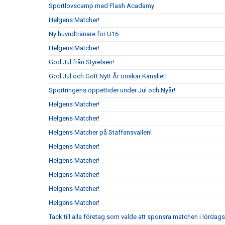
Sportlovscamp med Flash Acadamy
Helgens Matcher!
Ny huvudtränare för U16
Helgens Matcher!
God Jul från Styrelsen!
God Jul och Gott Nytt År önskar Kansliet!
Sportringens öppettider under Jul och Nyår!
Helgens Matcher!
Helgens Matcher!
Helgens Matcher på Staffansvallen!
Helgens Matcher!
Helgens Matcher!
Helgens Matcher!
Helgens Matcher!
Helgens Matcher!
Tack till alla företag som valde att sponsra matchen i lörda