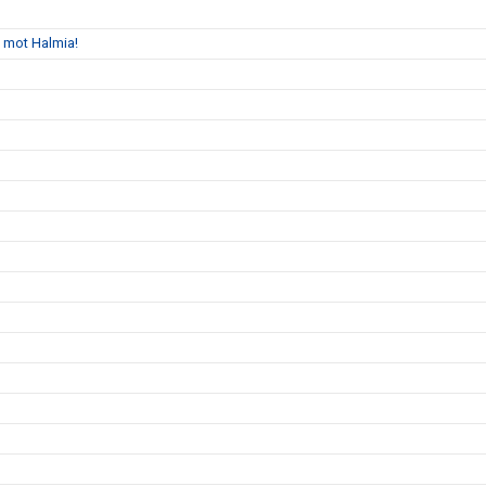
s mot Halmia!