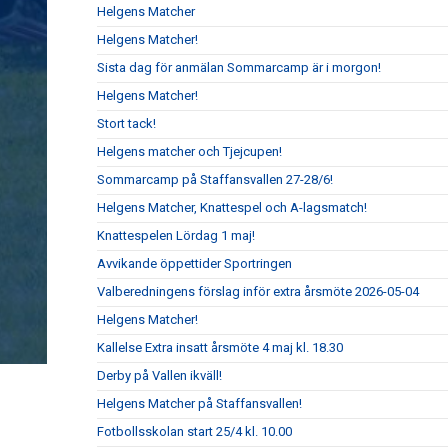
Helgens Matcher
Helgens Matcher!
Sista dag för anmälan Sommarcamp är i morgon!
Helgens Matcher!
Stort tack!
Helgens matcher och Tjejcupen!
Sommarcamp på Staffansvallen 27-28/6!
Helgens Matcher, Knattespel och A-lagsmatch!
Knattespelen Lördag 1 maj!
Avvikande öppettider Sportringen
Valberedningens förslag inför extra årsmöte 2026-05-04
Helgens Matcher!
Kallelse Extra insatt årsmöte 4 maj kl. 18.30
Derby på Vallen ikväll!
Helgens Matcher på Staffansvallen!
Fotbollsskolan start 25/4 kl. 10.00