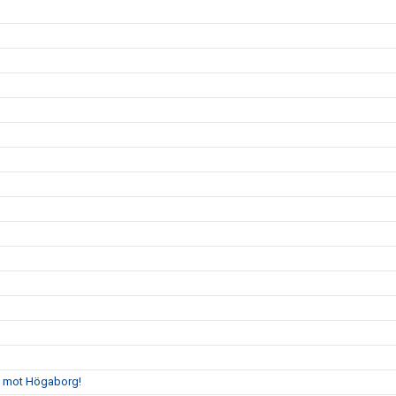
gs mot Högaborg!