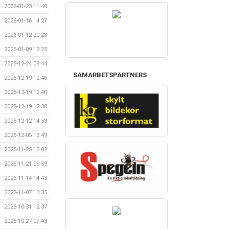
2026-01-23 11:40
2026-01-16 14:27
2026-01-12 20:28
2026-01-09 13:25
2025-12-24 09:44
SAMARBETSPARTNERS
2025-12-19 12:46
2025-12-19 12:40
2025-12-19 12:38
2025-12-12 14:59
2025-12-05 13:49
2025-11-25 13:02
2025-11-21 09:59
2025-11-14 14:43
2025-11-07 13:35
2025-10-31 12:37
2025-10-27 07:43