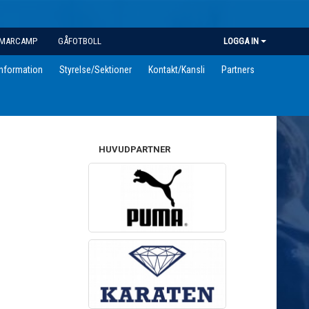
MARCAMP
GÅFOTBOLL
LOGGA IN
information
Styrelse/Sektioner
Kontakt/Kansli
Partners
HUVUDPARTNER