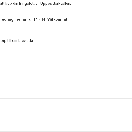
tt köp din Bingolott till Uppesittarkvällen,
edling mellan kl. 11 - 14. Välkomna!
rp till din brevlåda.