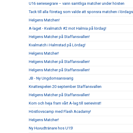
U16 seriesegrare – vann samtliga matcher under hösten
Tack till alla företag som valde att sponsra matchen i lördag
Helgens Matchen!
A-laget - Kvalmatch #2 mot Halmia på lördag!
Helgens Matcher på Staffansvallen!
Kvalmatch i Halmstad på Lördag!
Helgens Matcher!
Helgens Matcher på Staffansvallen!
Helgens Matcher på Staffansvallen!
JB - Ny Ungdomsansvarig
Knattespelen 20 september Staffansvallen
Helgens Matcher på Staffansvallen!
Kom och heja fram vårt A-lag till serievinst!
Höstlovscamp med Flash Acadamy!
Helgens Matcher!
Ny Huvudtränare hos U15!