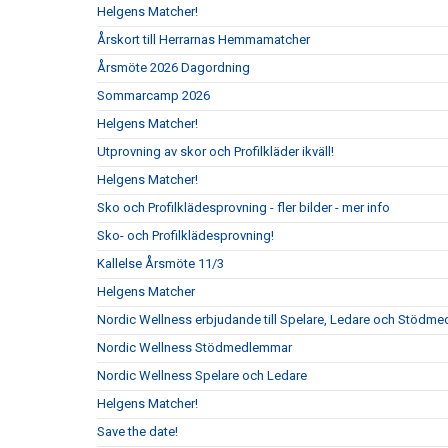
Helgens Matcher!
Årskort till Herrarnas Hemmamatcher
Årsmöte 2026 Dagordning
Sommarcamp 2026
Helgens Matcher!
Utprovning av skor och Profilkläder ikväll!
Helgens Matcher!
Sko och Profilklädesprovning - fler bilder - mer info
Sko- och Profilklädesprovning!
Kallelse Årsmöte 11/3
Helgens Matcher
Nordic Wellness erbjudande till Spelare, Ledare och Stödm
Nordic Wellness Stödmedlemmar
Nordic Wellness Spelare och Ledare
Helgens Matcher!
Save the date!