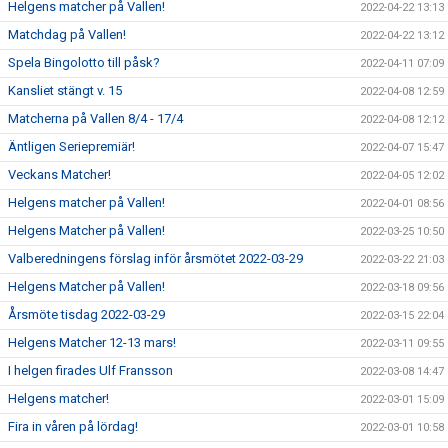
Helgens matcher på Vallen!
2022-04-22 13:13
Matchdag på Vallen!
2022-04-22 13:12
Spela Bingolotto till påsk?
2022-04-11 07:09
Kansliet stängt v. 15
2022-04-08 12:59
Matcherna på Vallen 8/4 - 17/4
2022-04-08 12:12
Äntligen Seriepremiär!
2022-04-07 15:47
Veckans Matcher!
2022-04-05 12:02
Helgens matcher på Vallen!
2022-04-01 08:56
Helgens Matcher på Vallen!
2022-03-25 10:50
Valberedningens förslag inför årsmötet 2022-03-29
2022-03-22 21:03
Helgens Matcher på Vallen!
2022-03-18 09:56
Årsmöte tisdag 2022-03-29
2022-03-15 22:04
Helgens Matcher 12-13 mars!
2022-03-11 09:55
I helgen firades Ulf Fransson
2022-03-08 14:47
Helgens matcher!
2022-03-01 15:09
Fira in våren på lördag!
2022-03-01 10:58