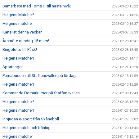
Samarbete med Torns IF till nästa nivå!
2023-03-20 15:22
Helgens Matcher!
2023-03-17 14:25
Helgens matcher
2023-03-10 16:37
Kansliet denna veckan
2023-03-07 08:33
Årsmöte onsdag 15 mars!
2023-02-28 18:47
Bingolotto till Påsk!
2023-02-28 15:45
Helgens Matcher!
2023-02-24 14:17
Sportringen
2023-02-21 13:28
Pumabussen till Staffansvallen på lördag!
2023-02-13 11:59
Helgens matcher!
2023-02-10 12:20
Kommande Domarkurser på Staffansvallen
2023-02-09 12:43
Helgens matcher!
2023-02-03 13:29
Helgens matcher!
2023-01-27 10:23
Inbjudan e-sport från Skåneboll
2023-01-27 09:02
Helgens match och träning
2023-01-20 14:44
Helgens matcher
2023-01-13 12:16