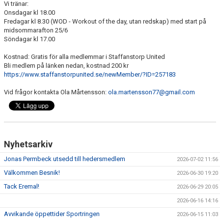
Vi tränar:
Onsdagar kl 18.00
Fredagar kl 8.30 (WOD - Workout of the day, utan redskap) med start på
midsommarafton 25/6
Söndagar kl 17.00
Kostnad: Gratis för alla medlemmar i Staffanstorp United
Bli medlem på länken nedan, kostnad 200 kr
https://www.staffanstorpunited.se/newMember/?ID=257183
Vid frågor kontakta Ola Mårtensson:
ola.martensson77@gmail.com
Nyhetsarkiv
Jonas Permbeck utsedd till hedersmedlem
2026-07-02 11:56
Välkommen Besnik!
2026-06-30 19:20
Tack Eremal!
2026-06-29 20:05
2026-06-16 14:16
Avvikande öppettider Sportringen
2026-06-15 11:03