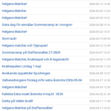
Helgens Matcher!
2026-06-12 13:34
Helgens Matcher
2026-06-05 12:55
Helgens Matcher!
2026-05-29 14:21
Sista dag för anmälan Sommarcamp är i morgon!
2026-05-28 15:16
Helgens Matcher!
2026-05-22 13:37
Stort tack!
2026-05-19 09:59
Helgens matcher och Tjejcupen!
2026-05-13 12:49
Sommarcamp på Staffansvallen 27-28/6!
2026-05-07 15:37
Helgens Matcher, Knattespel och A-lagsmatch!
2026-04-30 11:59
Knattespelen Lördag 1 maj!
2026-04-30 11:53
Avvikande öppettider Sportringen
2026-04-28 13:27
Valberedningens förslag inför extra årsmöte 2026-05-04
2026-04-27 16:36
Helgens Matcher!
2026-04-24 12:50
Kallelse Extra insatt årsmöte 4 maj kl. 18.30
2026-04-20 21:34
Derby på Vallen ikväll!
2026-04-17 11:34
Helgens Matcher på Staffansvallen!
2026-04-17 10:55