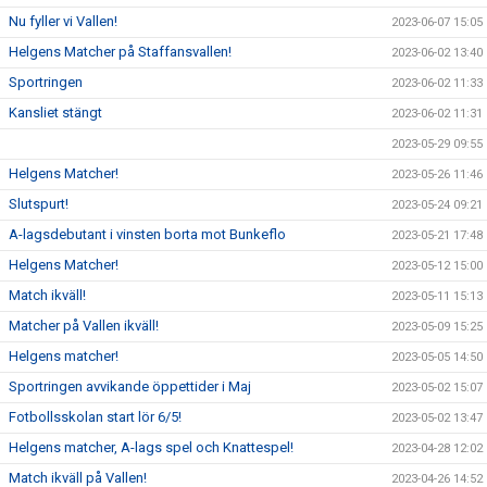
Nu fyller vi Vallen!
2023-06-07 15:05
Helgens Matcher på Staffansvallen!
2023-06-02 13:40
Sportringen
2023-06-02 11:33
Kansliet stängt
2023-06-02 11:31
2023-05-29 09:55
Helgens Matcher!
2023-05-26 11:46
Slutspurt!
2023-05-24 09:21
A-lagsdebutant i vinsten borta mot Bunkeflo
2023-05-21 17:48
Helgens Matcher!
2023-05-12 15:00
Match ikväll!
2023-05-11 15:13
Matcher på Vallen ikväll!
2023-05-09 15:25
Helgens matcher!
2023-05-05 14:50
Sportringen avvikande öppettider i Maj
2023-05-02 15:07
Fotbollsskolan start lör 6/5!
2023-05-02 13:47
Helgens matcher, A-lags spel och Knattespel!
2023-04-28 12:02
Match ikväll på Vallen!
2023-04-26 14:52