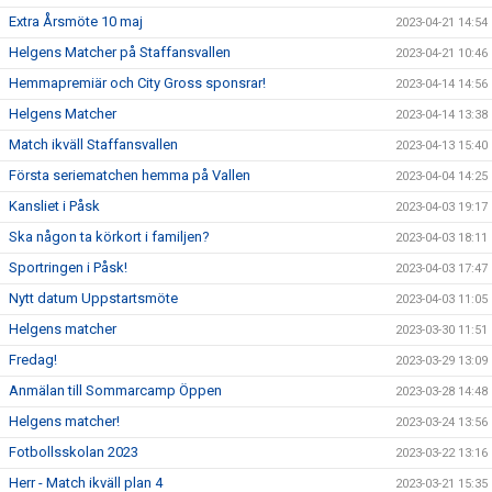
Extra Årsmöte 10 maj
2023-04-21 14:54
Helgens Matcher på Staffansvallen
2023-04-21 10:46
Hemmapremiär och City Gross sponsrar!
2023-04-14 14:56
Helgens Matcher
2023-04-14 13:38
Match ikväll Staffansvallen
2023-04-13 15:40
Första seriematchen hemma på Vallen
2023-04-04 14:25
Kansliet i Påsk
2023-04-03 19:17
Ska någon ta körkort i familjen?
2023-04-03 18:11
Sportringen i Påsk!
2023-04-03 17:47
Nytt datum Uppstartsmöte
2023-04-03 11:05
Helgens matcher
2023-03-30 11:51
Fredag!
2023-03-29 13:09
Anmälan till Sommarcamp Öppen
2023-03-28 14:48
Helgens matcher!
2023-03-24 13:56
Fotbollsskolan 2023
2023-03-22 13:16
Herr - Match ikväll plan 4
2023-03-21 15:35