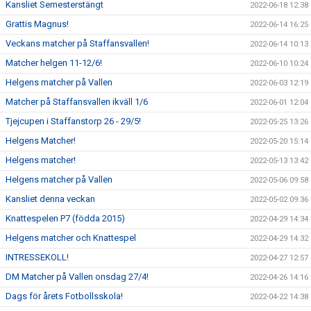
Kansliet Semesterstängt
2022-06-18 12:38
Grattis Magnus!
2022-06-14 16:25
Veckans matcher på Staffansvallen!
2022-06-14 10:13
Matcher helgen 11-12/6!
2022-06-10 10:24
Helgens matcher på Vallen
2022-06-03 12:19
Matcher på Staffansvallen ikväll 1/6
2022-06-01 12:04
Tjejcupen i Staffanstorp 26 - 29/5!
2022-05-25 13:26
Helgens Matcher!
2022-05-20 15:14
Helgens matcher!
2022-05-13 13:42
Helgens matcher på Vallen
2022-05-06 09:58
Kansliet denna veckan
2022-05-02 09:36
Knattespelen P7 (födda 2015)
2022-04-29 14:34
Helgens matcher och Knattespel
2022-04-29 14:32
INTRESSEKOLL!
2022-04-27 12:57
DM Matcher på Vallen onsdag 27/4!
2022-04-26 14:16
Dags för årets Fotbollsskola!
2022-04-22 14:38