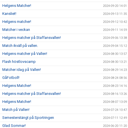
Helgens Matcher!
2024-09-20 14:01
Kansliet!
2024-09-13 11:35
Helgens matcher!
2024-09-12 10:42
Matcher i veckan
2024-09-11 14:59
Helgens matcher på Staffansvallen!
2024-09-06 13:38
Match ikväll på vallen.
2024-09-04 15:12
Helgens matcher på Vallen!
2024-08-30 13:57
Flash höstlovscamp
2024-08-30 13:21
Matcher idag på Vallen!
2024-08-29 14:23
GåFotboll!
2024-08-24 08:56
Helgens Matcher!
2024-08-23 14:16
Helgens matcher på Staffansvallen!
2024-08-16 13:26
Helgens Matcher!
2024-08-07 13:09
Match på Vallen!
2024-07-24 10:47
Semesterstängt på Sportringen
2024-07-11 12:49
Glad Sommar!
2024-06-20 11:20