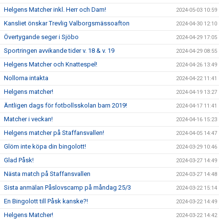
Helgens Matcher inkl. Herr och Dam!
2024-05-03 10:59
Kansliet önskar Trevlig Valborgsmässoafton
2024-04-30 12:10
Övertygande seger i Sjöbo
2024-04-29 17:05
Sportringen avvikande tider v. 18 & v. 19
2024-04-29 08:55
Helgens Matcher och Knattespel!
2024-04-26 13:49
Nollorna intakta
2024-04-22 11:41
Helgens matcher!
2024-04-19 13:27
Äntligen dags för fotbollsskolan barn 2019!
2024-04-17 11:41
Matcher i veckan!
2024-04-16 15:23
Helgens matcher på Staffansvallen!
2024-04-05 14:47
Glöm inte köpa din bingolott!
2024-03-29 10:46
Glad Påsk!
2024-03-27 14:49
Nästa match på Staffansvallen
2024-03-27 14:48
Sista anmälan Påslovscamp på måndag 25/3
2024-03-22 15:14
En Bingolott till Påsk kanske?!
2024-03-22 14:49
Helgens Matcher!
2024-03-22 14:42