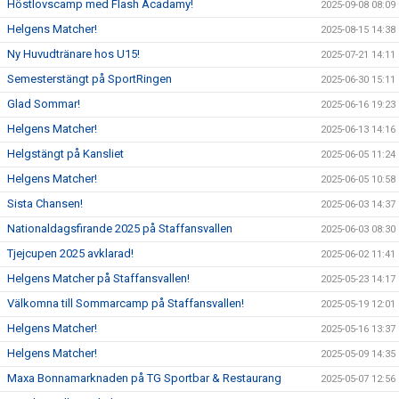
Höstlovscamp med Flash Acadamy!
2025-09-08 08:09
Helgens Matcher!
2025-08-15 14:38
Ny Huvudtränare hos U15!
2025-07-21 14:11
Semesterstängt på SportRingen
2025-06-30 15:11
Glad Sommar!
2025-06-16 19:23
Helgens Matcher!
2025-06-13 14:16
Helgstängt på Kansliet
2025-06-05 11:24
Helgens Matcher!
2025-06-05 10:58
Sista Chansen!
2025-06-03 14:37
Nationaldagsfirande 2025 på Staffansvallen
2025-06-03 08:30
Tjejcupen 2025 avklarad!
2025-06-02 11:41
Helgens Matcher på Staffansvallen!
2025-05-23 14:17
Välkomna till Sommarcamp på Staffansvallen!
2025-05-19 12:01
Helgens Matcher!
2025-05-16 13:37
Helgens Matcher!
2025-05-09 14:35
Maxa Bonnamarknaden på TG Sportbar & Restaurang
2025-05-07 12:56