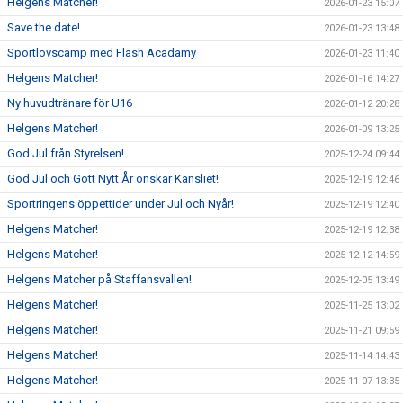
Helgens Matcher!
2026-01-23 15:07
Save the date!
2026-01-23 13:48
Sportlovscamp med Flash Acadamy
2026-01-23 11:40
Helgens Matcher!
2026-01-16 14:27
Ny huvudtränare för U16
2026-01-12 20:28
Helgens Matcher!
2026-01-09 13:25
God Jul från Styrelsen!
2025-12-24 09:44
God Jul och Gott Nytt År önskar Kansliet!
2025-12-19 12:46
Sportringens öppettider under Jul och Nyår!
2025-12-19 12:40
Helgens Matcher!
2025-12-19 12:38
Helgens Matcher!
2025-12-12 14:59
Helgens Matcher på Staffansvallen!
2025-12-05 13:49
Helgens Matcher!
2025-11-25 13:02
Helgens Matcher!
2025-11-21 09:59
Helgens Matcher!
2025-11-14 14:43
Helgens Matcher!
2025-11-07 13:35