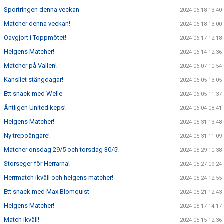
Sportringen denna veckan
2024-06-18 13:40
Matcher denna veckan!
2024-06-18 13:00
Oavgjort i Toppmötet!
2024-06-17 12:18
Helgens Matcher!
2024-06-14 12:36
Matcher på Vallen!
2024-06-07 10:54
Kansliet stängdagar!
2024-06-05 13:05
Ett snack med Welle
2024-06-05 11:37
Äntligen United keps!
2024-06-04 08:41
Helgens Matcher!
2024-05-31 13:48
Ny trepoängare!
2024-05-31 11:09
Matcher onsdag 29/5 och torsdag 30/5!
2024-05-29 10:38
Storseger för Herrarna!
2024-05-27 09:24
Herrmatch ikväll och helgens matcher!
2024-05-24 12:55
Ett snack med Max Blomquist
2024-05-21 12:43
Helgens Matcher!
2024-05-17 14:17
Match ikväll!
2024-05-15 12:36