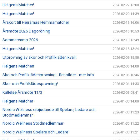
Helgens Matcher!
2026-02-27 13:00
Helgens Matcher!
2026-02-20 14:39
Årskort till Herrarnas Hemmamatcher
2026-02-16 16:06
Årsmöte 2026 Dagordning
2026-02-16 10:53
Sommarcamp 2026
2026-02-13 13:49
Helgens Matcher!
2026-02-13 13:24
Utprovning av skor och Profilkläder ikväll!
2026-02-09 15:58
Helgens Matcher!
2026-02-06 14:08
Sko och Profilklädesprovning - fler bilder - mer info
2026-02-05 10:46
Sko- och Profilklädesprovning!
2026-02-04 14:33
Kallelse Årsmöte 11/3
2026-02-03 08:41
Helgens Matcher
2026-01-30 14:00
Nordic Wellness erbjudande till Spelare, Ledare och
2026-01-30 11:23
Stödmedlemmar
Nordic Wellness Stödmedlemmar
2026-01-30 11:22
Nordic Wellness Spelare och Ledare
2026-01-30 11:21