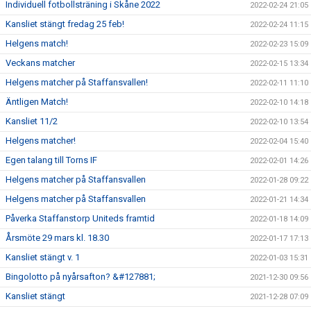
Individuell fotbollsträning i Skåne 2022
2022-02-24 21:05
Kansliet stängt fredag 25 feb!
2022-02-24 11:15
Helgens match!
2022-02-23 15:09
Veckans matcher
2022-02-15 13:34
Helgens matcher på Staffansvallen!
2022-02-11 11:10
Äntligen Match!
2022-02-10 14:18
Kansliet 11/2
2022-02-10 13:54
Helgens matcher!
2022-02-04 15:40
Egen talang till Torns IF
2022-02-01 14:26
Helgens matcher på Staffansvallen
2022-01-28 09:22
Helgens matcher på Staffansvallen
2022-01-21 14:34
Påverka Staffanstorp Uniteds framtid
2022-01-18 14:09
Årsmöte 29 mars kl. 18.30
2022-01-17 17:13
Kansliet stängt v. 1
2022-01-03 15:31
Bingolotto på nyårsafton? &#127881;
2021-12-30 09:56
Kansliet stängt
2021-12-28 07:09