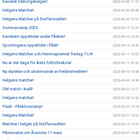
Kansliet Valborgshelgen!
2025-04-30 11:22
Helgens Matcher!
2025-04-30 09:28
Helgens Matcher på Staffansvallen!
2025-04-25 14:54
Sommarcamp 2025
2025-04-17 10:29
Kansliets öppettider under Påsken!
2025-04-16 13:43
Sportringens öppettider i Påsk!
2025-04-15 14:20
Helgens Matcher och Hemmapremiär fredag 11/4!
2025-04-11 14:22
Nu är det dags för årets fotbollsskola!
2025-04-11 09:26
Ny styrelse och utnämnande av hedersmedlem!
2025-04-10 14:08
Helgens matcher!
2025-04-04 14:38
DM match i kväll!
2025-04-02 15:17
Helgens matcher!
2025-03-28 14:36
Flash - Påsklovscamp!
2025-03-27 14:18
Helgens Matcher!
2025-03-21 13:22
Matcher i helgen på Staffansvallen!
2025-03-14 13:29
Påminnelse om Årsmöte 11 mars
2025-03-07 14:48