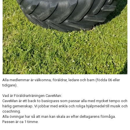
Alla medlemmar är välkomna; föräldrar, ledare och barn (födda 06 eller
tidigare).
Vad är Föräldrarträningen CaveMan:
CaveMan är ett back to basicpass som passar alla med mycket tempo och
härlig gemenskap. Vi jobbar med enkla och roliga hjälpmedel till musik och
coachning.
Alla övningar har så att man kan skala av efter deltagarens förmåga.
Passen är ca 1 timme.