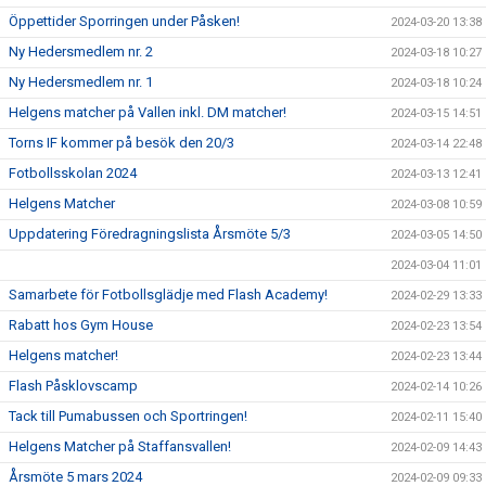
Öppettider Sporringen under Påsken!
2024-03-20 13:38
Ny Hedersmedlem nr. 2
2024-03-18 10:27
Ny Hedersmedlem nr. 1
2024-03-18 10:24
Helgens matcher på Vallen inkl. DM matcher!
2024-03-15 14:51
Torns IF kommer på besök den 20/3
2024-03-14 22:48
Fotbollsskolan 2024
2024-03-13 12:41
Helgens Matcher
2024-03-08 10:59
Uppdatering Föredragningslista Årsmöte 5/3
2024-03-05 14:50
2024-03-04 11:01
Samarbete för Fotbollsglädje med Flash Academy!
2024-02-29 13:33
Rabatt hos Gym House
2024-02-23 13:54
Helgens matcher!
2024-02-23 13:44
Flash Påsklovscamp
2024-02-14 10:26
Tack till Pumabussen och Sportringen!
2024-02-11 15:40
Helgens Matcher på Staffansvallen!
2024-02-09 14:43
Årsmöte 5 mars 2024
2024-02-09 09:33