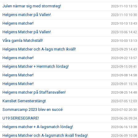
Julen närmar sig med stormsteg!
2023-11-10 13:15
Helgens matcher på Vallen!
2023-11-10 10:30
Helgens matcher!
2023-10-13 13:43
Helgens Matcher på Vallen!
2023-10-06 14:42
Våra gamla Matchställ!
2023-10-03 13:13
Helgens Matcher och A-lags match ikväll!
2023-09-29 14:43
Helgens matcher!
2023-09-22 13:57
Helgens Matcher + Herrmatch lördag!
2023-09-15 09:41
Helgens Matcher!
2023-09-08 14:58
Helgens Matcher!
2023-09-01 15:14
Helgens matcher på Staffansvallen!
2023-08-25 14:48
Kansliet Semesterstängt
2023-07-05 12:03
Sommarcamp 2023 blev en succé
2023-07-02 20:30
U19 SERIESEGRARE!
2023-06-26 09:24
Helgens matcher + A-lagsmatch lördag!
2023-06-16 13:38
Helgens Matcher och A-lagsmatch ikväll fredag!
2023-06-09 10:08