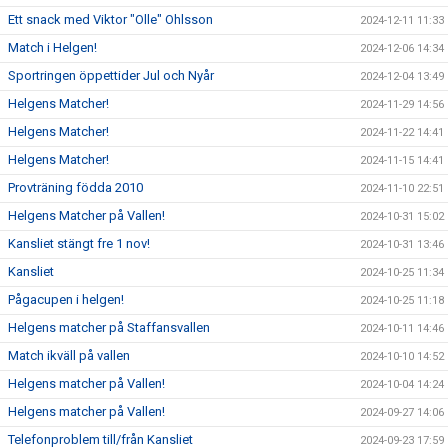
Ett snack med Viktor "Olle" Ohlsson
2024-12-11 11:33
Match i Helgen!
2024-12-06 14:34
Sportringen öppettider Jul och Nyår
2024-12-04 13:49
Helgens Matcher!
2024-11-29 14:56
Helgens Matcher!
2024-11-22 14:41
Helgens Matcher!
2024-11-15 14:41
Provträning födda 2010
2024-11-10 22:51
Helgens Matcher på Vallen!
2024-10-31 15:02
Kansliet stängt fre 1 nov!
2024-10-31 13:46
Kansliet
2024-10-25 11:34
Pågacupen i helgen!
2024-10-25 11:18
Helgens matcher på Staffansvallen
2024-10-11 14:46
Match ikväll på vallen
2024-10-10 14:52
Helgens matcher på Vallen!
2024-10-04 14:24
Helgens matcher på Vallen!
2024-09-27 14:06
Telefonproblem till/från Kansliet
2024-09-23 17:59