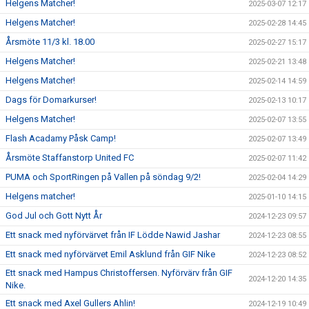
Helgens Matcher!
2025-03-07 12:17
Helgens Matcher!
2025-02-28 14:45
Årsmöte 11/3 kl. 18.00
2025-02-27 15:17
Helgens Matcher!
2025-02-21 13:48
Helgens Matcher!
2025-02-14 14:59
Dags för Domarkurser!
2025-02-13 10:17
Helgens Matcher!
2025-02-07 13:55
Flash Acadamy Påsk Camp!
2025-02-07 13:49
Årsmöte Staffanstorp United FC
2025-02-07 11:42
PUMA och SportRingen på Vallen på söndag 9/2!
2025-02-04 14:29
Helgens matcher!
2025-01-10 14:15
God Jul och Gott Nytt År
2024-12-23 09:57
Ett snack med nyförvärvet från IF Lödde Nawid Jashar
2024-12-23 08:55
Ett snack med nyförvärvet Emil Asklund från GIF Nike
2024-12-23 08:52
Ett snack med Hampus Christoffersen. Nyförvärv från GIF
2024-12-20 14:35
Nike.
Ett snack med Axel Gullers Ahlin!
2024-12-19 10:49