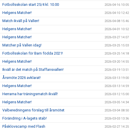
Fotbollsskolan start 25/4 kl. 10.00
2026-04-16 10:05
Helgens Matcher!
2026-04-10 12:42
Match ikväll på Vallen!
2026-04-08 15:46
Helgens Matcher!
2026-04-01 10:52
Helgens Matcher!
2026-03-27 14:07
Matcher på Vallen idag!
2026-03-25 15:03
Fotbollsskolan för Barn födda 2021!
2026-03-25 14:18
Helgens Matcher!
2026-03-20 14:55
Ikväll är det match på Staffansvallen!
2026-03-19 13:51
Årsmöte 2026 avklarat!
2026-03-13 19:00
Helgens Matcher!
2026-03-13 14:59
Herrarna har träningsmatch ikväll!
2026-03-12 15:00
Helgens Matcher!
2026-03-05 14:34
Valberedningens förslag till årsmötet
2026-03-04 08:50
Förändring i A-lagets stab!
2026-03-03 13:36
Påsklovscamp med Flash
2026-02-27 14:25